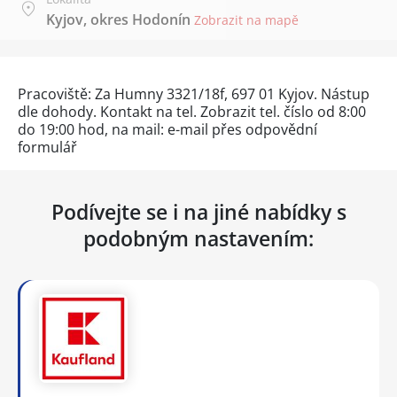
Kyjov, okres Hodonín
Zobrazit na mapě
Pracoviště: Za Humny 3321/18f, 697 01 Kyjov. Nástup
dle dohody. Kontakt na tel.
Zobrazit tel. číslo
od 8:00
do 19:00 hod, na mail: e-mail přes
odpovědní
formulář
Podívejte se i na jiné nabídky s
podobným nastavením: