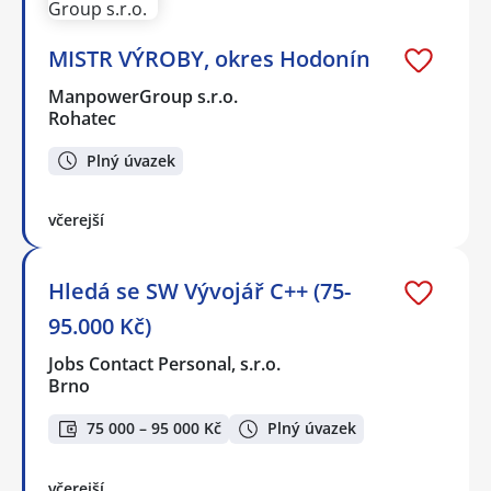
MISTR VÝROBY, okres Hodonín
ManpowerGroup s.r.o.
Rohatec
Plný úvazek
včerejší
Hledá se SW Vývojář C++ (75-
95.000 Kč)
Jobs Contact Personal, s.r.o.
Brno
75 000 – 95 000 Kč
Plný úvazek
včerejší