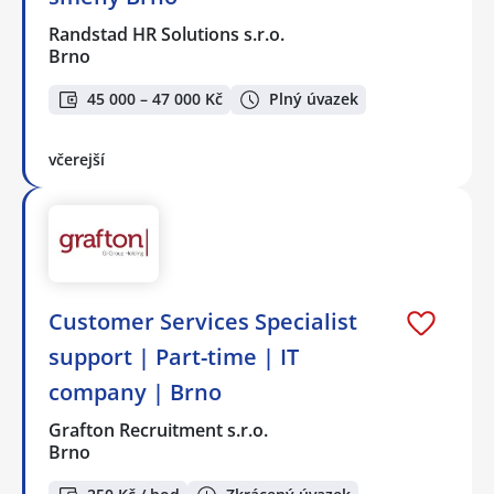
Randstad HR Solutions s.r.o.
Brno
45 000 – 47 000 Kč
Plný úvazek
včerejší
Customer Services Specialist
support | Part-time | IT
company | Brno
Grafton Recruitment s.r.o.
Brno