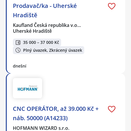
Prodavač/ka - Uherské
Hradiště
Kaufland Česká republika v.o…
Uherské Hradiště
35 000 – 37 000 Kč
Plný úvazek, Zkrácený úvazek
dnešní
CNC OPERÁTOR, až 39.000 Kč +
náb. 50000 (A14233)
HOFMANN WIZARD s.r.o.