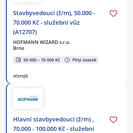
Stavbyvedoucí (ž/m), 50.000 -
70.000 Kč - služební vůz
(A12707)
HOFMANN WIZARD s.r.o.
Brno
50 000 – 70 000 Kč
Plný úvazek
včerejší
Hlavní stavbyvedoucí (ž/m) ,
70.000 - 100.000 Kč - služební