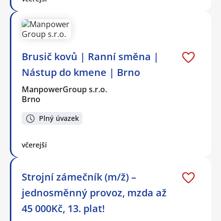
Brusič kovů | Ranní směna |
Nástup do kmene | Brno
ManpowerGroup s.r.o.
Brno
Plný úvazek
včerejší
Strojní zámečník (m/ž) –
jednosměnný provoz, mzda až
45 000Kč, 13. plat!