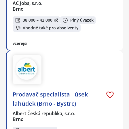
AC Jobs, s.r.o.
Brno
38 000 – 42 000 Kč
Plný úvazek
Vhodné také pro absolventy
včerejší
Prodavač specialista - úsek
lahůdek (Brno - Bystrc)
Albert Česká republika, s.r.o.
Brno