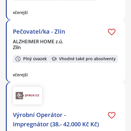
včerejší
Pečovatel/ka - Zlín
ALZHEIMER HOME z.ú.
Zlín
Plný úvazek
Vhodné také pro absolventy
včerejší
Výrobní Operátor -
Impregnátor (38.- 42.000 Kč Kč)