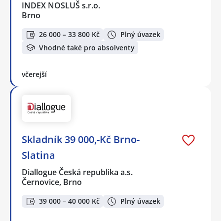
INDEX NOSLUŠ s.r.o.
Brno
26 000 – 33 800 Kč
Plný úvazek
Vhodné také pro absolventy
včerejší
Skladník 39 000,-Kč Brno-
Slatina
Diallogue Česká republika a.s.
Černovice, Brno
39 000 – 40 000 Kč
Plný úvazek