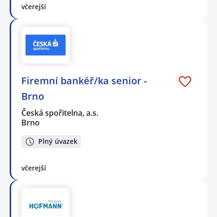
včerejší
Firemní bankéř/ka senior -
Brno
Česká spořitelna, a.s.
Brno
Plný úvazek
včerejší