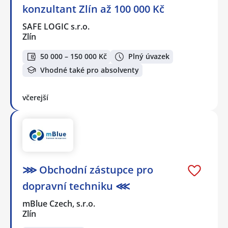
konzultant Zlín až 100 000 Kč
SAFE LOGIC s.r.o.
Zlín
50 000 – 150 000 Kč
Plný úvazek
Vhodné také pro absolventy
včerejší
⋙ Obchodní zástupce pro
dopravní techniku ⋘
mBlue Czech, s.r.o.
Zlín