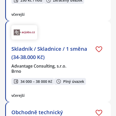
250 Kč / hod
Zkrácený úvazek
včerejší
Skladník / Skladnice / 1 směna
(34-38.000 Kč)
Advantage Consulting, s.r.o.
Brno
34 000 – 38 000 Kč
Plný úvazek
včerejší
Obchodně technický