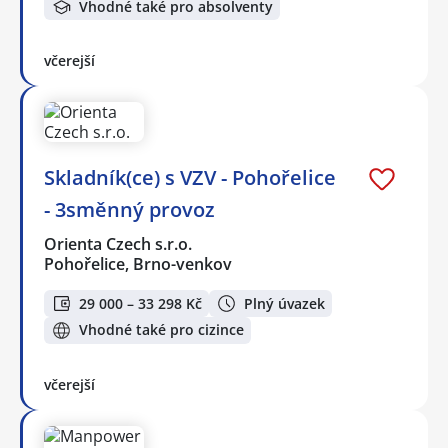
Vhodné také pro absolventy
včerejší
Skladník(ce) s VZV - Pohořelice
- 3směnný provoz
Orienta Czech s.r.o.
Pohořelice, Brno-venkov
29 000 – 33 298 Kč
Plný úvazek
Vhodné také pro cizince
včerejší