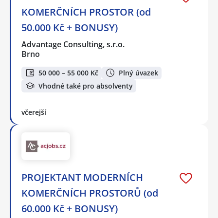
KOMERČNÍCH PROSTOR (od
50.000 Kč + BONUSY)
Advantage Consulting, s.r.o.
Brno
50 000 – 55 000 Kč
Plný úvazek
Vhodné také pro absolventy
včerejší
PROJEKTANT MODERNÍCH
KOMERČNÍCH PROSTORŮ (od
60.000 Kč + BONUSY)