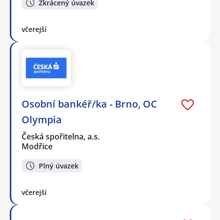
Zkrácený úvazek
včerejší
Osobní bankéř/ka - Brno, OC
Olympia
Česká spořitelna, a.s.
Modřice
Plný úvazek
včerejší