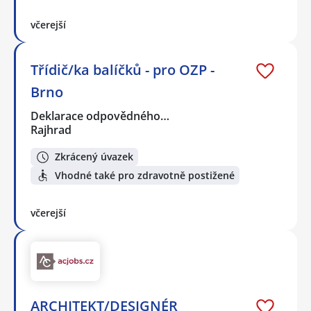
včerejší
Třídič/ka balíčků - pro OZP -
Brno
Deklarace odpovědného…
Rajhrad
Zkrácený úvazek
Vhodné také pro zdravotně postižené
včerejší
ARCHITEKT/DESIGNÉR