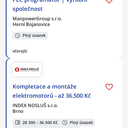
společnost
ManpowerGroup s.r.o.
Horní Bojanovice
Plný úvazek
včerejší
Kompletace a montáže
elektromotorů - až 36.500 Kč
INDEX NOSLUŠ s.r.o.
Brno
28 300 – 36 500 Kč
Plný úvazek