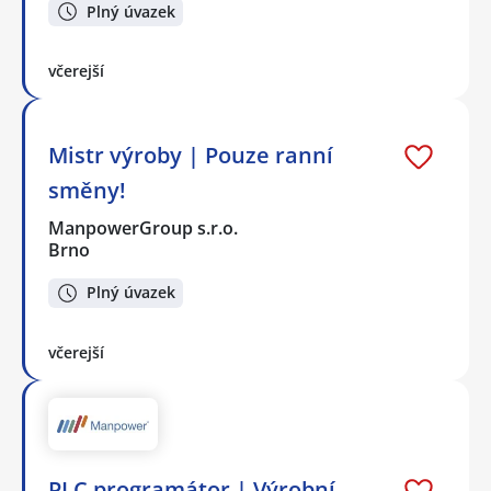
Plný úvazek
včerejší
Mistr výroby | Pouze ranní
směny!
ManpowerGroup s.r.o.
Brno
Plný úvazek
včerejší
PLC programátor | Výrobní