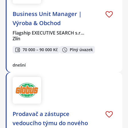
Business Unit Manager |
Výroba & Obchod
Flagship EXECUTIVE SEARCH s.r…
Zlín
70 000 – 90 000 Kč
Plný úvazek
dnešní
Prodavač a zástupce
vedoucího týmu do nového