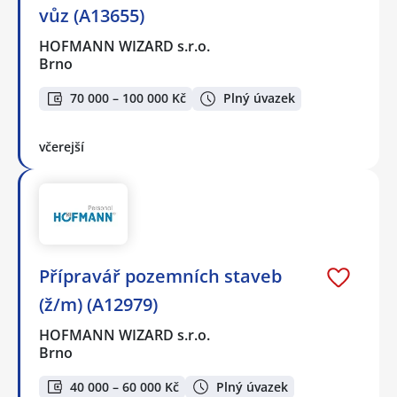
vůz (A13655)
HOFMANN WIZARD s.r.o.
Brno
70 000 – 100 000 Kč
Plný úvazek
včerejší
Přípravář pozemních staveb
(ž/m) (A12979)
HOFMANN WIZARD s.r.o.
Brno
40 000 – 60 000 Kč
Plný úvazek