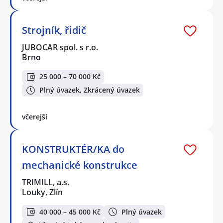
Strojník, řidič
JUBOCAR spol. s r.o.
Brno
25 000 – 70 000 Kč
Plný úvazek, Zkrácený úvazek
včerejší
KONSTRUKTÉR/KA do
mechanické konstrukce
TRIMILL, a.s.
Louky, Zlín
40 000 – 45 000 Kč
Plný úvazek