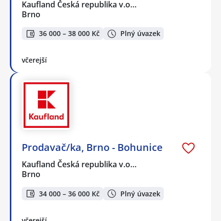
Kaufland Česká republika v.o…
Brno
36 000 – 38 000 Kč
Plný úvazek
včerejší
Prodavač/ka, Brno - Bohunice
Kaufland Česká republika v.o…
Brno
34 000 – 36 000 Kč
Plný úvazek
včerejší