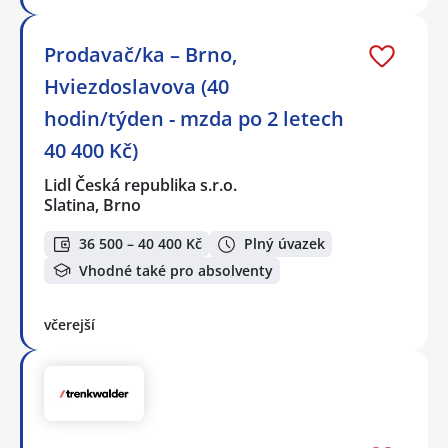
Prodavač/ka – Brno,
Hviezdoslavova (40
hodin/týden - mzda po 2 letech
40 400 Kč)
Lidl Česká republika s.r.o.
Slatina, Brno
36 500 – 40 400 Kč
Plný úvazek
Vhodné také pro absolventy
včerejší