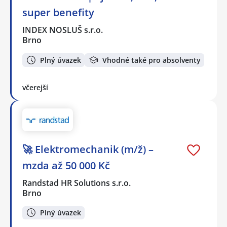
super benefity
INDEX NOSLUŠ s.r.o.
Brno
Plný úvazek
Vhodné také pro absolventy
včerejší
🚀 Elektromechanik (m/ž) –
mzda až 50 000 Kč
Randstad HR Solutions s.r.o.
Brno
Plný úvazek