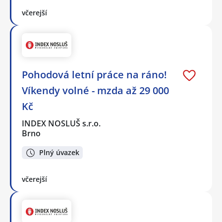
včerejší
Pohodová letní práce na ráno!
Víkendy volné - mzda až 29 000
Kč
INDEX NOSLUŠ s.r.o.
Brno
Plný úvazek
včerejší