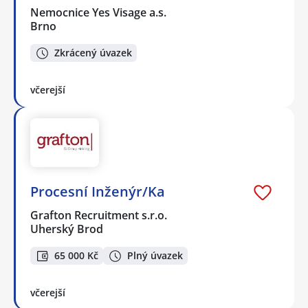
Nemocnice Yes Visage a.s.
Brno
Zkrácený úvazek
včerejší
Procesní Inženýr/Ka
Grafton Recruitment s.r.o.
Uherský Brod
65 000 Kč
Plný úvazek
včerejší