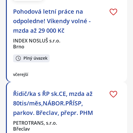
Pohodová letní práce na
odpoledne! Víkendy volné -
mzda až 29 000 Kč
INDEX NOSLUŠ s.r.o.
Brno
Plný úvazek
včerejší
Řidič/ka s ŘP sk.CE, mzda až
80tis/měs,NÁBOR.PŘÍSP,
parkov. Břeclav, přepr. PHM
PETROTRANS, s.r.o.
Břeclav