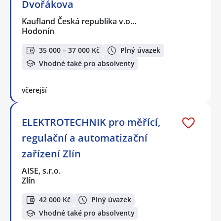
Dvořákova
Kaufland Česká republika v.o…
Hodonín
35 000 – 37 000 Kč
Plný úvazek
Vhodné také pro absolventy
včerejší
ELEKTROTECHNIK pro měřící,
regulační a automatizační
zařízení Zlín
AISE, s.r.o.
Zlín
42 000 Kč
Plný úvazek
Vhodné také pro absolventy