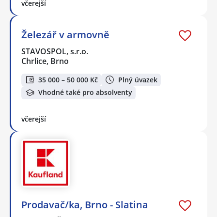
včerejší
Železář v armovně
STAVOSPOL, s.r.o.
Chrlice, Brno
35 000 – 50 000 Kč
Plný úvazek
Vhodné také pro absolventy
včerejší
Prodavač/ka, Brno - Slatina