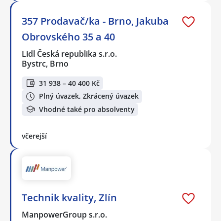
357 Prodavač/ka - Brno, Jakuba
Obrovského 35 a 40
Lidl Česká republika s.r.o.
Bystrc, Brno
31 938 – 40 400 Kč
Plný úvazek, Zkrácený úvazek
Vhodné také pro absolventy
včerejší
Technik kvality, Zlín
ManpowerGroup s.r.o.