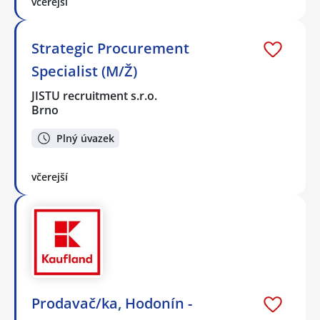
včerejší
Strategic Procurement
Specialist (M/Ž)
JISTU recruitment s.r.o.
Brno
Plný úvazek
včerejší
Prodavač/ka, Hodonín -