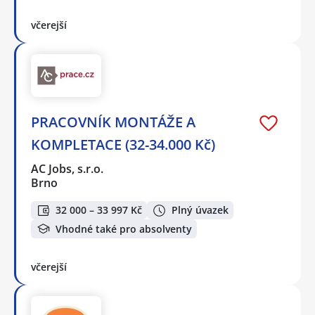
včerejší
PRACOVNÍK MONTÁŽE A
KOMPLETACE (32-34.000 Kč)
AC Jobs, s.r.o.
Brno
32 000 – 33 997 Kč
Plný úvazek
Vhodné také pro absolventy
včerejší