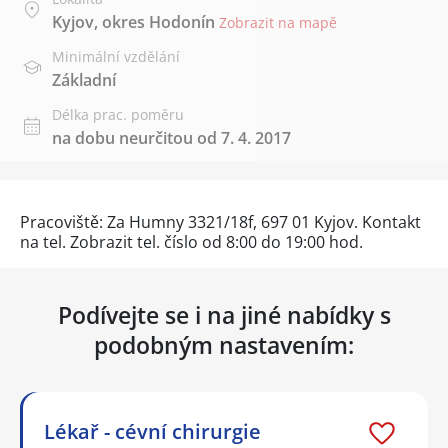
Kyjov, okres Hodonín
Zobrazit na mapě
Minimální vzdělání
Základní
Délka prac. poměru
na dobu neurčitou od 7. 4. 2017
Pracoviště: Za Humny 3321/18f, 697 01 Kyjov. Kontakt
na tel.
Zobrazit tel. číslo
od 8:00 do 19:00 hod.
Podívejte se i na jiné nabídky s
podobným nastavením:
Lékař - cévní chirurgie