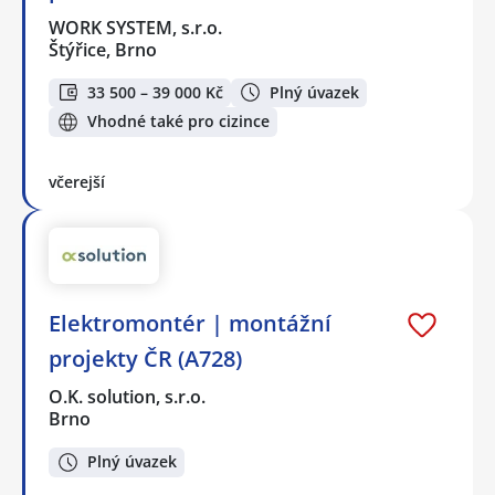
WORK SYSTEM, s.r.o.
Štýřice, Brno
33 500 – 39 000 Kč
Plný úvazek
Vhodné také pro cizince
včerejší
Elektromontér | montážní
projekty ČR (A728)
O.K. solution, s.r.o.
Brno
Plný úvazek