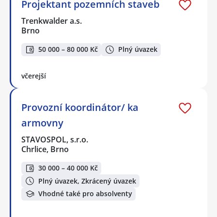
Projektant pozemních staveb
Trenkwalder a.s.
Brno
50 000 – 80 000 Kč
Plný úvazek
včerejší
Provozní koordinátor/ ka
armovny
STAVOSPOL, s.r.o.
Chrlice, Brno
30 000 – 40 000 Kč
Plný úvazek, Zkrácený úvazek
Vhodné také pro absolventy