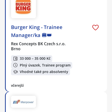
Burger King - Trainee
Manager/ka 🍔👑
Rex Concepts BK Czech s.r.o.
Brno
33 000 – 35 000 Kč
Plný úvazek, Trainee program
Vhodné také pro absolventy
včerejší