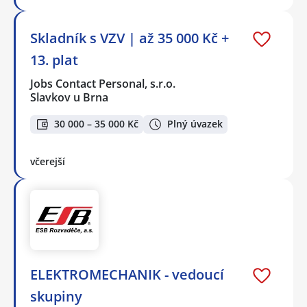
Skladník s VZV | až 35 000 Kč +
13. plat
Jobs Contact Personal, s.r.o.
Slavkov u Brna
30 000 – 35 000 Kč
Plný úvazek
včerejší
ELEKTROMECHANIK - vedoucí
skupiny