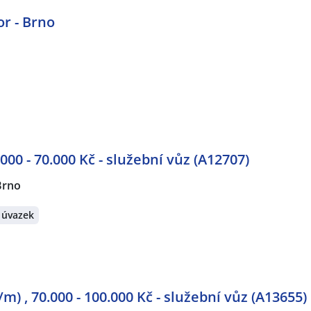
r - Brno
000 - 70.000 Kč - služební vůz (A12707)
Brno
 úvazek
m) , 70.000 - 100.000 Kč - služební vůz (A13655)