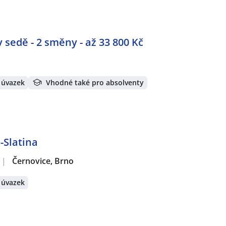
sedě - 2 směny - až 33 800 Kč
 úvazek
Vhodné také pro absolventy
-Slatina
|
Černovice, Brno
 úvazek