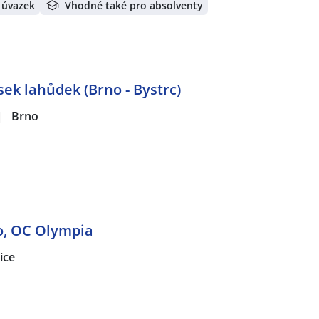
 úvazek
Vhodné také pro absolventy
sek lahůdek (Brno - Bystrc)
|
Brno
o, OC Olympia
ice