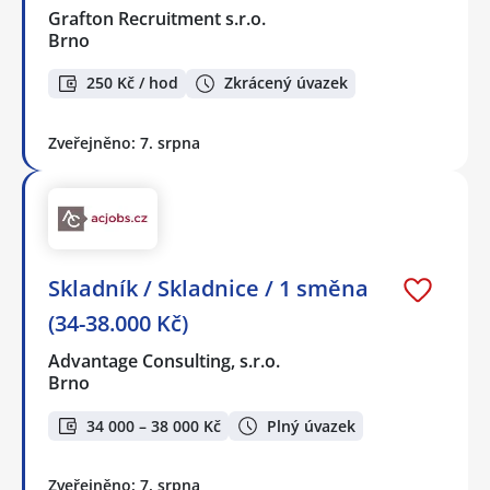
Grafton Recruitment s.r.o.
Brno
250 Kč / hod
Zkrácený úvazek
Zveřejněno: 7. srpna
Skladník / Skladnice / 1 směna
(34-38.000 Kč)
Advantage Consulting, s.r.o.
Brno
34 000 – 38 000 Kč
Plný úvazek
Zveřejněno: 7. srpna