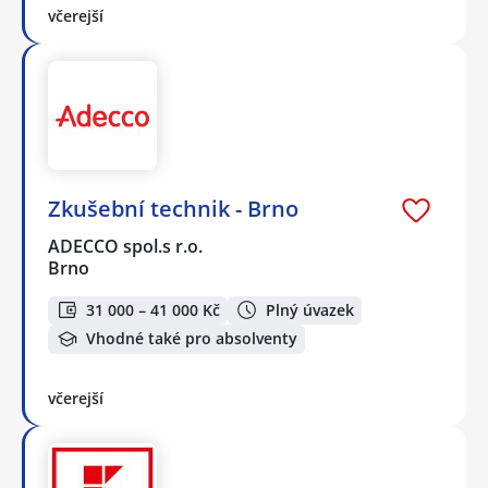
včerejší
Zkušební technik - Brno
ADECCO spol.s r.o.
Brno
31 000 – 41 000 Kč
Plný úvazek
Vhodné také pro absolventy
včerejší