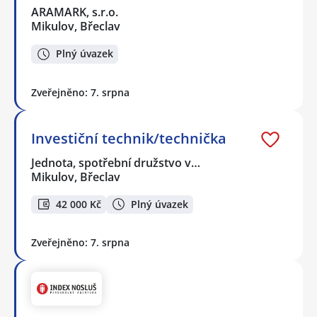
ARAMARK, s.r.o.
Mikulov, Břeclav
Plný úvazek
Zveřejněno: 7. srpna
Investiční technik/technička
Jednota, spotřební družstvo v…
Mikulov, Břeclav
42 000 Kč
Plný úvazek
Zveřejněno: 7. srpna