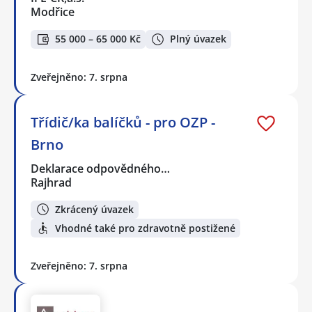
Modřice
55 000 – 65 000 Kč
Plný úvazek
Zveřejněno: 7. srpna
Třídič/ka balíčků - pro OZP -
Brno
Deklarace odpovědného…
Rajhrad
Zkrácený úvazek
Vhodné také pro zdravotně postižené
Zveřejněno: 7. srpna