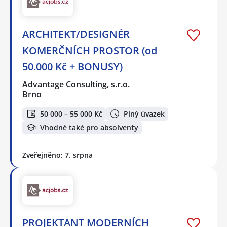
ARCHITEKT/DESIGNÉR
KOMERČNÍCH PROSTOR (od
50.000 Kč + BONUSY)
Advantage Consulting, s.r.o.
Brno
50 000 – 55 000 Kč
Plný úvazek
Vhodné také pro absolventy
Zveřejněno: 7. srpna
PROJEKTANT MODERNÍCH