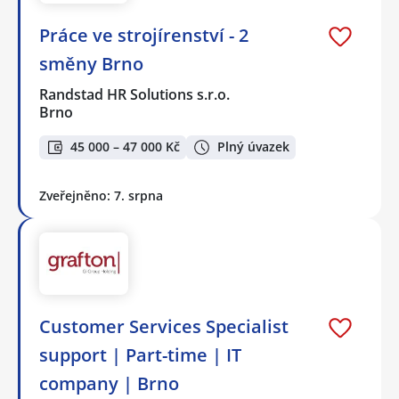
Práce ve strojírenství - 2
směny Brno
Randstad HR Solutions s.r.o.
Brno
45 000 – 47 000 Kč
Plný úvazek
Zveřejněno: 7. srpna
Customer Services Specialist
support | Part-time | IT
company | Brno