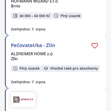
HOFMANN WIZARD s.r.o.
Brno
40 000 – 60 000 Kč
Plný úvazek
Zveřejněno: 7. srpna
Pečovatel/ka - Zlín
ALZHEIMER HOME z.ú.
Zlín
Plný úvazek
Vhodné také pro absolventy
Zveřejněno: 7. srpna