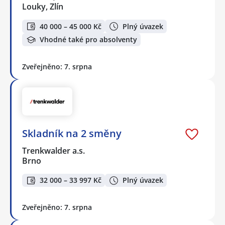
Louky, Zlín
40 000 – 45 000 Kč
Plný úvazek
Vhodné také pro absolventy
Zveřejněno: 7. srpna
Skladník na 2 směny
Trenkwalder a.s.
Brno
32 000 – 33 997 Kč
Plný úvazek
Zveřejněno: 7. srpna