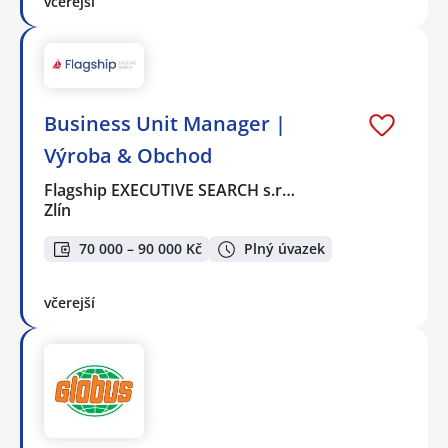
včerejší
Business Unit Manager |
Výroba & Obchod
Flagship EXECUTIVE SEARCH s.r…
Zlín
70 000 – 90 000 Kč
Plný úvazek
včerejší