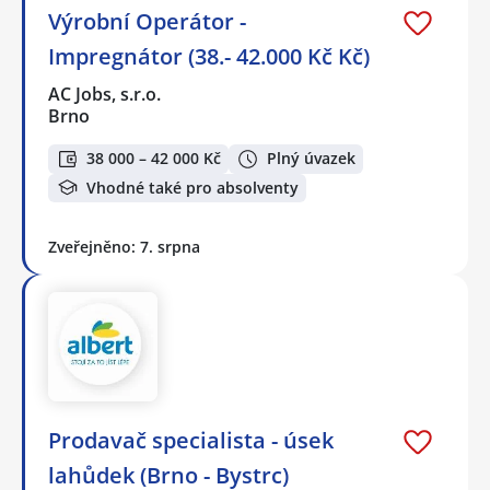
Výrobní Operátor -
Impregnátor (38.- 42.000 Kč Kč)
AC Jobs, s.r.o.
Brno
38 000 – 42 000 Kč
Plný úvazek
Vhodné také pro absolventy
Zveřejněno: 7. srpna
Prodavač specialista - úsek
lahůdek (Brno - Bystrc)