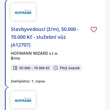
Stavbyvedoucí (ž/m), 50.000 -
70.000 Kč - služební vůz
(A12707)
HOFMANN WIZARD s.r.o.
Brno
50 000 – 70 000 Kč
Plný úvazek
Zveřejněno: 7. srpna