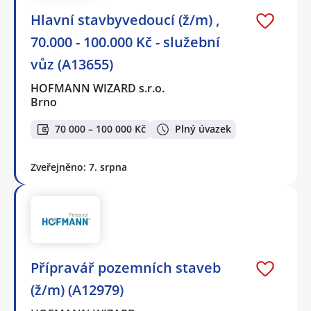
Hlavní stavbyvedoucí (ž/m) ,
70.000 - 100.000 Kč - služební
vůz (A13655)
HOFMANN WIZARD s.r.o.
Brno
70 000 – 100 000 Kč
Plný úvazek
Zveřejněno: 7. srpna
Přípravář pozemních staveb
(ž/m) (A12979)