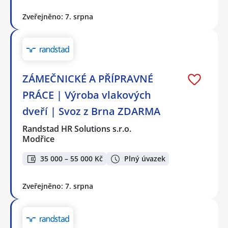
Zveřejněno: 7. srpna
ZÁMEČNICKÉ A PŘÍPRAVNÉ
PRÁCE | Výroba vlakových
dveří | Svoz z Brna ZDARMA
Randstad HR Solutions s.r.o.
Modřice
35 000 – 55 000 Kč
Plný úvazek
Zveřejněno: 7. srpna