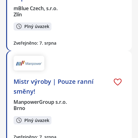
mBlue Czech, s.r.o.
Zlín
Plný úvazek
Zveřejněno: 7. srpna
Mistr výroby | Pouze ranní
směny!
ManpowerGroup s.r.o.
Brno
Plný úvazek
Zveřejněno: 7. srpna