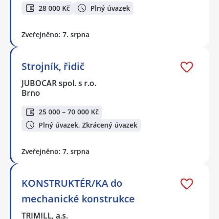
28 000 Kč
Plný úvazek
Zveřejněno: 7. srpna
Strojník, řidič
JUBOCAR spol. s r.o.
Brno
25 000 – 70 000 Kč
Plný úvazek, Zkrácený úvazek
Zveřejněno: 7. srpna
KONSTRUKTÉR/KA do
mechanické konstrukce
TRIMILL, a.s.