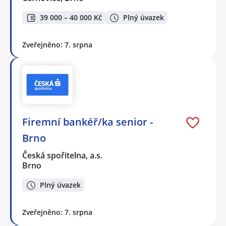
39 000 – 40 000 Kč
Plný úvazek
Zveřejněno: 7. srpna
Firemní bankéř/ka senior -
Brno
Česká spořitelna, a.s.
Brno
Plný úvazek
Zveřejněno: 7. srpna