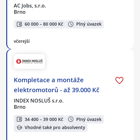
AC Jobs, s.r.o.
Brno
60 000 – 80 000 Kč
Plný úvazek
včerejší
Kompletace a montáže
elektromotorů - až 39.000 Kč
INDEX NOSLUŠ s.r.o.
Brno
34 400 – 39 000 Kč
Plný úvazek
Vhodné také pro absolventy