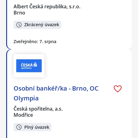
Albert Česká republika, s.r.o.
Brno
Zkrácený úvazek
Zveřejněno: 7. srpna
Osobní bankéř/ka - Brno, OC
Olympia
Česká spořitelna, a.s.
Modřice
Plný úvazek