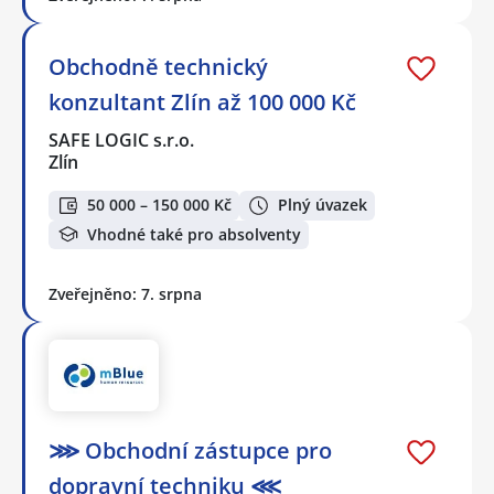
Obchodně technický
konzultant Zlín až 100 000 Kč
SAFE LOGIC s.r.o.
Zlín
50 000 – 150 000 Kč
Plný úvazek
Vhodné také pro absolventy
Zveřejněno: 7. srpna
⋙ Obchodní zástupce pro
dopravní techniku ⋘