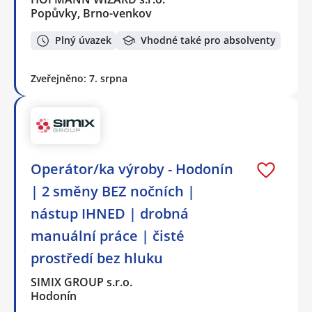
Popůvky, Brno-venkov
Plný úvazek
Vhodné také pro absolventy
Zveřejněno: 7. srpna
Operátor/ka výroby - Hodonín
| 2 směny BEZ nočních |
nástup IHNED | drobná
manuální práce | čisté
prostředí bez hluku
SIMIX GROUP s.r.o.
Hodonín