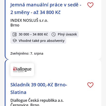
Jemná manuální práce v sedě -
2 směny - až 34 800 Kč
INDEX NOSLUŠ s.r.o.
Brno
30 000 – 34 800 Kč
Plný úvazek
Vhodné také pro absolventy
Zveřejněno: 7. srpna
Skladník 39 000,-Kč Brno-
Slatina
Diallogue Česká republika a.s.
Černovice, Brno