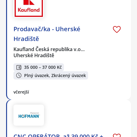
Prodavač/ka - Uherské
Hradiště
Kaufland Česká republika v.o…
Uherské Hradiště
35 000 – 37 000 Kč
Plný úvazek, Zkrácený úvazek
včerejší
CNC OPERÁTOR, až 39.000 Kč +