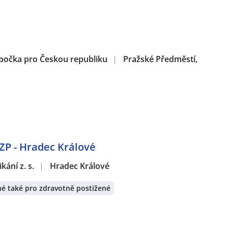
obočka pro Českou republiku
|
Pražské Předměstí,
OZP - Hradec Králové
ání z. s.
|
Hradec Králové
é také pro zdravotně postižené