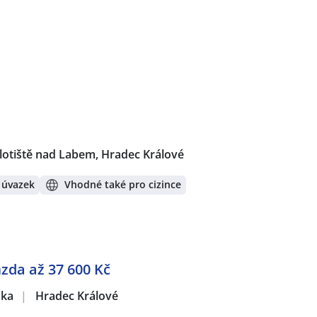
lotiště nad Labem, Hradec Králové
 úvazek
Vhodné také pro cizince
mzda až 37 600 Kč
žka
|
Hradec Králové