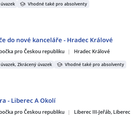
 úvazek
Vhodné také pro absolventy
če do nové kanceláře - Hradec Králové
obočka pro Českou republiku
|
Hradec Králové
 úvazek, Zkrácený úvazek
Vhodné také pro absolventy
a - Liberec A Okolí
obočka pro Českou republiku
|
Liberec III-Jeřáb, Liberec