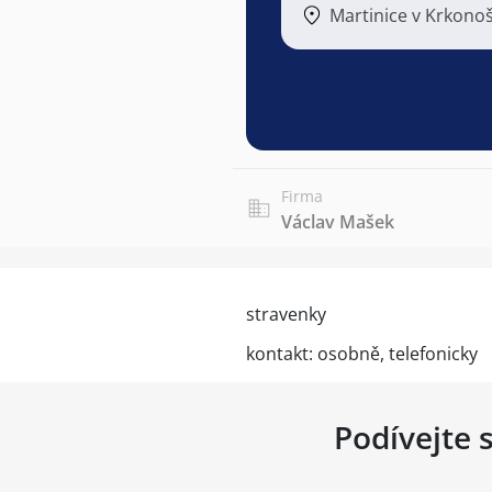
Martinice v Krkono
Firma
Václav Mašek
stravenky
kontakt: osobně, telefonicky
Podívejte 