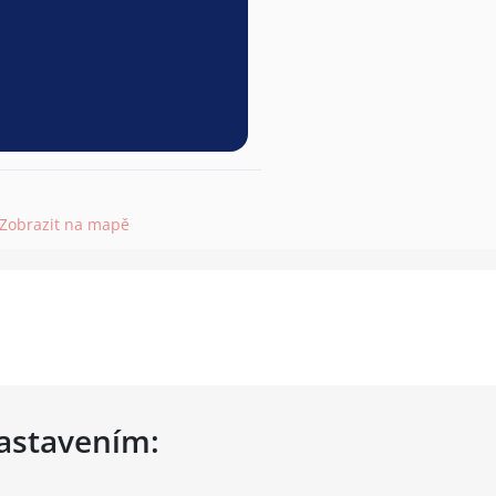
Zobrazit na mapě
nastavením: