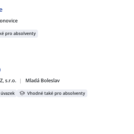
e
onovice
ké pro absolventy
)
, s.r.o.
|
Mladá Boleslav
 úvazek
Vhodné také pro absolventy