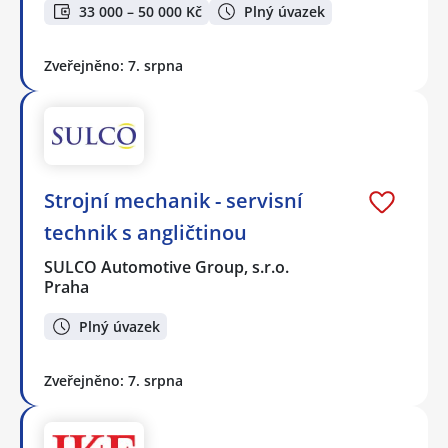
33 000 – 50 000 Kč
Plný úvazek
Zveřejněno: 7. srpna
Strojní mechanik - servisní
technik s angličtinou
SULCO Automotive Group, s.r.o.
Praha
Plný úvazek
Zveřejněno: 7. srpna