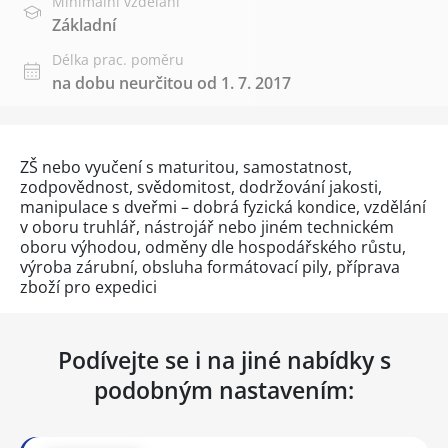
Minimální vzdělání
Základní
Délka prac. poměru
na dobu neurčitou od 1. 7. 2017
ZŠ nebo vyučení s maturitou, samostatnost,
zodpovědnost, svědomitost, dodržování jakosti,
manipulace s dveřmi – dobrá fyzická kondice, vzdělání
v oboru truhlář, nástrojář nebo jiném technickém
oboru výhodou, odměny dle hospodářského růstu,
výroba zárubní, obsluha formátovací pily, příprava
zboží pro expedici
Podívejte se i na jiné nabídky s
podobným nastavením: