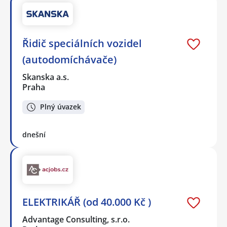
Řidič speciálních vozidel
(autodomíchávače)
Skanska a.s.
Praha
Plný úvazek
dnešní
ELEKTRIKÁŘ (od 40.000 Kč )
Advantage Consulting, s.r.o.