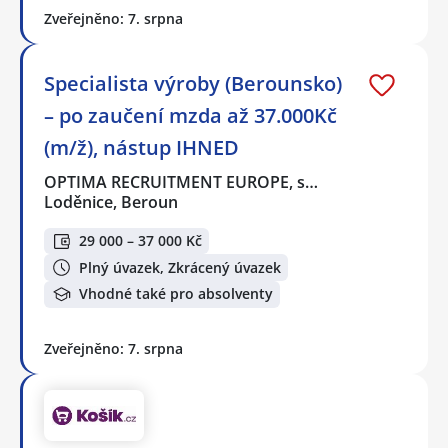
Zveřejněno: 7. srpna
Specialista výroby (Berounsko)
– po zaučení mzda až 37.000Kč
(m/ž), nástup IHNED
OPTIMA RECRUITMENT EUROPE, s…
Loděnice, Beroun
29 000 – 37 000 Kč
Plný úvazek, Zkrácený úvazek
Vhodné také pro absolventy
Zveřejněno: 7. srpna