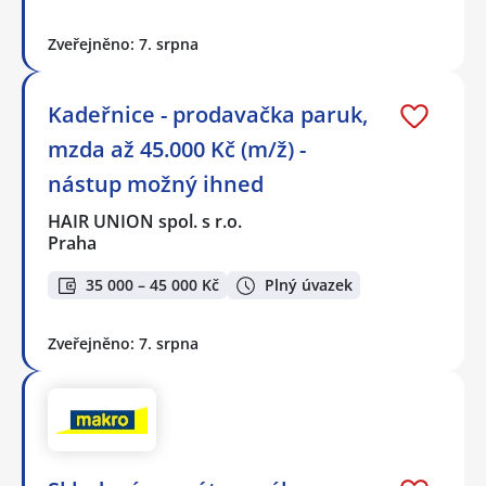
Zveřejněno: 7. srpna
Kadeřnice - prodavačka paruk,
mzda až 45.000 Kč (m/ž) -
nástup možný ihned
HAIR UNION spol. s r.o.
Praha
35 000 – 45 000 Kč
Plný úvazek
Zveřejněno: 7. srpna