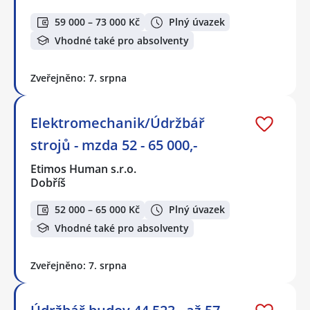
59 000 – 73 000 Kč
Plný úvazek
Vhodné také pro absolventy
Zveřejněno: 7. srpna
Elektromechanik/Údržbář
strojů - mzda 52 - 65 000,-
Etimos Human s.r.o.
Dobříš
52 000 – 65 000 Kč
Plný úvazek
Vhodné také pro absolventy
Zveřejněno: 7. srpna