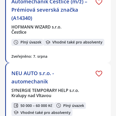
Automechanik Čestlice (m/ž) –
Prémiová severská značka
(A14340)
HOFMANN WIZARD s.r.o.
Čestlice
Plný úvazek
Vhodné také pro absolventy
Zveřejněno: 7. srpna
NEU AUTO s.r.o. -
automechanik
SYNERGIE TEMPORARY HELP s.r.o.
Kralupy nad Vltavou
50 000 – 60 000 Kč
Plný úvazek
Vhodné také pro absolventy