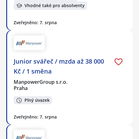
Vhodné také pro absolventy
Zveřejněno: 7. srpna
Junior svářeč / mzda až 38 000
Kč / 1 směna
ManpowerGroup s.r.o.
Praha
Plný úvazek
Zveřejněno: 7. srpna