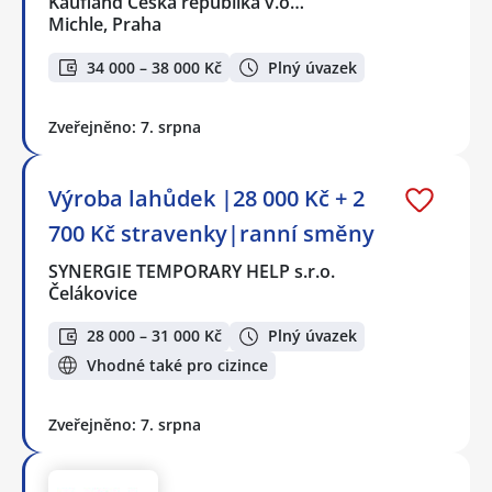
Kaufland Česká republika v.o…
Michle, Praha
34 000 – 38 000 Kč
Plný úvazek
Zveřejněno: 7. srpna
Výroba lahůdek |28 000 Kč + 2
700 Kč stravenky|ranní směny
SYNERGIE TEMPORARY HELP s.r.o.
Čelákovice
28 000 – 31 000 Kč
Plný úvazek
Vhodné také pro cizince
Zveřejněno: 7. srpna