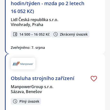
hodin/týden - mzda po 2 letech
16 052 Kč)
Lidl Česká republika s.r.o.
Vinohrady, Praha
14 500 – 16 052 Kč
Zkrácený úvazek
Zveřejněno: 7. srpna
Obsluha strojního zařízení
ManpowerGroup s.r.o.
Sázava, Benešov
Plný úvazek