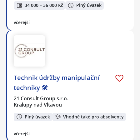
34 000 – 36 000 Kč
Plný úvazek
včerejší
Technik údržby manipulační
techniky 🛠️
21 Consult Group s.r.o.
Kralupy nad Vltavou
Plný úvazek
Vhodné také pro absolventy
včerejší