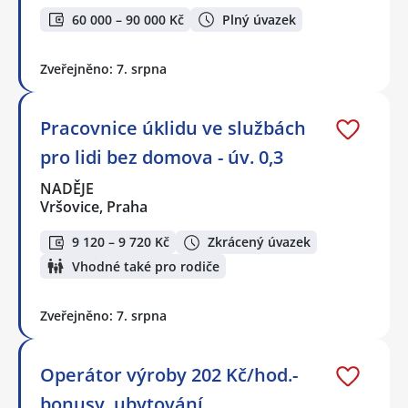
60 000 – 90 000 Kč
Plný úvazek
Zveřejněno: 7. srpna
Pracovnice úklidu ve službách
pro lidi bez domova - úv. 0,3
NADĚJE
Vršovice, Praha
9 120 – 9 720 Kč
Zkrácený úvazek
Vhodné také pro rodiče
Zveřejněno: 7. srpna
Operátor výroby 202 Kč/hod.-
bonusy, ubytování