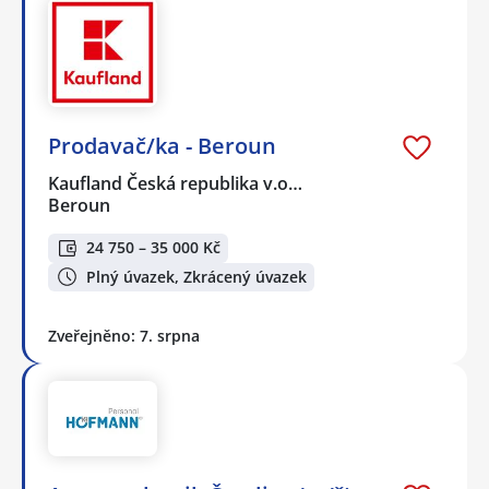
Prodavač/ka - Beroun
Kaufland Česká republika v.o…
Beroun
24 750 – 35 000 Kč
Plný úvazek, Zkrácený úvazek
Zveřejněno: 7. srpna