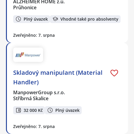
ALZHEIMER HOME z.ú.
Průhonice
Plný úvazek
Vhodné také pro absolventy
Zveřejněno: 7. srpna
Skladový manipulant (Material
Handler)
ManpowerGroup s.r.o.
Stříbrná Skalice
32 000 Kč
Plný úvazek
Zveřejněno: 7. srpna