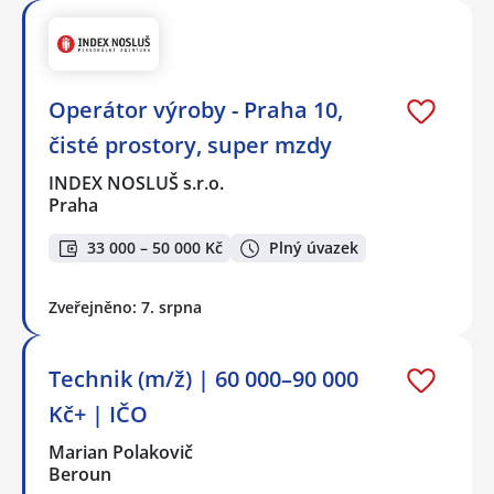
Operátor výroby - Praha 10,
čisté prostory, super mzdy
INDEX NOSLUŠ s.r.o.
Praha
33 000 – 50 000 Kč
Plný úvazek
Zveřejněno: 7. srpna
Technik (m/ž) | 60 000–90 000
Kč+ | IČO
Marian Polakovič
Beroun