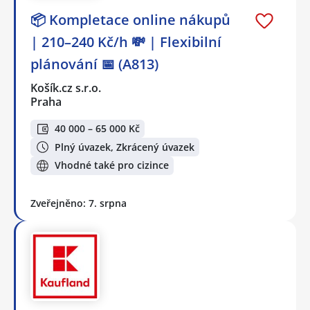
📦 Kompletace online nákupů
| 210–240 Kč/h 💸 | Flexibilní
plánování 📅 (A813)
Košík.cz s.r.o.
Praha
40 000 – 65 000 Kč
Plný úvazek, Zkrácený úvazek
Vhodné také pro cizince
Zveřejněno: 7. srpna