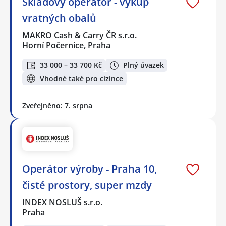
Skladový operátor - výkup
vratných obalů
MAKRO Cash & Carry ČR s.r.o.
Horní Počernice, Praha
33 000 – 33 700 Kč
Plný úvazek
Vhodné také pro cizince
Zveřejněno: 7. srpna
Operátor výroby - Praha 10,
čisté prostory, super mzdy
INDEX NOSLUŠ s.r.o.
Praha