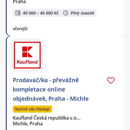
Praha
40 000 – 45 000 Kč
Plný úvazek
včerejší
Prodavač/ka - převážně
kompletace online
objednávek, Praha - Michle
Nutně vás hledají
Kaufland Česká republika v.o…
Michle, Praha