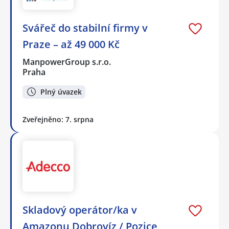
Svářeč do stabilní firmy v
Praze – až 49 000 Kč
ManpowerGroup s.r.o.
Praha
Plný úvazek
Zveřejněno: 7. srpna
Skladový operátor/ka v
Amazonu Dobrovíz / Pozice