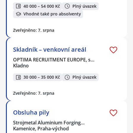
40 000 – 54 000 Kč
Plný úvazek
Vhodné také pro absolventy
Zveřejněno: 7. srpna
Skladník – venkovní areál
OPTIMA RECRUITMENT EUROPE, s…
Kladno
30 000 – 35 000 Kč
Plný úvazek
Zveřejněno: 7. srpna
Obsluha pily
Strojmetal Aluminium Forging…
Kamenice, Praha-východ