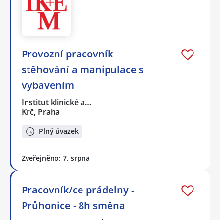
Provozní pracovník –
stěhování a manipulace s
vybavením
Institut klinické a…
Krč, Praha
Plný úvazek
Zveřejněno: 7. srpna
Pracovník/ce prádelny -
Průhonice - 8h směna