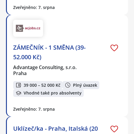
Zveřejněno: 7. srpna
ZÁMEČNÍK - 1 SMĚNA (39-
52.000 Kč)
Advantage Consulting, s.r.o.
Praha
39 000 – 52 000 Kč
Plný úvazek
Vhodné také pro absolventy
Zveřejněno: 7. srpna
Uklízeč/ka - Praha, Italská (20