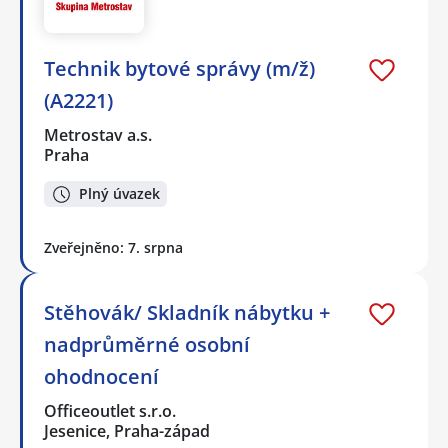
Technik bytové správy (m/ž)
(A2221)
Metrostav a.s.
Praha
Plný úvazek
Zveřejněno: 7. srpna
Stěhovák/ Skladník nábytku +
nadprůměrné osobní
ohodnocení
Officeoutlet s.r.o.
Jesenice, Praha-západ