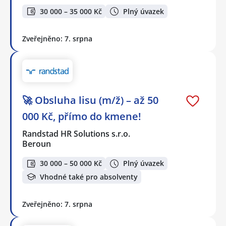
30 000 – 35 000 Kč
Plný úvazek
Zveřejněno: 7. srpna
🚀 Obsluha lisu (m/ž) – až 50
000 Kč, přímo do kmene!
Randstad HR Solutions s.r.o.
Beroun
30 000 – 50 000 Kč
Plný úvazek
Vhodné také pro absolventy
Zveřejněno: 7. srpna