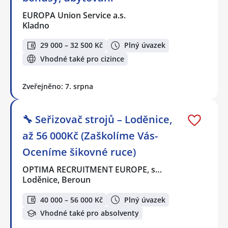
EUROPA Union Service a.s.
Kladno
29 000 – 32 500 Kč
Plný úvazek
Vhodné také pro cizince
Zveřejněno: 7. srpna
🔧 Seřizovač strojů – Loděnice,
až 56 000Kč (Zaškolíme Vás-
Oceníme šikovné ruce)
OPTIMA RECRUITMENT EUROPE, s…
Loděnice, Beroun
40 000 – 56 000 Kč
Plný úvazek
Vhodné také pro absolventy