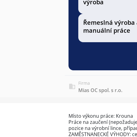
výroba
Řemeslná výroba 
manuální práce
Firma
Mias OC spol. s r.o.
Místo výkonu práce: Krouna
Práce na zaučení (nepožaduje
pozice na výrobní lince, příp
ZAMĚSTNANECKÉ VÝHODY: celod