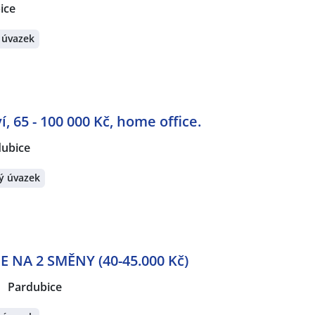
ice
 úvazek
, 65 - 100 000 Kč, home office.
dubice
ý úvazek
NA 2 SMĚNY (40-45.000 Kč)
Pardubice