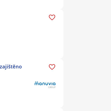
 zajištěno