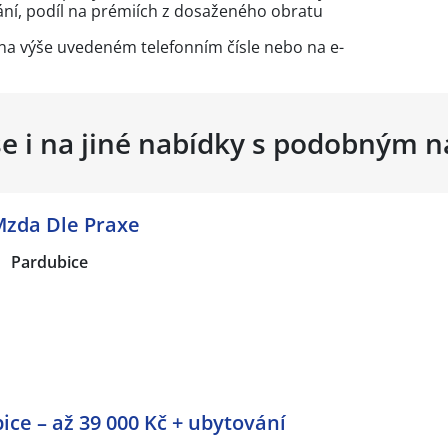
ání, podíl na prémiích z dosaženého obratu
 na výše uvedeném telefonním čísle nebo na e-
se i na jiné nabídky s podobným 
Mzda Dle Praxe
Pardubice
ce – až 39 000 Kč + ubytování