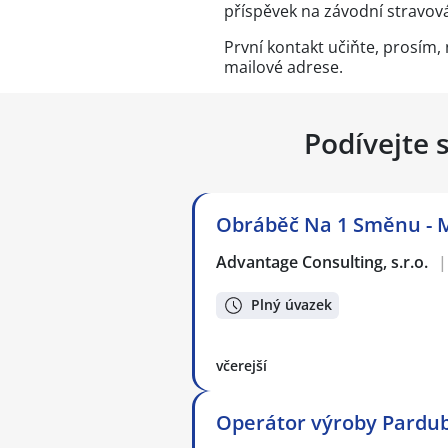
příspěvek na závodní stravov
První kontakt učiňte, prosím,
mailové adrese.
Podívejte 
Obráběč Na 1 Směnu - 
Advantage Consulting, s.r.o.
|
Plný úvazek
včerejší
Operátor výroby Pardubi