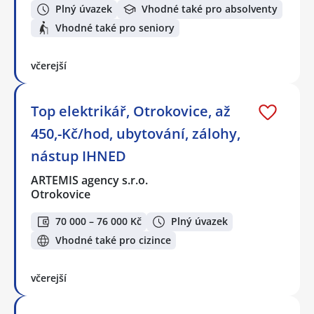
Plný úvazek
Vhodné také pro absolventy
Vhodné také pro seniory
včerejší
Top elektrikář, Otrokovice, až
450,-Kč/hod, ubytování, zálohy,
nástup IHNED
ARTEMIS agency s.r.o.
Otrokovice
70 000 – 76 000 Kč
Plný úvazek
Vhodné také pro cizince
včerejší