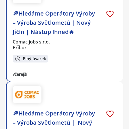
🔎Hledáme Operátory Výroby
– Výroba Světlometů | Nový
Jičín | Nástup Ihned🔥
Comac jobs s.r.o.
Příbor
Plný úvazek
včerejší
🔎Hledáme Operátory Výroby
– Výroba Světlometů | Nový