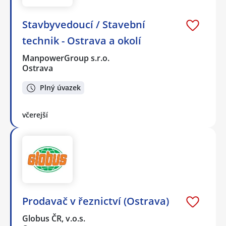
Stavbyvedoucí / Stavební
technik - Ostrava a okolí
ManpowerGroup s.r.o.
Ostrava
Plný úvazek
včerejší
Prodavač v řeznictví (Ostrava)
Globus ČR, v.o.s.