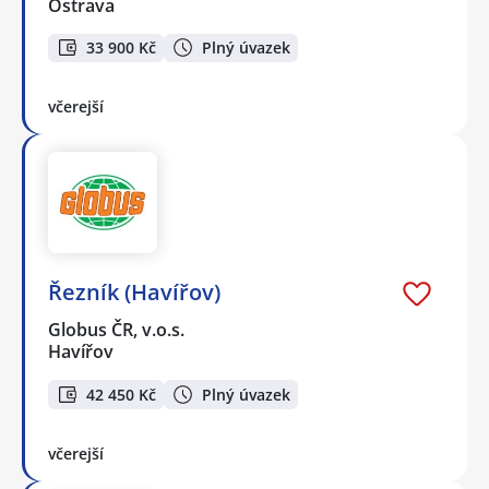
Ostrava
33 900 Kč
Plný úvazek
včerejší
Řezník (Havířov)
Globus ČR, v.o.s.
Havířov
42 450 Kč
Plný úvazek
včerejší