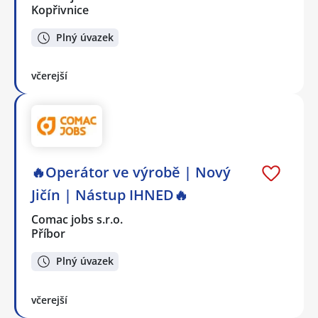
Kopřivnice
Plný úvazek
včerejší
🔥Operátor ve výrobě | Nový
Jičín | Nástup IHNED🔥
Comac jobs s.r.o.
Příbor
Plný úvazek
včerejší