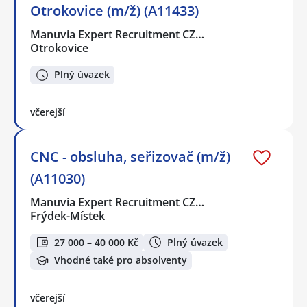
Otrokovice (m/ž) (A11433)
Manuvia Expert Recruitment CZ…
Otrokovice
Plný úvazek
včerejší
CNC - obsluha, seřizovač (m/ž)
(A11030)
Manuvia Expert Recruitment CZ…
Frýdek-Místek
27 000 – 40 000 Kč
Plný úvazek
Vhodné také pro absolventy
včerejší