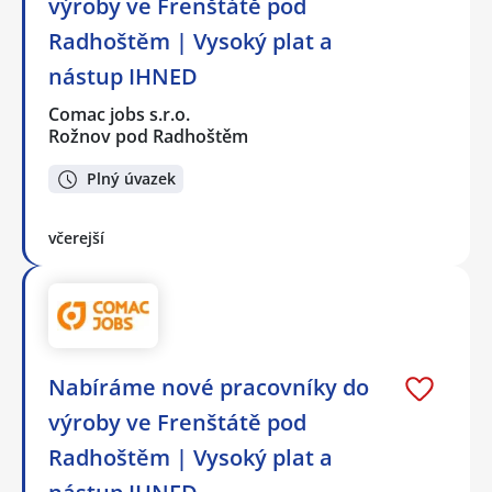
výroby ve Frenštátě pod
Radhoštěm | Vysoký plat a
nástup IHNED
Comac jobs s.r.o.
Rožnov pod Radhoštěm
Plný úvazek
včerejší
Nabíráme nové pracovníky do
výroby ve Frenštátě pod
Radhoštěm | Vysoký plat a