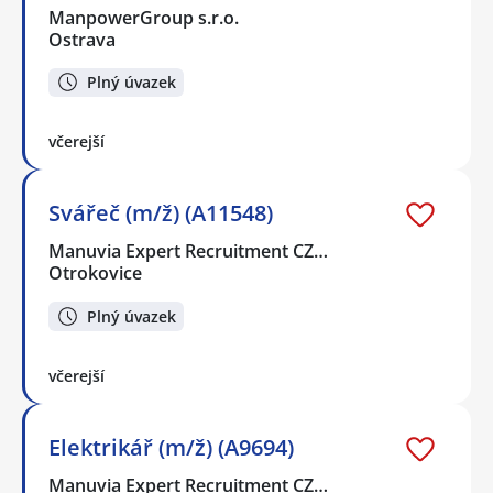
ManpowerGroup s.r.o.
Ostrava
Plný úvazek
včerejší
Svářeč (m/ž) (A11548)
Manuvia Expert Recruitment CZ…
Otrokovice
Plný úvazek
včerejší
Elektrikář (m/ž) (A9694)
Manuvia Expert Recruitment CZ…