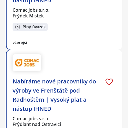
nástup IHNED
Comac jobs s.r.o.
Frýdek-Místek
Plný úvazek
včerejší
Nabíráme nové pracovníky do
výroby ve Frenštátě pod
Radhoštěm | Vysoký plat a
nástup IHNED
Comac jobs s.r.o.
Frýdlant nad Ostravicí