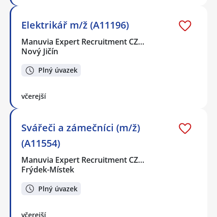
Elektrikář m/ž (A11196)
Manuvia Expert Recruitment CZ…
Nový Jičín
Plný úvazek
včerejší
Svářeči a zámečníci (m/ž)
(A11554)
Manuvia Expert Recruitment CZ…
Frýdek-Místek
Plný úvazek
včerejší