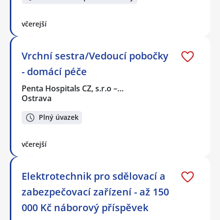
včerejší
Vrchní sestra/Vedoucí pobočky
- domácí péče
Penta Hospitals CZ, s.r.o –…
Ostrava
Plný úvazek
včerejší
Elektrotechnik pro sdělovací a
zabezpečovací zařízení - až 150
000 Kč náborový příspěvek