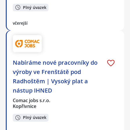
Plný úvazek
včerejší
Nabíráme nové pracovníky do
výroby ve Frenštátě pod
Radhoštěm | Vysoký plat a
nástup IHNED
Comac jobs s.r.o.
Kopřivnice
Plný úvazek