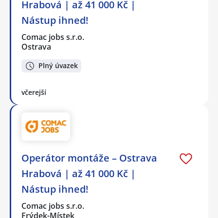
Hrabová | až 41 000 Kč |
Nástup ihned!
Comac jobs s.r.o.
Ostrava
Plný úvazek
včerejší
Operátor montáže – Ostrava
Hrabová | až 41 000 Kč |
Nástup ihned!
Comac jobs s.r.o.
Frýdek-Místek