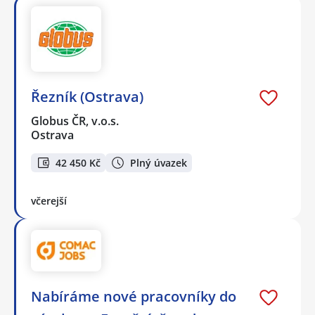
Řezník (Ostrava)
Globus ČR, v.o.s.
Ostrava
42 450 Kč
Plný úvazek
včerejší
Nabíráme nové pracovníky do