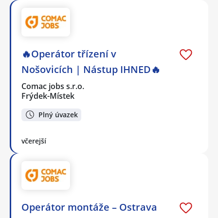
🔥Operátor třízení v
Nošovicích | Nástup IHNED🔥
Comac jobs s.r.o.
Frýdek-Místek
Plný úvazek
včerejší
Operátor montáže – Ostrava