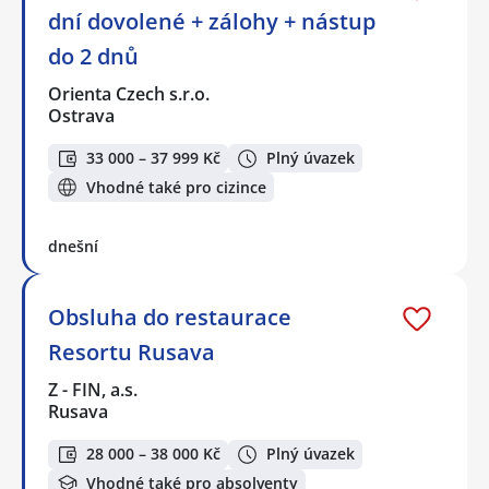
dní dovolené + zálohy + nástup
do 2 dnů
Orienta Czech s.r.o.
Ostrava
33 000 – 37 999 Kč
Plný úvazek
Vhodné také pro cizince
dnešní
Obsluha do restaurace
Resortu Rusava
Z - FIN, a.s.
Rusava
28 000 – 38 000 Kč
Plný úvazek
Vhodné také pro absolventy