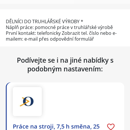
DĚLNÍCI DO TRUHLÁŘSKÉ VÝROBY *
Náplň práce: pomocné práce v truhlářské výrobě
První kontakt: telefonicky
Zobrazit tel. číslo
nebo e-
mailem: e-mail přes
odpovědní formulář
Podívejte se i na jiné nabídky s
podobným nastavením:
Práce na stroji, 7,5 h směna, 25