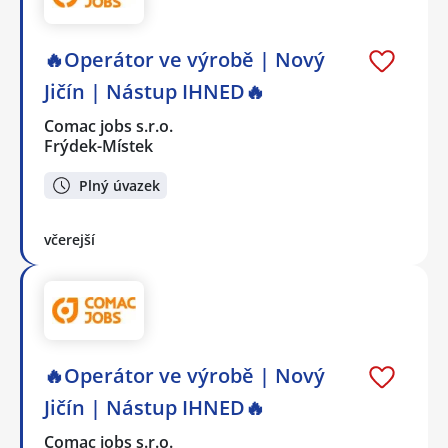
🔥Operátor ve výrobě | Nový
Jičín | Nástup IHNED🔥
Comac jobs s.r.o.
Frýdek-Místek
Plný úvazek
včerejší
🔥Operátor ve výrobě | Nový
Jičín | Nástup IHNED🔥
Comac jobs s.r.o.