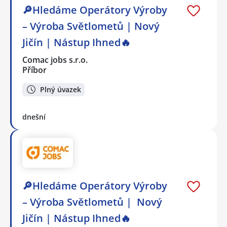
🔎Hledáme Operátory Výroby
– Výroba Světlometů | Nový
Jičín | Nástup Ihned🔥
Comac jobs s.r.o.
Příbor
Plný úvazek
dnešní
🔎Hledáme Operátory Výroby
– Výroba Světlometů | Nový
Jičín | Nástup Ihned🔥