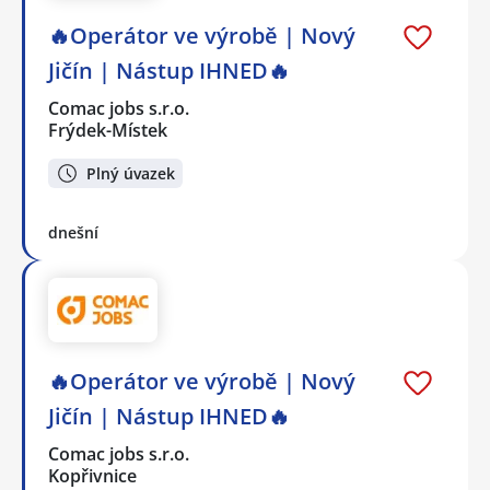
🔥Operátor ve výrobě | Nový
Jičín | Nástup IHNED🔥
Comac jobs s.r.o.
Frýdek-Místek
Plný úvazek
dnešní
🔥Operátor ve výrobě | Nový
Jičín | Nástup IHNED🔥
Comac jobs s.r.o.
Kopřivnice