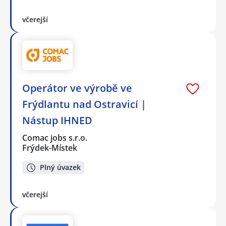
včerejší
Operátor ve výrobě ve
Frýdlantu nad Ostravicí |
Nástup IHNED
Comac jobs s.r.o.
Frýdek-Místek
Plný úvazek
včerejší