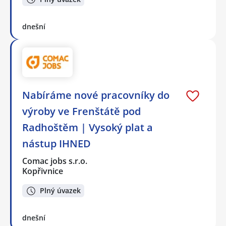
dnešní
Nabíráme nové pracovníky do
výroby ve Frenštátě pod
Radhoštěm | Vysoký plat a
nástup IHNED
Comac jobs s.r.o.
Kopřivnice
Plný úvazek
dnešní