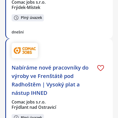
Comac jobs s.r.o.
Frýdek-Místek
Plný úvazek
dnešní
Nabíráme nové pracovníky do
výroby ve Frenštátě pod
Radhoštěm | Vysoký plat a
nástup IHNED
Comac jobs s.r.o.
Frýdlant nad Ostravicí
Plný úvazek