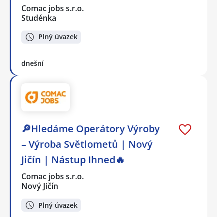
Comac jobs s.r.o.
Studénka
Plný úvazek
dnešní
🔎Hledáme Operátory Výroby
– Výroba Světlometů | Nový
Jičín | Nástup Ihned🔥
Comac jobs s.r.o.
Nový Jičín
Plný úvazek