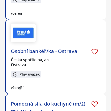
včerejší
Osobní bankéř/ka - Ostrava
Česká spořitelna, a.s.
Ostrava
Plný úvazek
včerejší
Pomocná síla do kuchyně (m/ž)