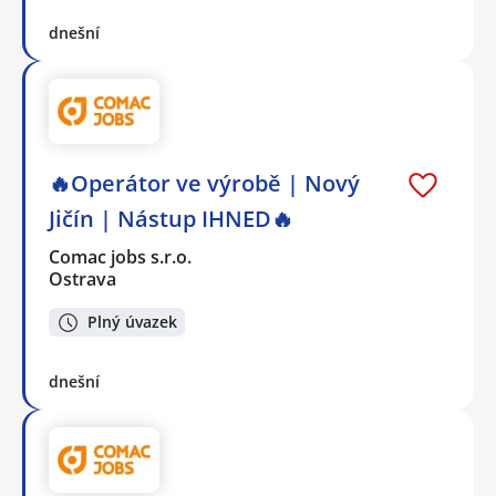
dnešní
🔥Operátor ve výrobě | Nový
Jičín | Nástup IHNED🔥
Comac jobs s.r.o.
Ostrava
Plný úvazek
dnešní