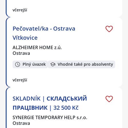
včerejší
Pečovatel/ka - Ostrava
Vítkovice
ALZHEIMER HOME z.ú.
Ostrava
Plný úvazek
Vhodné také pro absolventy
včerejší
SKLADNÍK | СКЛАДСЬКИЙ
ПРАЦІВНИК | 32 500 Kč
SYNERGIE TEMPORARY HELP s.r.o.
Ostrava