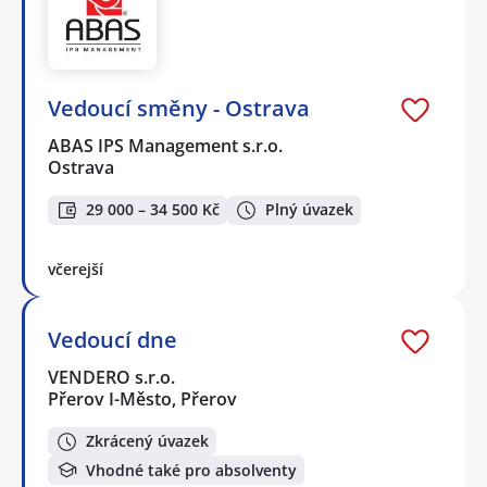
Vedoucí směny - Ostrava
ABAS IPS Management s.r.o.
Ostrava
29 000 – 34 500 Kč
Plný úvazek
včerejší
Vedoucí dne
VENDERO s.r.o.
Přerov I-Město, Přerov
Zkrácený úvazek
Vhodné také pro absolventy