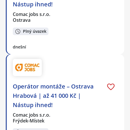
Nástup ihned!
Comac jobs s.r.o.
Ostrava
Plný úvazek
dnešní
Operátor montáže – Ostrava
Hrabová | až 41 000 Kč |
Nástup ihned!
Comac jobs s.r.o.
Frýdek-Místek