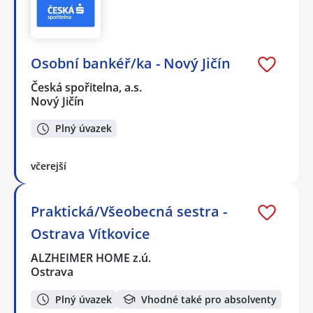
Osobní bankéř/ka - Nový Jičín
Česká spořitelna, a.s.
Nový Jičín
Plný úvazek
včerejší
Praktická/Všeobecná sestra -
Ostrava Vítkovice
ALZHEIMER HOME z.ú.
Ostrava
Plný úvazek
Vhodné také pro absolventy