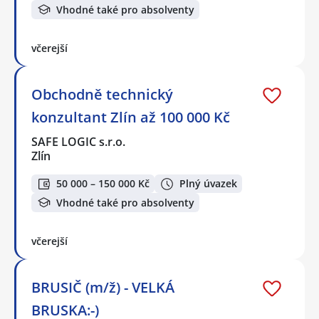
Vhodné také pro absolventy
včerejší
Obchodně technický
konzultant Zlín až 100 000 Kč
SAFE LOGIC s.r.o.
Zlín
50 000 – 150 000 Kč
Plný úvazek
Vhodné také pro absolventy
včerejší
BRUSIČ (m/ž) - VELKÁ
BRUSKA:-)