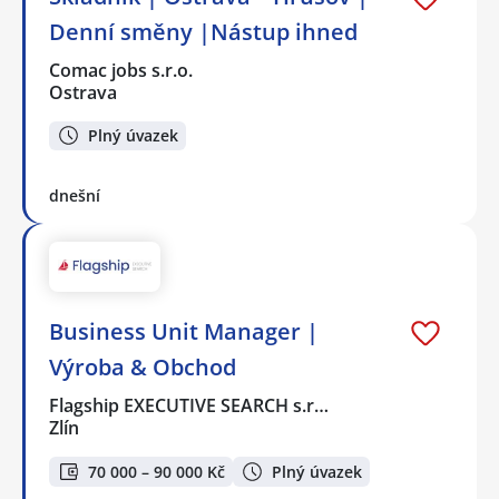
Denní směny |Nástup ihned
Comac jobs s.r.o.
Ostrava
Plný úvazek
dnešní
Business Unit Manager |
Výroba & Obchod
Flagship EXECUTIVE SEARCH s.r…
Zlín
70 000 – 90 000 Kč
Plný úvazek