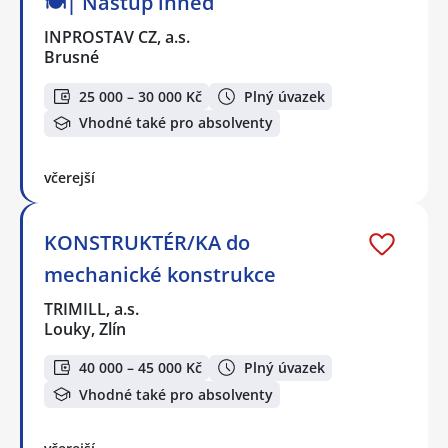
🍽️| Nástup ihned
INPROSTAV CZ, a.s.
Brusné
25 000 – 30 000 Kč
Plný úvazek
Vhodné také pro absolventy
včerejší
KONSTRUKTÉR/KA do
mechanické konstrukce
TRIMILL, a.s.
Louky, Zlín
40 000 – 45 000 Kč
Plný úvazek
Vhodné také pro absolventy