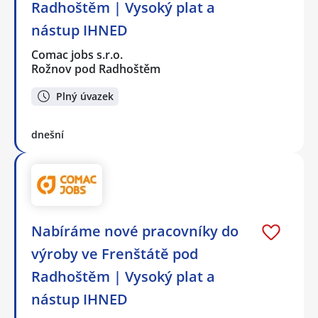
Radhoštěm | Vysoký plat a
nástup IHNED
Comac jobs s.r.o.
Rožnov pod Radhoštěm
Plný úvazek
dnešní
Nabíráme nové pracovníky do
výroby ve Frenštátě pod
Radhoštěm | Vysoký plat a
nástup IHNED