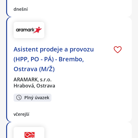
dnešní
Asistent prodeje a provozu
(HPP, PO - PÁ) - Brembo,
Ostrava (M/Ž)
ARAMARK, s.r.o.
Hrabová, Ostrava
Plný úvazek
včerejší