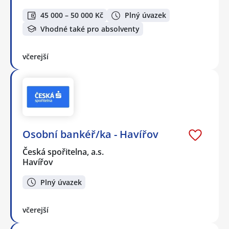
45 000 – 50 000 Kč
Plný úvazek
Vhodné také pro absolventy
včerejší
Osobní bankéř/ka - Havířov
Česká spořitelna, a.s.
Havířov
Plný úvazek
včerejší