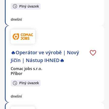
Plný úvazek
dnešní
🔥Operátor ve výrobě | Nový
Jičín | Nástup IHNED🔥
Comac jobs s.r.o.
Příbor
Plný úvazek
dnešní