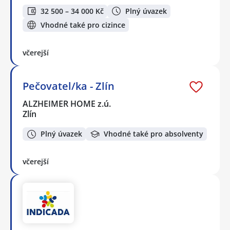
32 500 – 34 000 Kč
Plný úvazek
Vhodné také pro cizince
včerejší
Pečovatel/ka - Zlín
ALZHEIMER HOME z.ú.
Zlín
Plný úvazek
Vhodné také pro absolventy
včerejší