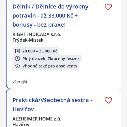
Dělník / Dělnice do výrobny
potravin - až 33.000 Kč +
bonusy - bez praxe!
RIGHT INDICADA s.r.o.
Frýdek-Místek
28 000 – 35 000 Kč
Plný úvazek, Zkrácený úvazek
Vhodné také pro absolventy
včerejší
Praktická/Všeobecná sestra -
Havířov
ALZHEIMER HOME z.ú.
Havířov