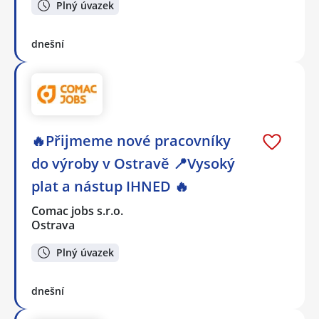
Plný úvazek
dnešní
🔥Přijmeme nové pracovníky
do výroby v Ostravě 📍Vysoký
plat a nástup IHNED 🔥
Comac jobs s.r.o.
Ostrava
Plný úvazek
dnešní