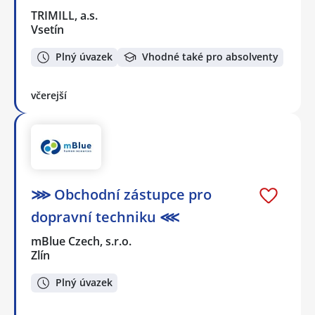
TRIMILL, a.s.
Vsetín
Plný úvazek
Vhodné také pro absolventy
včerejší
⋙ Obchodní zástupce pro
dopravní techniku ⋘
mBlue Czech, s.r.o.
Zlín
Plný úvazek