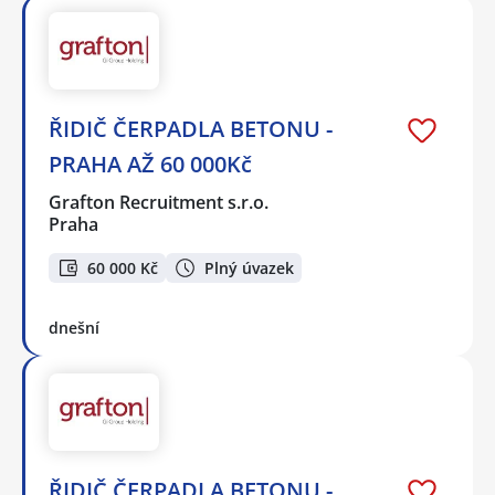
ŘIDIČ ČERPADLA BETONU -
PRAHA AŽ 60 000Kč
Grafton Recruitment s.r.o.
Praha
60 000 Kč
Plný úvazek
dnešní
ŘIDIČ ČERPADLA BETONU -