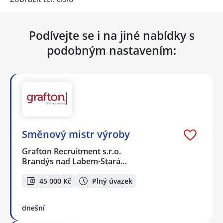
Podívejte se i na jiné nabídky s
podobným nastavením:
Směnový mistr výroby
Grafton Recruitment s.r.o.
Brandýs nad Labem-Stará…
45 000 Kč
Plný úvazek
dnešní