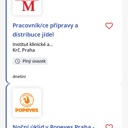
Pracovník/ce přípravy a
distribuce jídel
Institut klinické a…
Krč, Praha
Plný úvazek
dnešní
Noční úklid v Popeyes Praha -