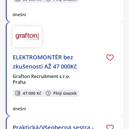
dnešní
ELEKTROMONTÉR bez
zkušenosti AŽ 47 000Kč
Grafton Recruitment s.r.o.
Praha
47 000 Kč
Plný úvazek
dnešní
Praktická/Všeobecná sestra -