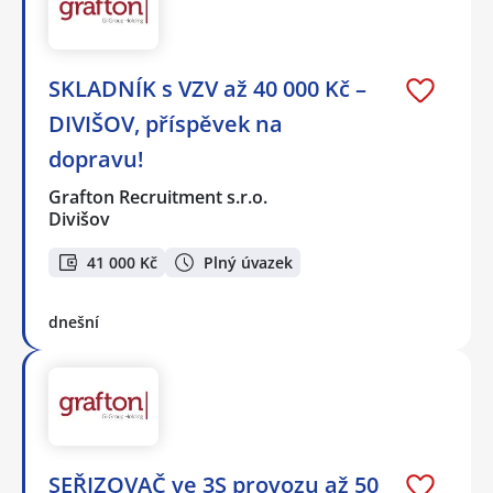
SKLADNÍK s VZV až 40 000 Kč –
DIVIŠOV, příspěvek na
dopravu!
Grafton Recruitment s.r.o.
Divišov
41 000 Kč
Plný úvazek
dnešní
SEŘIZOVAČ ve 3S provozu až 50