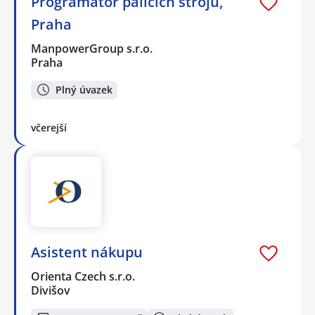
Programátor pálicích strojů,
Praha
ManpowerGroup s.r.o.
Praha
Plný úvazek
včerejší
Asistent nákupu
Orienta Czech s.r.o.
Divišov