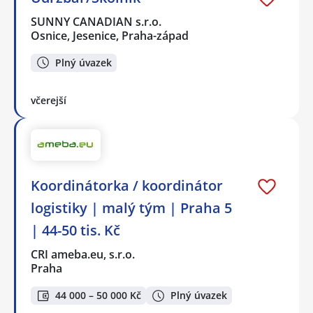
SUNNY CANADIAN s.r.o.
Osnice, Jesenice, Praha-západ
Plný úvazek
včerejší
Koordinátorka / koordinátor
logistiky | malý tým | Praha 5
| 44-50 tis. Kč
CRI ameba.eu, s.r.o.
Praha
44 000 – 50 000 Kč
Plný úvazek