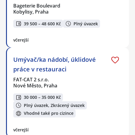
Bageterie Boulevard
Kobylisy, Praha
39 500 – 48 600 Kč
Plný úvazek
včerejší
Umývač/ka nádobí, úklidové
práce v restauraci
FAT-CAT 2 s.r.o.
Nové Město, Praha
30 000 – 35 000 Kč
Plný úvazek, Zkrácený úvazek
Vhodné také pro cizince
včerejší