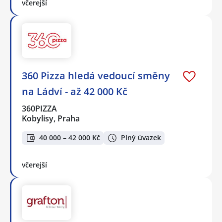
včerejší
360 Pizza hledá vedoucí směny
na Ládví - až 42 000 Kč
360PIZZA
Kobylisy, Praha
40 000 – 42 000 Kč
Plný úvazek
včerejší