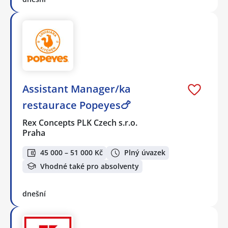
Assistant Manager/ka
restaurace Popeyes🍗
Rex Concepts PLK Czech s.r.o.
Praha
45 000 – 51 000 Kč
Plný úvazek
Vhodné také pro absolventy
dnešní