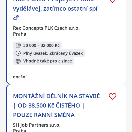
vydělávej, zatímco ostatní spí
🍗
Rex Concepts PLK Czech s.r.o.
Praha
30 000 – 32 000 Kč
Plný úvazek, Zkrácený úvazek
Vhodné také pro cizince
dnešní
MONTÁŽNÍ DĚLNÍK NA STAVBĚ
| OD 38.500 Kč ČISTÉHO |
POUZE RANNÍ SMĚNA
SH Job Partners s.r.o.
Praha