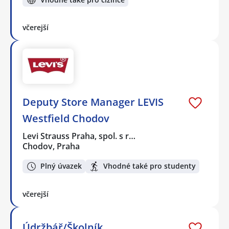
včerejší
Deputy Store Manager LEVIS
Westfield Chodov
Levi Strauss Praha, spol. s r…
Chodov, Praha
Plný úvazek
Vhodné také pro studenty
včerejší
Údržbář/Školník