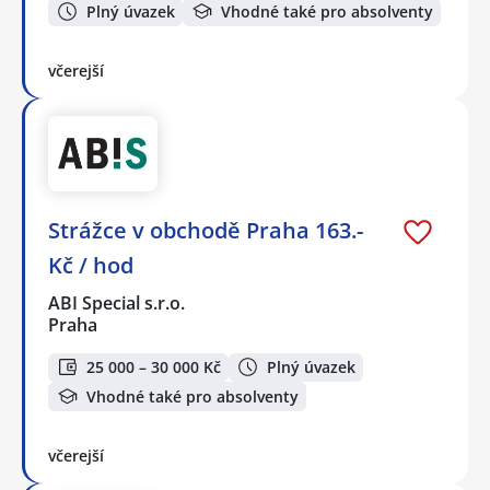
Plný úvazek
Vhodné také pro absolventy
včerejší
Strážce v obchodě Praha 163.-
Kč / hod
ABI Special s.r.o.
Praha
25 000 – 30 000 Kč
Plný úvazek
Vhodné také pro absolventy
včerejší