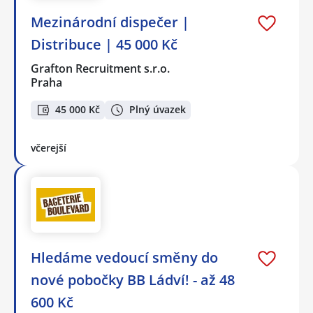
Mezinárodní dispečer |
Distribuce | 45 000 Kč
Grafton Recruitment s.r.o.
Praha
45 000 Kč
Plný úvazek
včerejší
Hledáme vedoucí směny do
nové pobočky BB Ládví! - až 48
600 Kč