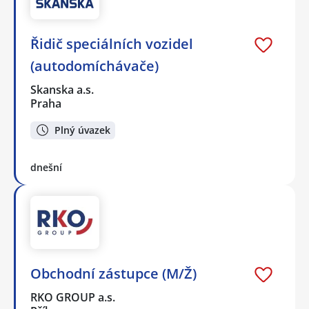
Řidič speciálních vozidel
(autodomíchávače)
Skanska a.s.
Praha
Plný úvazek
dnešní
Obchodní zástupce (M/Ž)
RKO GROUP a.s.