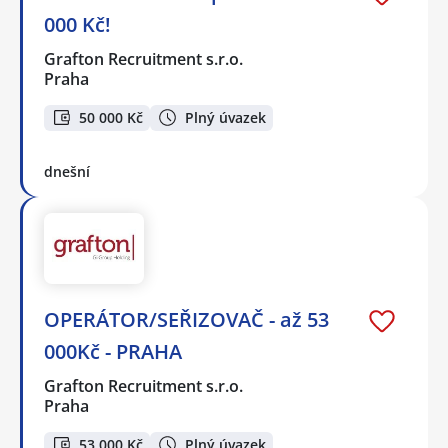
000 Kč!
Grafton Recruitment s.r.o.
Praha
50 000 Kč
Plný úvazek
dnešní
OPERÁTOR/SEŘIZOVAČ - až 53
000Kč - PRAHA
Grafton Recruitment s.r.o.
Praha
53 000 Kč
Plný úvazek