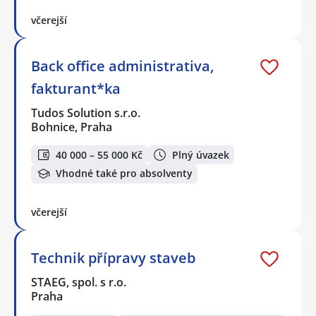
včerejší
Back office administrativa,
fakturant*ka
Tudos Solution s.r.o.
Bohnice, Praha
40 000 – 55 000 Kč
Plný úvazek
Vhodné také pro absolventy
včerejší
Technik přípravy staveb
STAEG, spol. s r.o.
Praha