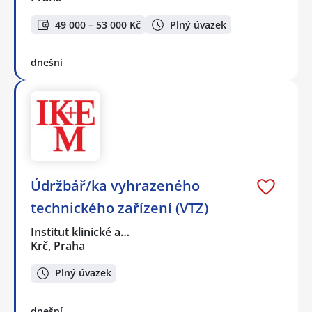
49 000 – 53 000 Kč
Plný úvazek
dnešní
Údržbář/ka vyhrazeného
technického zařízení (VTZ)
Institut klinické a…
Krč, Praha
Plný úvazek
dnešní