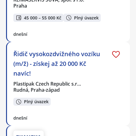
Praha
45 000 – 55 000 Kč
Plný úvazek
dnešní
Řidič vysokozdvižného vozíku
(m/ž) - získej až 20 000 Kč
navíc!
Plastipak Czech Republic s.r…
Rudná, Praha-západ
Plný úvazek
dnešní