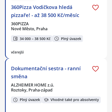
360Pizza Vodičkova hledá
pizzaře! - až 38 500 Kč/měsíc
360PIZZA
Nové Město, Praha
34 000 – 38 500 Kč
Plný úvazek
včerejší
Dokumentační sestra - ranní
směna
ALZHEIMER HOME z.ú.
Roztoky, Praha-západ
Plný úvazek
Vhodné také pro absolventy