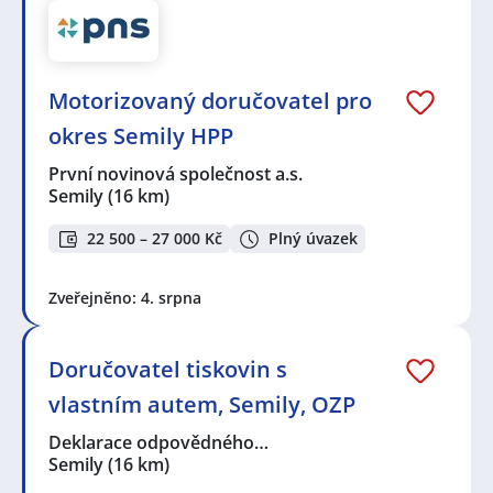
Motorizovaný doručovatel pro
okres Semily HPP
První novinová společnost a.s.
Semily
(16 km)
22 500 – 27 000 Kč
Plný úvazek
Zveřejněno: 4. srpna
Doručovatel tiskovin s
vlastním autem, Semily, OZP
Deklarace odpovědného…
Semily
(16 km)