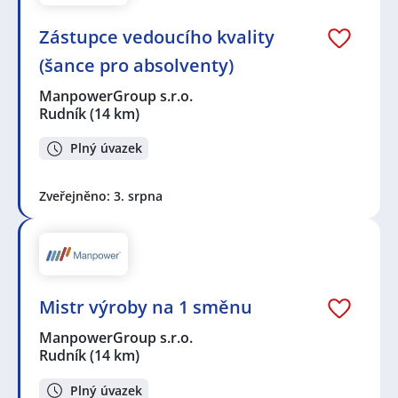
Zástupce vedoucího kvality
(šance pro absolventy)
ManpowerGroup s.r.o.
Rudník
(14 km)
Plný úvazek
Zveřejněno: 3. srpna
Mistr výroby na 1 směnu
ManpowerGroup s.r.o.
Rudník
(14 km)
Plný úvazek