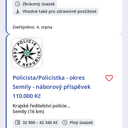
Zkrácený úvazek
Vhodné také pro zdravotně postižené
Zveřejněno: 4. srpna
Policista/Policistka - okres
Semily - náborový příspěvek
110.000 Kč
Krajské ředitelství policie…
Semily
(16 km)
32 900 – 42 340 Kč
Plný úvazek