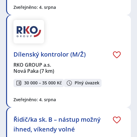
Zveřejněno: 4. srpna
Dílenský kontrolor (M/Ž)
RKO GROUP a.s.
Nová Paka
(7 km)
30 000 – 35 000 Kč
Plný úvazek
Zveřejněno: 4. srpna
Řidič/ka sk. B – nástup možný
ihned, víkendy volné