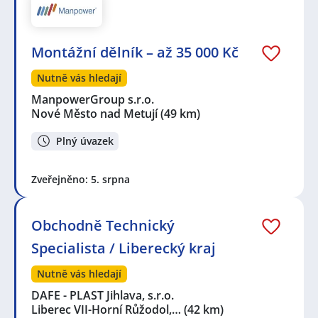
Montážní dělník – až 35 000 Kč
Nutně vás hledají
ManpowerGroup s.r.o.
Nové Město nad Metují
(49 km)
Plný úvazek
Zveřejněno: 5. srpna
Obchodně Technický
Specialista / Liberecký kraj
Nutně vás hledají
DAFE - PLAST Jihlava, s.r.o.
Liberec VII-Horní Růžodol,…
(42 km)