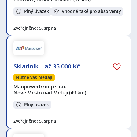
Plný úvazek
Vhodné také pro absolventy
Zveřejněno: 5. srpna
Skladník – až 35 000 Kč
Nutně vás hledají
ManpowerGroup s.r.o.
Nové Město nad Metují
(49 km)
Plný úvazek
Zveřejněno: 5. srpna