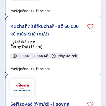
Zveřejněno: 31. července
Kuchař / šéfkuchař - až 60 000
kč měsíčně (m/ž)
Lyžařská s.r.o.
Černý Důl
(15 km)
55 000 – 60 000 Kč
Plný úvazek
Zveřejněno: 31. července
Seřizovač (f/m/d) - lisovna