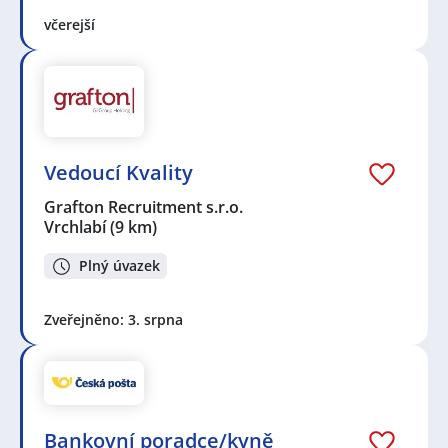
včerejší
Vedoucí Kvality
Grafton Recruitment s.r.o.
Vrchlabí
(9 km)
Plný úvazek
Zveřejněno: 3. srpna
Bankovní poradce/kyně