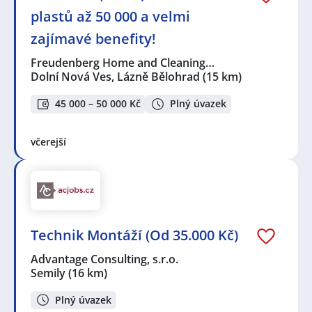
plastů až 50 000 a velmi
zajímavé benefity!
Freudenberg Home and Cleaning…
Dolní Nová Ves, Lázně Bělohrad
(15 km)
45 000 – 50 000 Kč
Plný úvazek
včerejší
Technik Montáží (Od 35.000 Kč)
Advantage Consulting, s.r.o.
Semily
(16 km)
Plný úvazek