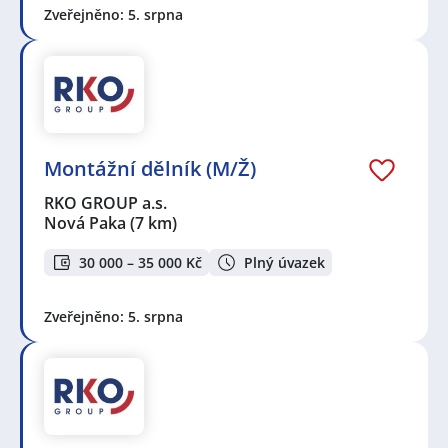
Zveřejněno: 5. srpna
Montážní dělník (M/Ž)
RKO GROUP a.s.
Nová Paka
(7 km)
30 000 – 35 000 Kč
Plný úvazek
Zveřejněno: 5. srpna