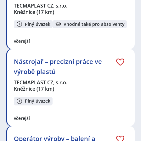
TECMAPLAST CZ, s.r.o.
Kněžnice
(17 km)
Plný úvazek
Vhodné také pro absolventy
včerejší
Nástrojař – precizní práce ve
výrobě plastů
TECMAPLAST CZ, s.r.o.
Kněžnice
(17 km)
Plný úvazek
včerejší
Operátor výroby – balení a