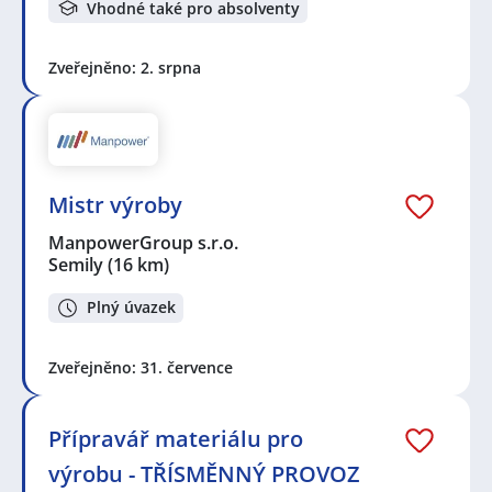
Vhodné také pro absolventy
Zveřejněno: 2. srpna
Mistr výroby
ManpowerGroup s.r.o.
Semily
(16 km)
Plný úvazek
Zveřejněno: 31. července
Přípravář materiálu pro
výrobu - TŘÍSMĚNNÝ PROVOZ