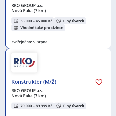
RKO GROUP a.s.
Nová Paka
(7 km)
35 000 – 45 000 Kč
Plný úvazek
Vhodné také pro cizince
Zveřejněno: 5. srpna
Konstruktér (M/Ž)
RKO GROUP a.s.
Nová Paka
(7 km)
70 000 – 89 999 Kč
Plný úvazek