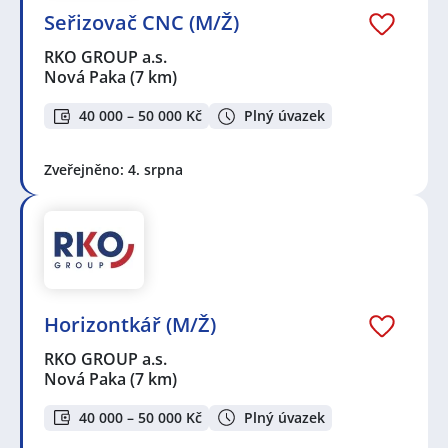
Seřizovač CNC (M/Ž)
RKO GROUP a.s.
Nová Paka
(7 km)
40 000 – 50 000 Kč
Plný úvazek
Zveřejněno: 4. srpna
Horizontkář (M/Ž)
RKO GROUP a.s.
Nová Paka
(7 km)
40 000 – 50 000 Kč
Plný úvazek