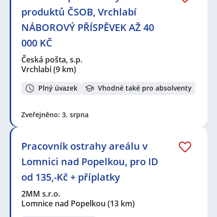
produktů ČSOB, Vrchlabí
NÁBOROVÝ PŘÍSPĚVEK AŽ 40
000 KČ
Česká pošta, s.p.
Vrchlabí
(9 km)
Plný úvazek
Vhodné také pro absolventy
Zveřejněno: 3. srpna
Pracovník ostrahy areálu v
Lomnici nad Popelkou, pro ID
od 135,-Kč + příplatky
2MM s.r.o.
Lomnice nad Popelkou
(13 km)