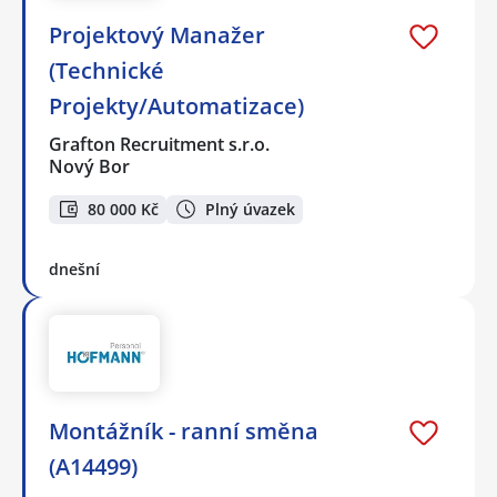
Projektový Manažer
(Technické
Projekty/Automatizace)
Grafton Recruitment s.r.o.
Nový Bor
80 000 Kč
Plný úvazek
dnešní
Montážník - ranní směna
(A14499)