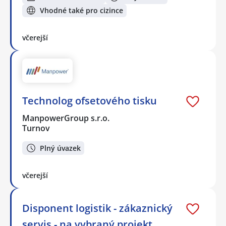
Vhodné také pro cizince
včerejší
Technolog ofsetového tisku
ManpowerGroup s.r.o.
Turnov
Plný úvazek
včerejší
Disponent logistik - zákaznický
servis - na vybraný projekt