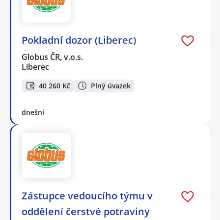
Pokladní dozor (Liberec)
Globus ČR, v.o.s.
Liberec
40 260 Kč
Plný úvazek
dnešní
Zástupce vedoucího týmu v
oddělení čerstvé potraviny