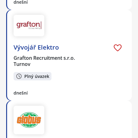
dnešní
Vývojář Elektro
Grafton Recruitment s.r.o.
Turnov
Plný úvazek
dnešní