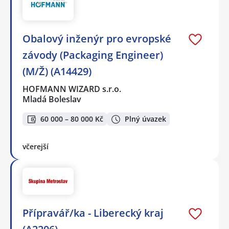
Obalový inženýr pro evropské
závody (Packaging Engineer)
(M/Ž) (A14429)
HOFMANN WIZARD s.r.o.
Mladá Boleslav
60 000 – 80 000 Kč
Plný úvazek
včerejší
Přípravář/ka - Liberecký kraj