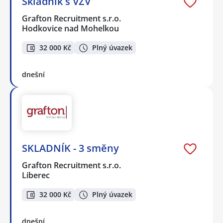
Skladník s VZV
Grafton Recruitment s.r.o.
Hodkovice nad Mohelkou
32 000 Kč
Plný úvazek
dnešní
SKLADNÍK - 3 směny
Grafton Recruitment s.r.o.
Liberec
32 000 Kč
Plný úvazek
dnešní