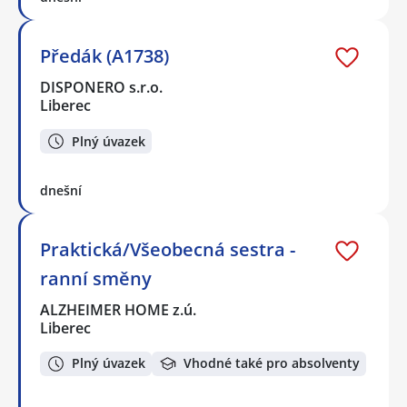
Předák (A1738)
DISPONERO s.r.o.
Liberec
Plný úvazek
dnešní
Praktická/Všeobecná sestra -
ranní směny
ALZHEIMER HOME z.ú.
Liberec
Plný úvazek
Vhodné také pro absolventy