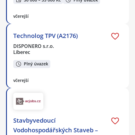
včerejší
Technolog TPV (A2176)
DISPONERO s.r.o.
Liberec
Plný úvazek
včerejší
Stavbyvedoucí
Vodohospodářských Staveb –