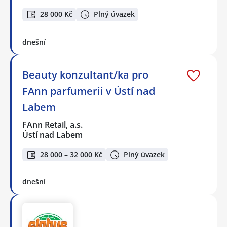
28 000 Kč
Plný úvazek
dnešní
Beauty konzultant/ka pro
FAnn parfumerii v Ústí nad
Labem
FAnn Retail, a.s.
Ústí nad Labem
28 000 – 32 000 Kč
Plný úvazek
dnešní