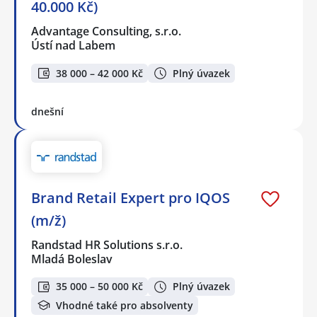
40.000 Kč)
Advantage Consulting, s.r.o.
Ústí nad Labem
38 000 – 42 000 Kč
Plný úvazek
dnešní
Brand Retail Expert pro IQOS
(m/ž)
Randstad HR Solutions s.r.o.
Mladá Boleslav
35 000 – 50 000 Kč
Plný úvazek
Vhodné také pro absolventy