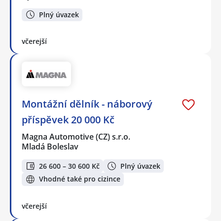
Plný úvazek
včerejší
Montážní dělník - náborový
příspěvek 20 000 Kč
Magna Automotive (CZ) s.r.o.
Mladá Boleslav
26 600 – 30 600 Kč
Plný úvazek
Vhodné také pro cizince
včerejší