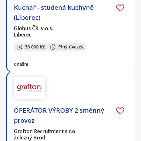
Kuchař - studená kuchyně
(Liberec)
Globus ČR, v.o.s.
Liberec
38 000 Kč
Plný úvazek
dnešní
OPERÁTOR VÝROBY 2 směnný
provoz
Grafton Recruitment s.r.o.
Železný Brod