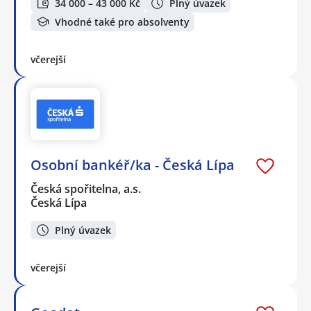
34 000 – 43 000 Kč
Plný úvazek
Vhodné také pro absolventy
včerejší
Osobní bankéř/ka - Česká Lípa
Česká spořitelna, a.s.
Česká Lípa
Plný úvazek
včerejší