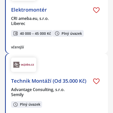
Elektromontér
CRI ameba.eu, s.r.o.
Liberec
40 000 – 45 000 Kč
Plný úvazek
včerejší
Technik Montáží (Od 35.000 Kč)
Advantage Consulting, s.r.o.
Semily
Plný úvazek