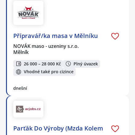
Přípravář/ka masa v Mělníku
NOVÁK maso - uzeniny s.r.o.
Mělník
26 000 – 28 000 Kč
Plný úvazek
Vhodné také pro cizince
dnešní
Parťák Do Výroby (Mzda Kolem