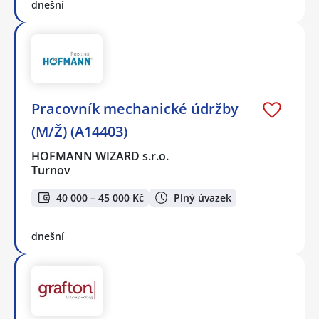
dnešní
Pracovník mechanické údržby
(M/Ž) (A14403)
HOFMANN WIZARD s.r.o.
Turnov
40 000 – 45 000 Kč
Plný úvazek
dnešní