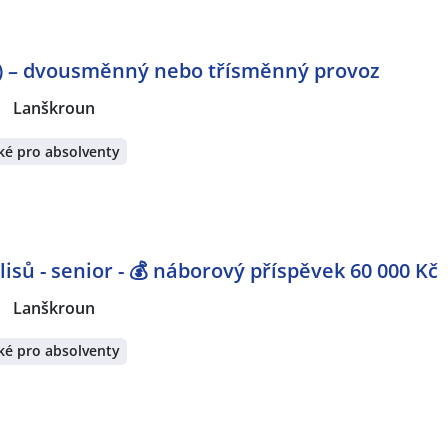
) – dvousměnný nebo třísměnný provoz
|
Lanškroun
ké pro absolventy
lisů - senior - 💰 náborový příspěvek 60 000 Kč
|
Lanškroun
ké pro absolventy