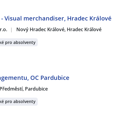
- Visual merchandiser, Hradec Králové
r.o.
|
Nový Hradec Králové, Hradec Králové
ké pro absolventy
agementu, OC Pardubice
 Předměstí, Pardubice
ké pro absolventy