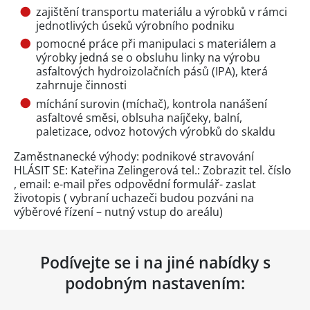
zajištění transportu materiálu a výrobků v rámci
jednotlivých úseků výrobního podniku
pomocné práce při manipulaci s materiálem a
výrobky jedná se o obsluhu linky na výrobu
asfaltových hydroizolačních pásů (IPA), která
zahrnuje činnosti
míchání surovin (míchač), kontrola nanášení
asfaltové směsi, oblsuha naíjčeky, balní,
paletizace, odvoz hotových výrobků do skaldu
Zaměstnanecké výhody: podnikové stravování
HLÁSIT SE: Kateřina Zelingerová tel.:
Zobrazit tel. číslo
, email: e-mail přes
odpovědní formulář
- zaslat
životopis ( vybraní uchazeči budou pozváni na
výběrové řízení – nutný vstup do areálu)
Podívejte se i na jiné nabídky s
podobným nastavením: