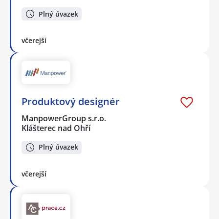
Plný úvazek
včerejší
Produktový designér
ManpowerGroup s.r.o.
Klášterec nad Ohří
Plný úvazek
včerejší