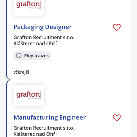
Packaging Designer
Grafton Recruitment s.r.o.
Klášterec nad Ohří
Plný úvazek
včerejší
Manufacturing Engineer
Grafton Recruitment s.r.o.
Klášterec nad Ohří