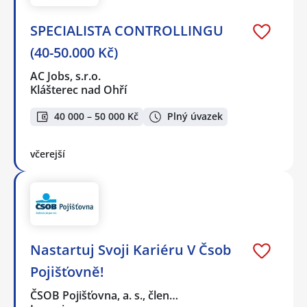
SPECIALISTA CONTROLLINGU
(40-50.000 Kč)
AC Jobs, s.r.o.
Klášterec nad Ohří
40 000 – 50 000 Kč
Plný úvazek
včerejší
Nastartuj Svoji Kariéru V Čsob
Pojišťovně!
ČSOB Pojišťovna, a. s., člen…