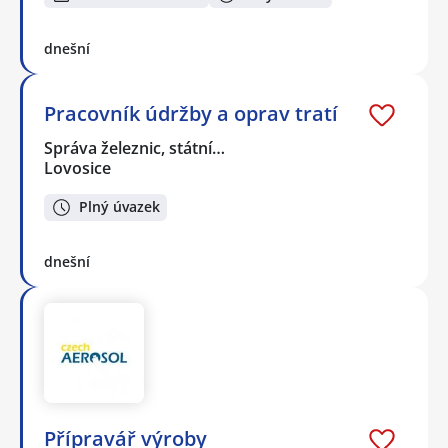
dnešní
Pracovník údržby a oprav tratí
Správa železnic, státní…
Lovosice
Plný úvazek
dnešní
Přípravář výroby