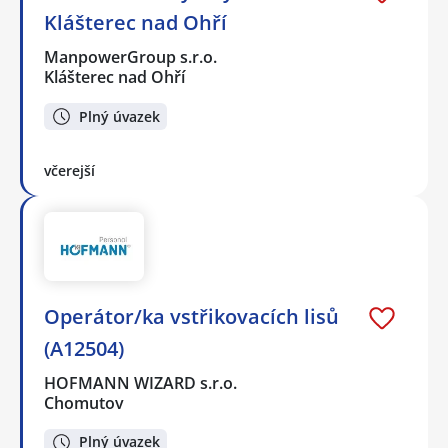
Klášterec nad Ohří
ManpowerGroup s.r.o.
Klášterec nad Ohří
Plný úvazek
včerejší
Operátor/ka vstřikovacích lisů
(A12504)
HOFMANN WIZARD s.r.o.
Chomutov
Plný úvazek