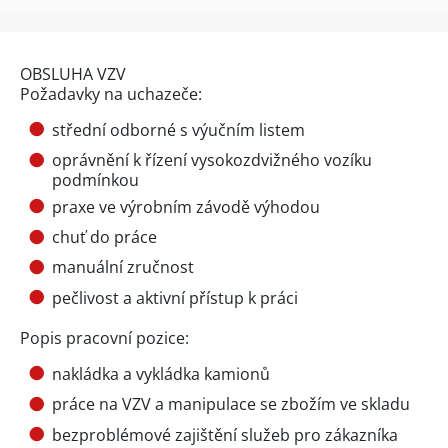
OBSLUHA VZV
Požadavky na uchazeče:
střední odborné s výučním listem
oprávnění k řízení vysokozdvižného vozíku
podmínkou
praxe ve výrobním závodě výhodou
chuť do práce
manuální zručnost
pečlivost a aktivní přístup k práci
Popis pracovní pozice:
nakládka a vykládka kamionů
práce na VZV a manipulace se zbožím ve skladu
bezproblémové zajištění služeb pro zákazníka