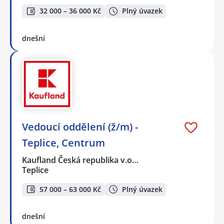
32 000 – 36 000 Kč
Plný úvazek
dnešní
Vedoucí oddělení (ž/m) -
Teplice, Centrum
Kaufland Česká republika v.o…
Teplice
57 000 – 63 000 Kč
Plný úvazek
dnešní