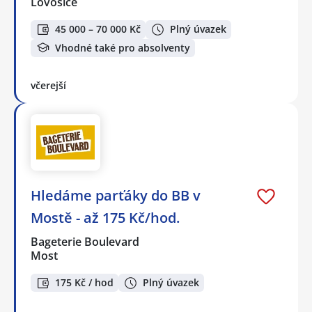
Lovosice
45 000 – 70 000 Kč
Plný úvazek
Vhodné také pro absolventy
včerejší
Hledáme parťáky do BB v
Mostě - až 175 Kč/hod.
Bageterie Boulevard
Most
175 Kč / hod
Plný úvazek