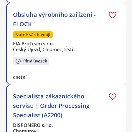
Obsluha výrobního zařízení -
FLOCK
Nutně vás hledají
FIA ProTeam s.r.o.
Český Újezd, Chlumec, Ústí…
Plný úvazek
dnešní
Specialista zákaznického
servisu | Order Processing
Specialist (A2200)
DISPONERO s.r.o.
Chomutov