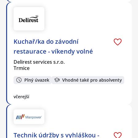
Kuchař/ka do závodní
restaurace - víkendy volné
Delirest services s.r.o.
Trmice
Plný úvazek
Vhodné také pro absolventy
včerejší
Technik údržby s vyhláškou -