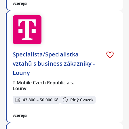
včerejší
Specialista/Specialistka
vztahů s business zákazníky -
Louny
T-Mobile Czech Republic a.s.
Louny
43 800 – 50 000 Kč
Plný úvazek
včerejší