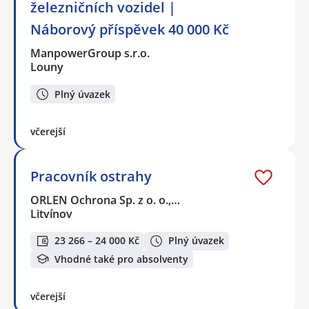
železničních vozidel |
Náborový příspěvek 40 000 Kč
ManpowerGroup s.r.o.
Louny
Plný úvazek
včerejší
Pracovník ostrahy
ORLEN Ochrona Sp. z o. o.,…
Litvínov
23 266 – 24 000 Kč
Plný úvazek
Vhodné také pro absolventy
včerejší