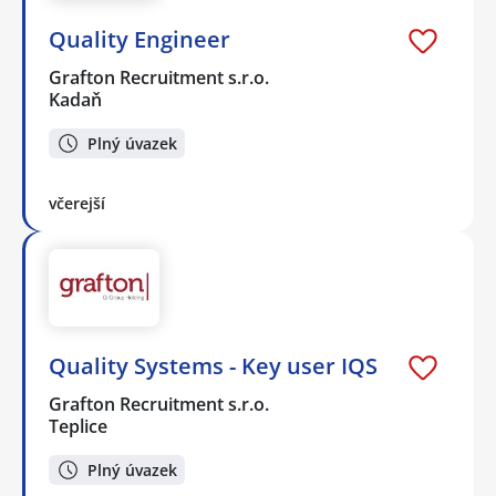
Quality Engineer
Grafton Recruitment s.r.o.
Kadaň
Plný úvazek
včerejší
Quality Systems - Key user IQS
Grafton Recruitment s.r.o.
Teplice
Plný úvazek