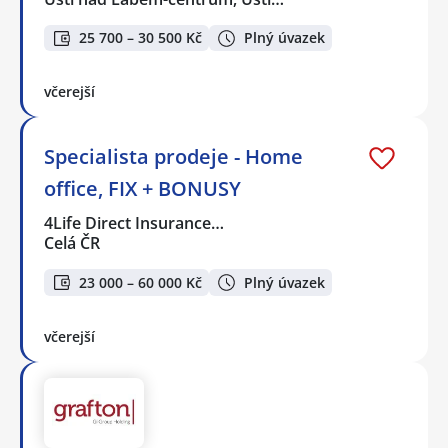
25 700 – 30 500 Kč
Plný úvazek
včerejší
Specialista prodeje - Home
office, FIX + BONUSY
4Life Direct Insurance…
Celá ČR
23 000 – 60 000 Kč
Plný úvazek
včerejší