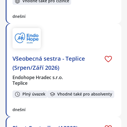
Vhodné také pro cizince
dnešní
Všeobecná sestra - Teplice
(Srpen/Září 2026)
Endohope Hradec s.r.o.
Teplice
Plný úvazek
Vhodné také pro absolventy
dnešní