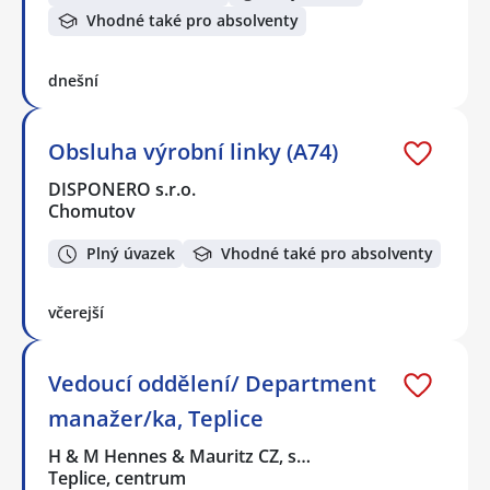
Vhodné také pro absolventy
dnešní
Obsluha výrobní linky (A74)
DISPONERO s.r.o.
Chomutov
Plný úvazek
Vhodné také pro absolventy
včerejší
Vedoucí oddělení/ Department
manažer/ka, Teplice
H & M Hennes & Mauritz CZ, s…
Teplice, centrum