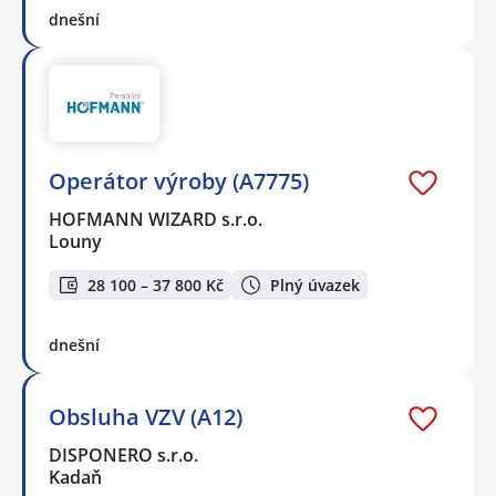
dnešní
Operátor výroby (A7775)
HOFMANN WIZARD s.r.o.
Louny
28 100 – 37 800 Kč
Plný úvazek
dnešní
Obsluha VZV (A12)
DISPONERO s.r.o.
Kadaň