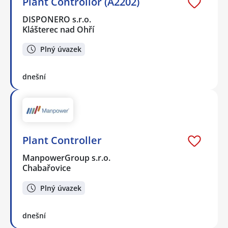
Plant Controllor (A2202)
DISPONERO s.r.o.
Klášterec nad Ohří
Plný úvazek
dnešní
Plant Controller
ManpowerGroup s.r.o.
Chabařovice
Plný úvazek
dnešní