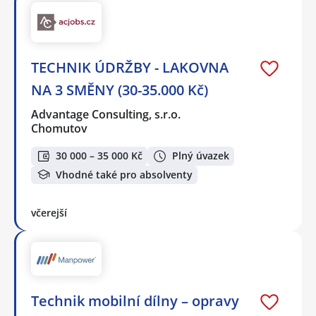
TECHNIK ÚDRŽBY - LAKOVNA
NA 3 SMĚNY (30-35.000 Kč)
Advantage Consulting, s.r.o.
Chomutov
30 000 – 35 000 Kč
Plný úvazek
Vhodné také pro absolventy
včerejší
Technik mobilní dílny – opravy