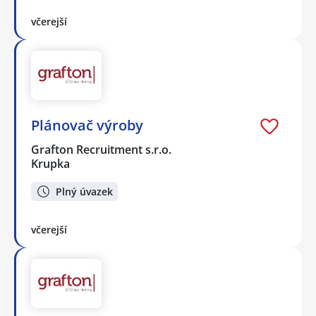
včerejší
Plánovač výroby
Grafton Recruitment s.r.o.
Krupka
Plný úvazek
včerejší