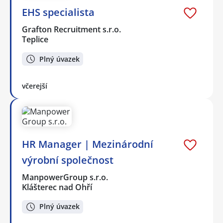
EHS specialista
Grafton Recruitment s.r.o.
Teplice
Plný úvazek
včerejší
HR Manager | Mezinárodní
výrobní společnost
ManpowerGroup s.r.o.
Klášterec nad Ohří
Plný úvazek