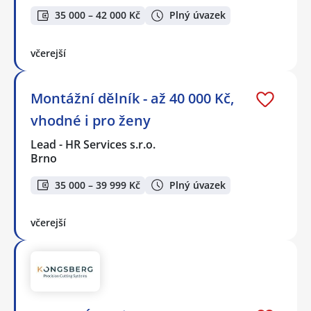
35 000 – 42 000 Kč
Plný úvazek
včerejší
Montážní dělník - až 40 000 Kč,
vhodné i pro ženy
Lead - HR Services s.r.o.
Brno
35 000 – 39 999 Kč
Plný úvazek
včerejší