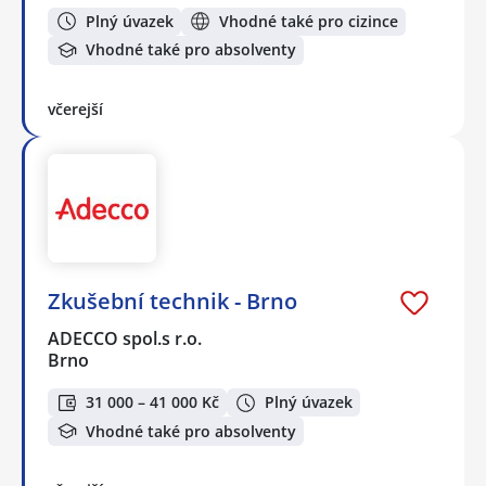
Plný úvazek
Vhodné také pro cizince
Vhodné také pro absolventy
včerejší
Zkušební technik - Brno
ADECCO spol.s r.o.
Brno
31 000 – 41 000 Kč
Plný úvazek
Vhodné také pro absolventy