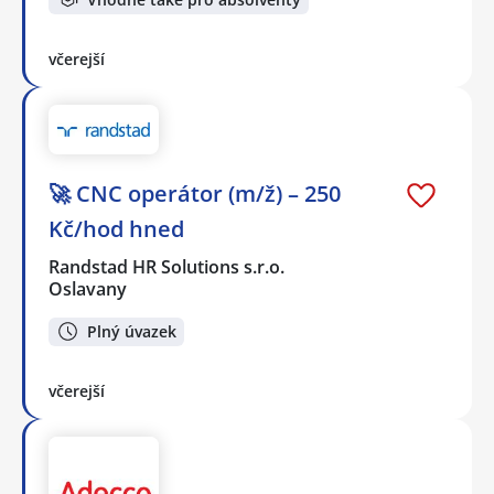
včerejší
🚀 CNC operátor (m/ž) – 250
Kč/hod hned
Randstad HR Solutions s.r.o.
Oslavany
Plný úvazek
včerejší