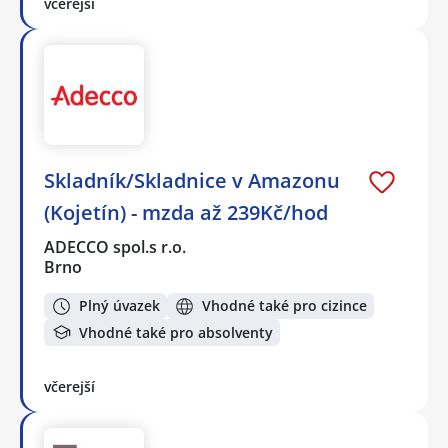
včerejší
Skladník/Skladnice v Amazonu
(Kojetín) - mzda až 239Kč/hod
ADECCO spol.s r.o.
Brno
Plný úvazek
Vhodné také pro cizince
Vhodné také pro absolventy
včerejší