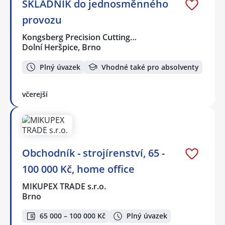
SKLADNÍK do jednosměnného
provozu
Kongsberg Precision Cutting…
Dolní Heršpice, Brno
Plný úvazek
Vhodné také pro absolventy
včerejší
Obchodník - strojírenství, 65 -
100 000 Kč, home office
MIKUPEX TRADE s.r.o.
Brno
65 000 – 100 000 Kč
Plný úvazek