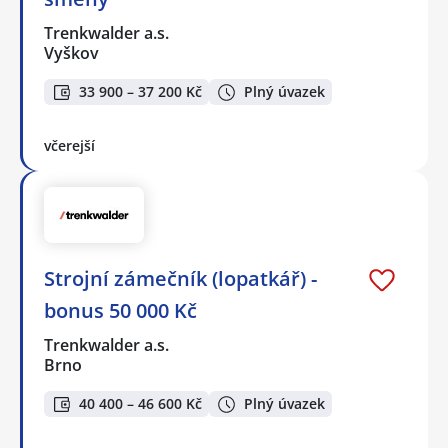
Trenkwalder a.s.
Vyškov
33 900 – 37 200 Kč
Plný úvazek
včerejší
Strojní zámečník (lopatkář) -
bonus 50 000 Kč
Trenkwalder a.s.
Brno
40 400 – 46 600 Kč
Plný úvazek