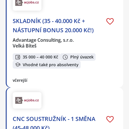
SKLADNÍK (35 - 40.000 Kč +
NÁSTUPNÍ BONUS 20.000 Kč!)
Advantage Consulting, s.r.o.
Velká Bíteš
35 000 – 40 000 Kč
Plný úvazek
Vhodné také pro absolventy
včerejší
CNC SOUSTRUŽNÍK - 1 SMĚNA
(45-48.000 Kč)