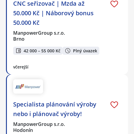
CNC seřizovač | Mzda až
50.000 Kč | Náborový bonus
50.000 Kč
ManpowerGroup s.r.o.
Brno
42 000 – 55 000 Kč
Plný úvazek
včerejší
Specialista plánování výroby
nebo i plánovač výroby!
ManpowerGroup s.r.o.
Hodonín