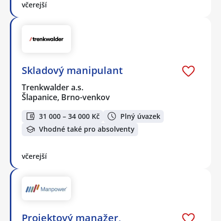
včerejší
Skladový manipulant
Trenkwalder a.s.
Šlapanice, Brno-venkov
31 000 – 34 000 Kč
Plný úvazek
Vhodné také pro absolventy
včerejší
Projektový manažer,