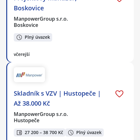
Boskovice
ManpowerGroup s.r.o.
Boskovice
Plný úvazek
včerejší
Skladník s VZV | Hustopeče |
Až 38.000 Kč
ManpowerGroup s.r.o.
Hustopeče
27 200 – 38 700 Kč
Plný úvazek