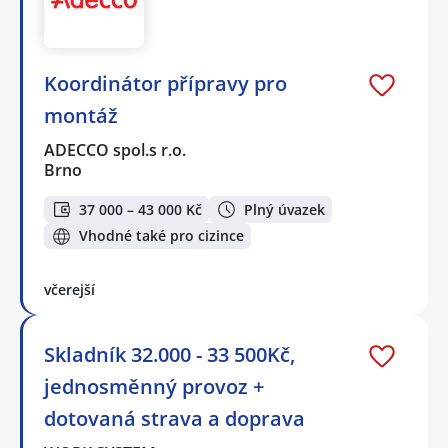
Koordinátor přípravy pro
montáž
ADECCO spol.s r.o.
Brno
37 000 – 43 000 Kč
Plný úvazek
Vhodné také pro cizince
včerejší
Skladník 32.000 - 33 500Kč,
jednosměnný provoz +
dotovaná strava a doprava