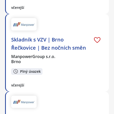
včerejší
Skladník s VZV | Brno
Řečkovice | Bez nočních směn
ManpowerGroup s.r.o.
Brno
Plný úvazek
včerejší