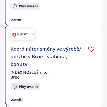
Plný úvazek
včerejší
Koordinátor směny ve výrobě/
údržbě v Brně - stabilita,
bonusy
INDEX NOSLUŠ s.r.o.
Brno
Plný úvazek
včerejší