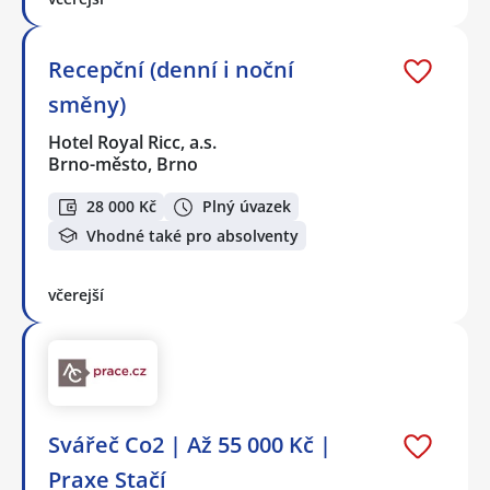
Recepční (denní i noční
směny)
Hotel Royal Ricc, a.s.
Brno-město, Brno
28 000 Kč
Plný úvazek
Vhodné také pro absolventy
včerejší
Svářeč Co2 | Až 55 000 Kč |
Praxe Stačí