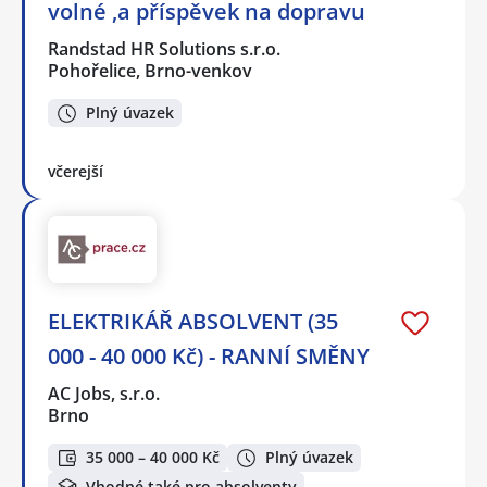
volné ,a příspěvek na dopravu
Randstad HR Solutions s.r.o.
Pohořelice, Brno-venkov
Plný úvazek
včerejší
ELEKTRIKÁŘ ABSOLVENT (35
000 - 40 000 Kč) - RANNÍ SMĚNY
AC Jobs, s.r.o.
Brno
35 000 – 40 000 Kč
Plný úvazek
Vhodné také pro absolventy