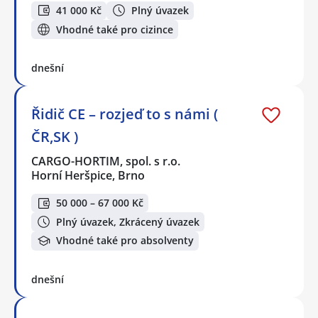
41 000 Kč
Plný úvazek
Vhodné také pro cizince
dnešní
Řidič CE – rozjeď to s námi (
ČR,SK )
CARGO-HORTIM, spol. s r.o.
Horní Heršpice, Brno
50 000 – 67 000 Kč
Plný úvazek, Zkrácený úvazek
Vhodné také pro absolventy
dnešní