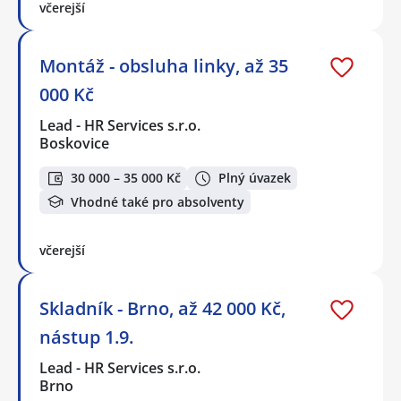
včerejší
Montáž - obsluha linky, až 35
000 Kč
Lead - HR Services s.r.o.
Boskovice
30 000 – 35 000 Kč
Plný úvazek
Vhodné také pro absolventy
včerejší
Skladník - Brno, až 42 000 Kč,
nástup 1.9.
Lead - HR Services s.r.o.
Brno