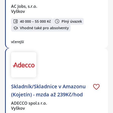
AC Jobs, s.r.o.
Vyškov
40 000 – 55 000 Kč
Plný úvazek
Vhodné také pro absolventy
včerejší
Skladník/Skladnice v Amazonu
(Kojetín) - mzda až 239Kč/hod
ADECCO spol.s r.o.
Vyškov