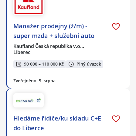
Manažer prodejny (ž/m) -
super mzda + služební auto
Kaufland Česká republika v.o…
Liberec
90 000 – 110 000 Kč
Plný úvazek
Zveřejněno: 5. srpna
Hledáme řidiče/ku skladu C+E
do Liberce