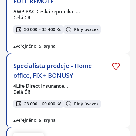
FULL REMOTE
AWP P&C Česká republika -…
Celá ČR
30 000 – 33 400 Kč
Plný úvazek
Zveřejněno: 5. srpna
Specialista prodeje - Home
office, FIX + BONUSY
4Life Direct Insurance…
Celá ČR
23 000 – 60 000 Kč
Plný úvazek
Zveřejněno: 5. srpna