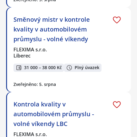
Směnový mistr v kontrole
kvality v automobilovém
průmyslu - volné víkendy
FLEXIMA s.r.o.
Liberec
31 000 – 38 000 Kč
Plný úvazek
Zveřejněno: 5. srpna
Kontrola kvality v
automobilovém průmyslu -
volné víkendy LBC
FLEXIMA s.r.o.