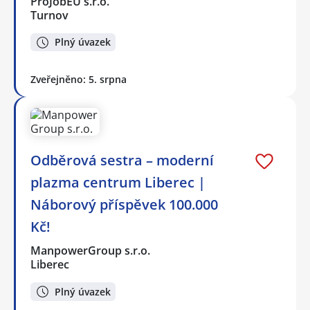
ProJobEU s.r.o.
Turnov
Plný úvazek
Zveřejněno: 5. srpna
Odběrová sestra – moderní
plazma centrum Liberec |
Náborový příspěvek 100.000
Kč!
ManpowerGroup s.r.o.
Liberec
Plný úvazek