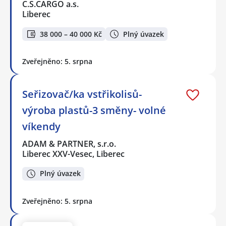
C.S.CARGO a.s.
Liberec
38 000 – 40 000 Kč
Plný úvazek
Zveřejněno: 5. srpna
Seřizovač/ka vstřikolisů-
výroba plastů-3 směny- volné
víkendy
ADAM & PARTNER, s.r.o.
Liberec XXV-Vesec, Liberec
Plný úvazek
Zveřejněno: 5. srpna