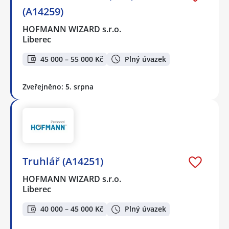
(A14259)
HOFMANN WIZARD s.r.o.
Liberec
45 000 – 55 000 Kč
Plný úvazek
Zveřejněno: 5. srpna
Truhlář (A14251)
HOFMANN WIZARD s.r.o.
Liberec
40 000 – 45 000 Kč
Plný úvazek