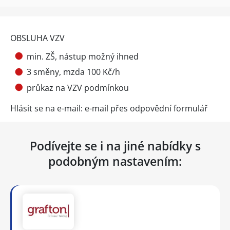
OBSLUHA VZV
min. ZŠ, nástup možný ihned
3 směny, mzda 100 Kč/h
průkaz na VZV podmínkou
Hlásit se na e-mail: e-mail přes
odpovědní formulář
Podívejte se i na jiné nabídky s
podobným nastavením: