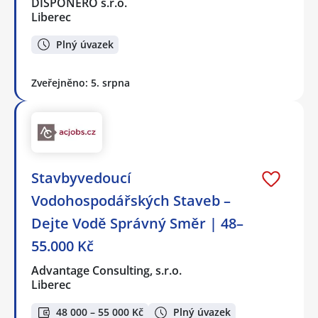
DISPONERO s.r.o.
Liberec
Plný úvazek
Zveřejněno: 5. srpna
Stavbyvedoucí
Vodohospodářských Staveb –
Dejte Vodě Správný Směr | 48–
55.000 Kč
Advantage Consulting, s.r.o.
Liberec
48 000 – 55 000 Kč
Plný úvazek