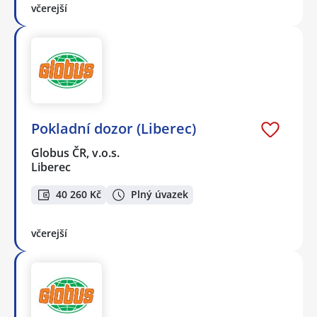
včerejší
Pokladní dozor (Liberec)
Globus ČR, v.o.s.
Liberec
40 260 Kč
Plný úvazek
včerejší