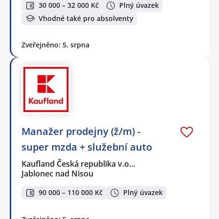
30 000 – 32 000 Kč
Plný úvazek
Vhodné také pro absolventy
Zveřejněno: 5. srpna
Manažer prodejny (ž/m) -
super mzda + služební auto
Kaufland Česká republika v.o…
Jablonec nad Nisou
90 000 – 110 000 Kč
Plný úvazek