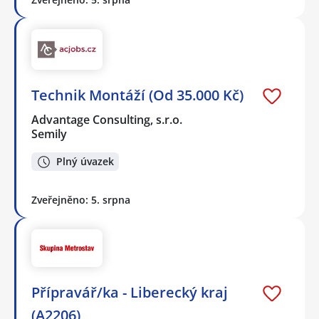
Technik Montáží (Od 35.000 Kč)
Advantage Consulting, s.r.o.
Semily
Plný úvazek
Zveřejněno: 5. srpna
Přípravář/ka - Liberecký kraj
(A2206)