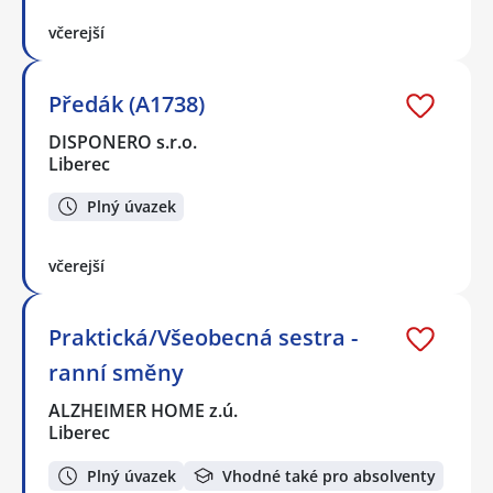
včerejší
Předák (A1738)
DISPONERO s.r.o.
Liberec
Plný úvazek
včerejší
Praktická/Všeobecná sestra -
ranní směny
ALZHEIMER HOME z.ú.
Liberec
Plný úvazek
Vhodné také pro absolventy