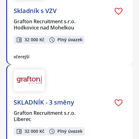
Skladník s VZV
Grafton Recruitment s.r.o.
Hodkovice nad Mohelkou
32 000 Kč
Plný úvazek
včerejší
SKLADNÍK - 3 směny
Grafton Recruitment s.r.o.
Liberec
32 000 Kč
Plný úvazek