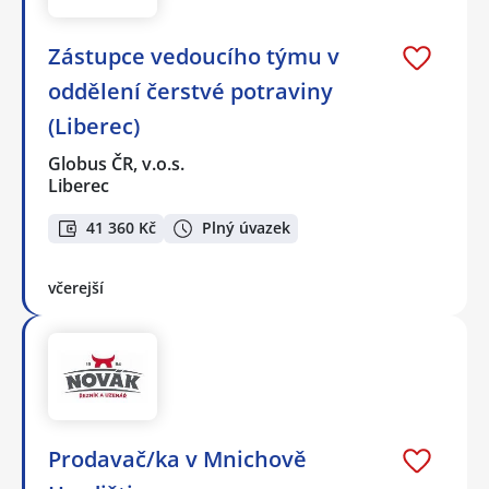
Zástupce vedoucího týmu v
oddělení čerstvé potraviny
(Liberec)
Globus ČR, v.o.s.
Liberec
41 360 Kč
Plný úvazek
včerejší
Prodavač/ka v Mnichově