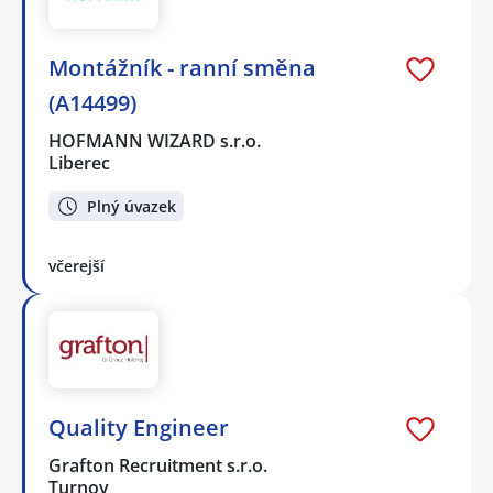
Montážník - ranní směna
(A14499)
HOFMANN WIZARD s.r.o.
Liberec
Plný úvazek
včerejší
Quality Engineer
Grafton Recruitment s.r.o.
Turnov