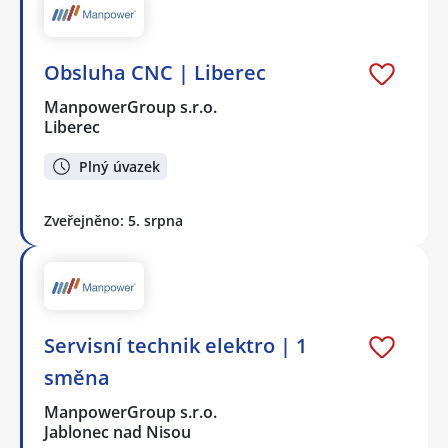
Obsluha CNC | Liberec
ManpowerGroup s.r.o.
Liberec
Plný úvazek
Zveřejněno: 5. srpna
Servisní technik elektro | 1
směna
ManpowerGroup s.r.o.
Jablonec nad Nisou