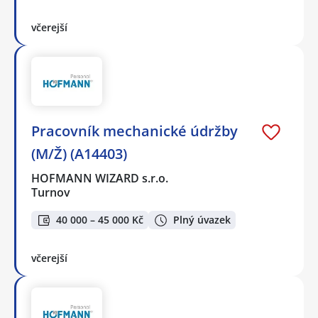
včerejší
Pracovník mechanické údržby
(M/Ž) (A14403)
HOFMANN WIZARD s.r.o.
Turnov
40 000 – 45 000 Kč
Plný úvazek
včerejší