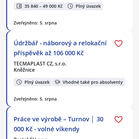
35 840 – 49 000 Kč
Plný úvazek
Zveřejněno: 5. srpna
Údržbář - náborový a relokační
příspěvěk až 106 000 Kč
TECMAPLAST CZ, s.r.o.
Kněžnice
Plný úvazek
Vhodné také pro absolventy
Zveřejněno: 5. srpna
Práce ve výrobě – Turnov │ 30
000 Kč - volné víkendy