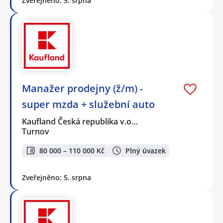
Zveřejněno: 5. srpna
Manažer prodejny (ž/m) -
super mzda + služební auto
Kaufland Česká republika v.o…
Turnov
80 000 – 110 000 Kč
Plný úvazek
Zveřejněno: 5. srpna