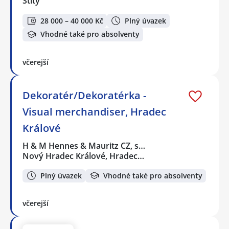
Štíty
28 000 – 40 000 Kč
Plný úvazek
Vhodné také pro absolventy
včerejší
Dekoratér/Dekoratérka -
Visual merchandiser, Hradec
Králové
H & M Hennes & Mauritz CZ, s…
Nový Hradec Králové, Hradec…
Plný úvazek
Vhodné také pro absolventy
včerejší