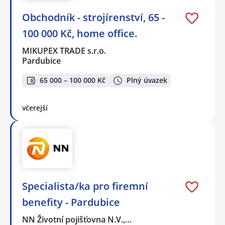
Obchodník - strojírenství, 65 -
100 000 Kč, home office.
MIKUPEX TRADE s.r.o.
Pardubice
65 000 – 100 000 Kč
Plný úvazek
včerejší
Specialista/ka pro firemní
benefity - Pardubice
NN Životní pojišťovna N.V.,…