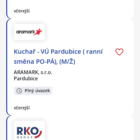
včerejší
Kuchař - VÚ Pardubice ( ranní
směna PO-PÁ), (M/Ž)
ARAMARK, s.r.o.
Pardubice
Plný úvazek
včerejší