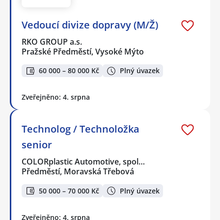
Vedoucí divize dopravy (M/Ž)
RKO GROUP a.s.
Pražské Předměstí, Vysoké Mýto
60 000 – 80 000 Kč
Plný úvazek
Zveřejněno: 4. srpna
Technolog / Technoložka
senior
COLORplastic Automotive, spol…
Předměstí, Moravská Třebová
50 000 – 70 000 Kč
Plný úvazek
Zveřejněno: 4. srpna