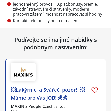
jednosměnný provoz, 13.plat,bonusy/prémie,
závodní stravování či stravenky, moderní
pracovní zázemí, možnost napracovat si hodiny
Kontakt: telefonicky nebo e-mailem
Podívejte se i na jiné nabídky s
podobným nastavením:
💥Lakýrníci a Svářeči pozor!! 💥
Máme pro Vás JOB! 💰💰
MAXIN'S People Czech, s.r.o.