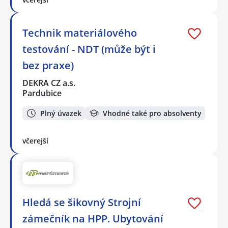
Technik materiálového
testování - NDT (může být i
bez praxe)
DEKRA CZ a.s.
Pardubice
Plný úvazek
Vhodné také pro absolventy
včerejší
Hledá se šikovný Strojní
zámečník na HPP. Ubytování