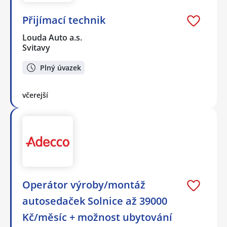
Přijímací technik
Louda Auto a.s.
Svitavy
Plný úvazek
včerejší
Operátor výroby/montáž
autosedaček Solnice až 39000
Kč/měsíc + možnost ubytování