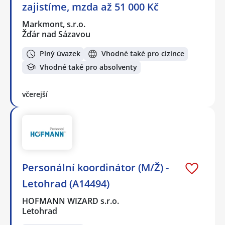
zajistíme, mzda až 51 000 Kč
Markmont, s.r.o.
Žďár nad Sázavou
Plný úvazek
Vhodné také pro cizince
Vhodné také pro absolventy
včerejší
Personální koordinátor (M/Ž) -
Letohrad (A14494)
HOFMANN WIZARD s.r.o.
Letohrad