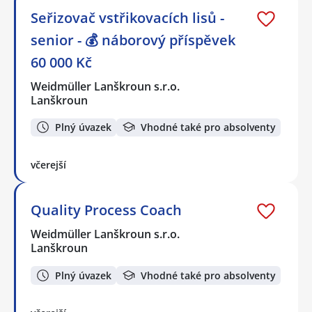
Seřizovač vstřikovacích lisů -
senior - 💰 náborový příspěvek
60 000 Kč
Weidmüller Lanškroun s.r.o.
Lanškroun
Plný úvazek
Vhodné také pro absolventy
včerejší
Quality Process Coach
Weidmüller Lanškroun s.r.o.
Lanškroun
Plný úvazek
Vhodné také pro absolventy