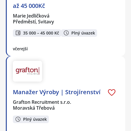
až 45 000Kč
Marie Jedličková
Předměstí, Svitavy
35 000 – 45 000 Kč
Plný úvazek
včerejší
Manažer Výroby | Strojírenství
Grafton Recruitment s.r.o.
Moravská Třebová
Plný úvazek