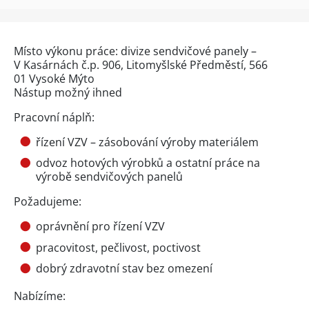
Místo výkonu práce: divize sendvičové panely –
V Kasárnách č.p. 906, Litomyšlské Předměstí, 566
01 Vysoké Mýto
Nástup možný ihned
Pracovní náplň:
řízení VZV – zásobování výroby materiálem
odvoz hotových výrobků a ostatní práce na
výrobě sendvičových panelů
Požadujeme:
oprávnění pro řízení VZV
pracovitost, pečlivost, poctivost
dobrý zdravotní stav bez omezení
Nabízíme: