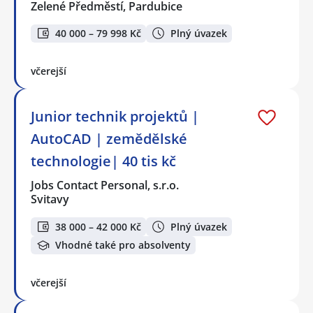
Zelené Předměstí, Pardubice
40 000 – 79 998 Kč
Plný úvazek
včerejší
Junior technik projektů |
AutoCAD | zemědělské
technologie| 40 tis kč
Jobs Contact Personal, s.r.o.
Svitavy
38 000 – 42 000 Kč
Plný úvazek
Vhodné také pro absolventy
včerejší