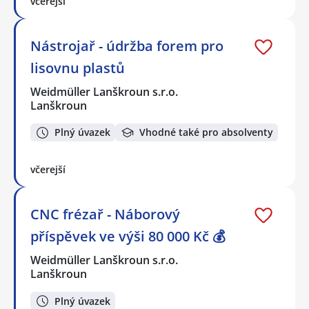
včerejší
Nástrojař - údržba forem pro
lisovnu plastů
Weidmüller Lanškroun s.r.o.
Lanškroun
Plný úvazek
Vhodné také pro absolventy
včerejší
CNC frézař - Náborový
příspěvek ve výši 80 000 Kč 💰
Weidmüller Lanškroun s.r.o.
Lanškroun
Plný úvazek