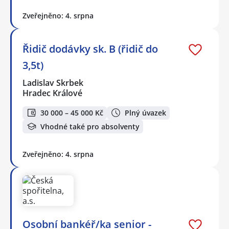
Zveřejněno: 4. srpna
Řidič dodávky sk. B (řidič do
3,5t)
Ladislav Skrbek
Hradec Králové
30 000 – 45 000 Kč
Plný úvazek
Vhodné také pro absolventy
Zveřejněno: 4. srpna
Osobní bankéř/ka senior -