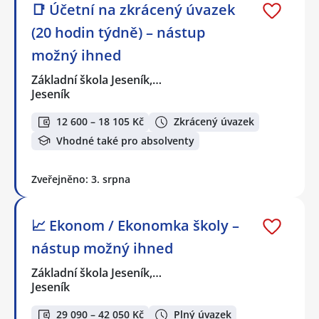
📑 Účetní na zkrácený úvazek
(20 hodin týdně) – nástup
možný ihned
Základní škola Jeseník,…
Jeseník
12 600 – 18 105 Kč
Zkrácený úvazek
Vhodné také pro absolventy
Zveřejněno: 3. srpna
📈 Ekonom / Ekonomka školy –
nástup možný ihned
Základní škola Jeseník,…
Jeseník
29 090 – 42 050 Kč
Plný úvazek