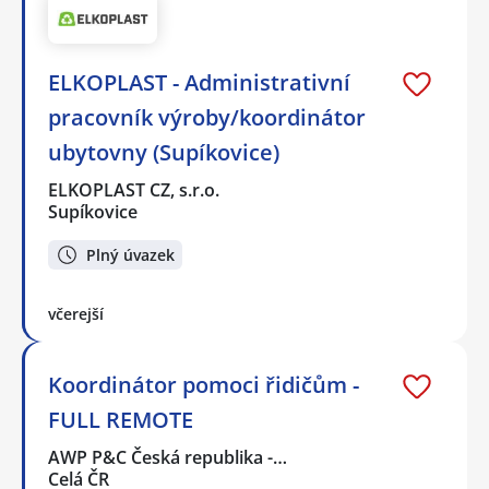
ELKOPLAST - Administrativní
pracovník výroby/koordinátor
ubytovny (Supíkovice)
ELKOPLAST CZ, s.r.o.
Supíkovice
Plný úvazek
včerejší
Koordinátor pomoci řidičům -
FULL REMOTE
AWP P&C Česká republika -…
Celá ČR