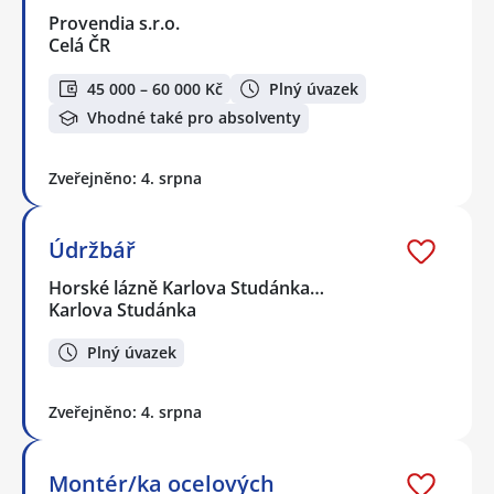
Provendia s.r.o.
Celá ČR
45 000 – 60 000 Kč
Plný úvazek
Vhodné také pro absolventy
Zveřejněno: 4. srpna
Údržbář
Horské lázně Karlova Studánka…
Karlova Studánka
Plný úvazek
Zveřejněno: 4. srpna
Montér/ka ocelových