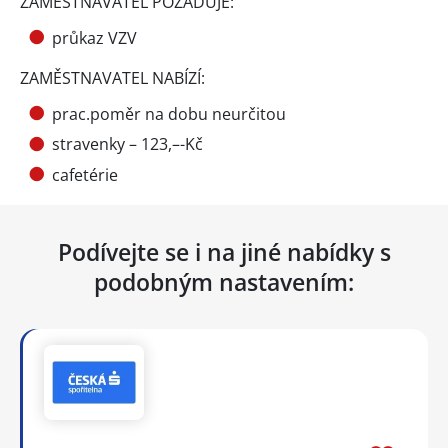
ZAMĚSTNAVATEL POŽADUJE:
průkaz VZV
ZAMĚSTNAVATEL NABÍZÍ:
prac.poměr na dobu neurčitou
stravenky – 123,–-Kč
cafetérie
Podívejte se i na jiné nabídky s
podobným nastavením: