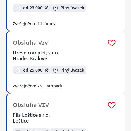
od 23 000 Kč
Plný úvazek
Zveřejněno: 11. února
Obsluha Vzv
Dřevo complet, s.r.o.
Hradec Králové
od 25 000 Kč
Plný úvazek
Zveřejněno: 25. listopadu
Obsluha VZV
Pila Loštice s.r.o.
Loštice