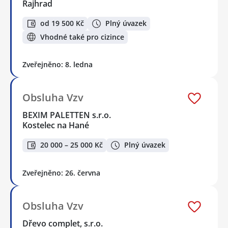
Rajhrad
od 19 500 Kč
Plný úvazek
Vhodné také pro cizince
Zveřejněno: 8. ledna
Obsluha Vzv
BEXIM PALETTEN s.r.o.
Kostelec na Hané
20 000 – 25 000 Kč
Plný úvazek
Zveřejněno: 26. června
Obsluha Vzv
Dřevo complet, s.r.o.