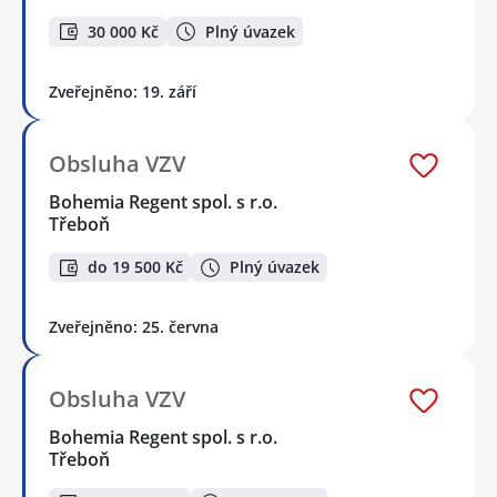
30 000 Kč
Plný úvazek
Zveřejněno: 19. září
Obsluha VZV
Bohemia Regent spol. s r.o.
Třeboň
do 19 500 Kč
Plný úvazek
Zveřejněno: 25. června
Obsluha VZV
Bohemia Regent spol. s r.o.
Třeboň