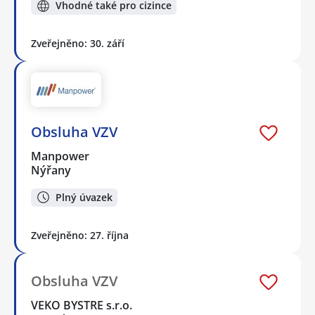
Vhodné také pro cizince
Zveřejněno: 30. září
Obsluha VZV
Manpower
Nýřany
Plný úvazek
Zveřejněno: 27. října
Obsluha VZV
VEKO BYSTRE s.r.o.