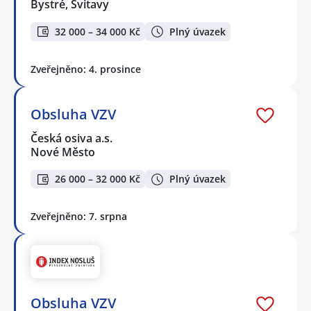
Bystré, Svitavy
32 000 – 34 000 Kč
Plný úvazek
Zveřejněno: 4. prosince
Obsluha VZV
Česká osiva a.s.
Nové Město
26 000 – 32 000 Kč
Plný úvazek
Zveřejněno: 7. srpna
Obsluha VZV