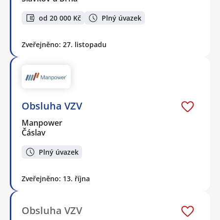
od 20 000 Kč
Plný úvazek
Zveřejněno: 27. listopadu
Obsluha VZV
Manpower
Čáslav
Plný úvazek
Zveřejněno: 13. října
Obsluha VZV