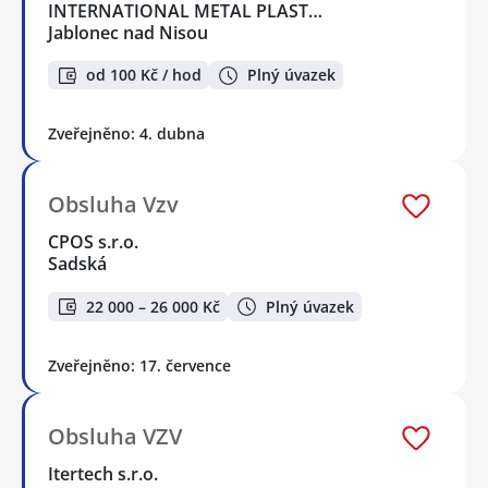
INTERNATIONAL METAL PLAST…
Jablonec nad Nisou
od 100 Kč / hod
Plný úvazek
Zveřejněno: 4. dubna
Obsluha Vzv
CPOS s.r.o.
Sadská
22 000 – 26 000 Kč
Plný úvazek
Zveřejněno: 17. července
Obsluha VZV
Itertech s.r.o.