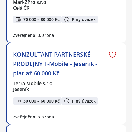
MarkZPro s.r.o.
Celá ČR
70 000 – 80 000 Kč
Plný úvazek
Zveřejněno: 3. srpna
KONZULTANT PARTNERSKÉ
PRODEJNY T-Mobile - Jeseník -
plat až 60.000 Kč
Terra Mobile s.r.o.
Jeseník
30 000 – 60 000 Kč
Plný úvazek
Zveřejněno: 3. srpna