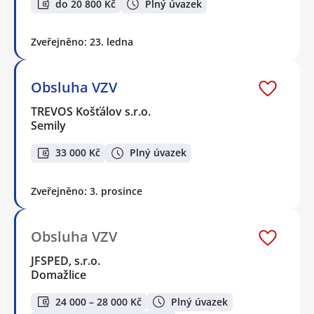
do 20 800 Kč
Plný úvazek
Zveřejněno: 23. ledna
Obsluha VZV
TREVOS Košťálov s.r.o.
Semily
33 000 Kč
Plný úvazek
Zveřejněno: 3. prosince
Obsluha VZV
JFSPED, s.r.o.
Domažlice
24 000 – 28 000 Kč
Plný úvazek