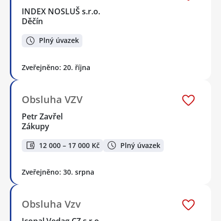
INDEX NOSLUŠ s.r.o.
Děčín
Plný úvazek
Zveřejněno: 20. října
Obsluha VZV
Petr Zavřel
Zákupy
12 000 – 17 000 Kč
Plný úvazek
Zveřejněno: 30. srpna
Obsluha Vzv