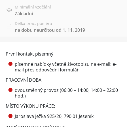
Minimální vzdělání
Základní
Délka prac. poměru
na dobu neurčitou od 1. 11. 2019
První kontakt písemný
písemné nabídky včetně životopisu na e-mail: e-
mail přes
odpovědní formulář
PRACOVNÍ DOBA:
dvousměnný provoz (06:00 – 14:00; 14:00 – 22:00
hod.)
MÍSTO VÝKONU PRÁCE:
Jaroslava Ježka 925/20, 790 01 Jeseník