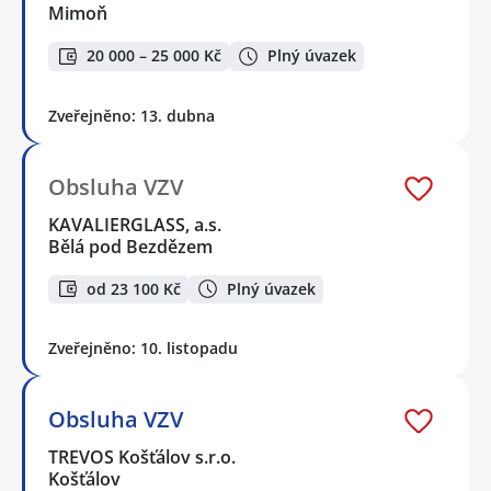
Mimoň
20 000 – 25 000 Kč
Plný úvazek
Zveřejněno: 13. dubna
Obsluha VZV
KAVALIERGLASS, a.s.
Bělá pod Bezdězem
od 23 100 Kč
Plný úvazek
Zveřejněno: 10. listopadu
Obsluha VZV
TREVOS Košťálov s.r.o.
Košťálov