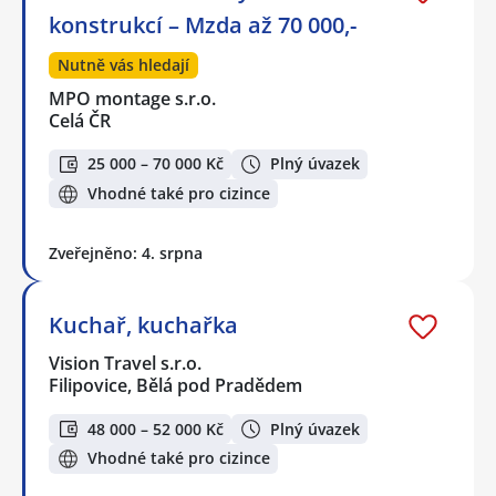
konstrukcí – Mzda až 70 000,-
Nutně vás hledají
MPO montage s.r.o.
Celá ČR
25 000 – 70 000 Kč
Plný úvazek
Vhodné také pro cizince
Zveřejněno: 4. srpna
Kuchař, kuchařka
Vision Travel s.r.o.
Filipovice, Bělá pod Pradědem
48 000 – 52 000 Kč
Plný úvazek
Vhodné také pro cizince