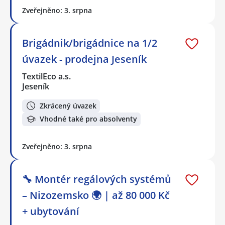
Zveřejněno: 3. srpna
Brigádnik/brigádnice na 1/2
úvazek - prodejna Jeseník
TextilEco a.s.
Jeseník
Zkrácený úvazek
Vhodné také pro absolventy
Zveřejněno: 3. srpna
🔧 Montér regálových systémů
– Nizozemsko 🌍 | až 80 000 Kč
+ ubytování