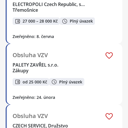
ELECTROPOLI Czech Republic, s…
Třemošnice
27 000 – 28 000 Kč
Plný úvazek
Zveřejněno: 8. června
Obsluha VZV
PALETY ZAVŘEL s.r.o.
Zákupy
od 25 000 Kč
Plný úvazek
Zveřejněno: 24. února
Obsluha VZV
CZECH SERVICE, Družstvo