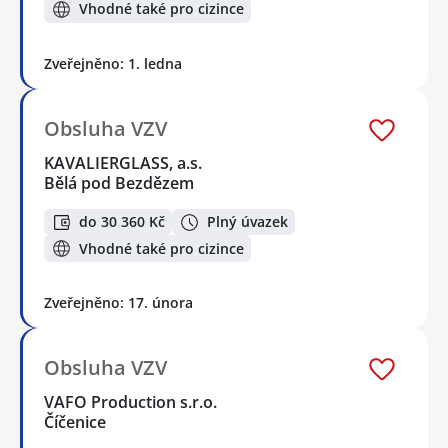
Vhodné také pro cizince
Zveřejněno: 1. ledna
Obsluha VZV
KAVALIERGLASS, a.s.
Bělá pod Bezdězem
do 30 360 Kč
Plný úvazek
Vhodné také pro cizince
Zveřejněno: 17. února
Obsluha VZV
VAFO Production s.r.o.
Číčenice