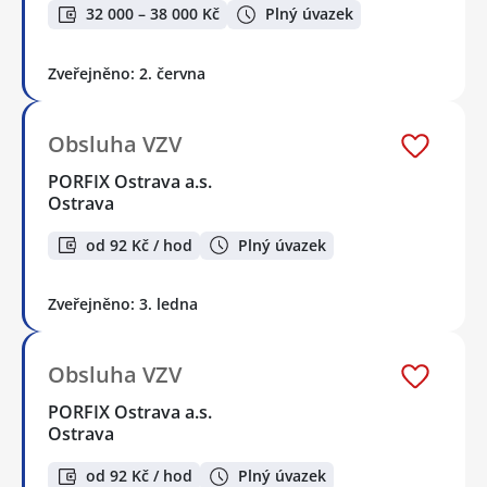
32 000 – 38 000 Kč
Plný úvazek
Zveřejněno: 2. června
Obsluha VZV
PORFIX Ostrava a.s.
Ostrava
od 92 Kč / hod
Plný úvazek
Zveřejněno: 3. ledna
Obsluha VZV
PORFIX Ostrava a.s.
Ostrava
od 92 Kč / hod
Plný úvazek