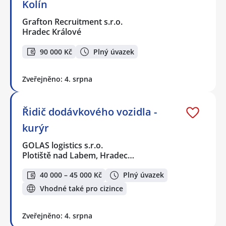
Kolín
Grafton Recruitment s.r.o.
Hradec Králové
90 000 Kč
Plný úvazek
Zveřejněno: 4. srpna
Řidič dodávkového vozidla -
kurýr
GOLAS logistics s.r.o.
Plotiště nad Labem, Hradec…
40 000 – 45 000 Kč
Plný úvazek
Vhodné také pro cizince
Zveřejněno: 4. srpna