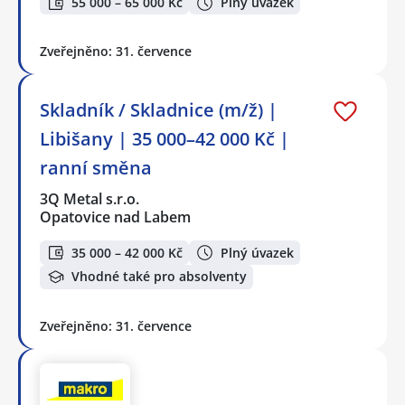
55 000 – 65 000 Kč
Plný úvazek
Zveřejněno: 31. července
Skladník / Skladnice (m/ž) |
Libišany | 35 000–42 000 Kč |
ranní směna
3Q Metal s.r.o.
Opatovice nad Labem
35 000 – 42 000 Kč
Plný úvazek
Vhodné také pro absolventy
Zveřejněno: 31. července