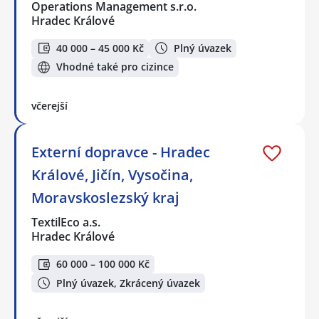
Operations Management s.r.o.
Hradec Králové
40 000 – 45 000 Kč
Plný úvazek
Vhodné také pro cizince
včerejší
Externí dopravce - Hradec
Králové, Jičín, Vysočina,
Moravskoslezský kraj
TextilEco a.s.
Hradec Králové
60 000 – 100 000 Kč
Plný úvazek, Zkrácený úvazek