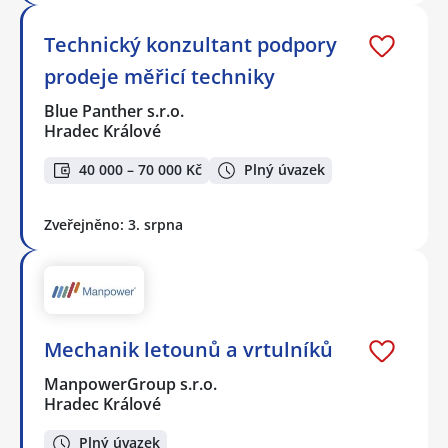
Technický konzultant podpory
prodeje měřicí techniky
Blue Panther s.r.o.
Hradec Králové
40 000 – 70 000 Kč
Plný úvazek
Zveřejněno: 3. srpna
Mechanik letounů a vrtulníků
ManpowerGroup s.r.o.
Hradec Králové
Plný úvazek