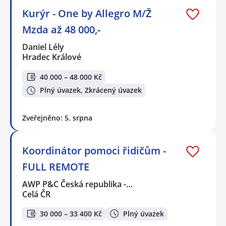
Kurýr - One by Allegro M/Ž
Mzda až 48 000,-
Daniel Lély
Hradec Králové
40 000 – 48 000 Kč
Plný úvazek, Zkrácený úvazek
Zveřejněno: 5. srpna
Koordinátor pomoci řidičům -
FULL REMOTE
AWP P&C Česká republika -…
Celá ČR
30 000 – 33 400 Kč
Plný úvazek