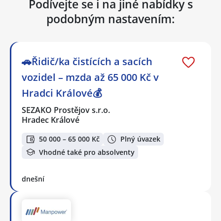
Podívejte se i na jiné nabídky s
podobným nastavením:
🚗Řidič/ka čistících a sacích
vozidel – mzda až 65 000 Kč v
Hradci Králové💰
SEZAKO Prostějov s.r.o.
Hradec Králové
50 000 – 65 000 Kč
Plný úvazek
Vhodné také pro absolventy
dnešní