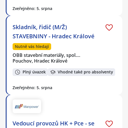
Zveřejněno: 5. srpna
Skladník, řidič (M/Ž)
STAVEBNINY - Hradec Králové
Nutně vás hledají
OBB stavební materiály, spol.…
Pouchov, Hradec Králové
Plný úvazek
Vhodné také pro absolventy
Zveřejněno: 5. srpna
Vedoucí provozů HK + Pce - se