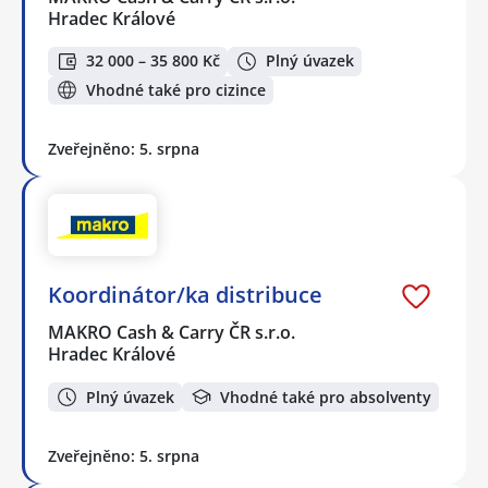
Hradec Králové
32 000 – 35 800 Kč
Plný úvazek
Vhodné také pro cizince
Zveřejněno: 5. srpna
Koordinátor/ka distribuce
MAKRO Cash & Carry ČR s.r.o.
Hradec Králové
Plný úvazek
Vhodné také pro absolventy
Zveřejněno: 5. srpna