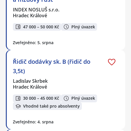
INDEX NOSLUŠ s.r.o.
Hradec Králové
47 000 – 50 000 Kč
Plný úvazek
Zveřejněno: 5. srpna
Řidič dodávky sk. B (řidič do
3,5t)
Ladislav Skrbek
Hradec Králové
30 000 – 45 000 Kč
Plný úvazek
Vhodné také pro absolventy
Zveřejněno: 4. srpna