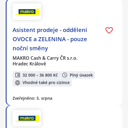
Asistent prodeje - oddělení
OVOCE a ZELENINA - pouze
noční směny
MAKRO Cash & Carry ČR s.r.o.
Hradec Králové
32 000 – 36 800 Kč
Plný úvazek
Vhodné také pro cizince
Zveřejněno: 5. srpna