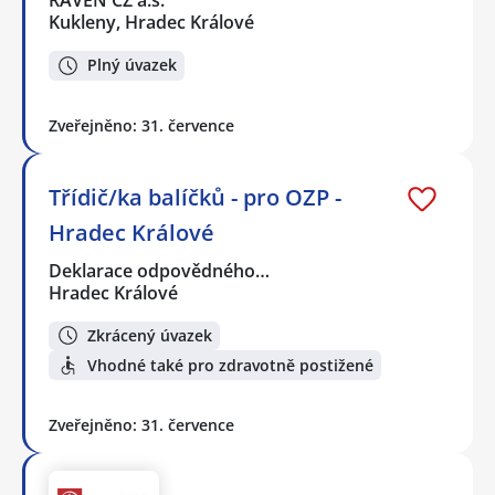
RAVEN CZ a.s.
Kukleny, Hradec Králové
Plný úvazek
Zveřejněno: 31. července
Třídič/ka balíčků - pro OZP -
Hradec Králové
Deklarace odpovědného…
Hradec Králové
Zkrácený úvazek
Vhodné také pro zdravotně postižené
Zveřejněno: 31. července