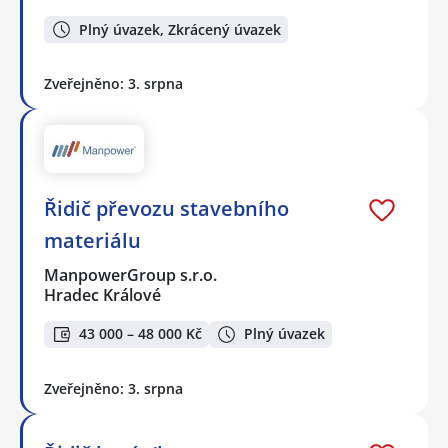
Plný úvazek, Zkrácený úvazek
Zveřejněno: 3. srpna
Řidič převozu stavebního
materiálu
ManpowerGroup s.r.o.
Hradec Králové
43 000 – 48 000 Kč
Plný úvazek
Zveřejněno: 3. srpna