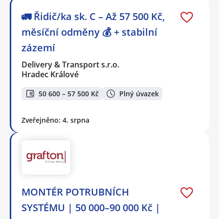
🚛 Řidič/ka sk. C – Až 57 500 Kč,
měsíční odměny 💰 + stabilní
zázemí
Delivery & Transport s.r.o.
Hradec Králové
50 600 – 57 500 Kč
Plný úvazek
Zveřejněno: 4. srpna
MONTÉR POTRUBNÍCH
SYSTÉMU | 50 000–90 000 Kč |