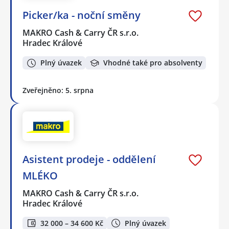
Picker/ka - noční směny
MAKRO Cash & Carry ČR s.r.o.
Hradec Králové
Plný úvazek
Vhodné také pro absolventy
Zveřejněno: 5. srpna
Asistent prodeje - oddělení
MLÉKO
MAKRO Cash & Carry ČR s.r.o.
Hradec Králové
32 000 – 34 600 Kč
Plný úvazek