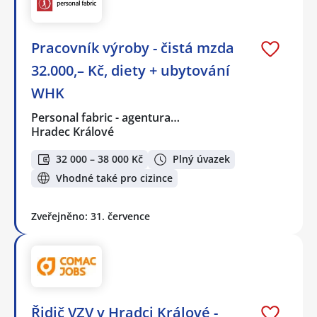
Pracovník výroby - čistá mzda
32.000,– Kč, diety + ubytování
WHK
Personal fabric - agentura…
Hradec Králové
32 000 – 38 000 Kč
Plný úvazek
Vhodné také pro cizince
Zveřejněno: 31. července
Řidič VZV v Hradci Králové -