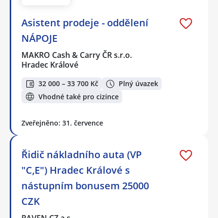
Asistent prodeje - oddělení
NÁPOJE
MAKRO Cash & Carry ČR s.r.o.
Hradec Králové
32 000 – 33 700 Kč
Plný úvazek
Vhodné také pro cizince
Zveřejněno: 31. července
Řidič nákladního auta (VP
"C,E") Hradec Králové s
nástupním bonusem 25000
CZK