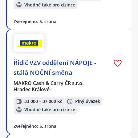
Vhodné také pro cizince
Zveřejněno: 5. srpna
Řidič VZV oddělení NÁPOJE -
stálá NOČNÍ směna
MAKRO Cash & Carry ČR s.r.o.
Hradec Králové
33 000 – 37 000 Kč
Plný úvazek
Vhodné také pro cizince
Zveřejněno: 5. srpna