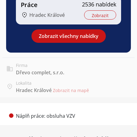
Práce
2536 nabídek
Hradec Králové
Zobrazit
Zobrazit všechny nabídky
Firma
Dřevo complet, s.r.o.
Lokalita
Hradec Králové
Zobrazit na mapě
Náplň práce: obsluha VZV