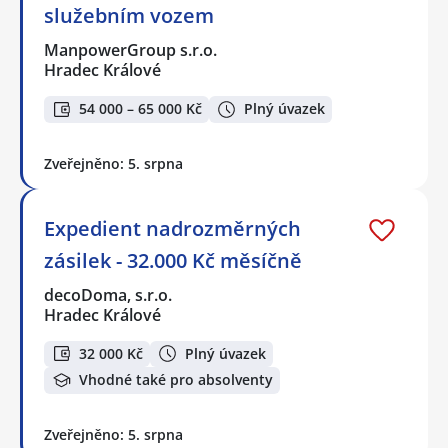
služebním vozem
ManpowerGroup s.r.o.
Hradec Králové
54 000 – 65 000 Kč
Plný úvazek
Zveřejněno: 5. srpna
Expedient nadrozměrných
zásilek - 32.000 Kč měsíčně
decoDoma, s.r.o.
Hradec Králové
32 000 Kč
Plný úvazek
Vhodné také pro absolventy
Zveřejněno: 5. srpna