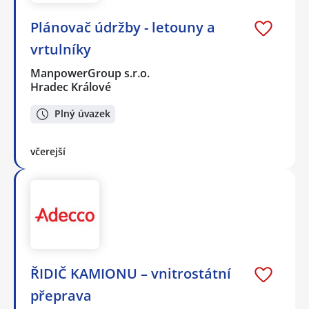
Plánovač údržby - letouny a
vrtulníky
ManpowerGroup s.r.o.
Hradec Králové
Plný úvazek
včerejší
ŘIDIČ KAMIONU – vnitrostátní
přeprava