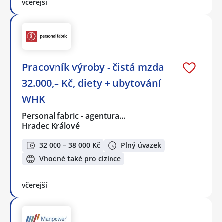
včerejší
Pracovník výroby - čistá mzda
32.000,– Kč, diety + ubytování
WHK
Personal fabric - agentura…
Hradec Králové
32 000 – 38 000 Kč
Plný úvazek
Vhodné také pro cizince
včerejší