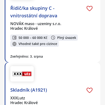
Řidič/ka skupiny C -
vnitrostátní doprava
NOVÁK maso - uzeniny s.r.o.
Hradec Králové
50 000 – 60 000 Kč
Plný úvazek
Vhodné také pro cizince
Zveřejněno: 3. srpna
Skladník (A1921)
XXXLutz
Hradec Králové