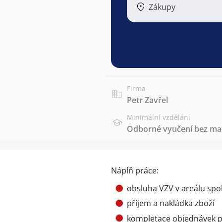
Zákupy
Firma
Petr Zavřel
Minimální vzdělání
Odborné vyučení bez mat
Náplň práce:
obsluha VZV v areálu spol
příjem a nakládka zboží
kompletace objednávek p