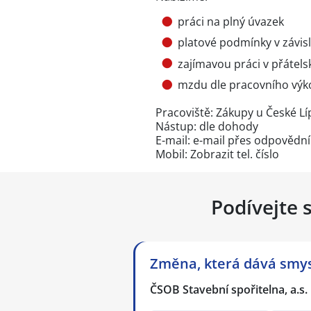
práci na plný úvazek
platové podmínky v závis
zajímavou práci v přátel
mzdu dle pracovního výk
Pracoviště: Zákupy u České Lí
Nástup: dle dohody
E-mail: e-mail přes
odpovědní
Mobil:
Zobrazit tel. číslo
Podívejte 
Změna, která dává smysl
ČSOB Stavební spořitelna, a.s.