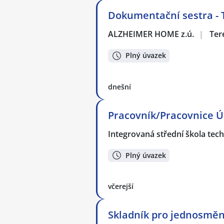
Dokumentační sestra - 
ALZHEIMER HOME z.ú.
|
Ter
Plný úvazek
dnešní
Pracovník/Pracovnice Ú
Integrovaná střední škola tec
Plný úvazek
včerejší
Skladník pro jednosměn