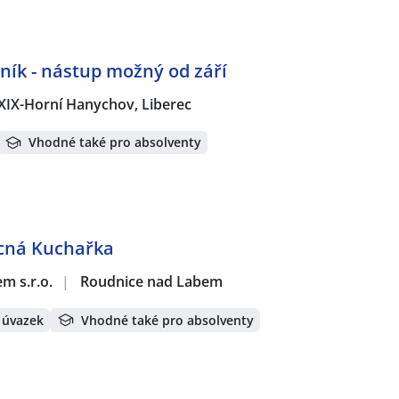
ík - nástup možný od září
 XIX-Horní Hanychov, Liberec
Vhodné také pro absolventy
cná Kuchařka
m s.r.o.
|
Roudnice nad Labem
 úvazek
Vhodné také pro absolventy