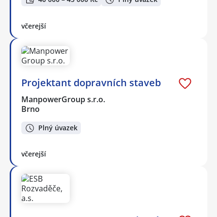
včerejší
Projektant dopravních staveb
ManpowerGroup s.r.o.
Brno
Plný úvazek
včerejší