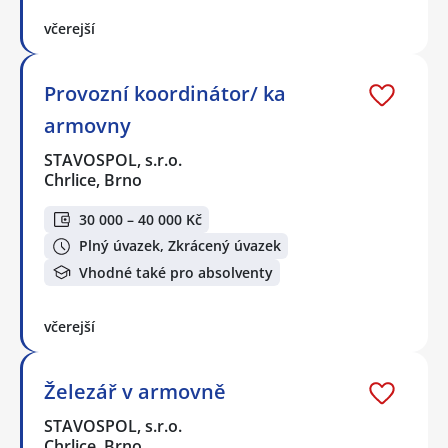
včerejší
Provozní koordinátor/ ka
armovny
STAVOSPOL, s.r.o.
Chrlice, Brno
30 000 – 40 000 Kč
Plný úvazek, Zkrácený úvazek
Vhodné také pro absolventy
včerejší
Železář v armovně
STAVOSPOL, s.r.o.
Chrlice, Brno