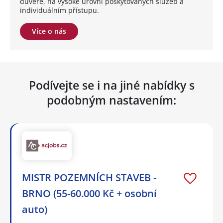
důvěře, na vysoké úrovni poskytovaných služeb a
individuálním přístupu.
Více o nás
Podívejte se i na jiné nabídky s
podobným nastavením:
MISTR POZEMNÍCH STAVEB -
BRNO (55-60.000 Kč + osobní
auto)