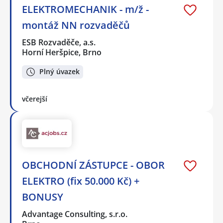
ELEKTROMECHANIK - m/ž -
montáž NN rozvaděčů
ESB Rozvaděče, a.s.
Horní Heršpice, Brno
Plný úvazek
včerejší
OBCHODNÍ ZÁSTUPCE - OBOR
ELEKTRO (fix 50.000 Kč) +
BONUSY
Advantage Consulting, s.r.o.