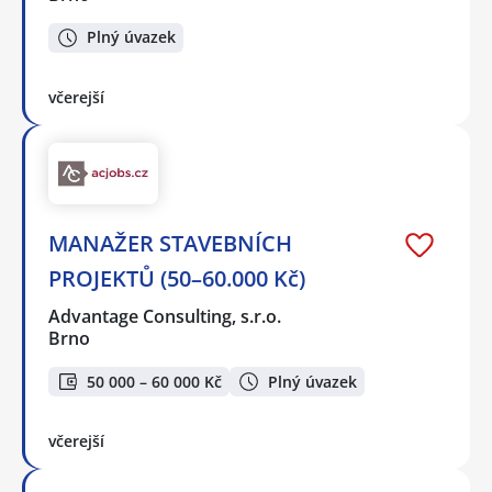
Plný úvazek
včerejší
MANAŽER STAVEBNÍCH
PROJEKTŮ (50–60.000 Kč)
Advantage Consulting, s.r.o.
Brno
50 000 – 60 000 Kč
Plný úvazek
včerejší