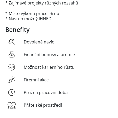
* Zajímavé projekty různých rozsahů
* Místo výkonu práce: Brno
* Nástup možný IHNED
Benefity
Dovolená navíc
Finanční bonusy a prémie
Možnost kariérního růstu
Firemní akce
Pružná pracovní doba
Přátelské prostředí