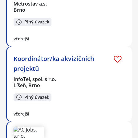
Metrostav a.s.
Brno
Plný úvazek
včerejší
Koordinátor/ka akvizičních
projektů
InfoTel, spol. s r.o.
Líšeň, Brno
Plný úvazek
včerejší