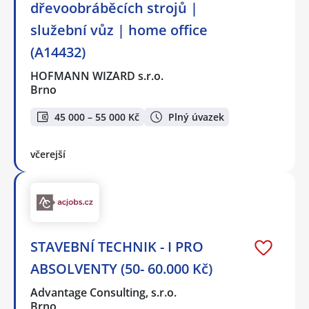
dřevoobráběcích strojů |
služební vůz | home office
(A14432)
HOFMANN WIZARD s.r.o.
Brno
45 000 – 55 000 Kč
Plný úvazek
včerejší
STAVEBNÍ TECHNIK - I PRO
ABSOLVENTY (50- 60.000 Kč)
Advantage Consulting, s.r.o.
Brno