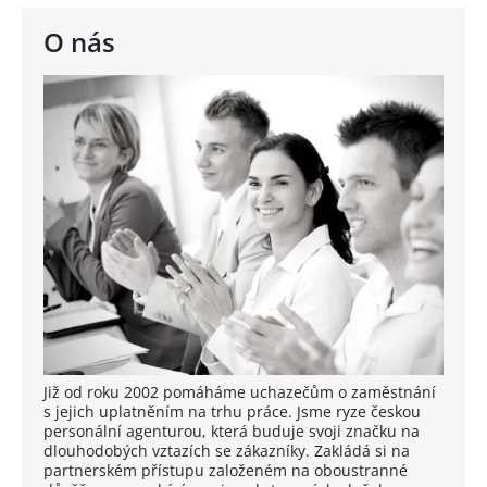
O nás
Již od roku 2002 pomáháme uchazečům o zaměstnání
s jejich uplatněním na trhu práce. Jsme ryze českou
personální agenturou, která buduje svoji značku na
dlouhodobých vztazích se zákazníky. Zakládá si na
partnerském přístupu založeném na oboustranné