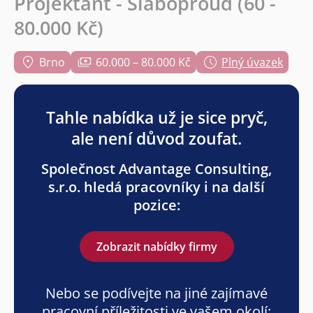
Projektant - Slaboproud (60 -
80.000 Kč)
Brno
60.000 – 80.000 Kč
Plný úvazek
Tahle nabídka už je sice pryč,
ale není důvod zoufat.
Společnost Advantage Consulting,
s.r.o. hledá pracovníky i na další
pozice:
Zobrazit nabídky firmy
Nebo se podívejte na jiné zajímavé
pracovní příležitosti ve vašem okolí: