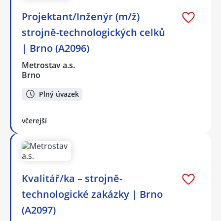
Projektant/Inženýr (m/ž)
strojně-technologických celků
| Brno (A2096)
Metrostav a.s.
Brno
Plný úvazek
včerejší
Kvalitář/ka – strojně-
technologické zakázky | Brno
(A2097)