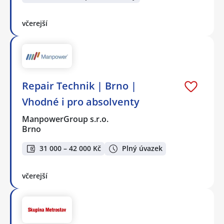
včerejší
Repair Technik | Brno |
Vhodné i pro absolventy
ManpowerGroup s.r.o.
Brno
31 000 – 42 000 Kč
Plný úvazek
včerejší