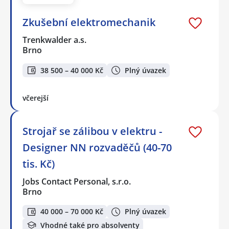
Zkušební elektromechanik
Trenkwalder a.s.
Brno
38 500 – 40 000 Kč
Plný úvazek
včerejší
Strojař se zálibou v elektru -
Designer NN rozvaděčů (40-70
tis. Kč)
Jobs Contact Personal, s.r.o.
Brno
40 000 – 70 000 Kč
Plný úvazek
Vhodné také pro absolventy