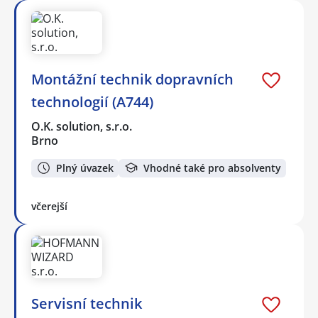
Montážní technik dopravních
technologií (A744)
O.K. solution, s.r.o.
Brno
Plný úvazek
Vhodné také pro absolventy
včerejší
️Servisní technik