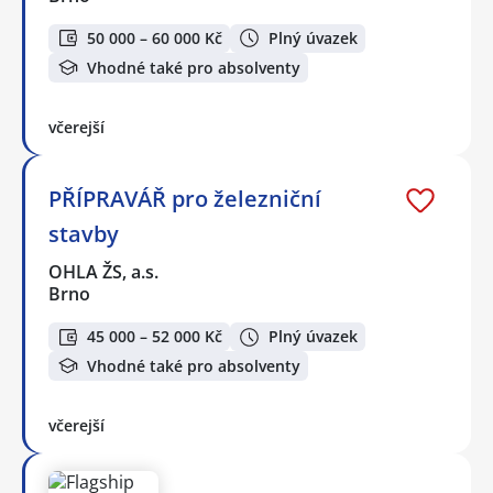
50 000 – 60 000 Kč
Plný úvazek
Vhodné také pro absolventy
včerejší
PŘÍPRAVÁŘ pro železniční
stavby
OHLA ŽS, a.s.
Brno
45 000 – 52 000 Kč
Plný úvazek
Vhodné také pro absolventy
včerejší