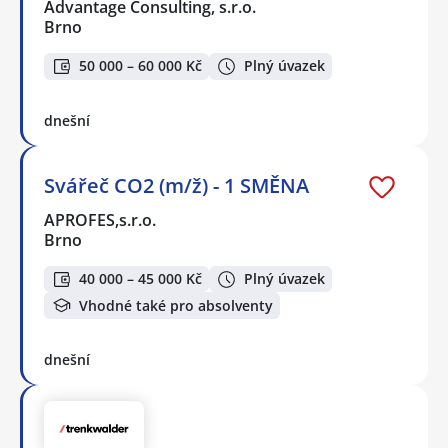
Advantage Consulting, s.r.o.
Brno
50 000 – 60 000 Kč
Plný úvazek
dnešní
Svářeč CO2 (m/ž) - 1 SMĚNA
APROFES,s.r.o.
Brno
40 000 – 45 000 Kč
Plný úvazek
Vhodné také pro absolventy
dnešní