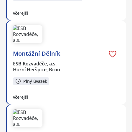
včerejší
Montážní Dělník
ESB Rozvaděče, a.s.
Horní Heršpice, Brno
Plný úvazek
včerejší