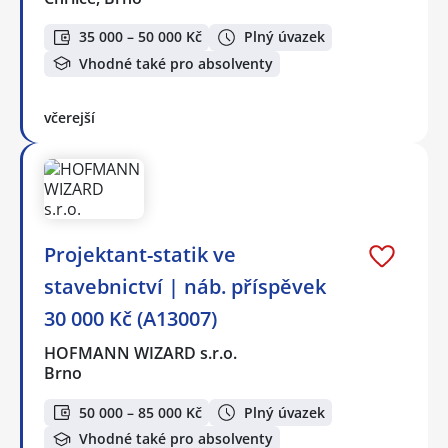
35 000 – 50 000 Kč
Plný úvazek
Vhodné také pro absolventy
včerejší
️Projektant-statik ve
stavebnictví | náb. příspěvek
30 000 Kč (A13007)
HOFMANN WIZARD s.r.o.
Brno
50 000 – 85 000 Kč
Plný úvazek
Vhodné také pro absolventy