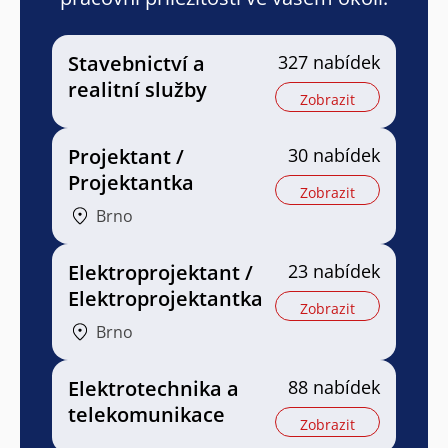
Stavebnictví a
327 nabídek
realitní služby
Zobrazit
Projektant /
30 nabídek
Projektantka
Zobrazit
Brno
Elektroprojektant /
23 nabídek
Elektroprojektantka
Zobrazit
Brno
Elektrotechnika a
88 nabídek
telekomunikace
Zobrazit