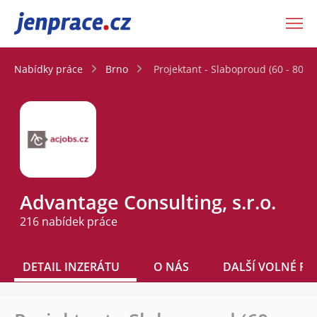
JenPráce.cz
Nabídky práce
Brno
Projektant - Slaboproud (60 - 80.00
Advantage Consulting, s.r.o.
216 nabídek práce
DETAIL INZERÁTU
O NÁS
DALŠÍ VOLNÉ PO