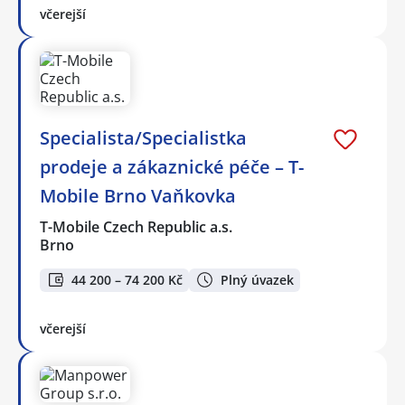
včerejší
Specialista/Specialistka
prodeje a zákaznické péče – T-
Mobile Brno Vaňkovka
T-Mobile Czech Republic a.s.
Brno
44 200 – 74 200 Kč
Plný úvazek
včerejší