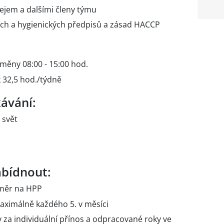
dejem a dalšími členy týmu
ch a hygienických předpisů a zásad HACCP
měny 08:00 - 15:00 hod.
 32,5 hod./týdně
kávání:
 svět
bídnout:
měr na HPP
aximálně každého 5. v měsíci
 za individuální přínos a odpracované roky ve