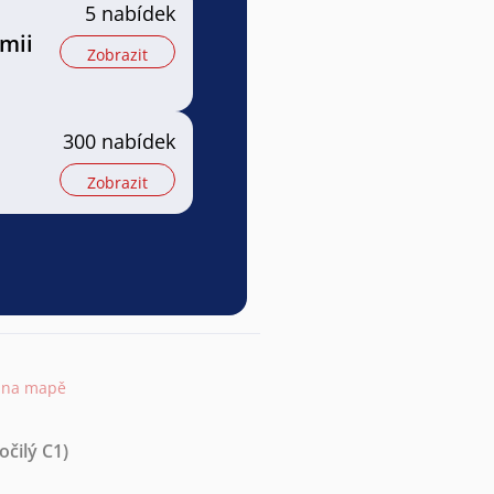
5 nabídek
mii
Zobrazit
300 nabídek
Zobrazit
t na mapě
očilý C1)