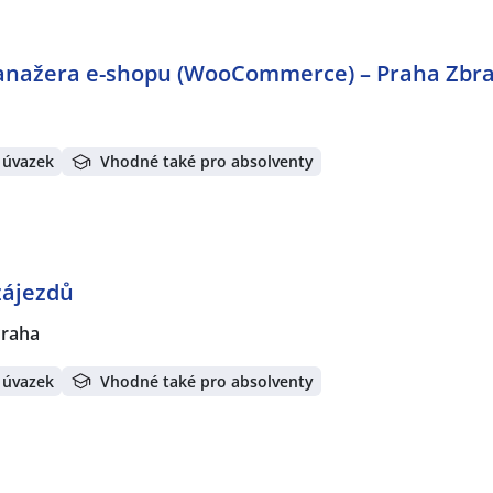
manažera e-shopu (WooCommerce) – Praha Zbra
 úvazek
Vhodné také pro absolventy
zájezdů
Praha
 úvazek
Vhodné také pro absolventy