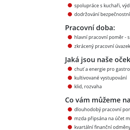
spolupráce s kuchaři, vý
dodržování bezpečnostní
Pracovní doba:
hlavní pracovní poměr - s
zkrácený pracovní úvazek
Jaká jsou naše oče
chuť a energie pro gastro
kultivované vystupování
klid, rozvaha
Co vám můžeme na
dlouhodobý pracovní po
mzda připsána na účet m
kvartální finanční odměny