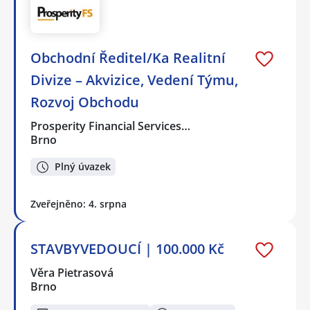
Obchodní Ředitel/Ka Realitní
Divize – Akvizice, Vedení Týmu,
Rozvoj Obchodu
Prosperity Financial Services…
Brno
Plný úvazek
Zveřejněno: 4. srpna
STAVBYVEDOUCÍ | 100.000 Kč
Věra Pietrasová
Brno