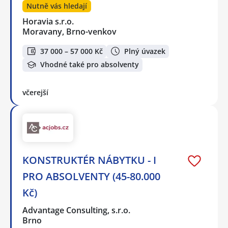
Nutně vás hledají
Horavia s.r.o.
Moravany, Brno-venkov
37 000 – 57 000 Kč
Plný úvazek
Vhodné také pro absolventy
včerejší
KONSTRUKTÉR NÁBYTKU - I
PRO ABSOLVENTY (45-80.000
Kč)
Advantage Consulting, s.r.o.
Brno