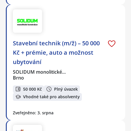
Stavební technik (m/ž) – 50 000
Kč + prémie, auto a možnost
ubytování
SOLIDUM monolitické…
Brno
50 000 Kč
Plný úvazek
Vhodné také pro absolventy
Zveřejněno: 3. srpna