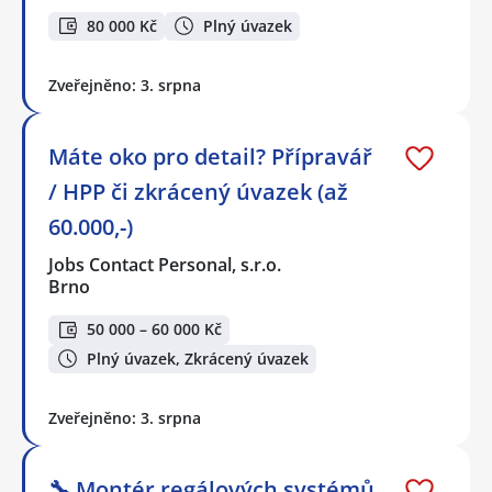
80 000 Kč
Plný úvazek
Zveřejněno: 3. srpna
Máte oko pro detail? Přípravář
/ HPP či zkrácený úvazek (až
60.000,-)
Jobs Contact Personal, s.r.o.
Brno
50 000 – 60 000 Kč
Plný úvazek, Zkrácený úvazek
Zveřejněno: 3. srpna
🔧 Montér regálových systémů