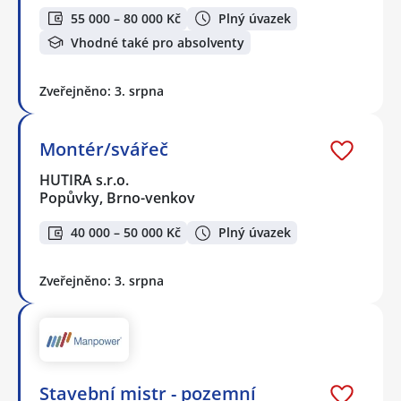
55 000 – 80 000 Kč
Plný úvazek
Vhodné také pro absolventy
Zveřejněno: 3. srpna
Montér/svářeč
HUTIRA s.r.o.
Popůvky, Brno-venkov
40 000 – 50 000 Kč
Plný úvazek
Zveřejněno: 3. srpna
Stavební mistr - pozemní