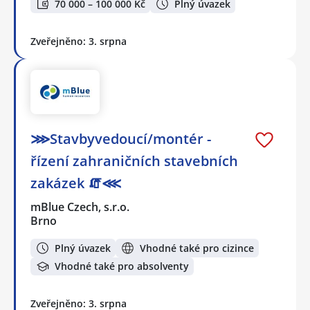
70 000 – 100 000 Kč
Plný úvazek
Zveřejněno: 3. srpna
⋙Stavbyvedoucí/montér -
řízení zahraničních stavebních
zakázek 🧯⋘
mBlue Czech, s.r.o.
Brno
Plný úvazek
Vhodné také pro cizince
Vhodné také pro absolventy
Zveřejněno: 3. srpna