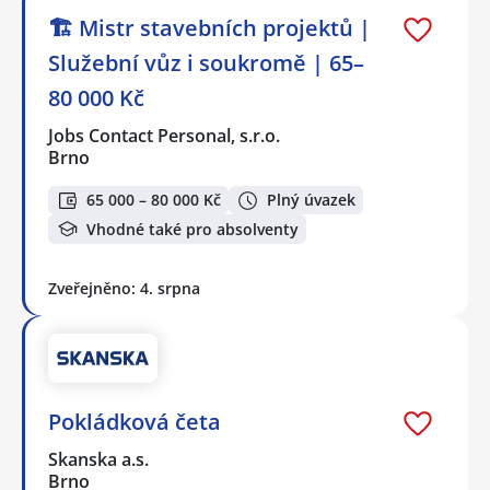
🏗️ Mistr stavebních projektů |
Služební vůz i soukromě | 65–
80 000 Kč
Jobs Contact Personal, s.r.o.
Brno
65 000 – 80 000 Kč
Plný úvazek
Vhodné také pro absolventy
Zveřejněno: 4. srpna
Pokládková četa
Skanska a.s.
Brno