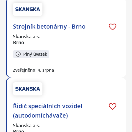
Strojník betonárny - Brno
Skanska a.s.
Brno
Plný úvazek
Zveřejněno: 4. srpna
Řidič speciálních vozidel
(autodomíchávače)
Skanska a.s.
Brno