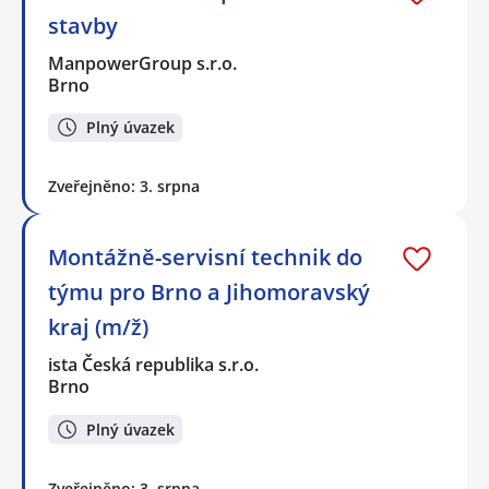
stavby
ManpowerGroup s.r.o.
Brno
Plný úvazek
Zveřejněno: 3. srpna
Montážně-servisní technik do
týmu pro Brno a Jihomoravský
kraj (m/ž)
ista Česká republika s.r.o.
Brno
Plný úvazek
Zveřejněno: 3. srpna