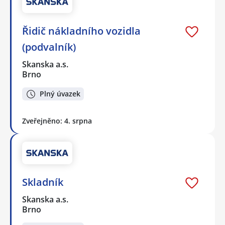
Řidič nákladního vozidla
(podvalník)
Skanska a.s.
Brno
Plný úvazek
Zveřejněno: 4. srpna
Skladník
Skanska a.s.
Brno