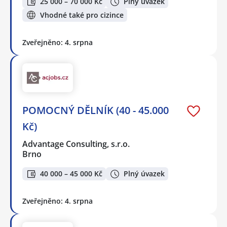
25 000 – 70 000 Kč
Plný úvazek
Vhodné také pro cizince
Zveřejněno: 4. srpna
POMOCNÝ DĚLNÍK (40 - 45.000
Kč)
Advantage Consulting, s.r.o.
Brno
40 000 – 45 000 Kč
Plný úvazek
Zveřejněno: 4. srpna