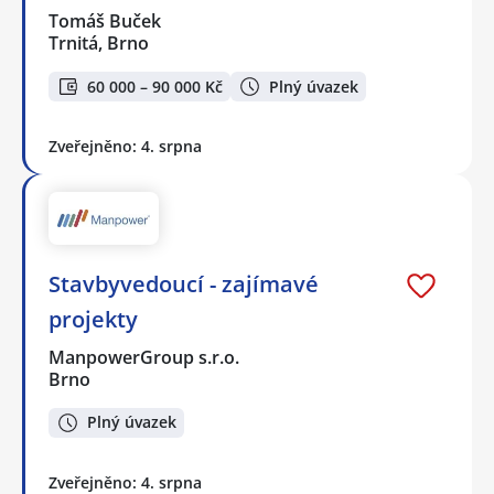
Tomáš Buček
Trnitá, Brno
60 000 – 90 000 Kč
Plný úvazek
Zveřejněno: 4. srpna
Stavbyvedoucí - zajímavé
projekty
ManpowerGroup s.r.o.
Brno
Plný úvazek
Zveřejněno: 4. srpna