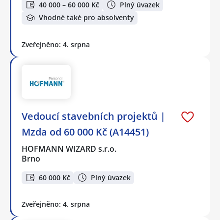
40 000 – 60 000 Kč
Plný úvazek
Vhodné také pro absolventy
Zveřejněno: 4. srpna
️Vedoucí stavebních projektů |
Mzda od 60 000 Kč (A14451)
HOFMANN WIZARD s.r.o.
Brno
60 000 Kč
Plný úvazek
Zveřejněno: 4. srpna