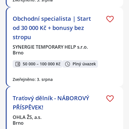
Obchodní specialista | Start
od 30 000 Kč + bonusy bez
stropu
SYNERGIE TEMPORARY HELP s.r.o.
Brno
50 000 – 100 000 Kč
Plný úvazek
Zveřejněno: 3. srpna
Traťový dělník - NÁBOROVÝ
PŘÍSPĚVEK!
OHLA ŽS, a.s.
Brno