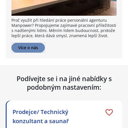
Proč využít při hledání práce personální agenturu
Manpower? Propojujeme zajímavé pracovní příležitosti
s nadšenými lidmi. Měním lidem budoucnost, protože
lepší práce, která dává smysl, znamená lepší život.
Více o nás
Podívejte se i na jiné nabídky s
podobným nastavením:
Prodejce/ Technický
konzultant a saunař