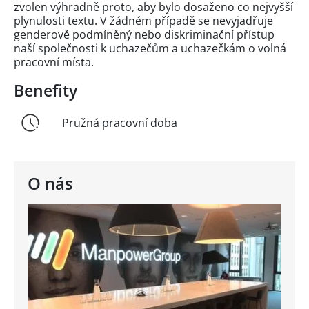
zvolen výhradně proto, aby bylo dosaženo co nejvyšší
plynulosti textu. V žádném případě se nevyjadřuje
genderově podmíněný nebo diskriminační přístup
naší společnosti k uchazečům a uchazečkám o volná
pracovní místa.
Benefity
Pružná pracovní doba
O nás