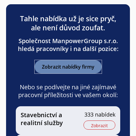
Tahle nabídka už je sice pryč,
ale není důvod zoufat.
Společnost ManpowerGroup s.r.o.
hledá pracovníky i na další pozice:
Zobrazit nabídky firmy
Nebo se podívejte na jiné zajímavé
pracovní příležitosti ve vašem okolí:
Stavebnictví a
333 nabídek
realitní služby
Zobrazit