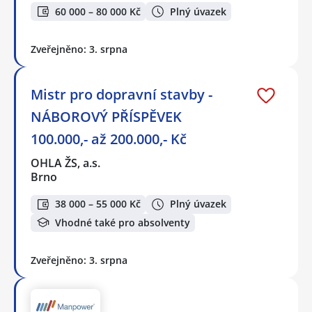
60 000 – 80 000 Kč
Plný úvazek
Zveřejněno: 3. srpna
Mistr pro dopravní stavby -
NÁBOROVÝ PŘÍSPĚVEK
100.000,- až 200.000,- Kč
OHLA ŽS, a.s.
Brno
38 000 – 55 000 Kč
Plný úvazek
Vhodné také pro absolventy
Zveřejněno: 3. srpna