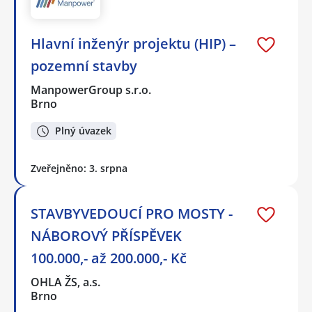
Hlavní inženýr projektu (HIP) –
pozemní stavby
ManpowerGroup s.r.o.
Brno
Plný úvazek
Zveřejněno: 3. srpna
STAVBYVEDOUCÍ PRO MOSTY -
NÁBOROVÝ PŘÍSPĚVEK
100.000,- až 200.000,- Kč
OHLA ŽS, a.s.
Brno