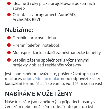
Ideálně 3 roky praxe projektování pozemních
staveb
Orientace v programech AutoCAD,
ArchiCAD, REVIT
Nabízíme:
Flexibilní pracovní dobu
Firemní telefon, notebook
Multisport kartu a další zaměstnanecké benefity
Stabilní zázemí společnosti s významnými
projekty v oblasti rezidenční výstavby
Jestli nad změnou uvažujete, pošlete životopis na e-
mail přes
odpovědní formulář
nebo odpovězte skrze
kontaktní formulář a já se vám ozvu. Těším se na vás!
NABÍRÁME MUŽE I ŽENY
Naše inzeráty jsou v některých případech psány v
ženském nebo mužském rodě. Tento postup byl