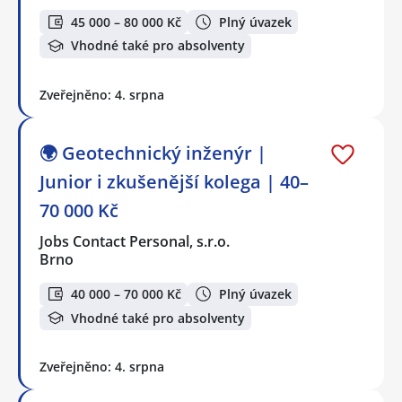
45 000 – 80 000 Kč
Plný úvazek
Vhodné také pro absolventy
Zveřejněno: 4. srpna
🌍 Geotechnický inženýr |
Junior i zkušenější kolega | 40–
70 000 Kč
Jobs Contact Personal, s.r.o.
Brno
40 000 – 70 000 Kč
Plný úvazek
Vhodné také pro absolventy
Zveřejněno: 4. srpna