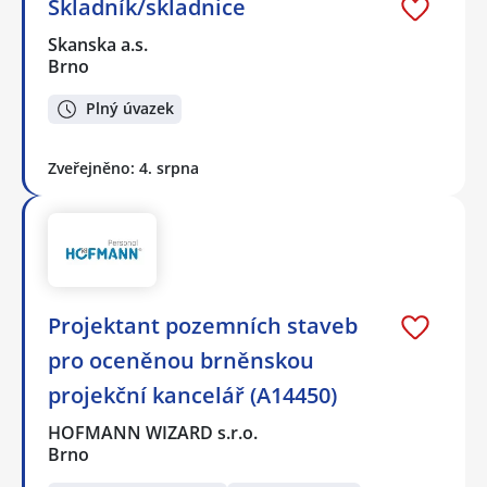
Skladník/skladnice
Skanska a.s.
Brno
Plný úvazek
Zveřejněno: 4. srpna
Projektant pozemních staveb
pro oceněnou brněnskou
projekční kancelář (A14450)
HOFMANN WIZARD s.r.o.
Brno