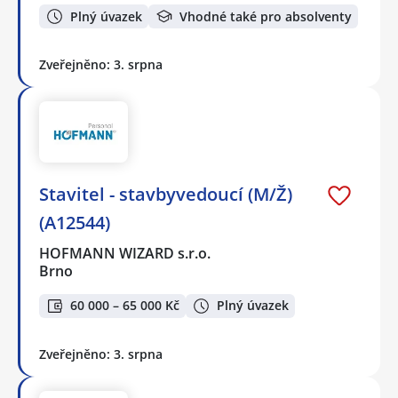
Plný úvazek
Vhodné také pro absolventy
Zveřejněno: 3. srpna
Stavitel - stavbyvedoucí (M/Ž)
(A12544)
HOFMANN WIZARD s.r.o.
Brno
60 000 – 65 000 Kč
Plný úvazek
Zveřejněno: 3. srpna