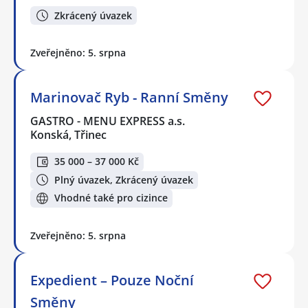
Zkrácený úvazek
Zveřejněno: 5. srpna
Marinovač Ryb - Ranní Směny
GASTRO - MENU EXPRESS a.s.
Konská, Třinec
35 000 – 37 000 Kč
Plný úvazek, Zkrácený úvazek
Vhodné také pro cizince
Zveřejněno: 5. srpna
Expedient – Pouze Noční
Směny