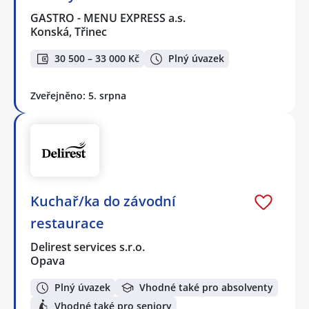
GASTRO - MENU EXPRESS a.s.
Konská, Třinec
30 500 – 33 000 Kč
Plný úvazek
Zveřejněno: 5. srpna
Kuchař/ka do závodní
restaurace
Delirest services s.r.o.
Opava
Plný úvazek
Vhodné také pro absolventy
Vhodné také pro seniory