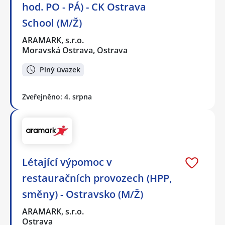
hod. PO - PÁ) - CK Ostrava
School (M/Ž)
ARAMARK, s.r.o.
Moravská Ostrava, Ostrava
Plný úvazek
Zveřejněno: 4. srpna
Létající výpomoc v
restauračních provozech (HPP,
směny) - Ostravsko (M/Ž)
ARAMARK, s.r.o.
Ostrava