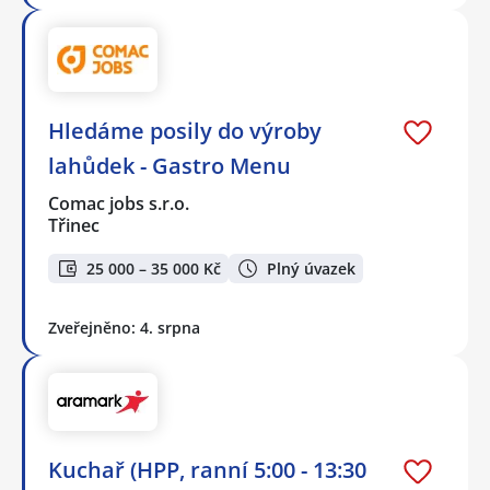
Hledáme posily do výroby
lahůdek - Gastro Menu
Comac jobs s.r.o.
Třinec
25 000 – 35 000 Kč
Plný úvazek
Zveřejněno: 4. srpna
Kuchař (HPP, ranní 5:00 - 13:30