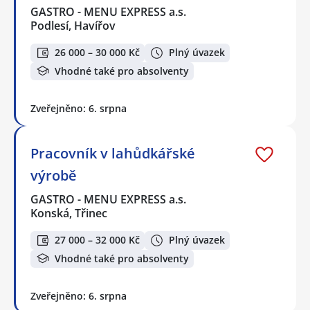
GASTRO - MENU EXPRESS a.s.
Podlesí, Havířov
26 000 – 30 000 Kč
Plný úvazek
Vhodné také pro absolventy
Zveřejněno: 6. srpna
Pracovník v lahůdkářské
výrobě
GASTRO - MENU EXPRESS a.s.
Konská, Třinec
27 000 – 32 000 Kč
Plný úvazek
Vhodné také pro absolventy
Zveřejněno: 6. srpna