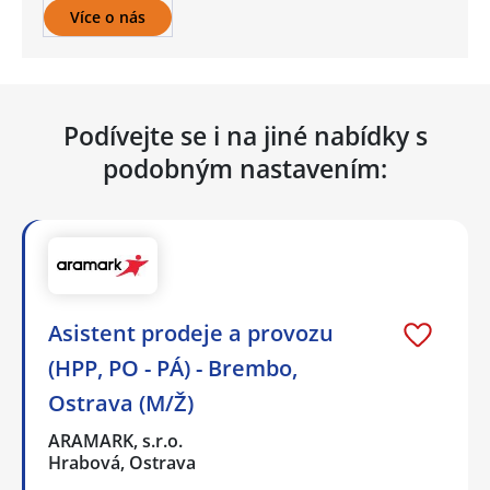
Více o nás
Podívejte se i na jiné nabídky s
podobným nastavením:
Asistent prodeje a provozu
(HPP, PO - PÁ) - Brembo,
Ostrava (M/Ž)
ARAMARK, s.r.o.
Hrabová, Ostrava