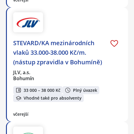
STEVARD/KA mezinárodních
vlaků 33.000-38.000 Kč/m.
(nástup zpravidla v Bohumíně)
JLV, a.s.
Bohumín
33 000 – 38 000 Kč
Plný úvazek
Vhodné také pro absolventy
včerejší