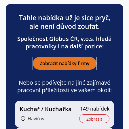
Tahle nabídka už je sice pryč,
ale není důvod zoufat.
Společnost Globus ČR, v.o.s. hledá
pracovníky i na další pozice:
Zobrazit nabídky firmy
Nebo se podívejte na jiné zajímavé
pracovní příležitosti ve vašem okolí:
Kuchař / Kuchařka
149 nabídek
Havířov
Zobrazit