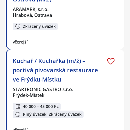
ARAMARK, s.r.o.
Hrabová, Ostrava
Zkrácený úvazek
včerejší
Kuchař / Kuchařka (m/ž) –
poctivá pivovarská restaurace
ve Frýdku-Místku
STARTRONIC GASTRO s.r.o.
Frýdek-Místek
40 000 – 45 000 Kč
Plný úvazek, Zkrácený úvazek
včerejší