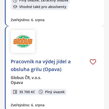
Plný úvazek, Zkrácený úvazek
Vhodné také pro absolventy
Zveřejněno: 6. srpna
Pracovník na výdej jídel a
obsluha grilu (Opava)
Globus ČR, v.o.s.
Opava
35 700 Kč
Plný úvazek
Zveřejněno: 6. srpna