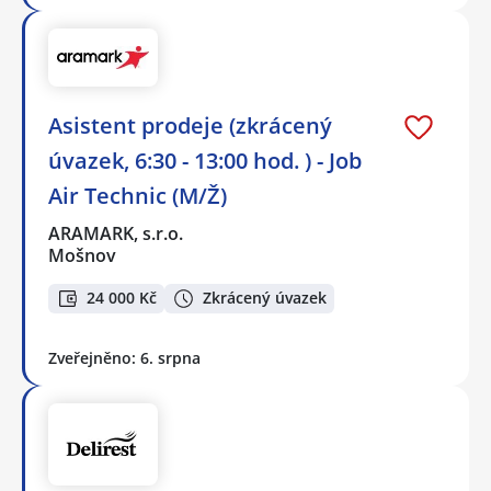
Asistent prodeje (zkrácený
úvazek, 6:30 - 13:00 hod. ) - Job
Air Technic (M/Ž)
ARAMARK, s.r.o.
Mošnov
24 000 Kč
Zkrácený úvazek
Zveřejněno: 6. srpna