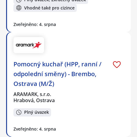
Vhodné také pro cizince
Zveřejněno: 4. srpna
Pomocný kuchař (HPP, ranní /
odpolední směny) - Brembo,
Ostrava (M/Ž)
ARAMARK, s.r.o.
Hrabová, Ostrava
Plný úvazek
Zveřejněno: 4. srpna