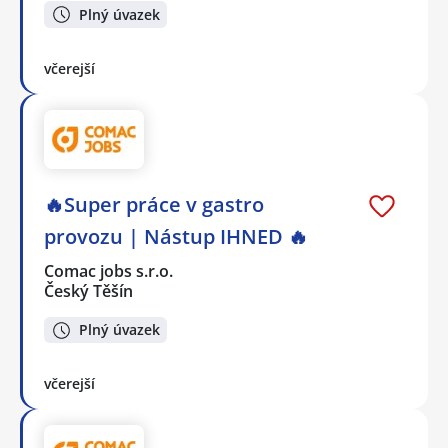
Plný úvazek
včerejší
🔥Super práce v gastro
provozu | Nástup IHNED 🔥
Comac jobs s.r.o.
Český Těšín
Plný úvazek
včerejší