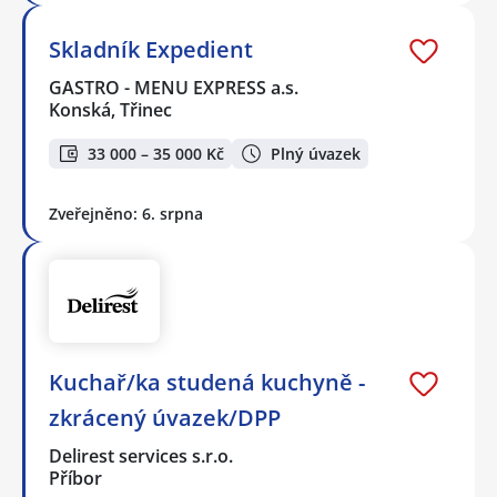
Skladník Expedient
GASTRO - MENU EXPRESS a.s.
Konská, Třinec
33 000 – 35 000 Kč
Plný úvazek
Zveřejněno: 6. srpna
Kuchař/ka studená kuchyně -
zkrácený úvazek/DPP
Delirest services s.r.o.
Příbor