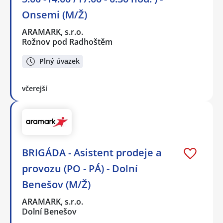
Onsemi (M/Ž)
ARAMARK, s.r.o.
Rožnov pod Radhoštěm
Plný úvazek
včerejší
BRIGÁDA - Asistent prodeje a
provozu (PO - PÁ) - Dolní
Benešov (M/Ž)
ARAMARK, s.r.o.
Dolní Benešov