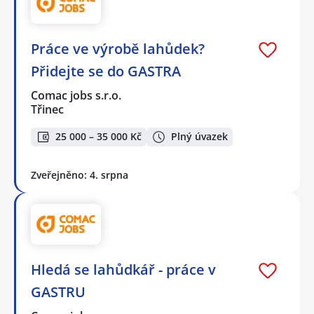
Práce ve výrobě lahůdek?
Přidejte se do GASTRA
Comac jobs s.r.o.
Třinec
25 000 – 35 000 Kč
Plný úvazek
Zveřejněno: 4. srpna
Hledá se lahůdkář - práce v
GASTRU