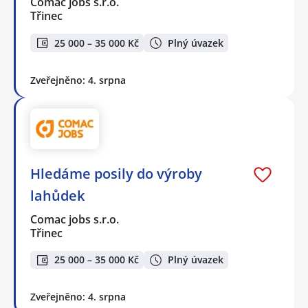
Comac jobs s.r.o.
Třinec
25 000 – 35 000 Kč
Plný úvazek
Zveřejněno: 4. srpna
Hledáme posily do výroby
lahůdek
Comac jobs s.r.o.
Třinec
25 000 – 35 000 Kč
Plný úvazek
Zveřejněno: 4. srpna