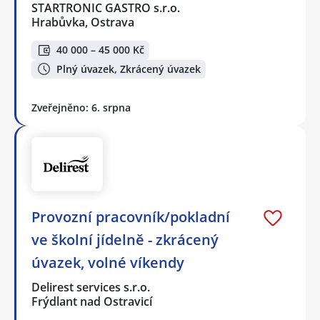
STARTRONIC GASTRO s.r.o.
Hrabůvka, Ostrava
40 000 – 45 000 Kč
Plný úvazek, Zkrácený úvazek
Zveřejněno: 6. srpna
Provozní pracovník/pokladní
ve školní jídelně - zkrácený
úvazek, volné víkendy
Delirest services s.r.o.
Frýdlant nad Ostravicí