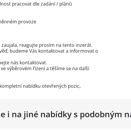
dnost pracovat dle zadání / plánů
směnném provoze
zaujala, reagujte prosím na tento inzerát.
věď, budeme Vás kontaktovat a informovat o
ejte nás kontaktovat.
e výběrovém řízení a těšíme se na další
kompletní nabídku otevřených pozic,
se i na jiné nabídky s podobným 