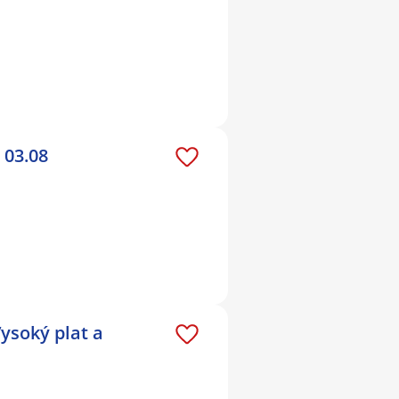
 03.08
ysoký plat a