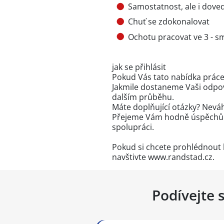
Samostatnost, ale i dove
Chuť se zdokonalovat
Ochotu pracovat ve 3 - 
jak se přihlásit
Pokud Vás tato nabídka práce 
Jakmile dostaneme Vaši odpo
dalším průběhu.
Máte doplňující otázky? Neváh
Přejeme Vám hodně úspěchů v
spolupráci.
Pokud si chcete prohlédnout 
navštivte www.randstad.cz.
Podívejte 