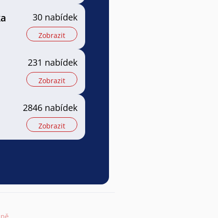
ka
30 nabídek
Zobrazit
231 nabídek
Zobrazit
2846 nabídek
Zobrazit
apě