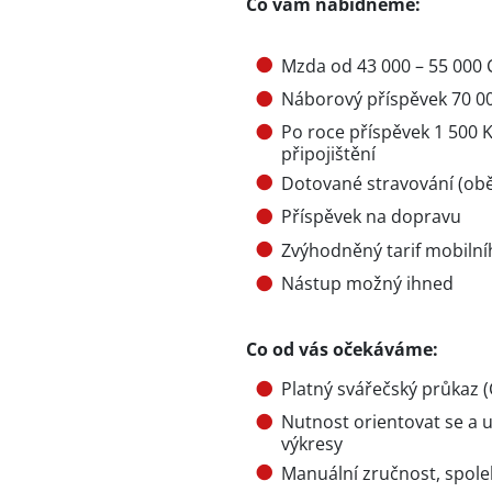
Co vám nabídneme:
Mzda od 43 000 – 55 000 
Náborový příspěvek 70 0
Po roce příspěvek 1 500 K
připojištění
Dotované stravování (oběd
Příspěvek na dopravu
Zvýhodněný tarif mobiln
Nástup možný ihned
Co od vás očekáváme:
Platný svářečský průkaz 
Nutnost orientovat se a 
výkresy
Manuální zručnost, spole