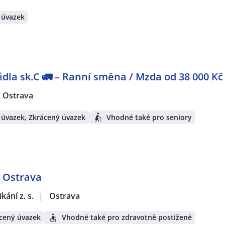
 úvazek
idla sk.C 🚛 – Ranní směna / Mzda od 38 000 Kč
Ostrava
 úvazek, Zkrácený úvazek
Vhodné také pro seniory
- Ostrava
ání z. s.
|
Ostrava
cený úvazek
Vhodné také pro zdravotně postižené