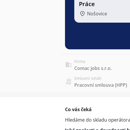
Práce
Nošovice
Firma
Comac jobs s.r.o.
Smluvní vztah
Pracovní smlouva (HPP)
Co vás čeká
Hledáme do skladu operátora/