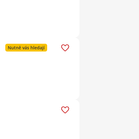
Nutně vás hledají