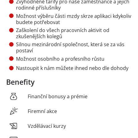
Zvýhodněné tarify pro naše zaměstnance a jejich
rodinné příslušníky
Možnost výběru části mzdy skrze aplikaci kdykoliv
budete potřebovat
Zaškolení do všech pracovních aktivit od
zkušenějších kolegů
Silnou mezinárodní společnost, která se za vás
postaví
Možnost osobního a profesního růstu
Nastoupit k nám můžete ihned nebo dle dohody
Benefity
Finanční bonusy a prémie
Firemní akce
Vzdělávací kurzy