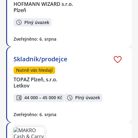
HOFMANN WIZARD s.r.o.
Plzeň
Plný úvazek
Zveřejněno: 6. srpna
Skladník/prodejce
Nutně vás hledají
TOPAZ Plzeň, s.r.o.
Letkov
44 000 – 45 000 Kč
Plný úvazek
Zveřejněno: 6. srpna