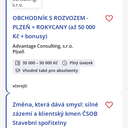
OBCHODNÍK S ROZVOZEM -
PLZEŇ + ROKYCANY (až 50 000
Kč + bonusy)
Advantage Consulting, s.r.o.
Plzeň
35 000 – 50 000 Kč
Plný úvazek
Vhodné také pro absolventy
včerejší
Změna, která dává smysl: silné
zázemí a klientský kmen ČSOB
Stavební spořitelny