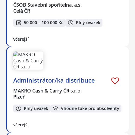
ČSOB Stavební spořitelna, a.s.
Celá ČR
50 000 – 100 000 Kč
Plný úvazek
včerejší
Administrátor/ka distribuce
MAKRO Cash & Carry ČR s.r.o.
Plzeň
Plný úvazek
Vhodné také pro absolventy
včerejší