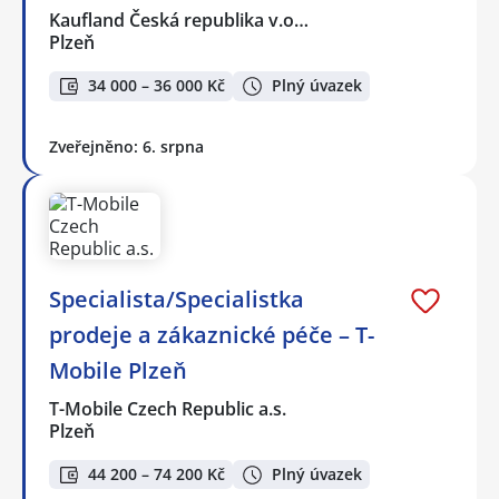
Kaufland Česká republika v.o…
Plzeň
34 000 – 36 000 Kč
Plný úvazek
Zveřejněno: 6. srpna
Specialista/Specialistka
prodeje a zákaznické péče – T-
Mobile Plzeň
T-Mobile Czech Republic a.s.
Plzeň
44 200 – 74 200 Kč
Plný úvazek