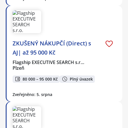
ZKUŠENÝ NÁKUPČÍ (Direct) s
AJ| až 95 000 Kč
Flagship EXECUTIVE SEARCH s.r…
Plzeň
80 000 – 95 000 Kč
Plný úvazek
Zveřejněno: 5. srpna