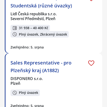
Studentská (různé úvazky)
Lidl Česká republika s.r.o.
Severní Předměstí, Plzeň
31 938 – 40 400 Kč
Plný úvazek, Zkrácený úvazek
Zveřejněno: 5. srpna
Sales Representative - pro
Plzeňský kraj (A1882)
DISPONERO s.r.o.
Plzeň
Plný úvazek
Zveřejněno: 5. srpna