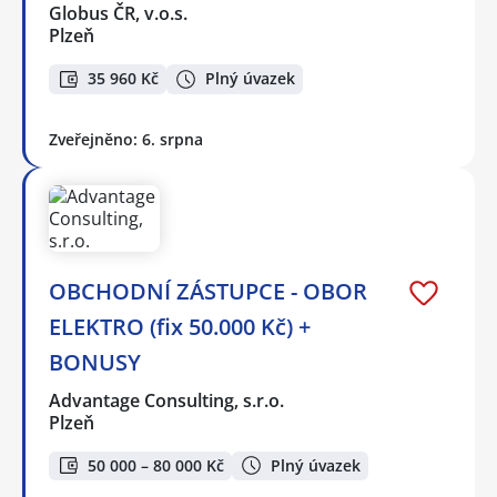
Globus ČR, v.o.s.
Plzeň
35 960 Kč
Plný úvazek
Zveřejněno: 6. srpna
OBCHODNÍ ZÁSTUPCE - OBOR
ELEKTRO (fix 50.000 Kč) +
BONUSY
Advantage Consulting, s.r.o.
Plzeň
50 000 – 80 000 Kč
Plný úvazek