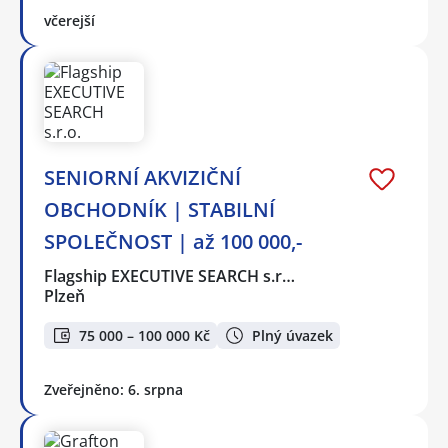
včerejší
SENIORNÍ AKVIZIČNÍ
OBCHODNÍK | STABILNÍ
SPOLEČNOST | až 100 000,-
Flagship EXECUTIVE SEARCH s.r…
Plzeň
75 000 – 100 000 Kč
Plný úvazek
Zveřejněno: 6. srpna