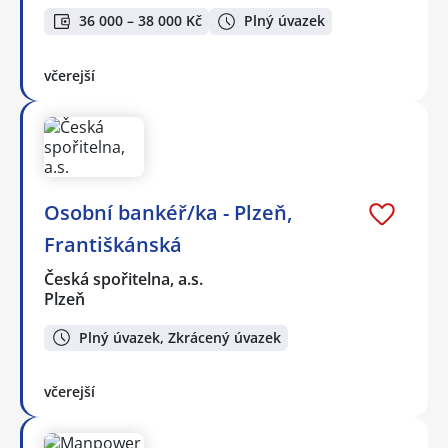
36 000 – 38 000 Kč
Plný úvazek
včerejší
Osobní bankéř/ka - Plzeň,
Františkánská
Česká spořitelna, a.s.
Plzeň
Plný úvazek, Zkrácený úvazek
včerejší