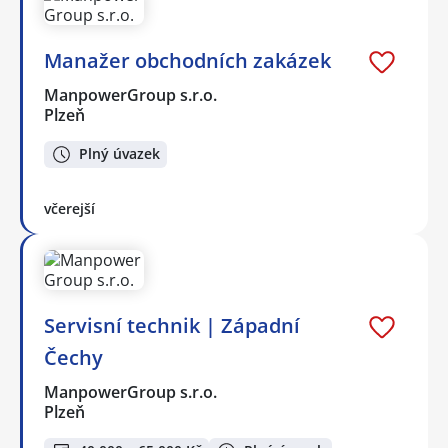
Manažer obchodních zakázek
ManpowerGroup s.r.o.
Plzeň
Plný úvazek
včerejší
Servisní technik | Západní
Čechy
ManpowerGroup s.r.o.
Plzeň