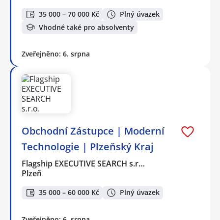
35 000 – 70 000 Kč
Plný úvazek
Vhodné také pro absolventy
Zveřejněno: 6. srpna
Obchodní Zástupce | Moderní
Technologie | Plzeňský Kraj
Flagship EXECUTIVE SEARCH s.r…
Plzeň
35 000 – 60 000 Kč
Plný úvazek
Zveřejněno: 6. srpna