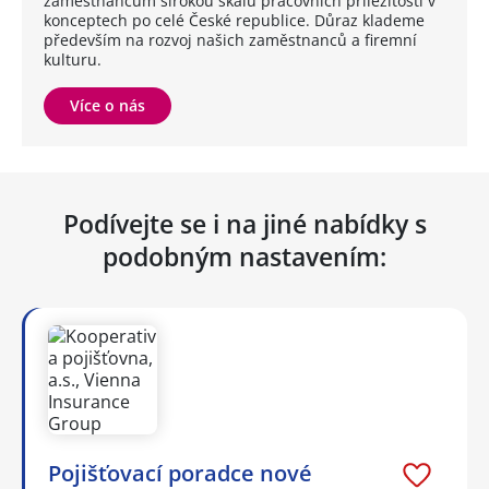
zaměstnancům širokou škálu pracovních příležitostí v
konceptech po celé České republice. Důraz klademe
především na rozvoj našich zaměstnanců a firemní
kulturu.
Více o nás
Podívejte se i na jiné nabídky s
podobným nastavením:
Pojišťovací poradce nové