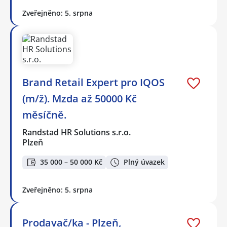
Zveřejněno: 5. srpna
Brand Retail Expert pro IQOS
(m/ž). Mzda až 50000 Kč
měsíčně.
Randstad HR Solutions s.r.o.
Plzeň
35 000 – 50 000 Kč
Plný úvazek
Zveřejněno: 5. srpna
Prodavač/ka - Plzeň,