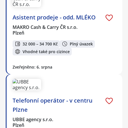
Asistent prodeje - odd. MLÉKO
MAKRO Cash & Carry ČR s.r.o.
Plzeň
32 000 – 34 700 Kč
Plný úvazek
Vhodné také pro cizince
Zveřejněno: 6. srpna
Telefonní operátor - v centru
Plzne
UBBE agency s.r.o.
Plzeň