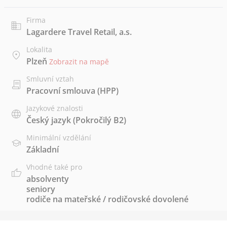
Firma
Lagardere Travel Retail, a.s.
Lokalita
Plzeň
Zobrazit na mapě
Smluvní vztah
Pracovní smlouva (HPP)
Jazykové znalosti
Český jazyk
(Pokročilý B2)
Minimální vzdělání
Základní
Vhodné také pro
absolventy
seniory
rodiče na mateřské / rodičovské dovolené