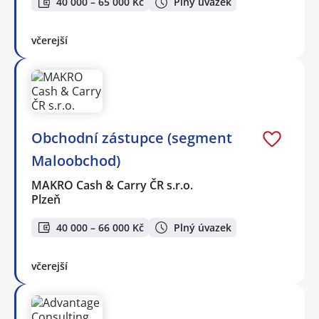
40 000 – 65 000 Kč
Plný úvazek
včerejší
Obchodní zástupce (segment
Maloobchod)
MAKRO Cash & Carry ČR s.r.o.
Plzeň
40 000 – 66 000 Kč
Plný úvazek
včerejší