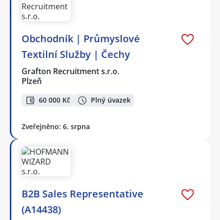
Obchodník | Průmyslové
Textilní Služby | Čechy
Grafton Recruitment s.r.o.
Plzeň
60 000 Kč
Plný úvazek
Zveřejněno: 6. srpna
B2B Sales Representative
(A14438)