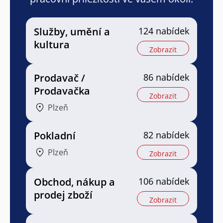
Služby, umění a
124 nabídek
kultura
Zobrazit
Prodavač /
86 nabídek
Prodavačka
Zobrazit
Plzeň
Pokladní
82 nabídek
Plzeň
Zobrazit
Obchod, nákup a
106 nabídek
prodej zboží
Zobrazit