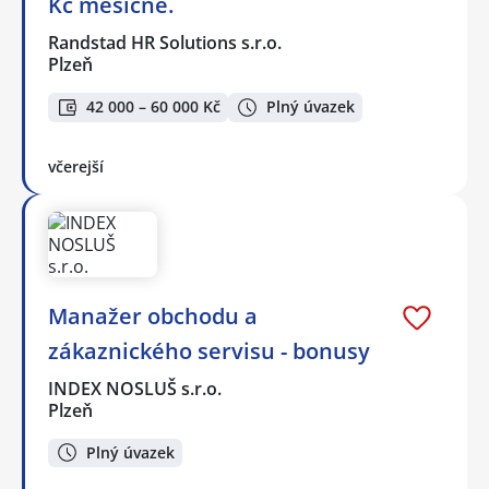
Kč měsíčně.
Randstad HR Solutions s.r.o.
Plzeň
42 000 – 60 000 Kč
Plný úvazek
včerejší
Manažer obchodu a
zákaznického servisu - bonusy
INDEX NOSLUŠ s.r.o.
Plzeň
Plný úvazek