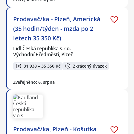
Prodavač/ka - Plzeň, Americká
(35 hodin/týden - mzda po 2
letech 35 350 Kč)
Lidl Česká republika s.r.o.
Východní Předměstí, Plzeň
31 938 – 35 350 Kč
Zkrácený úvazek
Zveřejněno: 6. srpna
Prodavač/ka, Plzeň - Košutka