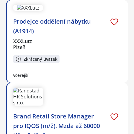
Prodejce oddělení nábytku
(A1914)
XXXLutz
Plzeň
Zkrácený úvazek
včerejší
Brand Retail Store Manager
pro IQOS (m/ž). Mzda až 60000