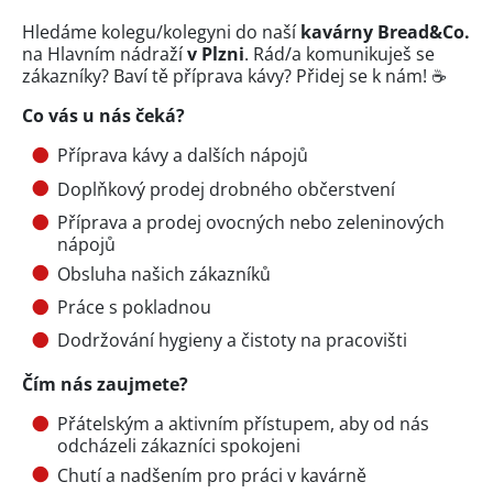
Hledáme kolegu/kolegyni do naší
kavárny Bread&Co.
na Hlavním nádraží
v Plzni
. Rád/a komunikuješ se
zákazníky? Baví tě příprava kávy? Přidej se k nám! ☕
Co vás u nás čeká?
Příprava kávy a dalších nápojů
Doplňkový prodej drobného občerstvení
Příprava a prodej ovocných nebo zeleninových
nápojů
Obsluha našich zákazníků
Práce s pokladnou
Dodržování hygieny a čistoty na pracovišti
Čím nás zaujmete?
Přátelským a aktivním přístupem, aby od nás
odcházeli zákazníci spokojeni
Chutí a nadšením pro práci v kavárně