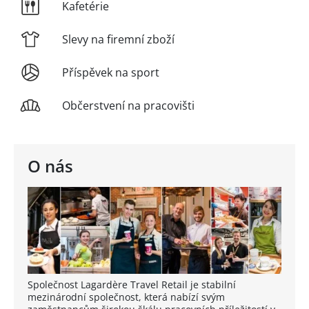
Kafetérie
Slevy na firemní zboží
Příspěvek na sport
Občerstvení na pracovišti
O nás
Společnost Lagardère Travel Retail je stabilní
mezinárodní společnost, která nabízí svým