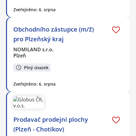
Zveřejněno: 6. srpna
Obchodního zástupce (m/ž)
pro Plzeňský kraj
NOMILAND s.r.o.
Plzeň
Plný úvazek
Zveřejněno: 6. srpna
Prodavač prodejní plochy
(Plzeň - Chotíkov)