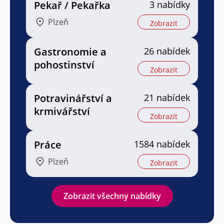
Pekař / Pekařka
3 nabídky
Plzeň
Zobrazit
Gastronomie a
26 nabídek
pohostinství
Zobrazit
Potravinářství a
21 nabídek
krmivářství
Zobrazit
Práce
1584 nabídek
Plzeň
Zobrazit
Zobrazit všechny nabídky