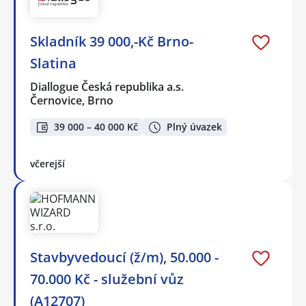
Skladník 39 000,-Kč Brno-
Slatina
Diallogue Česká republika a.s.
Černovice, Brno
39 000 – 40 000 Kč
Plný úvazek
včerejší
Stavbyvedoucí (ž/m), 50.000 -
70.000 Kč - služební vůz
(A12707)