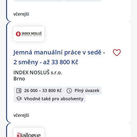
včerejší
Jemná manuální práce v sedě -
2 směny - až 33 800 Kč
INDEX NOSLUŠ s.r.o.
Brno
26 000 – 33 800 Kč
Plný úvazek
Vhodné také pro absolventy
včerejší