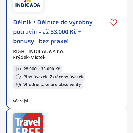
Dělník / Dělnice do výrobny
potravin - až 33.000 Kč +
bonusy - bez praxe!
RIGHT INDICADA s.r.o.
Frýdek-Místek
28 000 – 35 000 Kč
Plný úvazek, Zkrácený úvazek
Vhodné také pro absolventy
včerejší