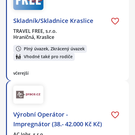
Skladník/Skladnice Kraslice
TRAVEL FREE, s.r.o.
Hraničná, Kraslice
Plný úvazek, Zkrácený úvazek
Vhodné také pro rodiče
včerejší
Výrobní Operátor -
Impregnátor (38.- 42.000 Kč Kč)
AC Jobs, s.r.o.