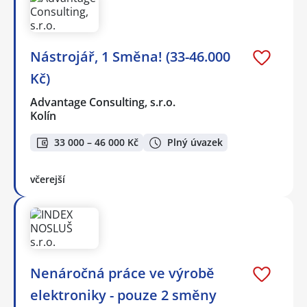
Nástrojář, 1 Směna! (33-46.000
Kč)
Advantage Consulting, s.r.o.
Kolín
33 000 – 46 000 Kč
Plný úvazek
včerejší
Nenáročná práce ve výrobě
elektroniky - pouze 2 směny