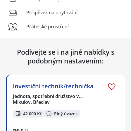
Příspěvek na ubytování
Přátelské prostředí
Podívejte se i na jiné nabídky s
podobným nastavením:
Investiční technik/technička
Jednota, spotřební družstvo v…
Mikulov, Břeclav
42 000 Kč
Plný úvazek
včerejší