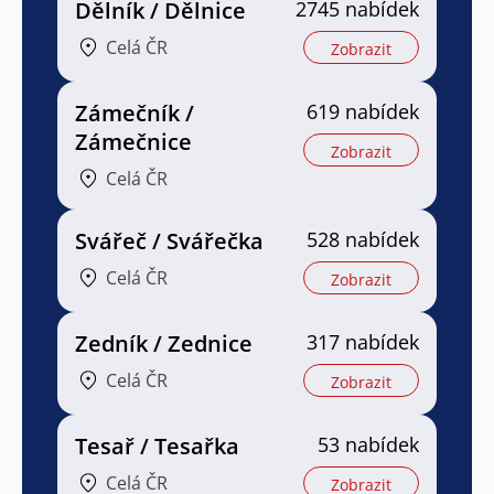
Dělník / Dělnice
2745 nabídek
Celá ČR
Zobrazit
Zámečník /
619 nabídek
Zámečnice
Zobrazit
Celá ČR
Svářeč / Svářečka
528 nabídek
Celá ČR
Zobrazit
Zedník / Zednice
317 nabídek
Celá ČR
Zobrazit
Tesař / Tesařka
53 nabídek
Celá ČR
Zobrazit