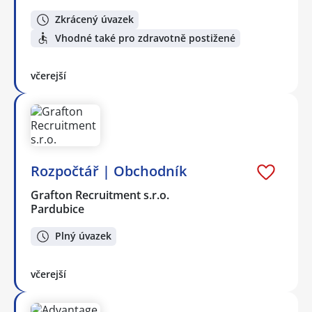
Zkrácený úvazek
Vhodné také pro zdravotně postižené
včerejší
Rozpočtář | Obchodník
Grafton Recruitment s.r.o.
Pardubice
Plný úvazek
včerejší