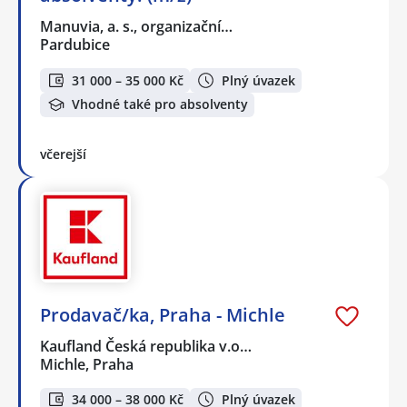
Manuvia, a. s., organizační…
Pardubice
31 000 – 35 000 Kč
Plný úvazek
Vhodné také pro absolventy
včerejší
Prodavač/ka, Praha - Michle
Kaufland Česká republika v.o…
Michle, Praha
34 000 – 38 000 Kč
Plný úvazek