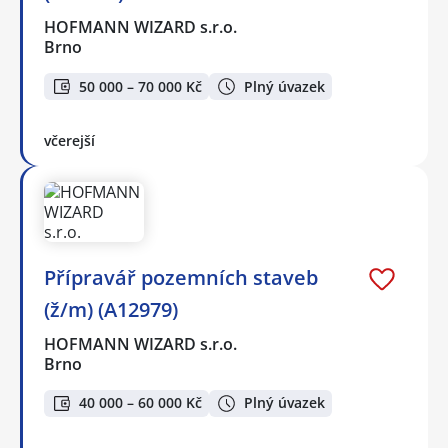
HOFMANN WIZARD s.r.o.
Brno
50 000 – 70 000 Kč
Plný úvazek
včerejší
Přípravář pozemních staveb
(ž/m) (A12979)
HOFMANN WIZARD s.r.o.
Brno
40 000 – 60 000 Kč
Plný úvazek