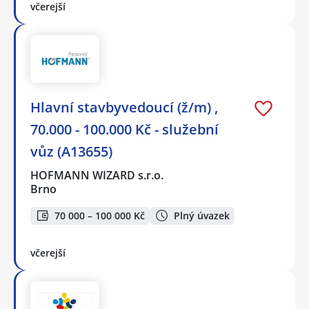
včerejší
Hlavní stavbyvedoucí (ž/m) ,
70.000 - 100.000 Kč - služební
vůz (A13655)
HOFMANN WIZARD s.r.o.
Brno
70 000 – 100 000 Kč
Plný úvazek
včerejší