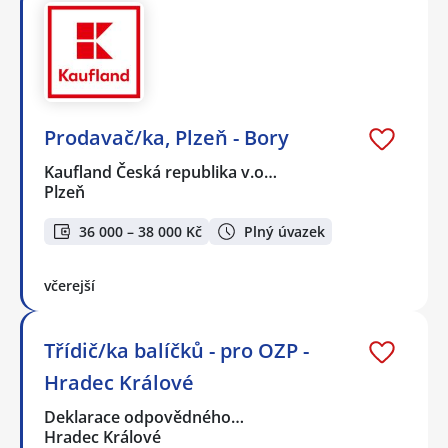
Prodavač/ka, Plzeň - Bory
Kaufland Česká republika v.o…
Plzeň
36 000 – 38 000 Kč
Plný úvazek
včerejší
Třídič/ka balíčků - pro OZP -
Hradec Králové
Deklarace odpovědného…
Hradec Králové