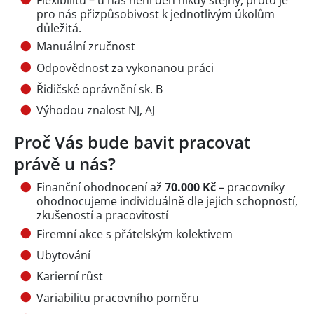
pro nás přizpůsobivost k jednotlivým úkolům
důležitá.
Manuální zručnost
Odpovědnost za vykonanou práci
Řidičské oprávnění sk. B
Výhodou znalost NJ, AJ
Proč Vás bude bavit pracovat
právě u nás?
Finanční ohodnocení až
70.000 Kč
– pracovníky
ohodnocujeme individuálně dle jejich schopností,
zkušeností a pracovitostí
Firemní akce s přátelským kolektivem
Ubytování
Karierní růst
Variabilitu pracovního poměru