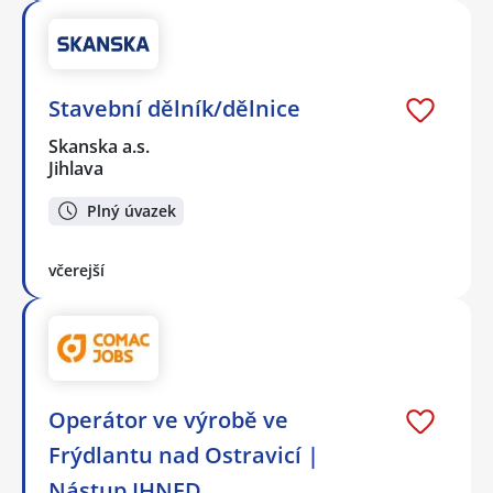
Stavební dělník/dělnice
Skanska a.s.
Jihlava
Plný úvazek
včerejší
Operátor ve výrobě ve
Frýdlantu nad Ostravicí |
Nástup IHNED