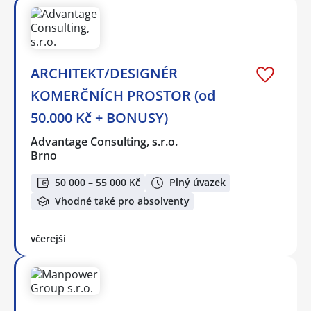
ARCHITEKT/DESIGNÉR
KOMERČNÍCH PROSTOR (od
50.000 Kč + BONUSY)
Advantage Consulting, s.r.o.
Brno
50 000 – 55 000 Kč
Plný úvazek
Vhodné také pro absolventy
včerejší