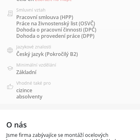
Smluvní vztah
Pracovní smlouva (HPP)
Práce na živnostenský list (OSVČ)
Dohoda o pracovní činnosti (DPČ)
Dohoda o provedení práce (DPP)
Jazykové znalosti
Český jazyk
(Pokročilý B2)
Minimální vzdělání
Základní
Vhodné také pro
cizince
absolventy
O nás
Jsme firma zabývajíce se montáží ocelových