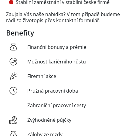
Stabilní zaměstnání v stabilní české firmě
Zaujala Vás naše nabídka? V tom případě budeme
rádi za životopis přes kontaktní formulář.
Benefity
Finanční bonusy a prémie
Možnost kariérního růstu
Firemní akce
Pružná pracovní doba
Zahraniční pracovní cesty
Zvýhodněné půjčky
Zálohy ze mzdy