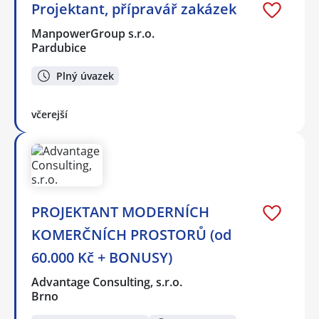
Projektant, přípravář zakázek
ManpowerGroup s.r.o.
Pardubice
Plný úvazek
včerejší
PROJEKTANT MODERNÍCH
KOMERČNÍCH PROSTORŮ (od
60.000 Kč + BONUSY)
Advantage Consulting, s.r.o.
Brno