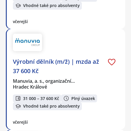
Vhodné také pro absolventy
včerejší
Výrobní dělník (m/ž) | mzda až
37 600 Kč
Manuvia, a. s., organizační…
Hradec Králové
31 000 – 37 600 Kč
Plný úvazek
Vhodné také pro absolventy
včerejší