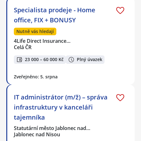
Specialista prodeje - Home
office, FIX + BONUSY
Nutně vás hledají
4Life Direct Insurance…
Celá ČR
23 000 – 60 000 Kč
Plný úvazek
Zveřejněno: 5. srpna
IT administrátor (m/ž) – správa
infrastruktury v kanceláři
tajemníka
Statutární město Jablonec nad…
Jablonec nad Nisou