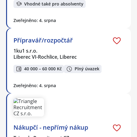
Vhodné také pro absolventy
Zveřejněno: 4. srpna
Přípravář/rozpočtář
1ku1 s.r.o.
Liberec VI-Rochlice, Liberec
40 000 – 60 000 Kč
Plný úvazek
Zveřejněno: 4. srpna
Nákupčí - nepřímý nákup