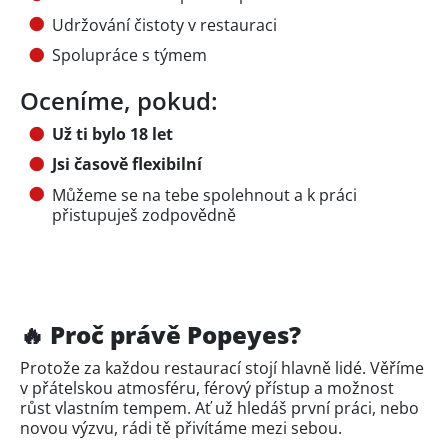
Udržování čistoty v restauraci
Spolupráce s týmem
Oceníme, pokud:
Už ti bylo 18 let
Jsi časově flexibilní
Můžeme se na tebe spolehnout a k práci
přistupuješ zodpovědně
🔥 Proč právě Popeyes?
Protože za každou restaurací stojí hlavně lidé. Věříme
v přátelskou atmosféru, férový přístup a možnost
růst vlastním tempem. Ať už hledáš první práci, nebo
novou výzvu, rádi tě přivítáme mezi sebou.