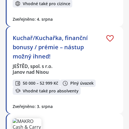
Vhodné také pro cizince
Zveřejněno: 4. srpna
Kuchař/Kuchařka, finanční
bonusy / prémie – nástup
možný ihned!
JEŠTĚD, spol. s r.o.
Janov nad Nisou
50 000 – 52 999 Kč
Plný úvazek
Vhodné také pro absolventy
Zveřejněno: 3. srpna