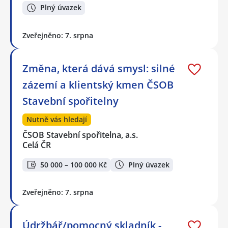
Plný úvazek
Zveřejněno: 7. srpna
Změna, která dává smysl: silné
zázemí a klientský kmen ČSOB
Stavební spořitelny
Nutně vás hledají
ČSOB Stavební spořitelna, a.s.
Celá ČR
50 000 – 100 000 Kč
Plný úvazek
Zveřejněno: 7. srpna
Údržbář/pomocný skladník -