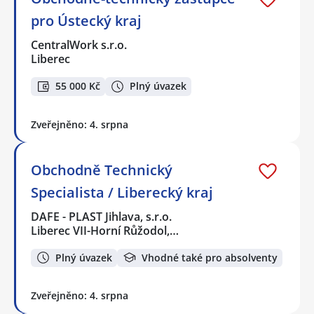
pro Ústecký kraj
CentralWork s.r.o.
Liberec
55 000 Kč
Plný úvazek
Zveřejněno: 4. srpna
Obchodně Technický
Specialista / Liberecký kraj
DAFE - PLAST Jihlava, s.r.o.
Liberec VII-Horní Růžodol,…
Plný úvazek
Vhodné také pro absolventy
Zveřejněno: 4. srpna