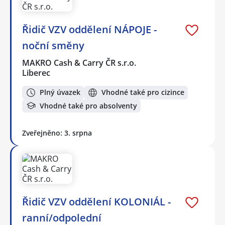
Řidič VZV oddělení NÁPOJE -
noční směny
MAKRO Cash & Carry ČR s.r.o.
Liberec
Plný úvazek
Vhodné také pro cizince
Vhodné také pro absolventy
Zveřejněno: 3. srpna
Řidič VZV oddělení KOLONIÁL -
ranní/odpolední