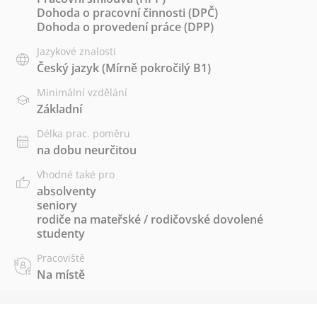
Dohoda o pracovní činnosti (DPČ)
Dohoda o provedení práce (DPP)
Jazykové znalosti
Český jazyk
(Mírně pokročilý B1)
Minimální vzdělání
Základní
Délka prac. poměru
na dobu neurčitou
Vhodné také pro
absolventy
seniory
rodiče na mateřské / rodičovské dovolené
studenty
Pracoviště
Na místě