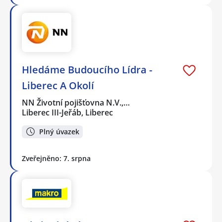
Hledáme Budoucího Lídra -
Liberec A Okolí
NN Životní pojišťovna N.V.,…
Liberec III-Jeřáb, Liberec
Plný úvazek
Zveřejněno: 7. srpna