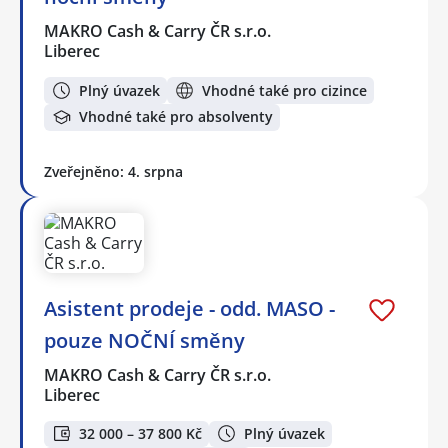
MAKRO Cash & Carry ČR s.r.o.
Liberec
Plný úvazek
Vhodné také pro cizince
Vhodné také pro absolventy
Zveřejněno: 4. srpna
Asistent prodeje - odd. MASO -
pouze NOČNÍ směny
MAKRO Cash & Carry ČR s.r.o.
Liberec
32 000 – 37 800 Kč
Plný úvazek