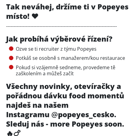
Tak neváhej, držíme ti v Popeyes
místo! ❤️
-------------------------------------------------------------------------
Jak probíhá výběrové řízení?
Ozve se ti recruiter z týmu Popeyes
Potkáš se osobně s manažerem/kou restaurace
Pokud si vzájemně sedneme, provedeme tě
zaškolením a můžeš začít
Všechny novinky, otevíračky a
pořádnou dávku food momentů
najdeš na našem
Instagramu
@
popeyes_cesko.
Sleduj nás - more Popeyes soon.
🔥🍗