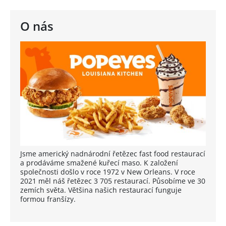
O nás
Jsme americký nadnárodní řetězec fast food restaurací
a prodáváme smažené kuřecí maso. K založení
společnosti došlo v roce 1972 v New Orleans. V roce
2021 měl náš řetězec 3 705 restaurací. Působíme ve 30
zemích světa. Většina našich restaurací funguje
formou franšízy.