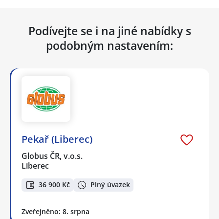
Podívejte se i na jiné nabídky s
podobným nastavením:
Pekař (Liberec)
Globus ČR, v.o.s.
Liberec
36 900 Kč
Plný úvazek
Zveřejněno: 8. srpna