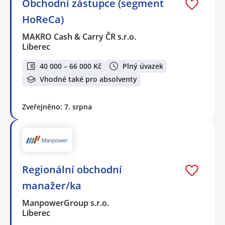
Obchodní zástupce (segment
HoReCa)
MAKRO Cash & Carry ČR s.r.o.
Liberec
40 000 – 66 000 Kč
Plný úvazek
Vhodné také pro absolventy
Zveřejněno: 7. srpna
Regionální obchodní
manažer/ka
ManpowerGroup s.r.o.
Liberec