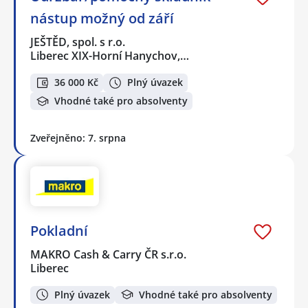
nástup možný od září
JEŠTĚD, spol. s r.o.
Liberec XIX-Horní Hanychov,…
36 000 Kč
Plný úvazek
Vhodné také pro absolventy
Zveřejněno: 7. srpna
Pokladní
MAKRO Cash & Carry ČR s.r.o.
Liberec
Plný úvazek
Vhodné také pro absolventy