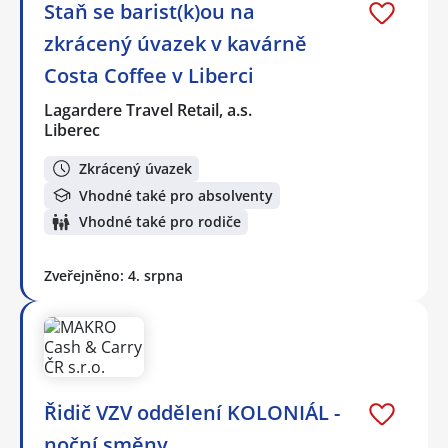
Staň se barist(k)ou na
zkrácený úvazek v kavárně
Costa Coffee v Liberci
Lagardere Travel Retail, a.s.
Liberec
Zkrácený úvazek
Vhodné také pro absolventy
Vhodné také pro rodiče
Zveřejněno: 4. srpna
Řidič VZV oddělení KOLONIÁL -
noční směny