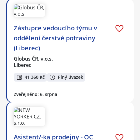
Zástupce vedoucího týmu v
oddělení čerstvé potraviny
(Liberec)
Globus ČR, v.o.s.
Liberec
41 360 Kč
Plný úvazek
Zveřejněno: 6. srpna
Asistent/-ka prodejny - OC