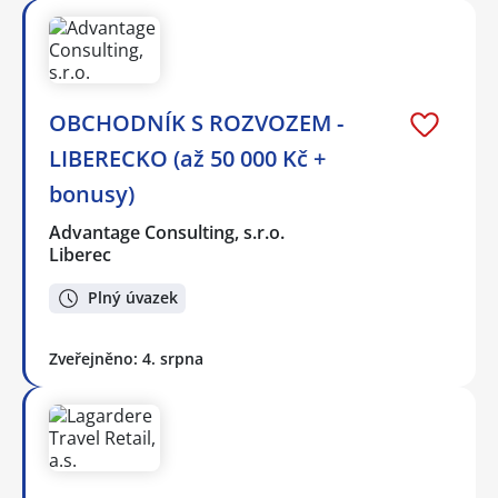
OBCHODNÍK S ROZVOZEM -
LIBERECKO (až 50 000 Kč +
bonusy)
Advantage Consulting, s.r.o.
Liberec
Plný úvazek
Zveřejněno: 4. srpna