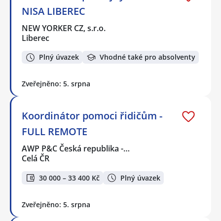
NISA LIBEREC
NEW YORKER CZ, s.r.o.
Liberec
Plný úvazek
Vhodné také pro absolventy
Zveřejněno: 5. srpna
Koordinátor pomoci řidičům -
FULL REMOTE
AWP P&C Česká republika -…
Celá ČR
30 000 – 33 400 Kč
Plný úvazek
Zveřejněno: 5. srpna