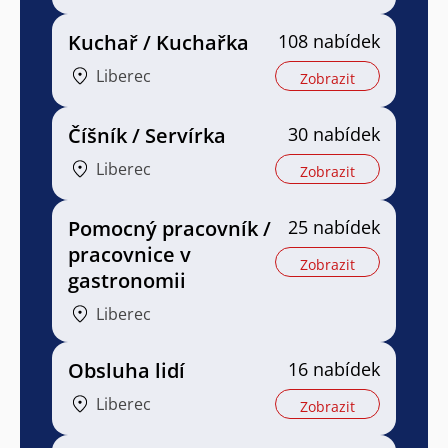
Kuchař / Kuchařka
108 nabídek
Liberec
Zobrazit
Číšník / Servírka
30 nabídek
Liberec
Zobrazit
Pomocný pracovník /
25 nabídek
pracovnice v
Zobrazit
gastronomii
Liberec
Obsluha lidí
16 nabídek
Liberec
Zobrazit