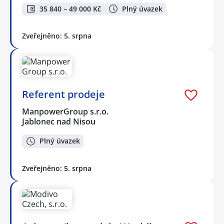
35 840 – 49 000 Kč
Plný úvazek
Zveřejněno: 5. srpna
Referent prodeje
ManpowerGroup s.r.o.
Jablonec nad Nisou
Plný úvazek
Zveřejněno: 5. srpna