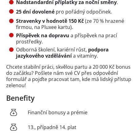
Nadstandardní příplatky za noční směny
.
25 dní dovolené
pro pořádný odpočinek.
Stravenky v hodnotě 150 Kč
(ze 70 % hrazené
firmou, na Pluxee kartu).
Příspěvek na dopravu
a příspěvek na prací
prostředky.
Odborná školení, kariérní růst,
podpora
jazykového vzdělávání
a vitamíny.
Chcete stabilní práci, skvělou partu a 20 000 Kč bonus
do začátku? Pošlete nám své CV přes odpovědní
formulář a pojďte pracovat tam, kde má lidský přístup
zelenou!
Benefity
Finanční bonusy a prémie
13., případně 14. plat