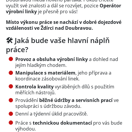
využít své znalosti a dál se rozvíjet, pozice
Operátor
výrobní linky
je přesně pro vás!
Místo výkonu práce se nachází v dobré dojezdové
vzdálenosti ve Ždírci nad Doubravou.
🛠️ Jaká bude vaše hlavní náplň
práce?
Provoz a obsluha výrobní linky
a dohled nad
jejím hladkým chodem.
Manipulace s materiálem
, jeho příprava a
koordinace zásobování linek.
Kontrola kvality
vyráběných dílů s použitím
měřících nástrojů.
Provádění
běžné údržby a servisních prací
ve
spolupráci s údržbou závodu.
Denní a týdenní úklid pracoviště.
Práce s
technickou dokumentací
pro vás bude
výhodou.