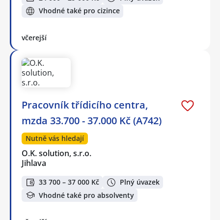
Vhodné také pro cizince
včerejší
Pracovník třídicího centra,
mzda 33.700 - 37.000 Kč (A742)
Nutně vás hledají
O.K. solution, s.r.o.
Jihlava
33 700 – 37 000 Kč
Plný úvazek
Vhodné také pro absolventy