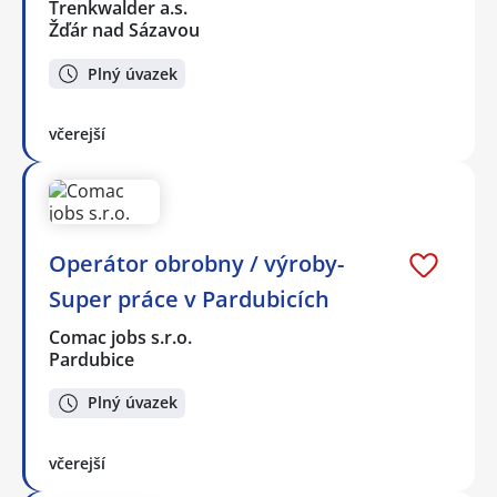
Trenkwalder a.s.
Žďár nad Sázavou
Plný úvazek
včerejší
Operátor obrobny / výroby-
Super práce v Pardubicích
Comac jobs s.r.o.
Pardubice
Plný úvazek
včerejší