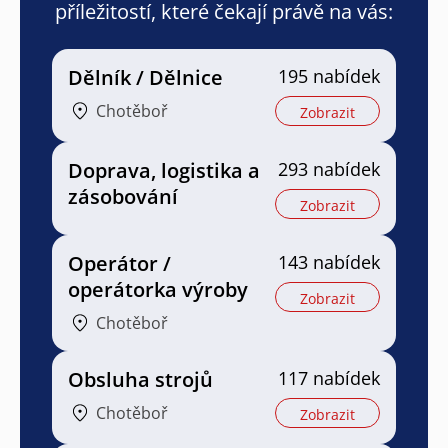
příležitostí, které čekají právě na vás:
Dělník / Dělnice
195 nabídek
Chotěboř
Zobrazit
Doprava, logistika a
293 nabídek
zásobování
Zobrazit
Operátor /
143 nabídek
operátorka výroby
Zobrazit
Chotěboř
Obsluha strojů
117 nabídek
Chotěboř
Zobrazit