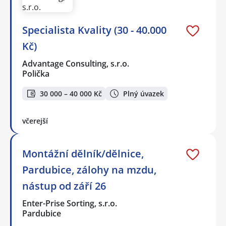
Specialista Kvality (30 - 40.000
Kč)
Advantage Consulting, s.r.o.
Polička
30 000 – 40 000 Kč
Plný úvazek
včerejší
Montážní dělník/dělnice,
Pardubice, zálohy na mzdu,
nástup od září 26
Enter-Prise Sorting, s.r.o.
Pardubice