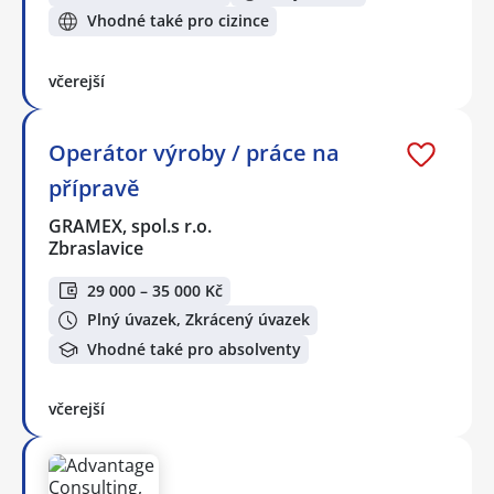
Vhodné také pro cizince
včerejší
Operátor výroby / práce na
přípravě
GRAMEX, spol.s r.o.
Zbraslavice
29 000 – 35 000 Kč
Plný úvazek, Zkrácený úvazek
Vhodné také pro absolventy
včerejší