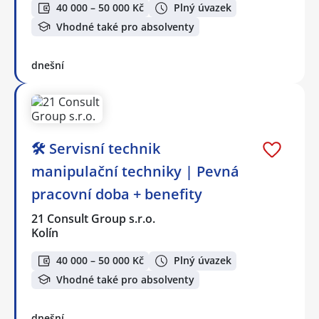
40 000 – 50 000 Kč
Plný úvazek
Vhodné také pro absolventy
dnešní
🛠️ Servisní technik
manipulační techniky | Pevná
pracovní doba + benefity
21 Consult Group s.r.o.
Kolín
40 000 – 50 000 Kč
Plný úvazek
Vhodné také pro absolventy
dnešní