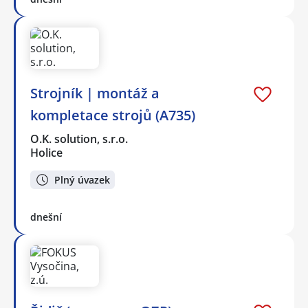
Strojník | montáž a
kompletace strojů (A735)
O.K. solution, s.r.o.
Holice
Plný úvazek
dnešní