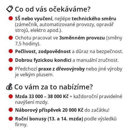
📋 Co od vás očekáváme?
SŠ nebo vyučení
, nejlépe
technického směru
(zámečník, automatizované provozy, opravář
strojů, elektro apod.).
Ochotu pracovat ve
3směnném provozu
(směny
7,5 hodiny).
Pečlivost, zodpovědnost
a důraz na bezpečnost.
Dobrou fyzickou kondici
a manuální zručnost.
Předchozí
praxe z dřevovýroby
nebo jiné výroby
je velkým plusem.
💰 Co vám za to nabízíme?
Mzda 33 000 – 38 000 Kč
+ každoroční pravidelné
navýšení mzdy.
Náborový příspěvek 20 000 Kč
do začátku!
Roční bonusy (13. a 14. mzda)
podle výsledků
firmy.