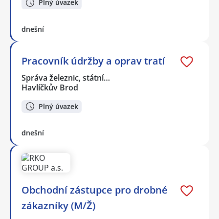
Plný úvazek
dnešní
Pracovník údržby a oprav tratí
Správa železnic, státní…
Havlíčkův Brod
Plný úvazek
dnešní
Obchodní zástupce pro drobné
zákazníky (M/Ž)