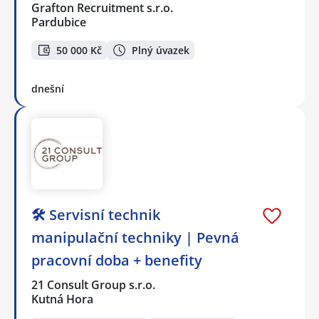
Grafton Recruitment s.r.o.
Pardubice
50 000 Kč
Plný úvazek
dnešní
🛠️ Servisní technik
manipulační techniky | Pevná
pracovní doba + benefity
21 Consult Group s.r.o.
Kutná Hora