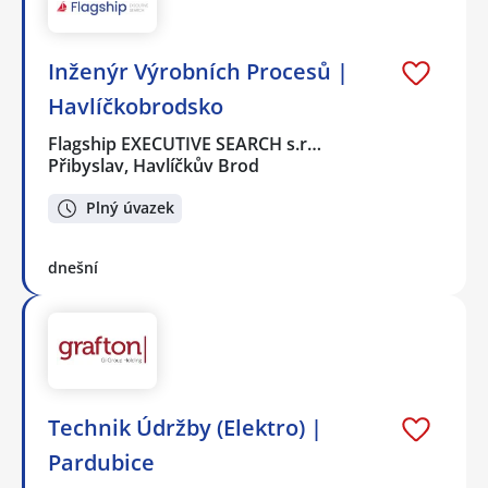
Inženýr Výrobních Procesů |
Havlíčkobrodsko
Flagship EXECUTIVE SEARCH s.r…
Přibyslav, Havlíčkův Brod
Plný úvazek
dnešní
Technik Údržby (Elektro) |
Pardubice