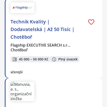
Technik Kvality |
Dodavatelská | Až 50 Tisíc |
Chotěboř
Flagship EXECUTIVE SEARCH s.r…
Chotěboř
45 000 – 50 000 Kč
Plný úvazek
včerejší