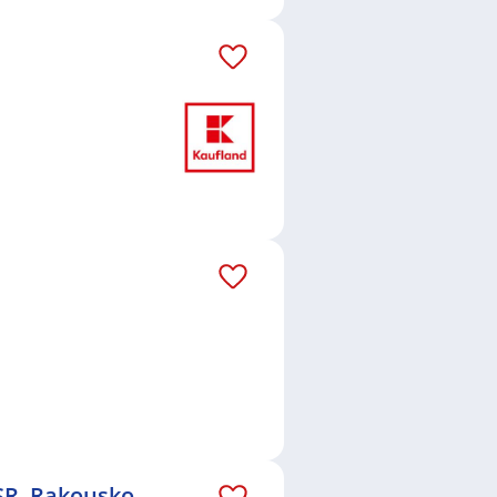
SR, Rakousko