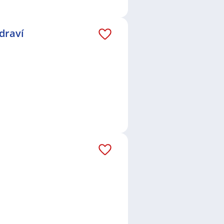
draví