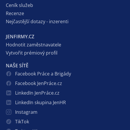
Ceník služeb
Recenze
Nejčastější dotazy - inzerenti
JENFIRMY.CZ
Hodnotit zaměstnavatele
Vytvořit prémiový profil
NAŠE SÍTĚ
Facebook Práce a Brigády
Facebook JenPráce.cz
LinkedIn JenPráce.cz
LinkedIn skupina JenHR
Instagram
TikTok