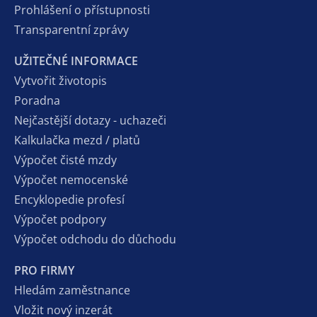
Prohlášení o přístupnosti
Transparentní zprávy
UŽITEČNÉ INFORMACE
Vytvořit životopis
Poradna
Nejčastější dotazy - uchazeči
Kalkulačka mezd / platů
Výpočet čisté mzdy
Výpočet nemocenské
Encyklopedie profesí
Výpočet podpory
Výpočet odchodu do důchodu
PRO FIRMY
Hledám zaměstnance
Vložit nový inzerát