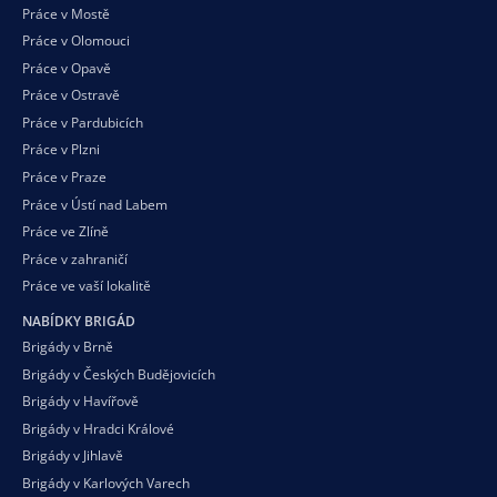
Práce v Mostě
Práce v Olomouci
Práce v Opavě
Práce v Ostravě
Práce v Pardubicích
Práce v Plzni
Práce v Praze
Práce v Ústí nad Labem
Práce ve Zlíně
Práce v zahraničí
Práce ve vaší
lokalitě
NABÍDKY BRIGÁD
Brigády v Brně
Brigády v Českých Budějovicích
Brigády v Havířově
Brigády v Hradci Králové
Brigády v Jihlavě
Brigády v Karlových Varech