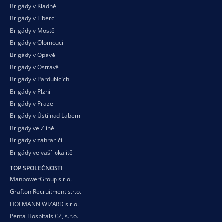
Brigády v Kladně
Brigády v Liberci
Brigády v Mostě
Brigády v Olomouci
Brigády v Opavě
Brigády v Ostravě
Brigády v Pardubicích
Brigády v Plzni
Brigády v Praze
Brigády v Ústí nad Labem
Brigády ve Zlíně
Brigády v zahraničí
Brigády ve vaší
lokalitě
TOP SPOLEČNOSTI
ManpowerGroup s.r.o.
Grafton Recruitment s.r.o.
HOFMANN WIZARD s.r.o.
Penta Hospitals CZ, s.r.o.