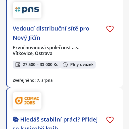
Vedoucí distribuční sítě pro
Nový Jičín
První novinová společnost a.s.
Vítkovice, Ostrava
27 500 – 33 000 Kč
Plný úvazek
Zveřejněno: 7. srpna
📚 Hledáš stabilní práci? Přidej
se k výrobě knih