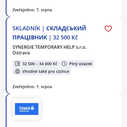
Zveřejněno: 7. srpna
SKLADNÍK | СКЛАДСЬКИЙ
ПРАЦІВНИК | 32 500 Kč
SYNERGIE TEMPORARY HELP s.r.o.
Ostrava
32 500 – 34 000 Kč
Plný úvazek
Vhodné také pro cizince
Zveřejněno: 7. srpna