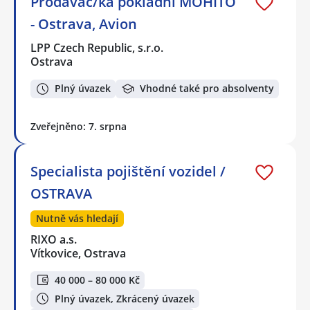
Prodavač/ka pokladní MOHITO
- Ostrava, Avion
LPP Czech Republic, s.r.o.
Ostrava
Plný úvazek
Vhodné také pro absolventy
Zveřejněno: 7. srpna
Specialista pojištění vozidel /
OSTRAVA
Nutně vás hledají
RIXO a.s.
Vítkovice, Ostrava
40 000 – 80 000 Kč
Plný úvazek, Zkrácený úvazek