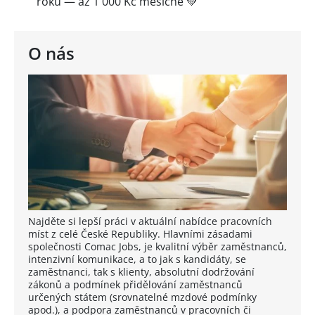
roku — až 1 000 Kč měsíčně 💚
O nás
Najděte si lepší práci v aktuální nabídce pracovních
míst z celé České Republiky. Hlavními zásadami
společnosti Comac Jobs, je kvalitní výběr zaměstnanců,
intenzivní komunikace, a to jak s kandidáty, se
zaměstnanci, tak s klienty, absolutní dodržování
zákonů a podmínek přidělování zaměstnanců
určených státem (srovnatelné mzdové podmínky
apod.), a podpora zaměstnanců v pracovních či