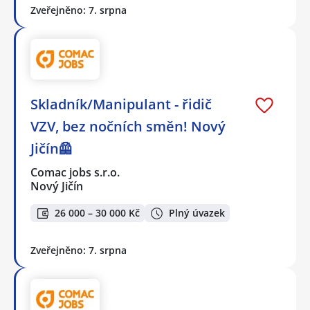
Zveřejněno: 7. srpna
Skladník/Manipulant - řidič
VZV, bez nočních směn! Nový
Jičín🦺
Comac jobs s.r.o.
Nový Jičín
26 000 – 30 000 Kč
Plný úvazek
Zveřejněno: 7. srpna