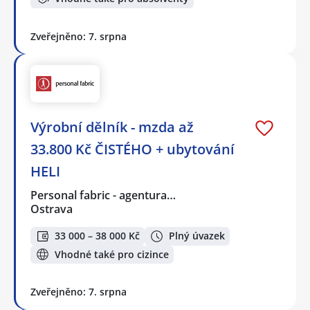
Zveřejněno: 7. srpna
Výrobní dělník - mzda až
33.800 Kč ČISTÉHO + ubytování
HELI
Personal fabric - agentura…
Ostrava
33 000 – 38 000 Kč
Plný úvazek
Vhodné také pro cizince
Zveřejněno: 7. srpna