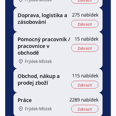
Zobrazit
Doprava, logistika a
275 nabídek
zásobování
Zobrazit
Pomocný pracovník /
15 nabídek
pracovnice v
Zobrazit
obchodě
Frýdek-Místek
Obchod, nákup a
115 nabídek
prodej zboží
Zobrazit
Práce
2289 nabídek
Frýdek-Místek
Zobrazit