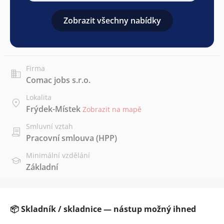
Zobrazit všechny nabídky
Firma
Comac jobs s.r.o.
Lokalita
Frýdek-Místek
Zobrazit na mapě
Smluvní vztah
Pracovní smlouva (HPP)
Minimální vzdělání
Základní
📦 Skladník / skladnice — nástup možný ihned