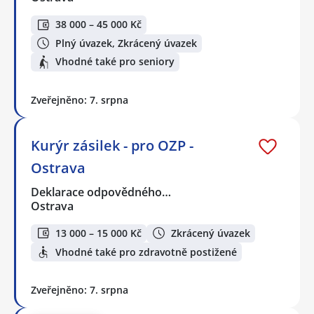
38 000 – 45 000 Kč
Plný úvazek, Zkrácený úvazek
Vhodné také pro seniory
Zveřejněno: 7. srpna
Kurýr zásilek - pro OZP -
Ostrava
Deklarace odpovědného…
Ostrava
13 000 – 15 000 Kč
Zkrácený úvazek
Vhodné také pro zdravotně postižené
Zveřejněno: 7. srpna