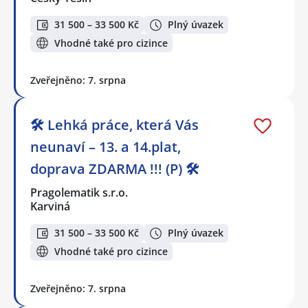
31 500 – 33 500 Kč
Plný úvazek
Vhodné také pro cizince
Zveřejněno: 7. srpna
🛠️ Lehká práce, která Vás
neunaví – 13. a 14.plat,
doprava ZDARMA !!! (P) 🛠️
Pragolematik s.r.o.
Karviná
31 500 – 33 500 Kč
Plný úvazek
Vhodné také pro cizince
Zveřejněno: 7. srpna