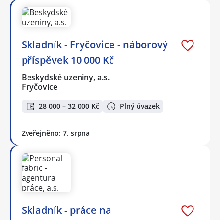
Skladník - Fryčovice - náborový
příspěvek 10 000 Kč
Beskydské uzeniny, a.s.
Fryčovice
28 000 – 32 000 Kč
Plný úvazek
Zveřejněno: 7. srpna
Skladník - práce na