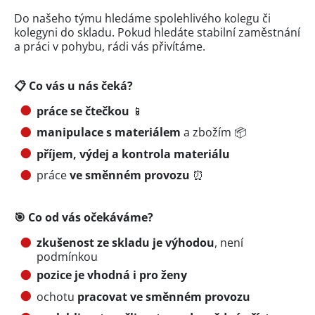
Do našeho týmu hledáme spolehlivého kolegu či
kolegyni do skladu. Pokud hledáte stabilní zaměstnání
a práci v pohybu, rádi vás přivítáme.
📋 Co vás u nás čeká?
práce se čtečkou
📱
manipulace s materiálem
a zbožím 📦
příjem, výdej a kontrola materiálu
práce
ve směnném provozu
⏰
🎯 Co od vás očekáváme?
zkušenost ze skladu je výhodou
, není
podmínkou
pozice je vhodná i pro ženy
ochotu
pracovat ve směnném provozu