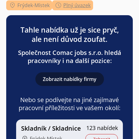
Frýdek-Místek
Plný úvazek
Tahle nabídka už je sice pryč,
ale není důvod zoufat.
Společnost Comac jobs s.r.o. hledá
pracovníky i na další pozice:
Zobrazit nabídky firmy
Nebo se podívejte na jiné zajímavé
pracovní příležitosti ve vašem okolí:
Skladník / Skladnice
123 nabídek
Frýdek-Místek