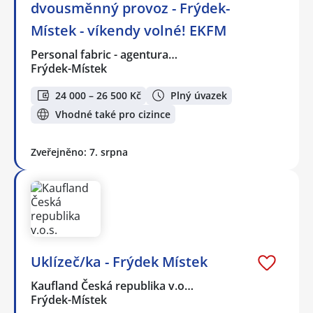
dvousměnný provoz - Frýdek-
Místek - víkendy volné! EKFM
Personal fabric - agentura…
Frýdek-Místek
24 000 – 26 500 Kč
Plný úvazek
Vhodné také pro cizince
Zveřejněno: 7. srpna
Uklízeč/ka - Frýdek Místek
Kaufland Česká republika v.o…
Frýdek-Místek