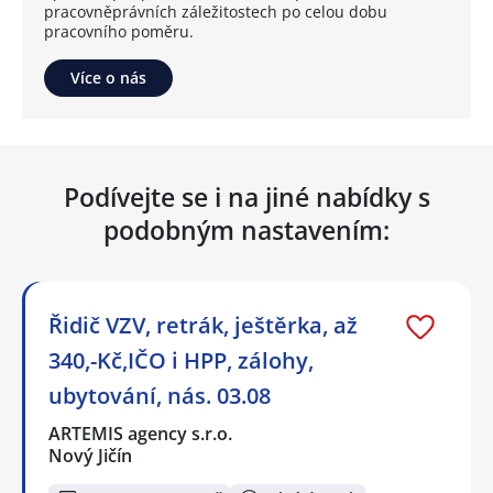
pracovněprávních záležitostech po celou dobu
pracovního poměru.
Více o nás
Podívejte se i na jiné nabídky s
podobným nastavením:
Řidič VZV, retrák, ještěrka, až
340,-Kč,IČO i HPP, zálohy,
ubytování, nás. 03.08
ARTEMIS agency s.r.o.
Nový Jičín