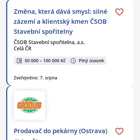
Změna, která dává smysl: silné
zázemí a klientský kmen ČSOB
Stavební spořitelny
ČSOB Stavební spořitelna, a.s.
Celá ČR
50 000 – 100 000 Kč
Plný úvazek
Zveřejněno: 7. srpna
Prodavač do pekárny (Ostrava)