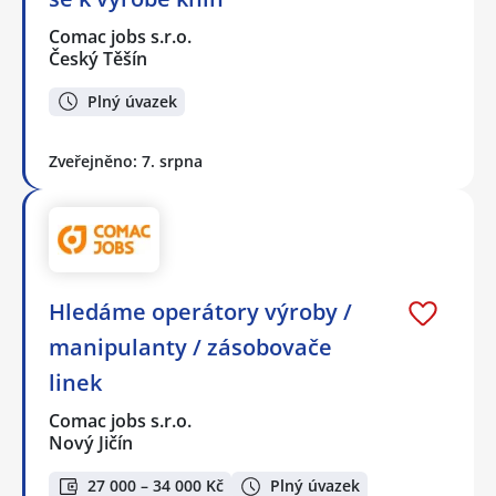
Comac jobs s.r.o.
Český Těšín
Plný úvazek
Zveřejněno: 7. srpna
Hledáme operátory výroby /
manipulanty / zásobovače
linek
Comac jobs s.r.o.
Nový Jičín
27 000 – 34 000 Kč
Plný úvazek