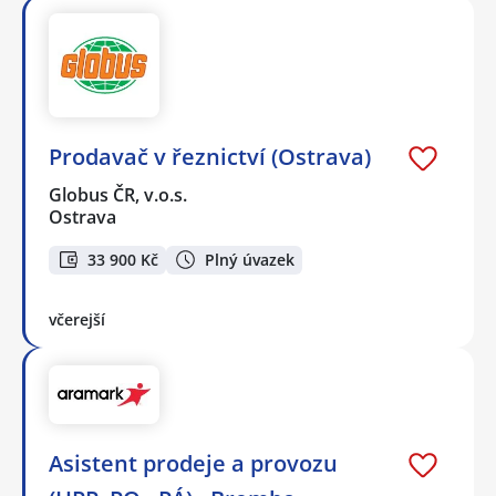
Prodavač v řeznictví (Ostrava)
Globus ČR, v.o.s.
Ostrava
33 900 Kč
Plný úvazek
včerejší
Asistent prodeje a provozu