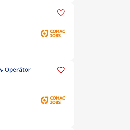
🔧 Operátor