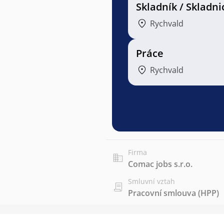
Skladník / Skladni
Rychvald
Práce
Rychvald
Firma
Comac jobs s.r.o.
Smluvní vztah
Pracovní smlouva (HPP)