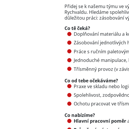
Přidej se k našemu týmu ve 
Rychvaldu. Hledáme spolehliv
důležitou práci: zásobování v
Co tě čeká?
Doplňování materiálu a 
Zásobování jednotlivých 
Práce s ručním paletový
Jednoduché manipulace, 
Třísměnný provoz (v závi
Co od tebe očekáváme?
Praxe ve skladu nebo logi
Spolehlivost, zodpovědno
Ochotu pracovat ve tří
Co nabízíme?
Hlavní pracovní poměr
a