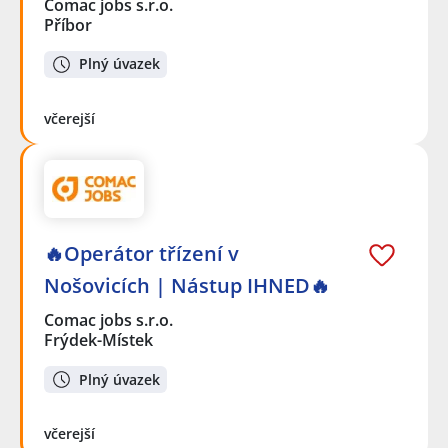
Comac jobs s.r.o.
Příbor
Plný úvazek
včerejší
🔥Operátor třízení v
Nošovicích | Nástup IHNED🔥
Comac jobs s.r.o.
Frýdek-Místek
Plný úvazek
včerejší