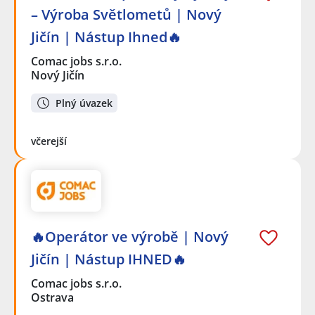
– Výroba Světlometů | Nový
Jičín | Nástup Ihned🔥
Comac jobs s.r.o.
Nový Jičín
Plný úvazek
včerejší
🔥Operátor ve výrobě | Nový
Jičín | Nástup IHNED🔥
Comac jobs s.r.o.
Ostrava