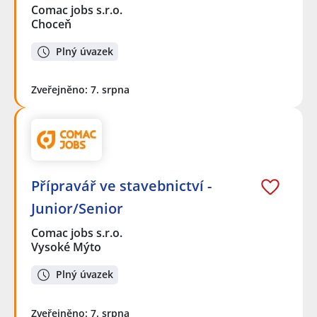
Comac jobs s.r.o.
Choceň
Plný úvazek
Zveřejněno: 7. srpna
Přípravář ve stavebnictví -
Junior/Senior
Comac jobs s.r.o.
Vysoké Mýto
Plný úvazek
Zveřejněno: 7. srpna