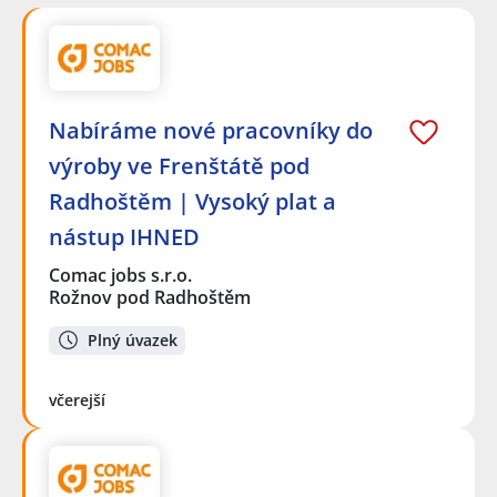
Nabíráme nové pracovníky do
výroby ve Frenštátě pod
Radhoštěm | Vysoký plat a
nástup IHNED
Comac jobs s.r.o.
Rožnov pod Radhoštěm
Plný úvazek
včerejší