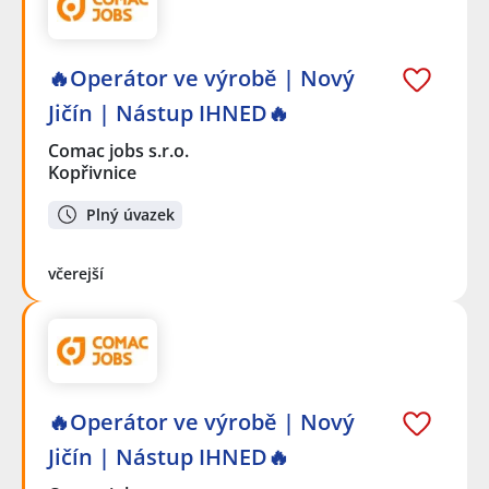
🔥Operátor ve výrobě | Nový
Jičín | Nástup IHNED🔥
Comac jobs s.r.o.
Kopřivnice
Plný úvazek
včerejší
🔥Operátor ve výrobě | Nový
Jičín | Nástup IHNED🔥