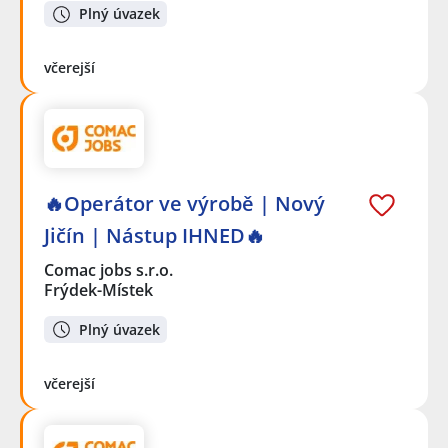
Plný úvazek
včerejší
🔥Operátor ve výrobě | Nový
Jičín | Nástup IHNED🔥
Comac jobs s.r.o.
Frýdek-Místek
Plný úvazek
včerejší