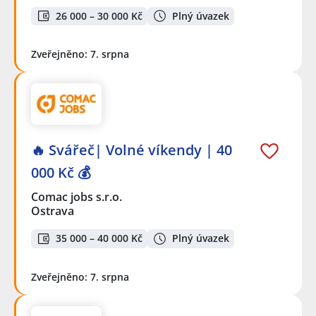
26 000 – 30 000 Kč
Plný úvazek
Zveřejněno: 7. srpna
🔥 Svářeč| Volné víkendy | 40
000 Kč 💰
Comac jobs s.r.o.
Ostrava
35 000 – 40 000 Kč
Plný úvazek
Zveřejněno: 7. srpna