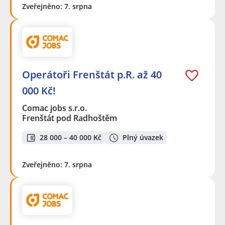
Zveřejněno: 7. srpna
Operátoři Frenštát p.R. až 40
000 Kč!
Comac jobs s.r.o.
Frenštát pod Radhoštěm
28 000 – 40 000 Kč
Plný úvazek
Zveřejněno: 7. srpna