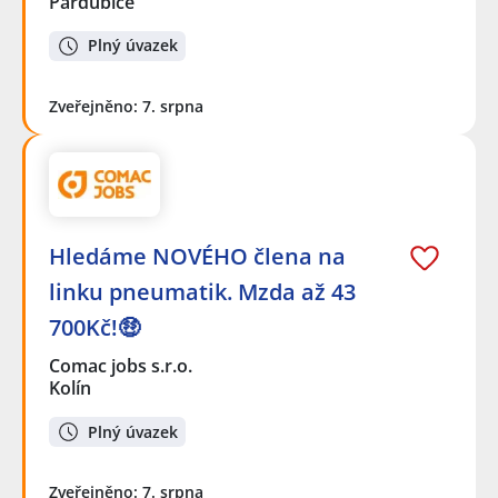
Pardubice
Plný úvazek
Zveřejněno: 7. srpna
Hledáme NOVÉHO člena na
linku pneumatik. Mzda až 43
700Kč!🤑
Comac jobs s.r.o.
Kolín
Plný úvazek
Zveřejněno: 7. srpna