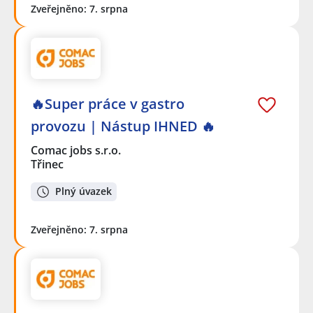
Zveřejněno: 7. srpna
🔥Super práce v gastro
provozu | Nástup IHNED 🔥
Comac jobs s.r.o.
Třinec
Plný úvazek
Zveřejněno: 7. srpna