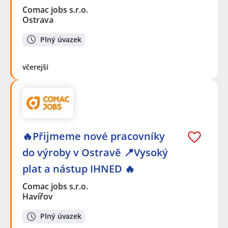
Comac jobs s.r.o.
Ostrava
Plný úvazek
včerejší
🔥Přijmeme nové pracovníky
do výroby v Ostravě 📍Vysoký
plat a nástup IHNED 🔥
Comac jobs s.r.o.
Havířov
Plný úvazek