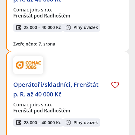
Comac jobs s.r.o.
Frenštát pod Radhoštěm
28 000 – 40 000 Kč
Plný úvazek
Zveřejněno: 7. srpna
Operátoři/skladníci, Frenštát
p. R. až 40 000 Kč
Comac jobs s.r.o.
Frenštát pod Radhoštěm
28 000 – 40 000 Kč
Plný úvazek