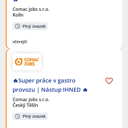
Comac jobs s.r.o.
Kolín
Plný úvazek
včerejší
🔥Super práce v gastro
provozu | Nástup IHNED 🔥
Comac jobs s.r.o.
Český Těšín
Plný úvazek