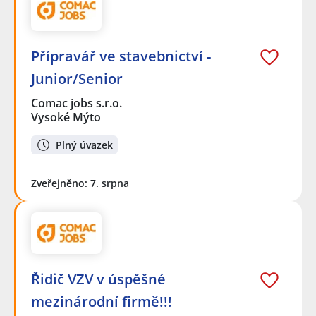
Přípravář ve stavebnictví -
Junior/Senior
Comac jobs s.r.o.
Vysoké Mýto
Plný úvazek
Zveřejněno: 7. srpna
Řidič VZV v úspěšné
mezinárodní firmě!!!