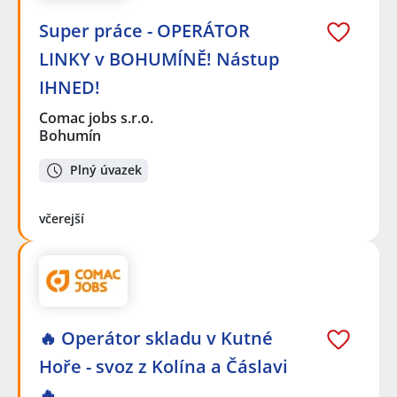
Super práce - OPERÁTOR
LINKY v BOHUMÍNĚ! Nástup
IHNED!
Comac jobs s.r.o.
Bohumín
Plný úvazek
včerejší
🔥 Operátor skladu v Kutné
Hoře - svoz z Kolína a Čáslavi
🔥