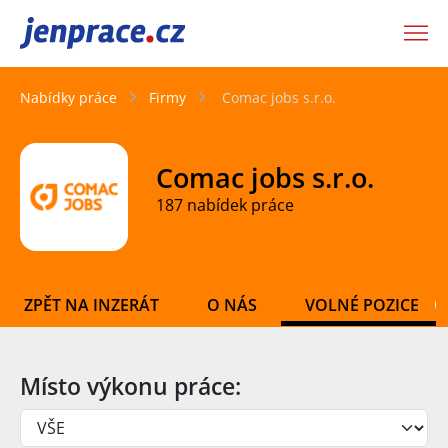
JenPráce.cz
Nabídky práce
Firmy
Comac jobs s.r.o.
Comac jobs s.r.o.
187 nabídek práce
ZPĚT NA INZERÁT
O NÁS
VOLNÉ POZICE
Místo výkonu práce: