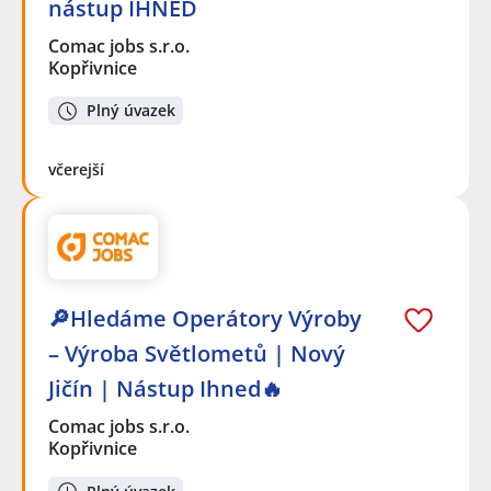
nástup IHNED
Comac jobs s.r.o.
Kopřivnice
Plný úvazek
včerejší
🔎Hledáme Operátory Výroby
– Výroba Světlometů | Nový
Jičín | Nástup Ihned🔥
Comac jobs s.r.o.
Kopřivnice