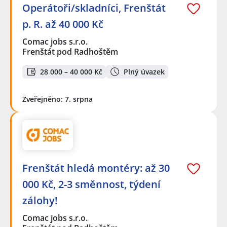
Operátoři/skladníci, Frenštát
p. R. až 40 000 Kč
Comac jobs s.r.o.
Frenštát pod Radhoštěm
28 000 – 40 000 Kč
Plný úvazek
Zveřejněno: 7. srpna
Frenštát hledá montéry: až 30
000 Kč, 2-3 směnnost, týdení
zálohy!
Comac jobs s.r.o.