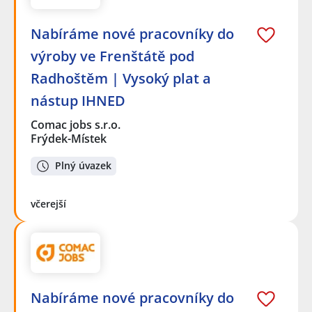
Nabíráme nové pracovníky do
výroby ve Frenštátě pod
Radhoštěm | Vysoký plat a
nástup IHNED
Comac jobs s.r.o.
Frýdek-Místek
Plný úvazek
včerejší
Nabíráme nové pracovníky do