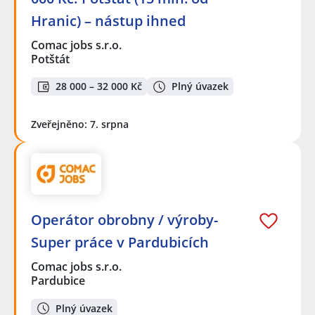
Hranic) – nástup ihned
Comac jobs s.r.o.
Potštát
28 000 – 32 000 Kč
Plný úvazek
Zveřejněno: 7. srpna
Operátor obrobny / výroby-
Super práce v Pardubicích
Comac jobs s.r.o.
Pardubice
Plný úvazek