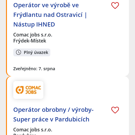
Operátor ve výrobě ve
Frýdlantu nad Ostravicí |
Nástup IHNED
Comac jobs s.r.o.
Frýdek-Místek
Plný úvazek
Zveřejněno: 7. srpna
Operátor obrobny / výroby-
Super práce v Pardubicích
Comac jobs s.r.o.