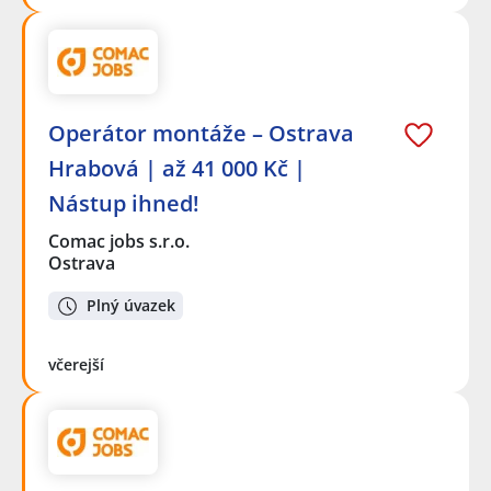
Operátor montáže – Ostrava
Hrabová | až 41 000 Kč |
Nástup ihned!
Comac jobs s.r.o.
Ostrava
Plný úvazek
včerejší