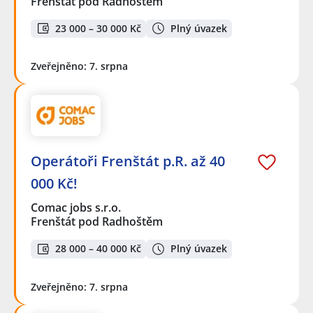
Frenštát pod Radhoštěm
23 000 – 30 000 Kč
Plný úvazek
Zveřejněno: 7. srpna
Operátoři Frenštát p.R. až 40
000 Kč!
Comac jobs s.r.o.
Frenštát pod Radhoštěm
28 000 – 40 000 Kč
Plný úvazek
Zveřejněno: 7. srpna