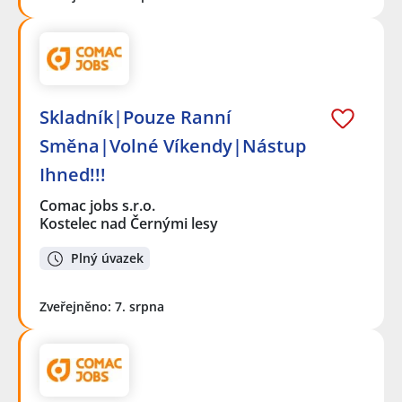
Skladník|Pouze Ranní
Směna|Volné Víkendy|Nástup
Ihned!!!
Comac jobs s.r.o.
Kostelec nad Černými lesy
Plný úvazek
Zveřejněno: 7. srpna