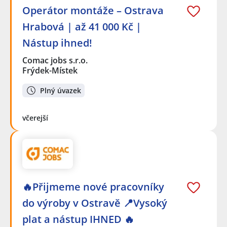
Operátor montáže – Ostrava
Hrabová | až 41 000 Kč |
Nástup ihned!
Comac jobs s.r.o.
Frýdek-Místek
Plný úvazek
včerejší
🔥Přijmeme nové pracovníky
do výroby v Ostravě 📍Vysoký
plat a nástup IHNED 🔥