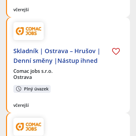
včerejší
Skladník | Ostrava – Hrušov |
Denní směny |Nástup ihned
Comac jobs s.r.o.
Ostrava
Plný úvazek
včerejší