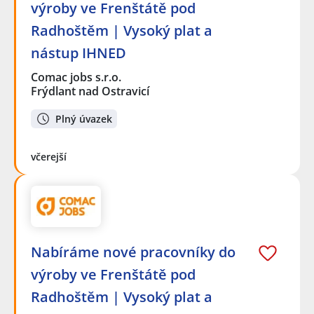
výroby ve Frenštátě pod
Radhoštěm | Vysoký plat a
nástup IHNED
Comac jobs s.r.o.
Frýdlant nad Ostravicí
Plný úvazek
včerejší
Nabíráme nové pracovníky do
výroby ve Frenštátě pod
Radhoštěm | Vysoký plat a