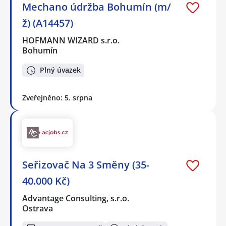
Mechano údržba Bohumín (m/
ž) (A14457)
HOFMANN WIZARD s.r.o.
Bohumín
Plný úvazek
Zveřejněno: 5. srpna
Seřizovač Na 3 Směny (35-
40.000 Kč)
Advantage Consulting, s.r.o.
Ostrava