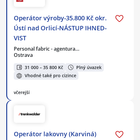
Operátor výroby-35.800 Kč okr.
Ústí nad Orlicí-NÁSTUP IHNED-
VIST
Personal fabric - agentura…
Ostrava
31 000 – 35 800 Kč
Plný úvazek
Vhodné také pro cizince
včerejší
Operátor lakovny (Karviná)