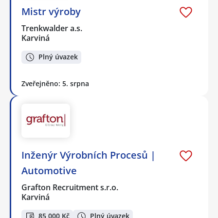
Mistr výroby
Trenkwalder a.s.
Karviná
Plný úvazek
Zveřejněno: 5. srpna
Inženýr Výrobních Procesů |
Automotive
Grafton Recruitment s.r.o.
Karviná
85 000 Kč
Plný úvazek