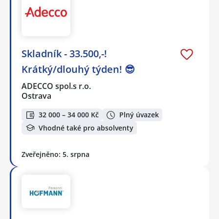
Skladník - 33.500,-!
Krátký/dlouhý týden! 😎
ADECCO spol.s r.o.
Ostrava
32 000 – 34 000 Kč
Plný úvazek
Vhodné také pro absolventy
Zveřejněno: 5. srpna