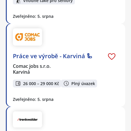
Vhodné také pro seniory
Zveřejněno: 5. srpna
Práce ve výrobě - Karviná 🦾
Comac jobs s.r.o.
Karviná
26 000 – 29 000 Kč
Plný úvazek
Zveřejněno: 5. srpna