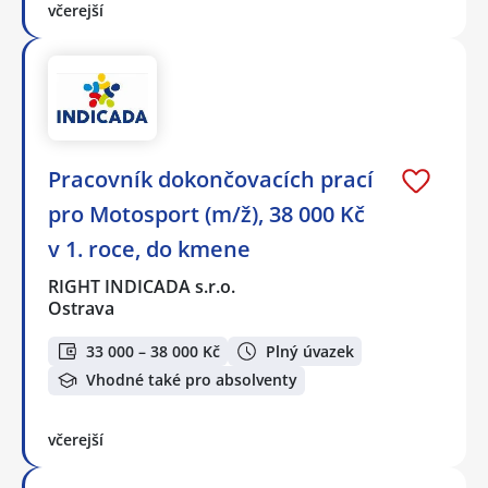
včerejší
Pracovník dokončovacích prací
pro Motosport (m/ž), 38 000 Kč
v 1. roce, do kmene
RIGHT INDICADA s.r.o.
Ostrava
33 000 – 38 000 Kč
Plný úvazek
Vhodné také pro absolventy
včerejší