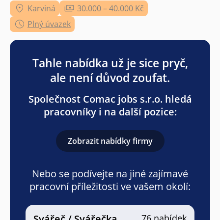
Karviná
30.000 – 40.000 Kč
Plný úvazek
Tahle nabídka už je sice pryč,
ale není důvod zoufat.
Společnost Comac jobs s.r.o. hledá
pracovníky i na další pozice:
Zobrazit nabídky firmy
Nebo se podívejte na jiné zajímavé
pracovní příležitosti ve vašem okolí:
Svářeč / Svářečka
76 nabídek