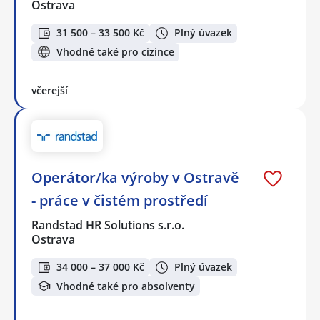
Ostrava
31 500 – 33 500 Kč
Plný úvazek
Vhodné také pro cizince
včerejší
Operátor/ka výroby v Ostravě
- práce v čistém prostředí
Randstad HR Solutions s.r.o.
Ostrava
34 000 – 37 000 Kč
Plný úvazek
Vhodné také pro absolventy