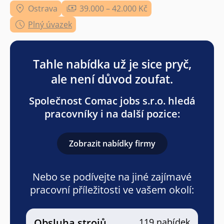
Ostrava
39.000 – 42.000 Kč
Plný úvazek
Tahle nabídka už je sice pryč,
ale není důvod zoufat.
Společnost Comac jobs s.r.o. hledá
pracovníky i na další pozice:
Zobrazit nabídky firmy
Nebo se podívejte na jiné zajímavé
pracovní příležitosti ve vašem okolí:
Obsluha strojů
119 nabídek