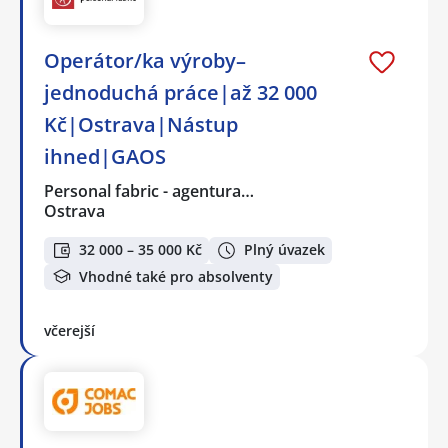
Operátor/ka výroby–
jednoduchá práce|až 32 000
Kč|Ostrava|Nástup
ihned|GAOS
Personal fabric - agentura…
Ostrava
32 000 – 35 000 Kč
Plný úvazek
Vhodné také pro absolventy
včerejší