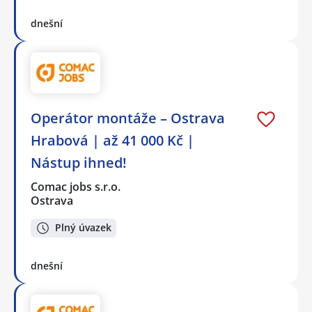
dnešní
Operátor montáže – Ostrava
Hrabová | až 41 000 Kč |
Nástup ihned!
Comac jobs s.r.o.
Ostrava
Plný úvazek
dnešní