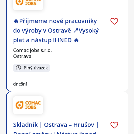
🔥Přijmeme nové pracovníky
do výroby v Ostravě 📍Vysoký
plat a nástup IHNED 🔥
Comac jobs s.r.o.
Ostrava
Plný úvazek
dnešní
Skladník | Ostrava – Hrušov |