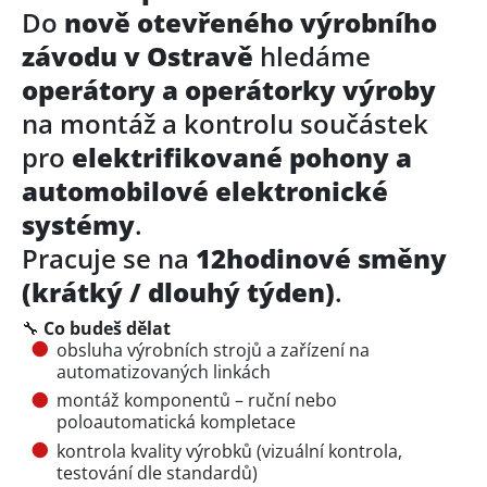
Do
nově otevřeného výrobního
závodu v Ostravě
hledáme
operátory a operátorky výroby
na montáž a kontrolu součástek
pro
elektrifikované pohony a
automobilové elektronické
systémy
.
Pracuje se na
12hodinové směny
(krátký / dlouhý týden)
.
🔧
Co budeš dělat
obsluha výrobních strojů a zařízení na
automatizovaných linkách
montáž komponentů – ruční nebo
poloautomatická kompletace
kontrola kvality výrobků (vizuální kontrola,
testování dle standardů)