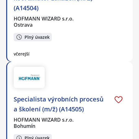
(A14504)
HOFMANN WIZARD s.r.o.
Ostrava
Plný úvazek
včerejší
Specialista výrobních procesů
a školení (m/ž) (A14505)
HOFMANN WIZARD s.r.o.
Bohumín
Plný úvazek