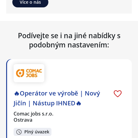
Více o nás
Podívejte se i na jiné nabídky s
podobným nastavením:
🔥Operátor ve výrobě | Nový
Jičín | Nástup IHNED🔥
Comac jobs s.r.o.
Ostrava
Plný úvazek