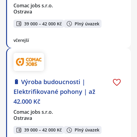
Comac jobs s.r.o.
Ostrava
39 000 – 42 000 Kč
Plný úvazek
včerejší
🔋 Výroba budoucnosti |
Elektrifikované pohony | až
42.000 Kč
Comac jobs s.r.o.
Ostrava
39 000 – 42 000 Kč
Plný úvazek