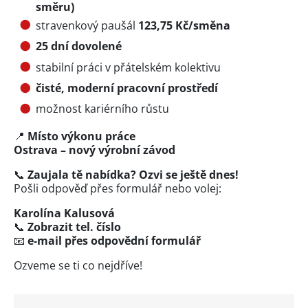
směru)
stravenkový paušál
123,75 Kč/směna
25 dní dovolené
stabilní práci v přátelském kolektivu
čisté, moderní pracovní prostředí
možnost kariérního růstu
📍
Místo výkonu práce
Ostrava – nový výrobní závod
📞
Zaujala tě nabídka? Ozvi se ještě dnes!
Pošli odpověď přes formulář nebo volej:
Karolína Kalusová
📞
Zobrazit tel. číslo
📧
e-mail přes
odpovědní formulář
Ozveme se ti co nejdříve!