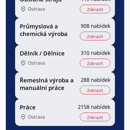
Ostrava
Zobrazit
Průmyslová a
908 nabídek
chemická výroba
Zobrazit
Dělník / Dělnice
310 nabídek
Ostrava
Zobrazit
Řemeslná výroba a
288 nabídek
manuální práce
Zobrazit
Práce
2158 nabídek
Ostrava
Zobrazit