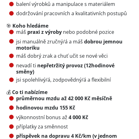
balení výrobků a manipulace s materiálem
dodržování pracovních a kvalitativních postupů
🎯
Koho hledáme
máš
praxi z výroby
nebo podobné pozice
jsi manuálně zručný/á a máš
dobrou jemnou
motoriku
máš dobrý zrak a chuť učit se nové věci
nevadí ti
nepřetržitý provoz (12hodinové
směny)
jsi spolehlivý/á, zodpovědný/á a flexibilní
💰
Co ti nabízíme
průměrnou mzdu až 42 000 Kč měsíčně
hodinovou mzdu 155 Kč
výkonnostní bonus až
4 000 Kč
příplatky za směnnost
příspěvek na dopravu 4 Kč/km (v jednom