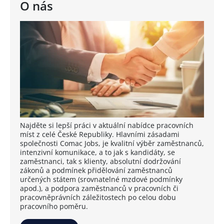
O nás
Najděte si lepší práci v aktuální nabídce pracovních
míst z celé České Republiky. Hlavními zásadami
společnosti Comac Jobs, je kvalitní výběr zaměstnanců,
intenzivní komunikace, a to jak s kandidáty, se
zaměstnanci, tak s klienty, absolutní dodržování
zákonů a podmínek přidělování zaměstnanců
určených státem (srovnatelné mzdové podmínky
apod.), a podpora zaměstnanců v pracovních či
pracovněprávních záležitostech po celou dobu
pracovního poměru.