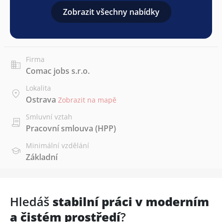
Zobrazit všechny nabídky
Firma
Comac jobs s.r.o.
Lokalita
Ostrava
Zobrazit na mapě
Smluvní vztah
Pracovní smlouva (HPP)
Minimální vzdělání
Základní
Hledáš
stabilní práci v moderním
a čistém prostředí
?