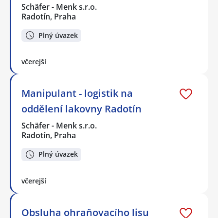
Schäfer - Menk s.r.o.
Radotín, Praha
Plný úvazek
včerejší
Manipulant - logistik na
oddělení lakovny Radotín
Schäfer - Menk s.r.o.
Radotín, Praha
Plný úvazek
včerejší
Obsluha ohraňovacího lisu