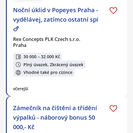
Noční úklid v Popeyes Praha -
vydělávej, zatímco ostatní spí
🍗
Rex Concepts PLK Czech s.r.o.
Praha
30 000 – 32 000 Kč
Plný úvazek, Zkrácený úvazek
Vhodné také pro cizince
včerejší
Zámečník na čištění a třídění
výpalků - náborový bonus 50
000,- Kč