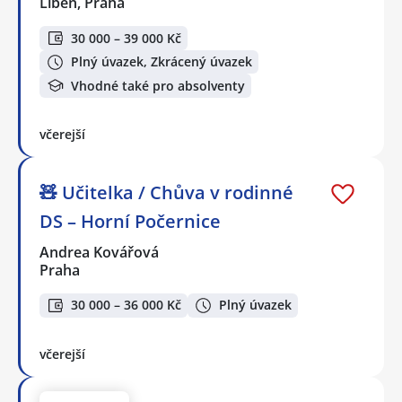
Libeň, Praha
30 000 – 39 000 Kč
Plný úvazek, Zkrácený úvazek
Vhodné také pro absolventy
včerejší
🧸 Učitelka / Chůva v rodinné
DS – Horní Počernice
Andrea Kovářová
Praha
30 000 – 36 000 Kč
Plný úvazek
včerejší