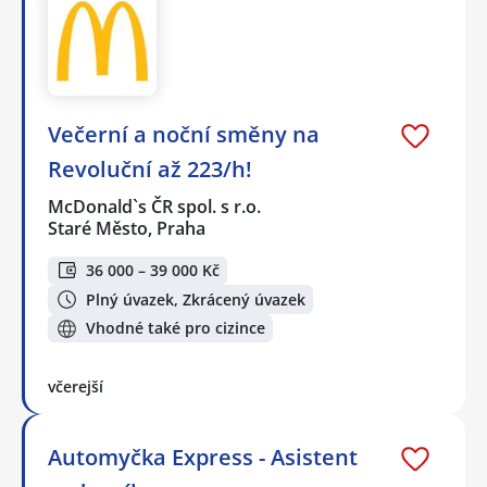
Večerní a noční směny na
Revoluční až 223/h!
McDonald`s ČR spol. s r.o.
Staré Město, Praha
36 000 – 39 000 Kč
Plný úvazek, Zkrácený úvazek
Vhodné také pro cizince
včerejší
Automyčka Express - Asistent