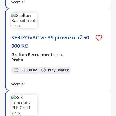
včerejší
SEŘIZOVAČ ve 3S provozu až 50
000 Kč!
Grafton Recruitment s.r.o.
Praha
50 000 Kč
Plný úvazek
včerejší