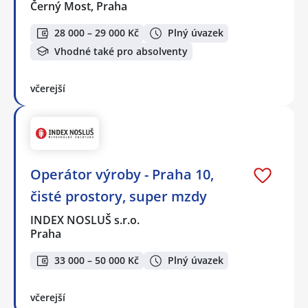
Černý Most, Praha
28 000 – 29 000 Kč
Plný úvazek
Vhodné také pro absolventy
včerejší
Operátor výroby - Praha 10,
čisté prostory, super mzdy
INDEX NOSLUŠ s.r.o.
Praha
33 000 – 50 000 Kč
Plný úvazek
včerejší