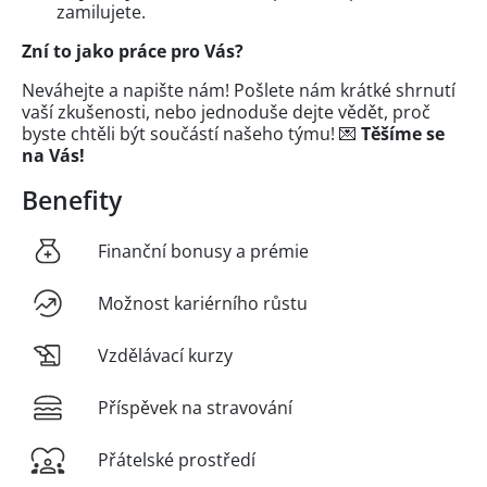
zamilujete.
Zní to jako práce pro Vás?
Neváhejte a napište nám! Pošlete nám krátké shrnutí
vaší zkušenosti, nebo jednoduše dejte vědět, proč
byste chtěli být součástí našeho týmu! 💌
Těšíme se
na Vás!
Benefity
Finanční bonusy a prémie
Možnost kariérního růstu
Vzdělávací kurzy
Příspěvek na stravování
Přátelské prostředí