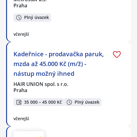
Praha
Plný úvazek
včerejší
Kadeřnice - prodavačka paruk,
mzda až 45.000 Kč (m/ž) -
nástup možný ihned
HAIR UNION spol. s r.o.
Praha
35 000 – 45 000 Kč
Plný úvazek
včerejší