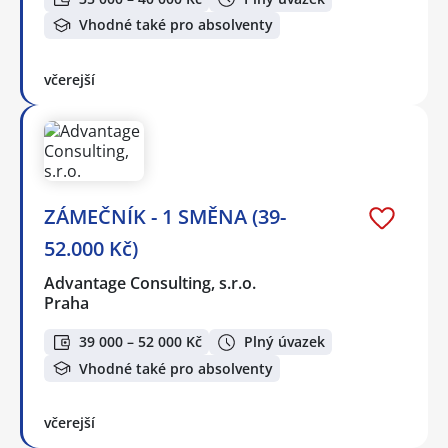
Vhodné také pro absolventy
včerejší
ZÁMEČNÍK - 1 SMĚNA (39-
52.000 Kč)
Advantage Consulting, s.r.o.
Praha
39 000 – 52 000 Kč
Plný úvazek
Vhodné také pro absolventy
včerejší