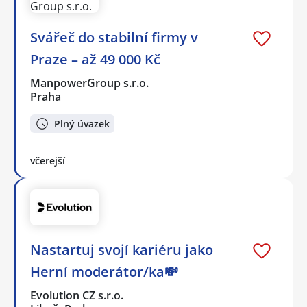
Svářeč do stabilní firmy v
Praze – až 49 000 Kč
ManpowerGroup s.r.o.
Praha
Plný úvazek
včerejší
Nastartuj svojí kariéru jako
Herní moderátor/ka💸
Evolution CZ s.r.o.