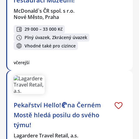
restauraci Muzeum!
McDonald`s ČR spol. s r.o.
Nové Město, Praha
29 000 – 33 000 Kč
Plný úvazek, Zkrácený úvazek
Vhodné také pro cizince
včerejší
Pekařství Hello!🥐na Černém
Mostě hledá posilu do svého
týmu!
Lagardere Travel Retail, a.s.