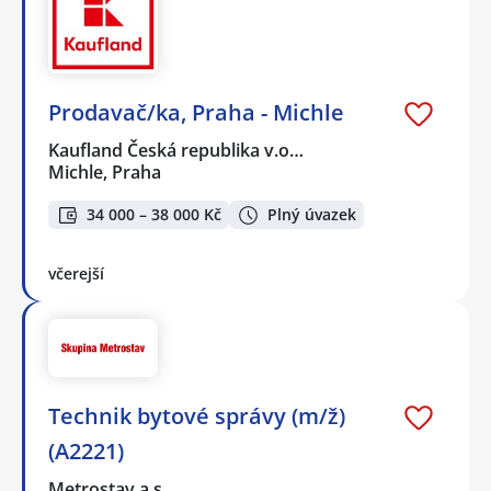
Prodavač/ka, Praha - Michle
Kaufland Česká republika v.o…
Michle, Praha
34 000 – 38 000 Kč
Plný úvazek
včerejší
Technik bytové správy (m/ž)
(A2221)
Metrostav a.s.