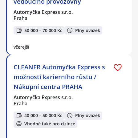
vedoucího provozovny
Automyčka Express s.r.o.
Praha
50 000 – 70 000 Kč
Plný úvazek
včerejší
CLEANER Automyčka Express s
možností karierního růstu /
Nákupní centra PRAHA
Automyčka Express s.r.o.
Praha
40 000 – 50 000 Kč
Plný úvazek
Vhodné také pro cizince