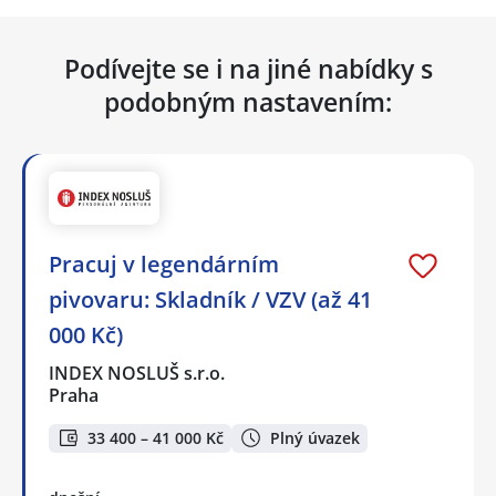
Podívejte se i na jiné nabídky s
podobným nastavením:
Pracuj v legendárním
pivovaru: Skladník / VZV (až 41
000 Kč)
INDEX NOSLUŠ s.r.o.
Praha
33 400 – 41 000 Kč
Plný úvazek