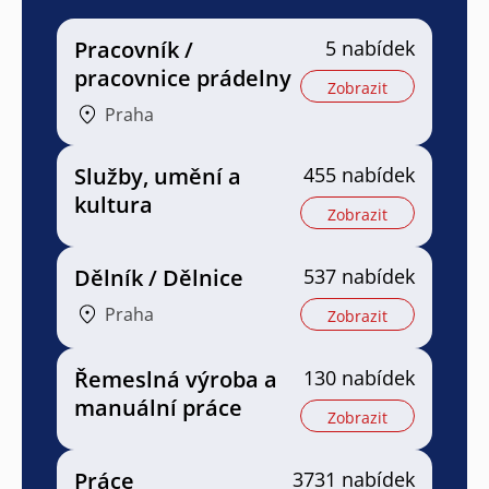
Pracovník /
5 nabídek
pracovnice prádelny
Zobrazit
Praha
Služby, umění a
455 nabídek
kultura
Zobrazit
Dělník / Dělnice
537 nabídek
Praha
Zobrazit
Řemeslná výroba a
130 nabídek
manuální práce
Zobrazit
Práce
3731 nabídek