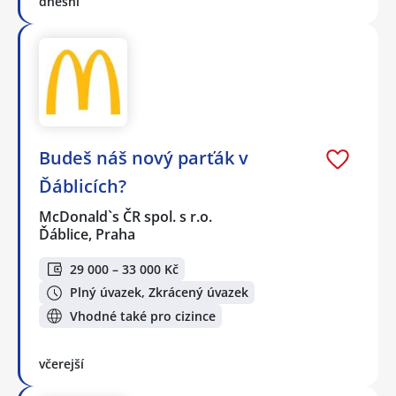
dnešní
Budeš náš nový parťák v
Ďáblicích?
McDonald`s ČR spol. s r.o.
Ďáblice, Praha
29 000 – 33 000 Kč
Plný úvazek, Zkrácený úvazek
Vhodné také pro cizince
včerejší