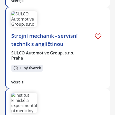
včerejší
Strojní mechanik - servisní
technik s angličtinou
SULCO Automotive Group, s.r.o.
Praha
Plný úvazek
včerejší