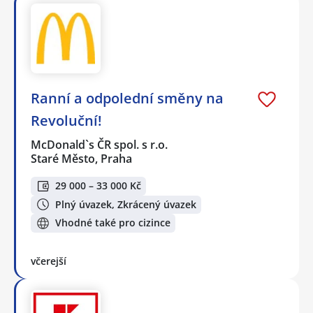
Ranní a odpolední směny na
Revoluční!
McDonald`s ČR spol. s r.o.
Staré Město, Praha
29 000 – 33 000 Kč
Plný úvazek, Zkrácený úvazek
Vhodné také pro cizince
včerejší