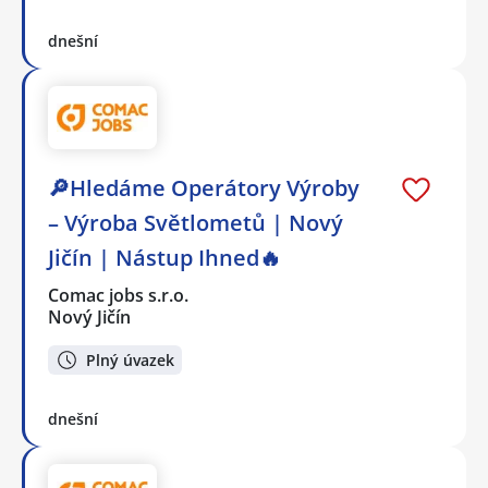
dnešní
🔎Hledáme Operátory Výroby
– Výroba Světlometů | Nový
Jičín | Nástup Ihned🔥
Comac jobs s.r.o.
Nový Jičín
Plný úvazek
dnešní