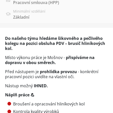
Pracovní smlouva (HPP)
Minimální vzdělání
Základní
Do našeho týmu hledáme šikovného a pečlivého
kolegu na pozici obsluha PDV – brusič hliníkových
kol.
Místo výkonu práce je Mošnov -
přispíváme na
dopravu v obou směrech.
Před nástupem je
prohlídka provozu
- konkrétní
pracovní pozici uvidíte na vlastní oči.
Nástup možný
IHNED.
Náplň práce 💪
Broušení a opracování hliníkových kol
Kontrola kvality výrobků