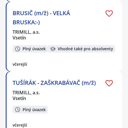
BRUSIČ (m/ž) - VELKÁ
BRUSKA:-)
TRIMILL, a.s.
Vsetín
Plný úvazek
Vhodné také pro absolventy
včerejší
TUŠÍRÁK - ZAŠKRABÁVAČ (m/ž)
TRIMILL, a.s.
Vsetín
Plný úvazek
včerejší