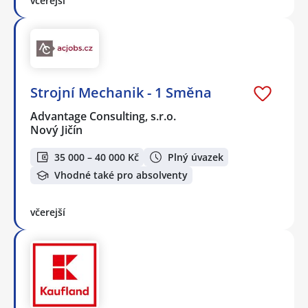
včerejší
Strojní Mechanik - 1 Směna
Advantage Consulting, s.r.o.
Nový Jičín
35 000 – 40 000 Kč
Plný úvazek
Vhodné také pro absolventy
včerejší