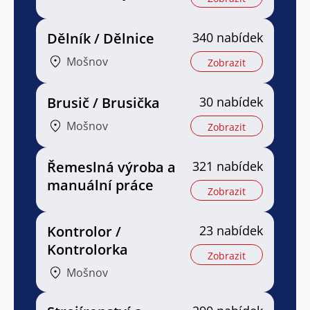
Dělník / Dělnice
340 nabídek
Mošnov
Zobrazit
Brusič / Brusička
30 nabídek
Mošnov
Zobrazit
Řemeslná výroba a
321 nabídek
manuální práce
Zobrazit
Kontrolor /
23 nabídek
Kontrolorka
Zobrazit
Mošnov