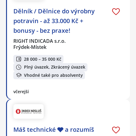
Dělník / Dělnice do výrobny
potravin - až 33.000 Kč +
bonusy - bez praxe!
RIGHT INDICADA s.r.o.
Frýdek-Místek
28 000 – 35 000 Kč
Plný úvazek, Zkrácený úvazek
Vhodné také pro absolventy
včerejší
Máš technické 🩶 a rozumíš