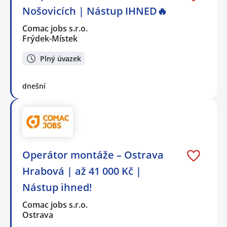
Nošovicích | Nástup IHNED🔥
Comac jobs s.r.o.
Frýdek-Místek
Plný úvazek
dnešní
Operátor montáže – Ostrava
Hrabová | až 41 000 Kč |
Nástup ihned!
Comac jobs s.r.o.
Ostrava