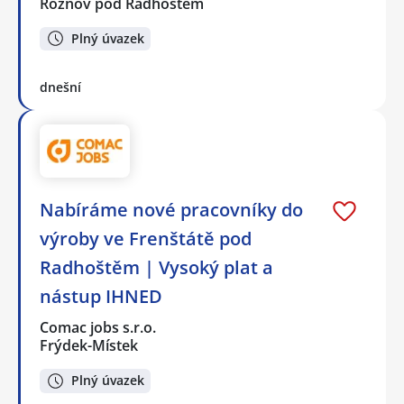
Rožnov pod Radhoštěm
Plný úvazek
dnešní
Nabíráme nové pracovníky do
výroby ve Frenštátě pod
Radhoštěm | Vysoký plat a
nástup IHNED
Comac jobs s.r.o.
Frýdek-Místek
Plný úvazek