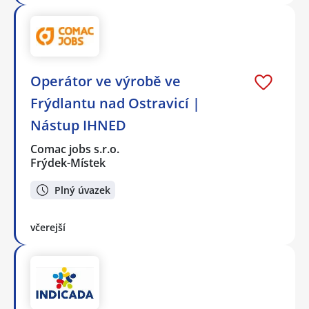
Operátor ve výrobě ve
Frýdlantu nad Ostravicí |
Nástup IHNED
Comac jobs s.r.o.
Frýdek-Místek
Plný úvazek
včerejší