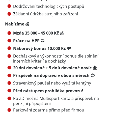
Dodržování technologických postupů
Základní údržba strojního zařízení
Nabízíme 💰
Mzda 35 000 - 45 000 Kč
💰
Práce na HPP 🤝
Náborový bonus 10.000 Kč 💸
Docházkový a výkonnostní bonus dle splnění
interních kritérií a docházky
20 dní dovolené + 5 dnů dovolené navíc 🏝️
Příspěvek na dopravu v obou směrech 😊
Stravenkový paušál nebo využitá kantýny
Před nástupem prohlídka provozu!
Po ZD možná Multisport karta a příspěvek na
penzijní připojištění
Parkování zdarma přímo před firmou