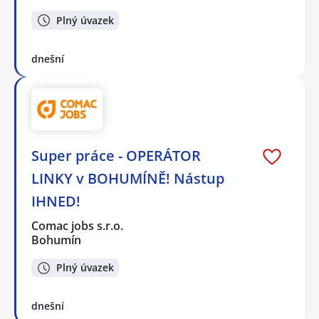
Plný úvazek
dnešní
Super práce - OPERÁTOR
LINKY v BOHUMÍNĚ! Nástup
IHNED!
Comac jobs s.r.o.
Bohumín
Plný úvazek
dnešní