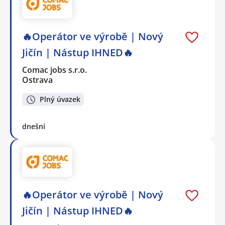
🔥Operátor ve výrobě | Nový
Jičín | Nástup IHNED🔥
Comac jobs s.r.o.
Ostrava
Plný úvazek
dnešní
🔥Operátor ve výrobě | Nový
Jičín | Nástup IHNED🔥