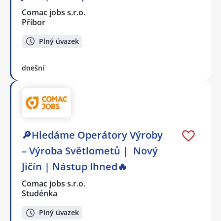
Comac jobs s.r.o.
Příbor
Plný úvazek
dnešní
🔎Hledáme Operátory Výroby
– Výroba Světlometů | Nový
Jičín | Nástup Ihned🔥
Comac jobs s.r.o.
Studénka
Plný úvazek