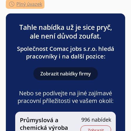
Plný úvazek
Tahle nabídka už je sice pryč,
ale není důvod zoufat.
Společnost Comac jobs s.r.o. hledá
pracovníky i na další pozice:
Zobrazit nabídky firmy
Nebo se podívejte na jiné zajímavé
pracovní příležitosti ve vašem okolí:
Průmyslová a
996 nabídek
chemická výroba
Zobrazit