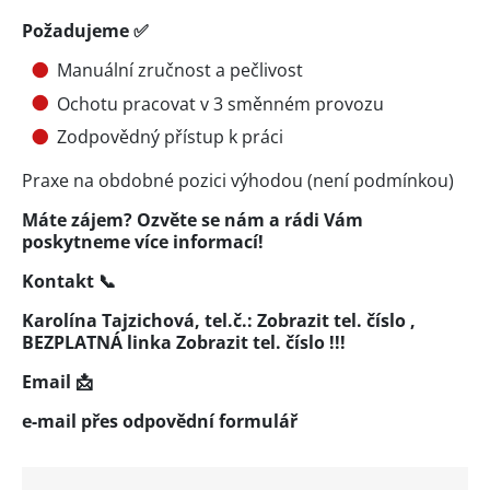
Požadujeme ✅
Manuální zručnost a pečlivost
Ochotu pracovat v 3 směnném provozu
Zodpovědný přístup k práci
Praxe na obdobné pozici výhodou (není podmínkou)
Máte zájem? Ozvěte se nám a rádi Vám
poskytneme více informací!
Kontakt 📞
Karolína Tajzichová, tel.č.:
Zobrazit tel. číslo
,
BEZPLATNÁ linka
Zobrazit tel. číslo
!!!
Email 📩
e-mail přes
odpovědní formulář