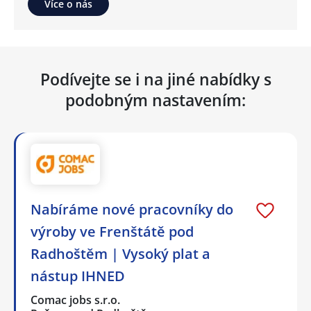
Více o nás
Podívejte se i na jiné nabídky s
podobným nastavením:
Nabíráme nové pracovníky do
výroby ve Frenštátě pod
Radhoštěm | Vysoký plat a
nástup IHNED
Comac jobs s.r.o.