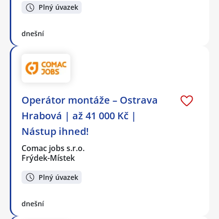
Plný úvazek
dnešní
Operátor montáže – Ostrava
Hrabová | až 41 000 Kč |
Nástup ihned!
Comac jobs s.r.o.
Frýdek-Místek
Plný úvazek
dnešní