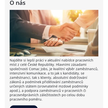
O nás
Najděte si lepší práci v aktuální nabídce pracovních
míst z celé České Republiky. Hlavními zásadami
společnosti Comac Jobs, je kvalitní výběr zaměstnanců,
intenzivní komunikace, a to jak s kandidáty, se
zaměstnanci, tak s klienty, absolutní dodržování
zákonů a podmínek přidělování zaměstnanců
určených státem (srovnatelné mzdové podmínky
apod.), a podpora zaměstnanců v pracovních či
pracovněprávních záležitostech po celou dobu
pracovního poměru.