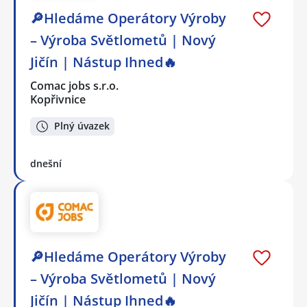
🔎Hledáme Operátory Výroby
– Výroba Světlometů | Nový
Jičín | Nástup Ihned🔥
Comac jobs s.r.o.
Kopřivnice
Plný úvazek
dnešní
🔎Hledáme Operátory Výroby
– Výroba Světlometů | Nový
Jičín | Nástup Ihned🔥