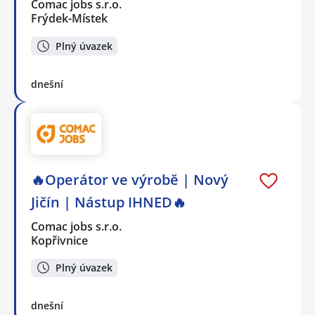
Comac jobs s.r.o.
Frýdek-Místek
Plný úvazek
dnešní
🔥Operátor ve výrobě | Nový
Jičín | Nástup IHNED🔥
Comac jobs s.r.o.
Kopřivnice
Plný úvazek
dnešní