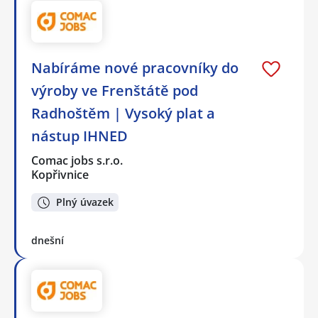
Nabíráme nové pracovníky do
výroby ve Frenštátě pod
Radhoštěm | Vysoký plat a
nástup IHNED
Comac jobs s.r.o.
Kopřivnice
Plný úvazek
dnešní