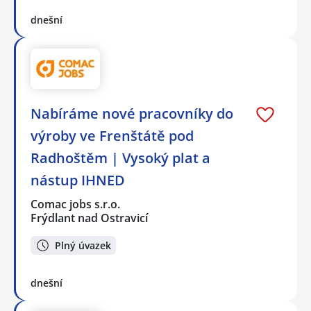
dnešní
Nabíráme nové pracovníky do
výroby ve Frenštátě pod
Radhoštěm | Vysoký plat a
nástup IHNED
Comac jobs s.r.o.
Frýdlant nad Ostravicí
Plný úvazek
dnešní