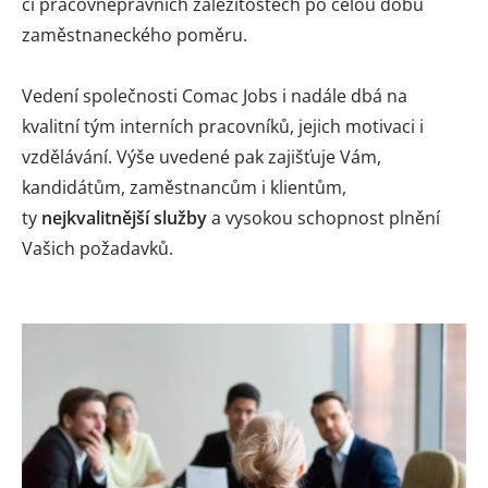
či pracovněprávních záležitostech po celou dobu
zaměstnaneckého poměru.
Vedení společnosti Comac Jobs i nadále dbá na
kvalitní tým interních pracovníků, jejich motivaci i
vzdělávání. Výše uvedené pak zajišťuje Vám,
kandidátům, zaměstnancům i klientům,
ty
nejkvalitnější služby
a vysokou schopnost plnění
Vašich požadavků.