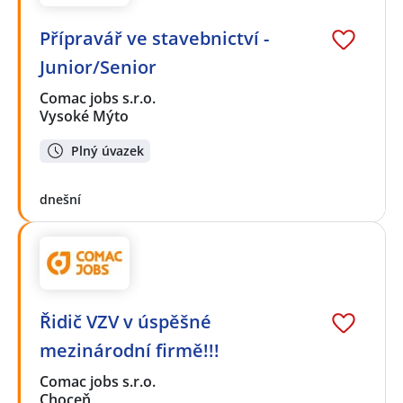
Přípravář ve stavebnictví -
Junior/Senior
Comac jobs s.r.o.
Vysoké Mýto
Plný úvazek
dnešní
Řidič VZV v úspěšné
mezinárodní firmě!!!
Comac jobs s.r.o.
Choceň