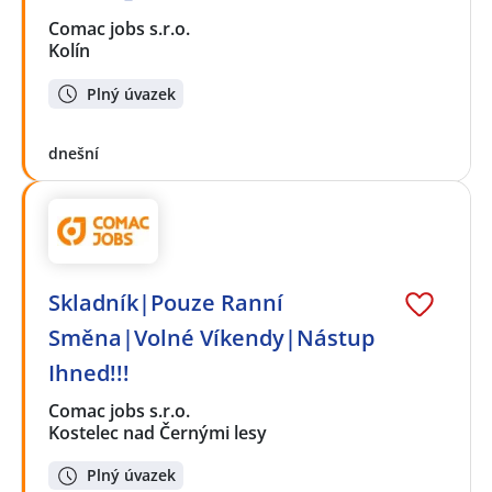
Comac jobs s.r.o.
Kolín
Plný úvazek
dnešní
Skladník|Pouze Ranní
Směna|Volné Víkendy|Nástup
Ihned!!!
Comac jobs s.r.o.
Kostelec nad Černými lesy
Plný úvazek