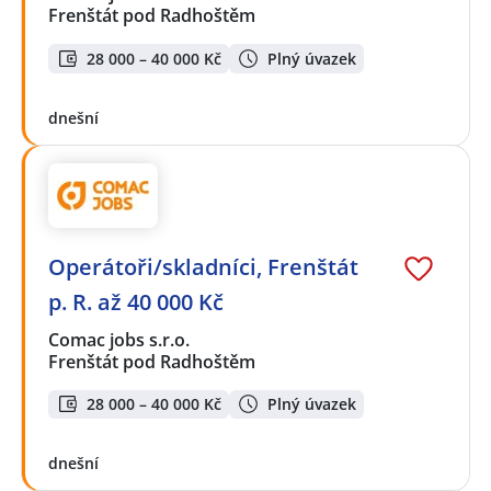
Frenštát pod Radhoštěm
28 000 – 40 000 Kč
Plný úvazek
dnešní
Operátoři/skladníci, Frenštát
p. R. až 40 000 Kč
Comac jobs s.r.o.
Frenštát pod Radhoštěm
28 000 – 40 000 Kč
Plný úvazek
dnešní