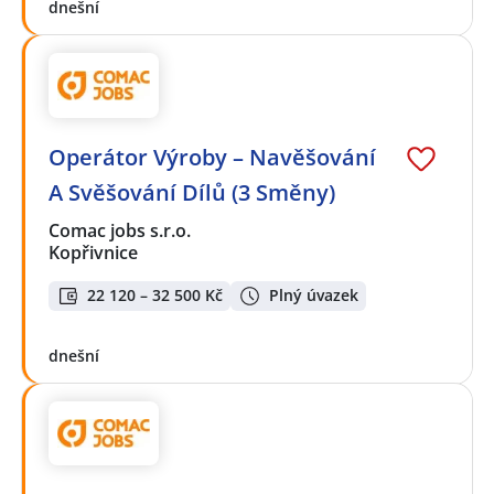
dnešní
Operátor Výroby – Navěšování
A Svěšování Dílů (3 Směny)
Comac jobs s.r.o.
Kopřivnice
22 120 – 32 500 Kč
Plný úvazek
dnešní