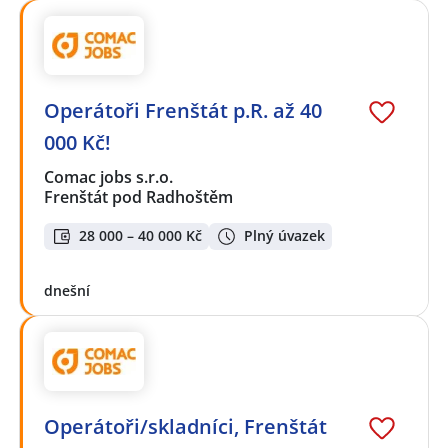
Operátoři Frenštát p.R. až 40
000 Kč!
Comac jobs s.r.o.
Frenštát pod Radhoštěm
28 000 – 40 000 Kč
Plný úvazek
dnešní
Operátoři/skladníci, Frenštát