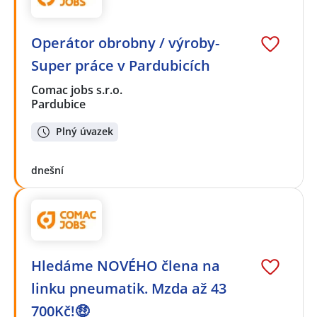
Operátor obrobny / výroby-
Super práce v Pardubicích
Comac jobs s.r.o.
Pardubice
Plný úvazek
dnešní
Hledáme NOVÉHO člena na
linku pneumatik. Mzda až 43
700Kč!🤑