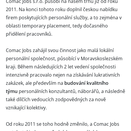
Comac Jobs s.r.o. působí na našem trhu již od roku
2011. Na konci tohoto roku doplnil českou nabídku
firem poskytujících personální služby, a to zejména v
oblasti temporary placement, tedy dočasného
přidělení pracovníků.
Comac Jobs zahájil svou činnost jako malá lokální
personální společnost, působící v Moravskoslezském
kraji. Během následujících 2 let vedení společnosti
intenzivně pracovalo nejen na získávání lukrativních
zakázek, ale především na
budování kvalitního
týmu
personálních konzultantů, náborářů, a následně
také dílčích vedoucích zodpovědných za nově
vznikající kolektivy.
Od roku 2011 se toho hodně změnilo, a Comac Jobs