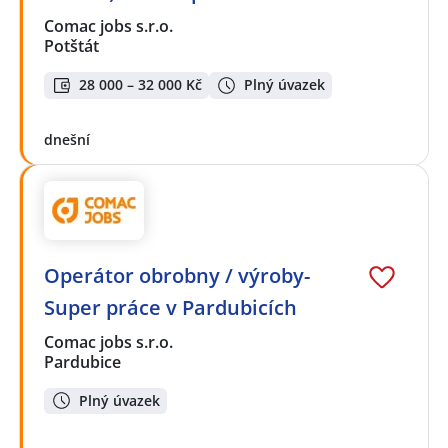
Comac jobs s.r.o.
Potštát
28 000 – 32 000 Kč
Plný úvazek
dnešní
Operátor obrobny / výroby-
Super práce v Pardubicích
Comac jobs s.r.o.
Pardubice
Plný úvazek