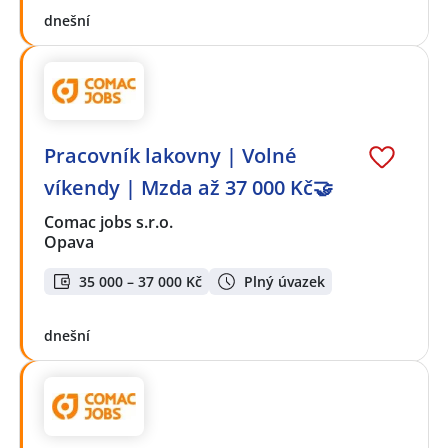
dnešní
Pracovník lakovny | Volné
víkendy | Mzda až 37 000 Kč🤝
Comac jobs s.r.o.
Opava
35 000 – 37 000 Kč
Plný úvazek
dnešní