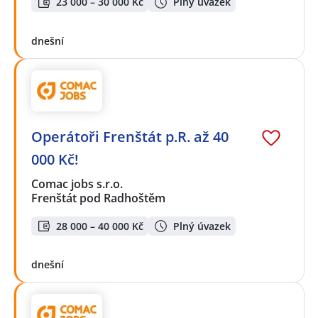
23 000 – 30 000 Kč
Plný úvazek
dnešní
Operátoři Frenštát p.R. až 40
000 Kč!
Comac jobs s.r.o.
Frenštát pod Radhoštěm
28 000 – 40 000 Kč
Plný úvazek
dnešní