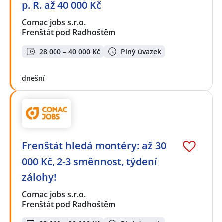
p. R. až 40 000 Kč
Comac jobs s.r.o.
Frenštát pod Radhoštěm
28 000 – 40 000 Kč
Plný úvazek
dnešní
Frenštát hledá montéry: až 30
000 Kč, 2-3 směnnost, týdení
zálohy!
Comac jobs s.r.o.
Frenštát pod Radhoštěm