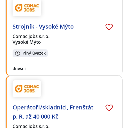
Strojník - Vysoké Mýto
Comac jobs s.r.o.
Vysoké Mýto
Plný úvazek
dnešní
Operátoři/skladníci, Frenštát
p. R. až 40 000 Kč
Comac jobs s.r.o.