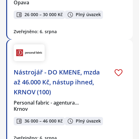
Opava
26 000 – 30 000 Kč
Plný úvazek
Zveřejněno: 6. srpna
Nástrojář - DO KMENE, mzda
až 46.000 Kč, nástup ihned,
KRNOV (100)
Personal fabric - agentura…
Krnov
36 000 – 46 000 Kč
Plný úvazek
Zveřejněno: 6. srpna