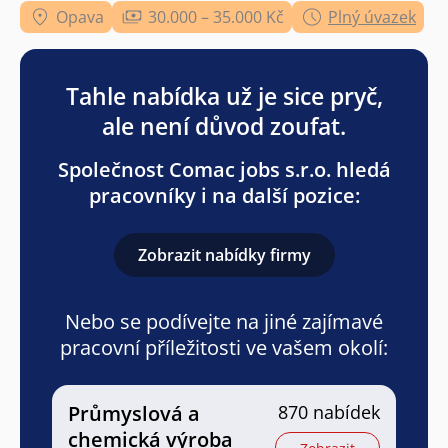
Opava
30.000 – 35.000 Kč
Plný úvazek
Tahle nabídka už je sice pryč,
ale není důvod zoufat.
Společnost Comac jobs s.r.o. hledá
pracovníky i na další pozice:
Zobrazit nabídky firmy
Nebo se podívejte na jiné zajímavé
pracovní příležitosti ve vašem okolí:
Průmyslová a
870 nabídek
chemická výroba