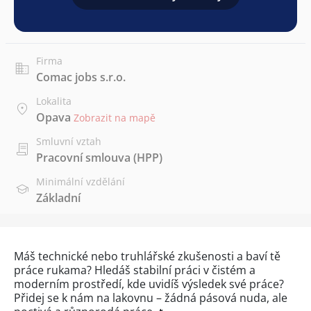
Firma
Comac jobs s.r.o.
Lokalita
Opava
Zobrazit na mapě
Smluvní vztah
Pracovní smlouva (HPP)
Minimální vzdělání
Základní
Máš technické nebo truhlářské zkušenosti a baví tě
práce rukama? Hledáš stabilní práci v čistém a
moderním prostředí, kde uvidíš výsledek své práce?
Přidej se k nám na lakovnu – žádná pásová nuda, ale