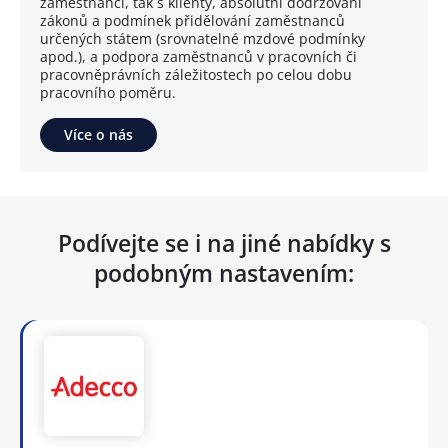
zaměstnanci, tak s klienty, absolutní dodržování
zákonů a podmínek přidělování zaměstnanců
určených státem (srovnatelné mzdové podmínky
apod.), a podpora zaměstnanců v pracovních či
pracovněprávních záležitostech po celou dobu
pracovního poměru.
Více o nás
Podívejte se i na jiné nabídky s
podobným nastavením: