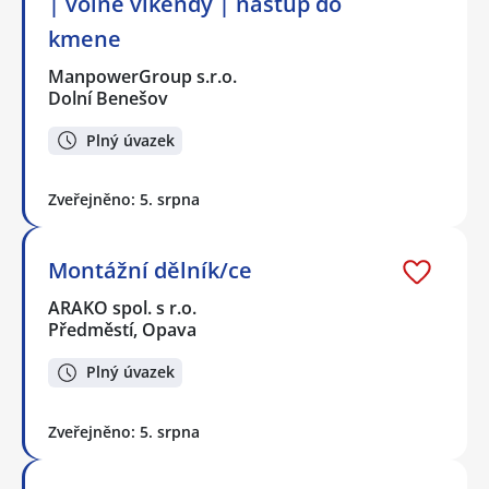
| volné víkendy | nástup do
kmene
ManpowerGroup s.r.o.
Dolní Benešov
Plný úvazek
Zveřejněno: 5. srpna
Montážní dělník/ce
ARAKO spol. s r.o.
Předměstí, Opava
Plný úvazek
Zveřejněno: 5. srpna