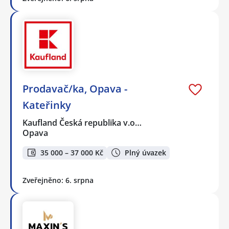
Prodavač/ka, Opava -
Kateřinky
Kaufland Česká republika v.o…
Opava
35 000 – 37 000 Kč
Plný úvazek
Zveřejněno: 6. srpna