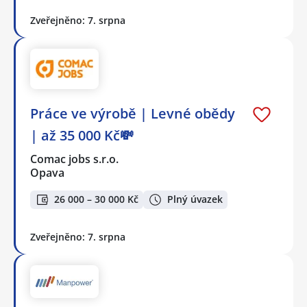
Zveřejněno: 7. srpna
Práce ve výrobě | Levné obědy
| až 35 000 Kč💸
Comac jobs s.r.o.
Opava
26 000 – 30 000 Kč
Plný úvazek
Zveřejněno: 7. srpna