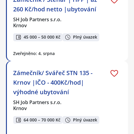
260 Kč/hod netto |ubytování
SH Job Partners s.r.o.
Krnov
45 000 – 50 000 Kč
Plný úvazek
Zveřejněno: 4. srpna
Zámečník/ Svářeč STN 135 -
Krnov |IČO - 400Kč/hod|
výhodné ubytování
SH Job Partners s.r.o.
Krnov
64 000 – 70 000 Kč
Plný úvazek