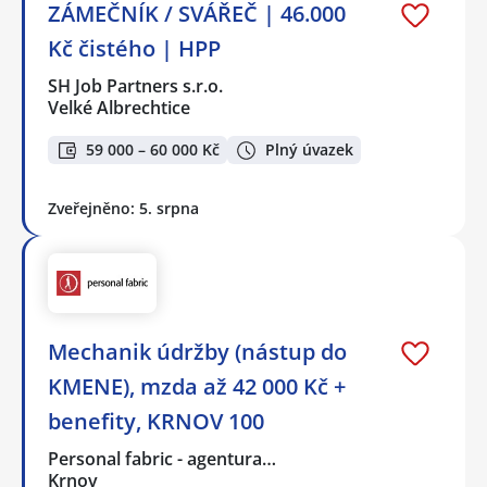
ZÁMEČNÍK / SVÁŘEČ | 46.000
Kč čistého | HPP
SH Job Partners s.r.o.
Velké Albrechtice
59 000 – 60 000 Kč
Plný úvazek
Zveřejněno: 5. srpna
Mechanik údržby (nástup do
KMENE), mzda až 42 000 Kč +
benefity, KRNOV 100
Personal fabric - agentura…
Krnov