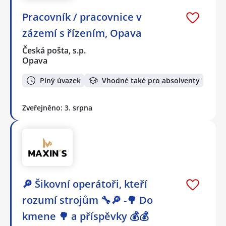
Pracovník / pracovnice v
zázemí s řízením, Opava
Česká pošta, s.p.
Opava
Plný úvazek
Vhodné také pro absolventy
Zveřejněno: 3. srpna
🔎 Šikovní operátoři, kteří
rozumí strojům 🔧🔎 -🌳 Do
kmene 🌳 a příspěvky 💰💰