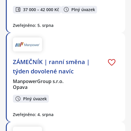
37 000 – 42 000 Kč
Plný úvazek
Zveřejněno: 5. srpna
ZÁMEČNÍK | ranní směna |
týden dovolené navíc
ManpowerGroup s.r.o.
Opava
Plný úvazek
Zveřejněno: 4. srpna