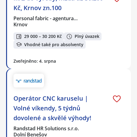
Kč, Krnov zn.100
Personal fabric - agentura…
Krnov
29 000 – 30 200 Kč
Plný úvazek
Vhodné také pro absolventy
Zveřejněno: 4. srpna
Operátor CNC karuselu |
Volné víkendy, 5 týdnů
dovolené a skvělé výhody!
Randstad HR Solutions s.r.o.
Dolní Benešov