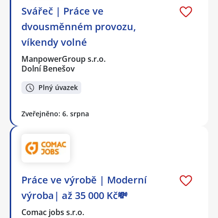
Svářeč | Práce ve
dvousměnném provozu,
víkendy volné
ManpowerGroup s.r.o.
Dolní Benešov
Plný úvazek
Zveřejněno: 6. srpna
Práce ve výrobě | Moderní
výroba| až 35 000 Kč💸
Comac jobs s.r.o.