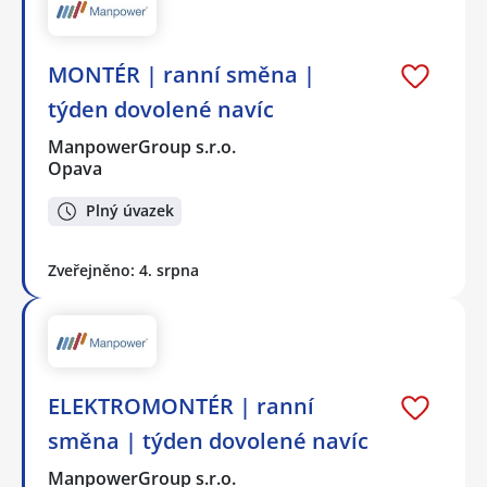
MONTÉR | ranní směna |
týden dovolené navíc
ManpowerGroup s.r.o.
Opava
Plný úvazek
Zveřejněno: 4. srpna
ELEKTROMONTÉR | ranní
směna | týden dovolené navíc
ManpowerGroup s.r.o.