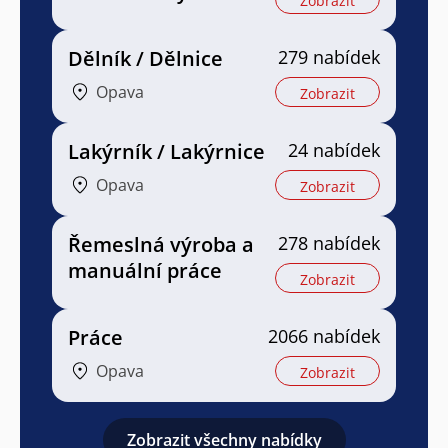
Zobrazit
Dělník / Dělnice
279 nabídek
Opava
Zobrazit
Lakýrník / Lakýrnice
24 nabídek
Opava
Zobrazit
Řemeslná výroba a
278 nabídek
manuální práce
Zobrazit
Práce
2066 nabídek
Opava
Zobrazit
Zobrazit všechny nabídky