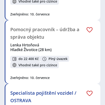
Vhodné také pro cizince
Zveřejněno: 10. července
Pomocný pracovník – údržba a
správa objektu
Lenka Hrtoňová
Hladké Životice
(28 km)
do 22 400 Kč
Plný úvazek
Vhodné také pro cizince
Zveřejněno: 10. července
Specialista pojištění vozidel /
OSTRAVA