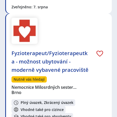
Zveřejněno: 7. srpna
Fyzioterapeut/Fyzioterapeutk
a - možnost ubytování -
moderně vybavené pracoviště
Nutně vás hledají
Nemocnice Milosrdných sester…
Brno
Plný úvazek, Zkrácený úvazek
Vhodné také pro cizince
Vhodné také pro absolventy