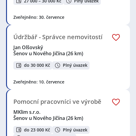
27 000 – 30 000 Kč
Plný úvazek
Zveřejněno: 30. července
Údržbář - Správce nemovitostí
Jan Olšovský
Šenov u Nového Jičína
(26 km)
do 30 000 Kč
Plný úvazek
Zveřejněno: 10. července
Pomocní pracovníci ve výrobě
MKlim s.r.o.
Šenov u Nového Jičína
(26 km)
do 23 000 Kč
Plný úvazek