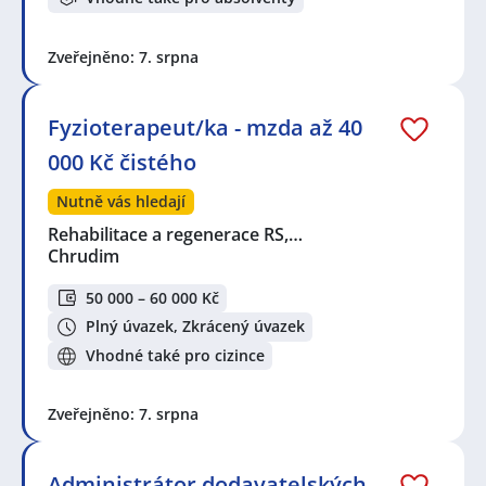
Zveřejněno: 7. srpna
Fyzioterapeut/ka - mzda až 40
000 Kč čistého
Nutně vás hledají
Rehabilitace a regenerace RS,…
Chrudim
50 000 – 60 000 Kč
Plný úvazek, Zkrácený úvazek
Vhodné také pro cizince
Zveřejněno: 7. srpna
Administrátor dodavatelských