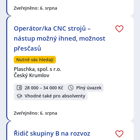
Zveřejněno: 6. srpna
Operátor/ka CNC strojů –
nástup možný ihned, možnost
přesčasů
Nutně vás hledají
Plaschka, spol. s r.o.
Český Krumlov
28 000 – 34 000 Kč
Plný úvazek
Vhodné také pro absolventy
Zveřejněno: 6. srpna
Řidič skupiny B na rozvoz