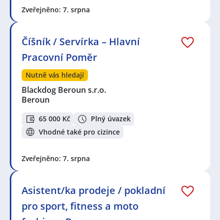
Zveřejněno: 7. srpna
Číšník / Servírka – Hlavní
Pracovní Poměr
Nutně vás hledají
Blackdog Beroun s.r.o.
Beroun
65 000 Kč
Plný úvazek
Vhodné také pro cizince
Zveřejněno: 7. srpna
Asistent/ka prodeje / pokladní
pro sport, fitness a moto