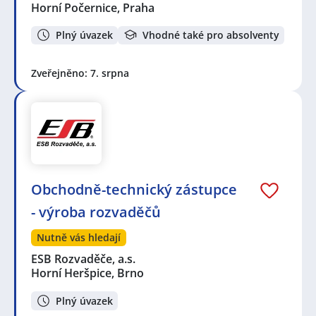
Horní Počernice, Praha
Plný úvazek
Vhodné také pro absolventy
Zveřejněno: 7. srpna
Obchodně-technický zástupce
- výroba rozvaděčů
Nutně vás hledají
ESB Rozvaděče, a.s.
Horní Heršpice, Brno
Plný úvazek