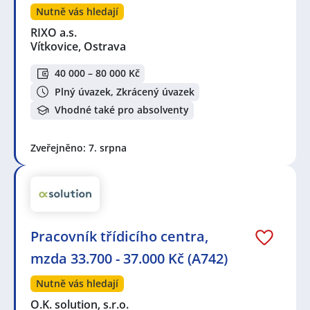
Nutně vás hledají
RIXO a.s.
Vítkovice, Ostrava
40 000 – 80 000 Kč
Plný úvazek, Zkrácený úvazek
Vhodné také pro absolventy
Zveřejněno: 7. srpna
Pracovník třídicího centra,
mzda 33.700 - 37.000 Kč (A742)
Nutně vás hledají
O.K. solution, s.r.o.