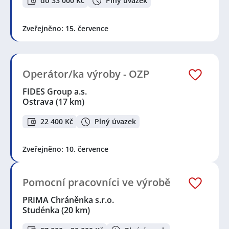
do 33 000 Kč
Plný úvazek
Zveřejněno: 15. července
Operátor/ka výroby - OZP
FIDES Group a.s.
Ostrava
(17 km)
22 400 Kč
Plný úvazek
Zveřejněno: 10. července
Pomocní pracovníci ve výrobě
PRIMA Chráněnka s.r.o.
Studénka
(20 km)