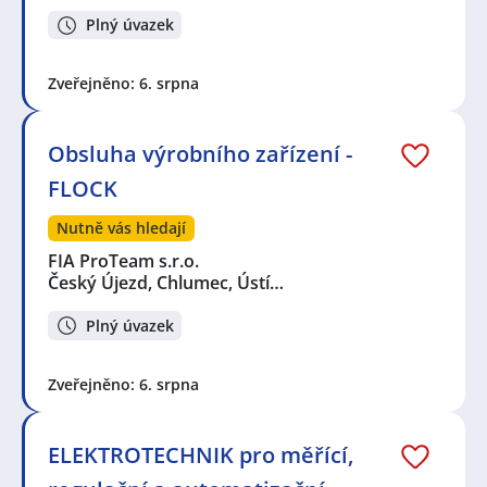
Plný úvazek
Zveřejněno: 6. srpna
Obsluha výrobního zařízení -
FLOCK
Nutně vás hledají
FIA ProTeam s.r.o.
Český Újezd, Chlumec, Ústí…
Plný úvazek
Zveřejněno: 6. srpna
ELEKTROTECHNIK pro měřící,