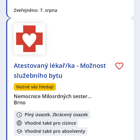
Zveřejněno: 7. srpna
Atestovaný lékař/ka - Možnost
služebního bytu
Nutně vás hledají
Nemocnice Milosrdných sester…
Brno
Plný úvazek, Zkrácený úvazek
Vhodné také pro cizince
Vhodné také pro absolventy