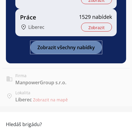
Zobrazit
Práce
1529 nabídek
Liberec
Zobrazit
Zobrazit všechny nabídky
Firma
ManpowerGroup s.r.o.
Lokalita
Liberec
Zobrazit na mapě
Hledáš brigádu?