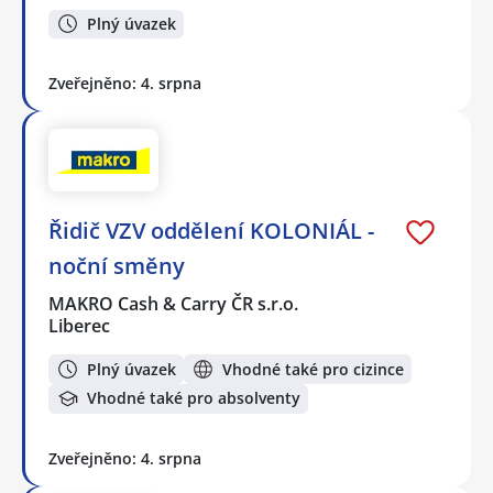
Plný úvazek
Zveřejněno: 4. srpna
Řidič VZV oddělení KOLONIÁL -
noční směny
MAKRO Cash & Carry ČR s.r.o.
Liberec
Plný úvazek
Vhodné také pro cizince
Vhodné také pro absolventy
Zveřejněno: 4. srpna