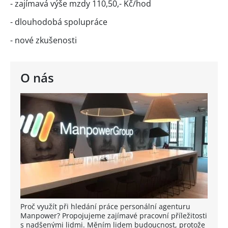
- zajímavá výše mzdy 110,50,- Kč/hod
- dlouhodobá spolupráce
- nové zkušenosti
O nás
Proč využít při hledání práce personální agenturu
Manpower? Propojujeme zajímavé pracovní příležitosti
s nadšenými lidmi. Měním lidem budoucnost, protože