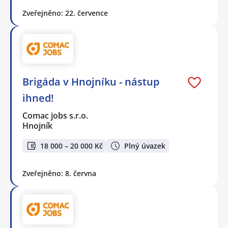
Zveřejněno: 22. července
Brigáda v Hnojníku - nástup
ihned!
Comac jobs s.r.o.
Hnojník
18 000 – 20 000 Kč
Plný úvazek
Zveřejněno: 8. června