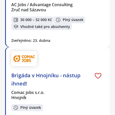
AC Jobs / Advantage Consulting
Zruč nad Sázavou
30 000 – 32 000 Kč
Plný úvazek
Vhodné také pro absolventy
Zveřejněno: 23. dubna
Brigáda v Hnojníku - nástup
ihned!
Comac jobs s.r.o.
Hnojník
Plný úvazek