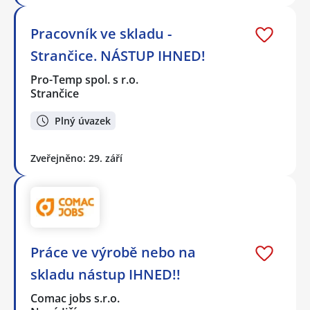
Pracovník ve skladu -
Strančice. NÁSTUP IHNED!
Pro-Temp spol. s r.o.
Strančice
Plný úvazek
Zveřejněno: 29. září
Práce ve výrobě nebo na
skladu nástup IHNED!!
Comac jobs s.r.o.