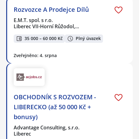
Rozvozce A Prodejce Dílů
E.M.T. spol. s r.o.
Liberec VII-Horní Růžodol,…
35 000 – 60 000 Kč
Plný úvazek
Zveřejněno: 4. srpna
OBCHODNÍK S ROZVOZEM -
LIBERECKO (až 50 000 Kč +
bonusy)
Advantage Consulting, s.r.o.
Liberec