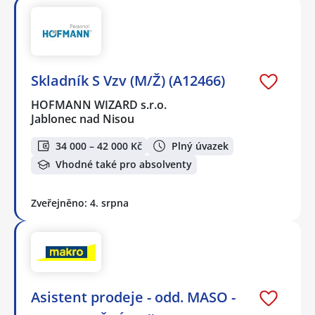
Skladník S Vzv (M/Ž) (A12466)
HOFMANN WIZARD s.r.o.
Jablonec nad Nisou
34 000 – 42 000 Kč
Plný úvazek
Vhodné také pro absolventy
Zveřejněno: 4. srpna
Asistent prodeje - odd. MASO -