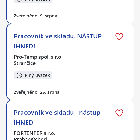
Zveřejněno: 9. srpna
Pracovník ve skladu. NÁSTUP
IHNED!
Pro-Temp spol. s r.o.
Strančice
Plný úvazek
Zveřejněno: 25. srpna
Pracovník ve skladu - nástup
IHNED
FORTENPER s.r.o.
Praha-východ