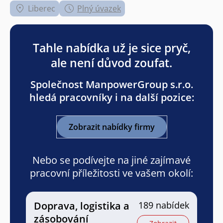
Liberec
Plný úvazek
Tahle nabídka už je sice pryč,
ale není důvod zoufat.
Společnost ManpowerGroup s.r.o.
hledá pracovníky i na další pozice:
Zobrazit nabídky firmy
Nebo se podívejte na jiné zajímavé
pracovní příležitosti ve vašem okolí:
Doprava, logistika a
189 nabídek
zásobování