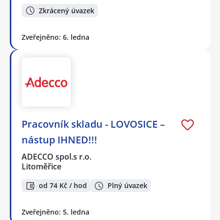
Zkrácený úvazek
Zveřejněno: 6. ledna
Pracovník skladu - LOVOSICE –
nástup IHNED!!!
ADECCO spol.s r.o.
Litoměřice
od 74 Kč / hod
Plný úvazek
Zveřejněno: 5. ledna