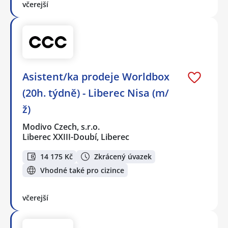
včerejší
Asistent/ka prodeje Worldbox
(20h. týdně) - Liberec Nisa (m/
ž)
Modivo Czech, s.r.o.
Liberec XXIII-Doubí, Liberec
14 175 Kč
Zkrácený úvazek
Vhodné také pro cizince
včerejší