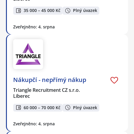
35 000 – 45 000 Kč
Plný úvazek
Zveřejněno: 4. srpna
Nákupčí - nepřímý nákup
Triangle Recruitment CZ s.r.o.
Liberec
60 000 – 70 000 Kč
Plný úvazek
Zveřejněno: 4. srpna