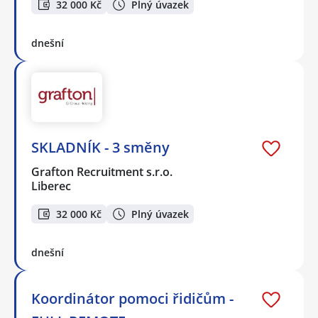
32 000 Kč
Plný úvazek
dnešní
SKLADNÍK - 3 směny
Grafton Recruitment s.r.o.
Liberec
32 000 Kč
Plný úvazek
dnešní
Koordinátor pomoci řidičům -