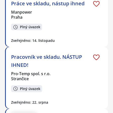
Práce ve skladu, nástup ihned
Manpower
Praha
Plný úvazek
Zveřejněno: 14. listopadu
Pracovník ve skladu. NÁSTUP
IHNED!
Pro-Temp spol. s r.o.
Strančice
Plný úvazek
Zveřejněno: 22. srpna