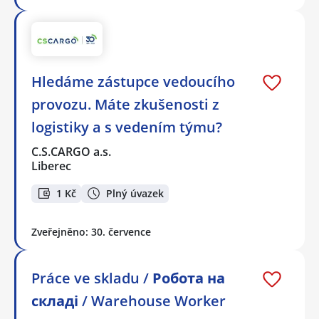
Hledáme zástupce vedoucího
provozu. Máte zkušenosti z
logistiky a s vedením týmu?
C.S.CARGO a.s.
Liberec
1 Kč
Plný úvazek
Zveřejněno: 30. července
Práce ve skladu / Робота на
складі / Warehouse Worker