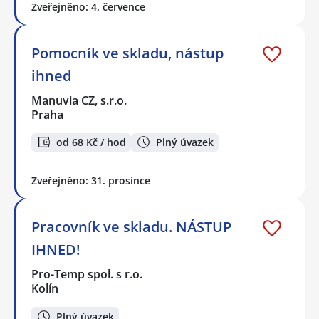
Zveřejněno: 4. července
Pomocník ve skladu, nástup
ihned
Manuvia CZ, s.r.o.
Praha
od 68 Kč / hod
Plný úvazek
Zveřejněno: 31. prosince
Pracovník ve skladu. NÁSTUP
IHNED!
Pro-Temp spol. s r.o.
Kolín
Plný úvazek