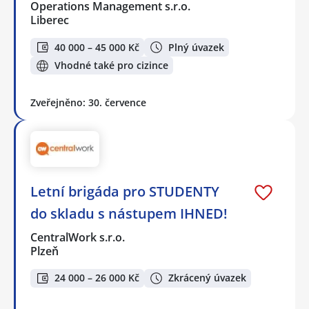
Operations Management s.r.o.
Liberec
40 000 – 45 000 Kč
Plný úvazek
Vhodné také pro cizince
Zveřejněno: 30. července
Letní brigáda pro STUDENTY
do skladu s nástupem IHNED!
CentralWork s.r.o.
Plzeň
24 000 – 26 000 Kč
Zkrácený úvazek