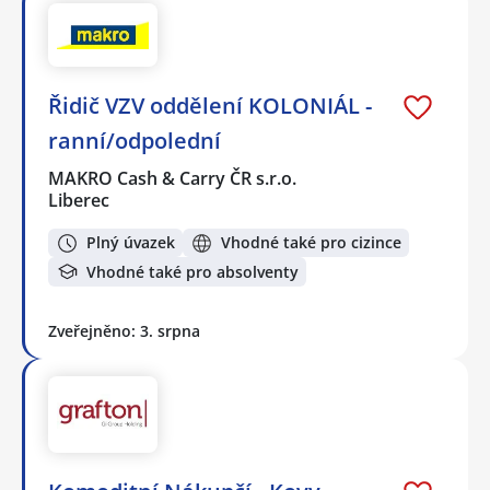
Řidič VZV oddělení KOLONIÁL -
ranní/odpolední
MAKRO Cash & Carry ČR s.r.o.
Liberec
Plný úvazek
Vhodné také pro cizince
Vhodné také pro absolventy
Zveřejněno: 3. srpna