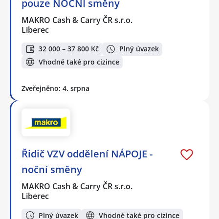
pouze NOČNÍ směny
MAKRO Cash & Carry ČR s.r.o.
Liberec
32 000 – 37 800 Kč
Plný úvazek
Vhodné také pro cizince
Zveřejněno: 4. srpna
Řidič VZV oddělení NÁPOJE -
noční směny
MAKRO Cash & Carry ČR s.r.o.
Liberec
Plný úvazek
Vhodné také pro cizince