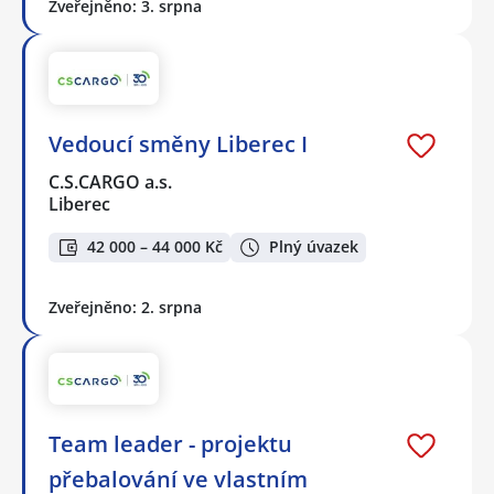
Zveřejněno: 3. srpna
Vedoucí směny Liberec I
C.S.CARGO a.s.
Liberec
42 000 – 44 000 Kč
Plný úvazek
Zveřejněno: 2. srpna
Team leader - projektu
přebalování ve vlastním