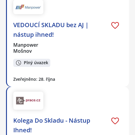
VEDOUCÍ SKLADU bez AJ |
nástup ihned!
Manpower
Mošnov
Plný úvazek
Zveřejněno: 28. října
Kolega Do Skladu - Nástup
Ihned!