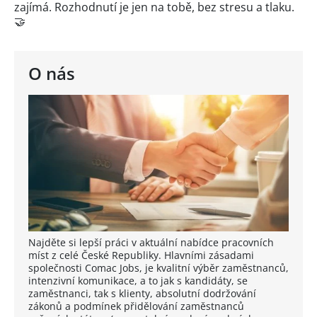
zajímá. Rozhodnutí je jen na tobě, bez stresu a tlaku.
🤝
O nás
Najděte si lepší práci v aktuální nabídce pracovních
míst z celé České Republiky. Hlavními zásadami
společnosti Comac Jobs, je kvalitní výběr zaměstnanců,
intenzivní komunikace, a to jak s kandidáty, se
zaměstnanci, tak s klienty, absolutní dodržování
zákonů a podmínek přidělování zaměstnanců