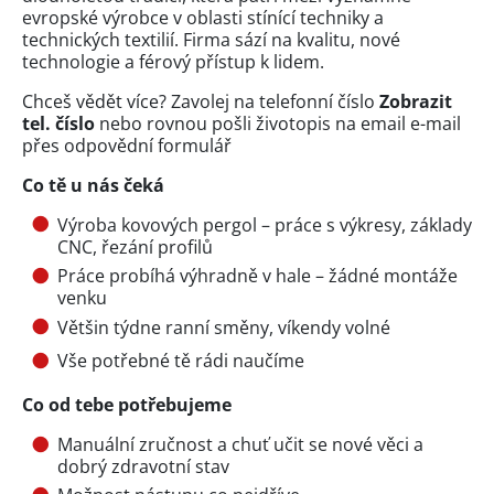
evropské výrobce v oblasti stínící techniky a
technických textilií. Firma sází na kvalitu, nové
technologie a férový přístup k lidem.
Chceš vědět více? Zavolej na telefonní číslo
Zobrazit
tel. číslo
nebo rovnou pošli životopis na email e-mail
přes
odpovědní formulář
Co tě u nás čeká
Výroba kovových pergol – práce s výkresy, základy
CNC, řezání profilů
Práce probíhá výhradně v hale – žádné montáže
venku
Většin týdne ranní směny, víkendy volné
Vše potřebné tě rádi naučíme
Co od tebe potřebujeme
Manuální zručnost a chuť učit se nové věci a
dobrý zdravotní stav