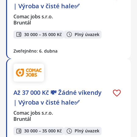
| Výroba v čisté hale✅
Comac jobs s.r.o.
Bruntál
30 000 – 35 000 Kč
Plný úvazek
Zveřejněno: 6. dubna
Až 37 000 Kč 💸 Žádné víkendy
| Výroba v čisté hale✅
Comac jobs s.r.o.
Bruntál
30 000 – 35 000 Kč
Plný úvazek