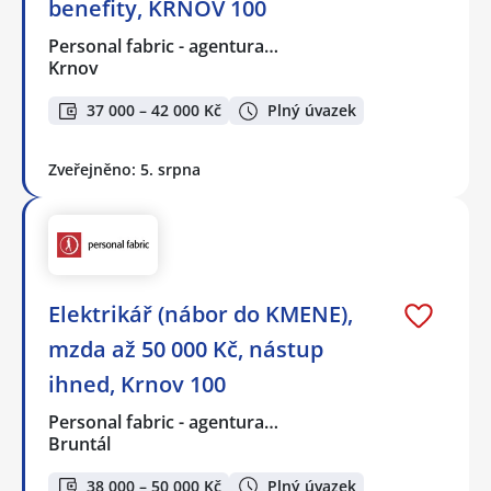
benefity, KRNOV 100
Personal fabric - agentura…
Krnov
37 000 – 42 000 Kč
Plný úvazek
Zveřejněno: 5. srpna
Elektrikář (nábor do KMENE),
mzda až 50 000 Kč, nástup
ihned, Krnov 100
Personal fabric - agentura…
Bruntál
38 000 – 50 000 Kč
Plný úvazek