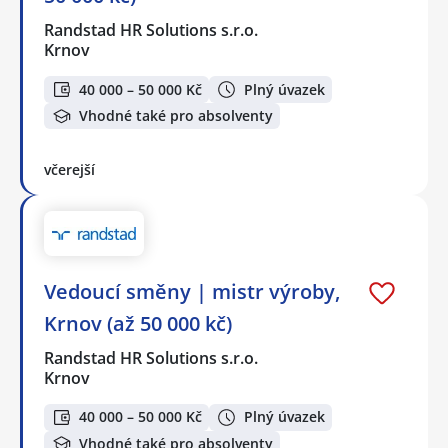
Randstad HR Solutions s.r.o.
Krnov
40 000 – 50 000 Kč
Plný úvazek
Vhodné také pro absolventy
včerejší
Vedoucí směny | mistr výroby,
Krnov (až 50 000 kč)
Randstad HR Solutions s.r.o.
Krnov
40 000 – 50 000 Kč
Plný úvazek
Vhodné také pro absolventy