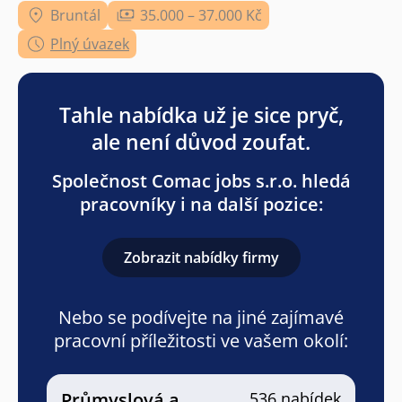
Bruntál
35.000 – 37.000 Kč
Plný úvazek
Tahle nabídka už je sice pryč,
ale není důvod zoufat.
Společnost Comac jobs s.r.o. hledá
pracovníky i na další pozice:
Zobrazit nabídky firmy
Nebo se podívejte na jiné zajímavé
pracovní příležitosti ve vašem okolí:
Průmyslová a
536 nabídek