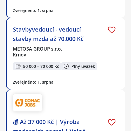
Zveřejněno: 1. srpna
Stavbyvedoucí - vedoucí
stavby mzda až 70.000 Kč
METOSA GROUP s.r.o.
Krnov
50 000 – 70 000 Kč
Plný úvazek
Zveřejněno: 1. srpna
💰 Až 37 000 Kč | Výroba