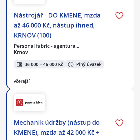
Nástrojář - DO KMENE, mzda
až 46.000 Kč, nástup ihned,
KRNOV (100)
Personal fabric - agentura…
Krnov
36 000 – 46 000 Kč
Plný úvazek
včerejší
Mechanik údržby (nástup do
KMENE), mzda až 42 000 Kč +