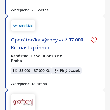
Zveřejněno: 23. května
Operátor/ka výroby - až 37 000
Kč, nástup ihned
Randstad HR Solutions s.r.o.
Praha
35 000 – 37 000 Kč
Plný úvazek
Zveřejněno: 18. srpna