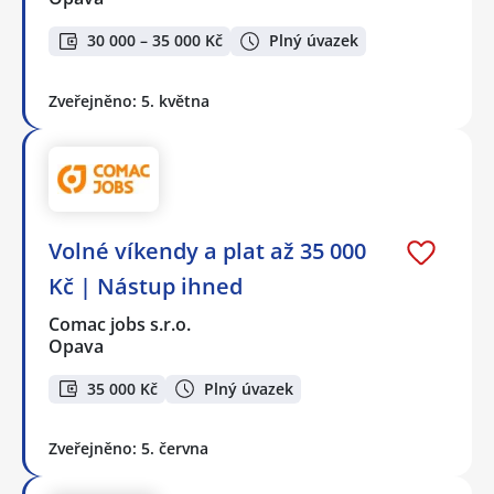
30 000 – 35 000 Kč
Plný úvazek
Zveřejněno: 5. května
Volné víkendy a plat až 35 000
Kč | Nástup ihned
Comac jobs s.r.o.
Opava
35 000 Kč
Plný úvazek
Zveřejněno: 5. června