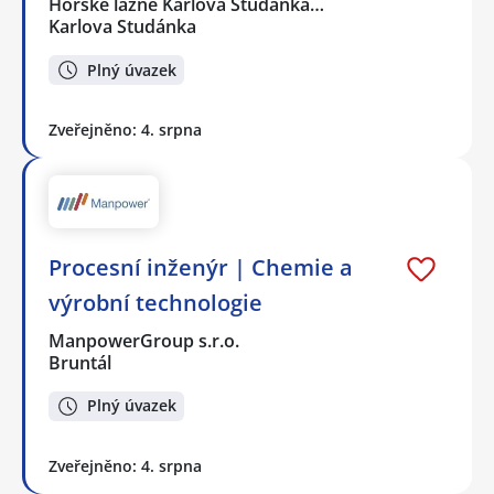
Horské lázně Karlova Studánka…
Karlova Studánka
Plný úvazek
Zveřejněno: 4. srpna
Procesní inženýr | Chemie a
výrobní technologie
ManpowerGroup s.r.o.
Bruntál
Plný úvazek
Zveřejněno: 4. srpna