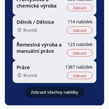
chemická výroba
Zobrazit
Dělník / Dělnice
114 nabídek
Bruntál
Zobrazit
Řemeslná výroba a
123 nabídek
manuální práce
Zobrazit
Práce
1387 nabídek
Bruntál
Zobrazit
Zobrazit všechny nabídky