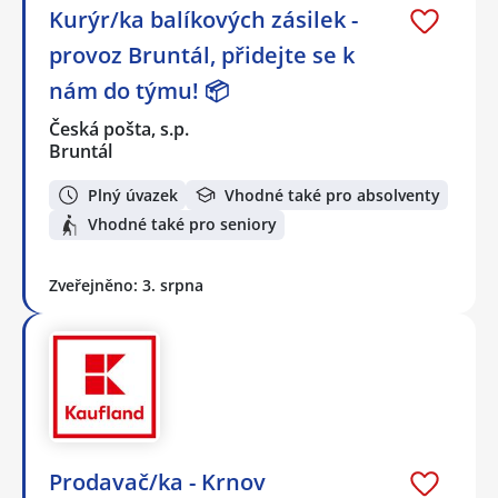
Kurýr/ka balíkových zásilek -
provoz Bruntál, přidejte se k
nám do týmu! 📦
Česká pošta, s.p.
Bruntál
Plný úvazek
Vhodné také pro absolventy
Vhodné také pro seniory
Zveřejněno: 3. srpna
Prodavač/ka - Krnov