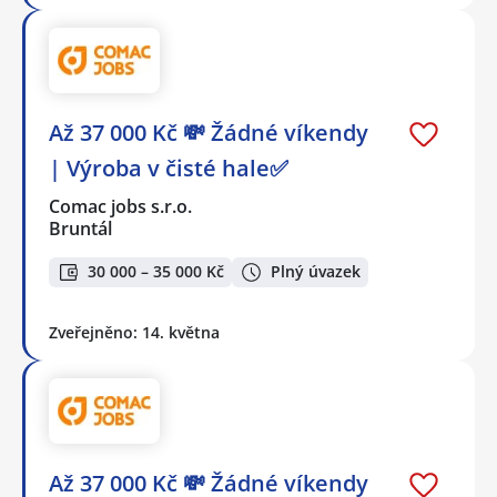
Až 37 000 Kč 💸 Žádné víkendy
| Výroba v čisté hale✅
Comac jobs s.r.o.
Bruntál
30 000 – 35 000 Kč
Plný úvazek
Zveřejněno: 14. května
Až 37 000 Kč 💸 Žádné víkendy