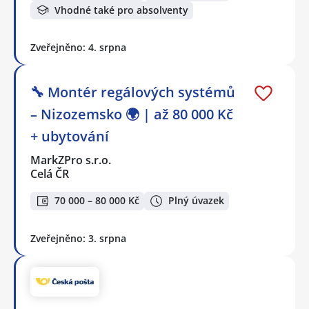
Vhodné také pro absolventy
Zveřejněno: 4. srpna
🔧 Montér regálových systémů
– Nizozemsko 🌍 | až 80 000 Kč
+ ubytování
MarkZPro s.r.o.
Celá ČR
70 000 – 80 000 Kč
Plný úvazek
Zveřejněno: 3. srpna