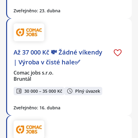
Zveřejněno: 23. dubna
Až 37 000 Kč 💸 Žádné víkendy
| Výroba v čisté hale✅
Comac jobs s.r.o.
Bruntál
30 000 – 35 000 Kč
Plný úvazek
Zveřejněno: 16. dubna