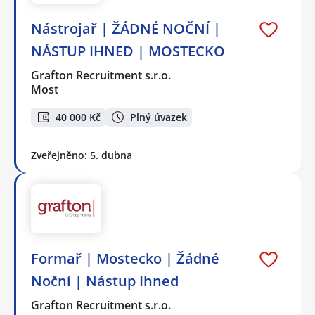
Nástrojař | ŽÁDNÉ NOČNÍ |
NÁSTUP IHNED | MOSTECKO
Grafton Recruitment s.r.o.
Most
40 000 Kč
Plný úvazek
Zveřejněno: 5. dubna
Formař | Mostecko | Žádné
Noční | Nástup Ihned
Grafton Recruitment s.r.o.