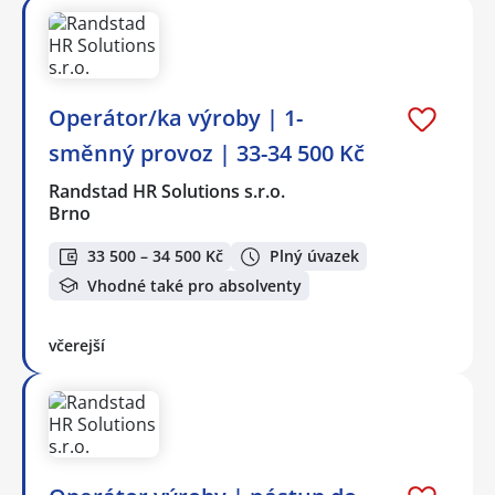
Operátor/ka výroby | 1-
směnný provoz | 33-34 500 Kč
Randstad HR Solutions s.r.o.
Brno
33 500 – 34 500 Kč
Plný úvazek
Vhodné také pro absolventy
včerejší