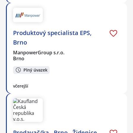
Produktový specialista EPS,
Brno
ManpowerGroup s.r.o.
Brno
Plný úvazek
včerejší
Prodavač/ka - Brno - Židenice