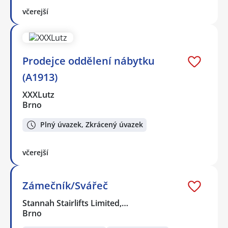
včerejší
Prodejce oddělení nábytku
(A1913)
XXXLutz
Brno
Plný úvazek, Zkrácený úvazek
včerejší
Zámečník/Svářeč
Stannah Stairlifts Limited,…
Brno