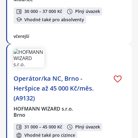
30 000 – 37 000 Kč
Plný úvazek
Vhodné také pro absolventy
včerejší
Operátor/ka NC, Brno -
Heršpice až 45 000 Kč/měs.
(A9132)
HOFMANN WIZARD s.r.o.
Brno
31 000 – 45 000 Kč
Plný úvazek
Vhodné také pro cizince