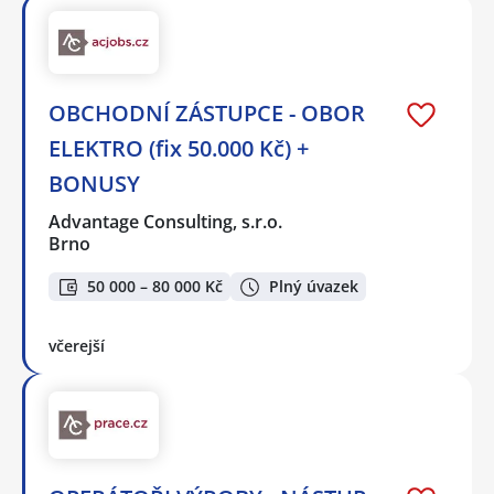
OBCHODNÍ ZÁSTUPCE - OBOR
ELEKTRO (fix 50.000 Kč) +
BONUSY
Advantage Consulting, s.r.o.
Brno
50 000 – 80 000 Kč
Plný úvazek
včerejší