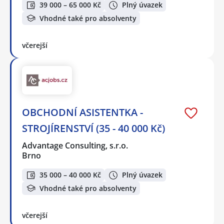
39 000 – 65 000 Kč
Plný úvazek
Vhodné také pro absolventy
včerejší
OBCHODNÍ ASISTENTKA -
STROJÍRENSTVÍ (35 - 40 000 Kč)
Advantage Consulting, s.r.o.
Brno
35 000 – 40 000 Kč
Plný úvazek
Vhodné také pro absolventy
včerejší