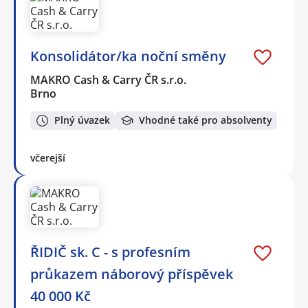
Konsolidátor/ka noční směny
MAKRO Cash & Carry ČR s.r.o.
Brno
Plný úvazek
Vhodné také pro absolventy
včerejší
ŘIDIČ sk. C - s profesním
průkazem náborový příspěvek
40 000 Kč