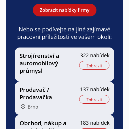
Zobrazit nabídky firmy
Nebo se podívejte na jiné zajímavé
pracovní příležitosti ve vašem okolí:
Strojírenství a
322 nabídek
automobilový
Zobrazit
průmysl
Prodavač /
137 nabídek
Prodavačka
Zobrazit
Brno
Obchod, nákup a
183 nabídek