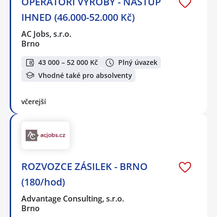
OPERÁTOŘI VÝROBY - NÁSTUP
IHNED (46.000-52.000 Kč)
AC Jobs, s.r.o.
Brno
43 000 – 52 000 Kč
Plný úvazek
Vhodné také pro absolventy
včerejší
ROZVOZCE ZÁSILEK - BRNO
(180/hod)
Advantage Consulting, s.r.o.
Brno