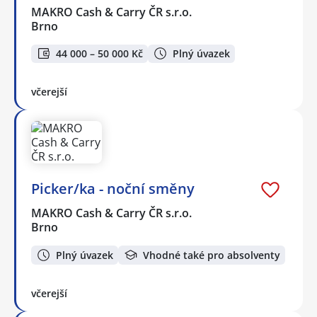
MAKRO Cash & Carry ČR s.r.o.
Brno
44 000 – 50 000 Kč
Plný úvazek
včerejší
Picker/ka - noční směny
MAKRO Cash & Carry ČR s.r.o.
Brno
Plný úvazek
Vhodné také pro absolventy
včerejší