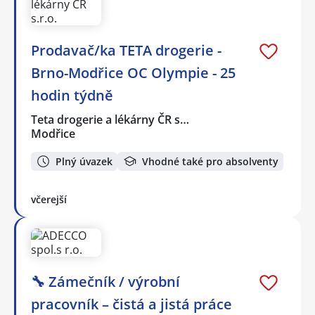
Prodavač/ka TETA drogerie -
Brno-Modřice OC Olympie - 25
hodin týdně
Teta drogerie a lékárny ČR s…
Modřice
Plný úvazek
Vhodné také pro absolventy
včerejší
🔧 Zámečník / výrobní
pracovník – čistá a jistá práce