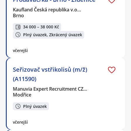
Kaufland Česká republika v.o…
Brno
34 000 – 38 000 Kč
Plný úvazek, Zkrácený úvazek
včerejší
Seřizovač vstřikolisů (m/ž)
(A11590)
Manuvia Expert Recruitment CZ…
Modřice
Plný úvazek
včerejší