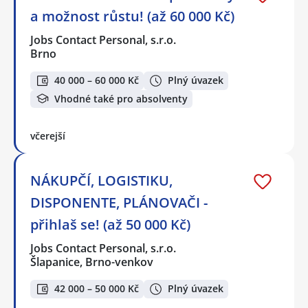
a možnost růstu! (až 60 000 Kč)
Jobs Contact Personal, s.r.o.
Brno
40 000 – 60 000 Kč
Plný úvazek
Vhodné také pro absolventy
včerejší
NÁKUPČÍ, LOGISTIKU,
DISPONENTE, PLÁNOVAČI -
přihlaš se! (až 50 000 Kč)
Jobs Contact Personal, s.r.o.
Šlapanice, Brno-venkov
42 000 – 50 000 Kč
Plný úvazek