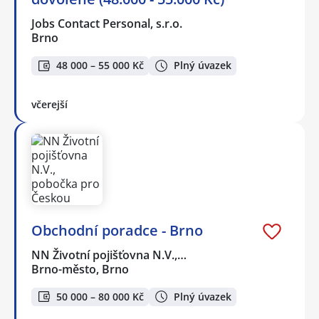
Jobs Contact Personal, s.r.o.
Brno
48 000 – 55 000 Kč
Plný úvazek
včerejší
Obchodní poradce - Brno
NN Životní pojišťovna N.V.,…
Brno-město, Brno
50 000 – 80 000 Kč
Plný úvazek