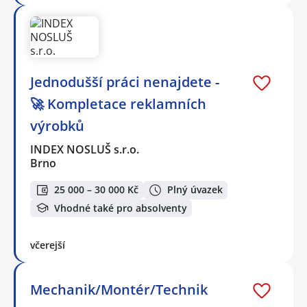
Jednodušší práci nenajdete -
🚀 Kompletace reklamních
výrobků
INDEX NOSLUŠ s.r.o.
Brno
25 000 – 30 000 Kč
Plný úvazek
Vhodné také pro absolventy
včerejší
Mechanik/Montér/Technik