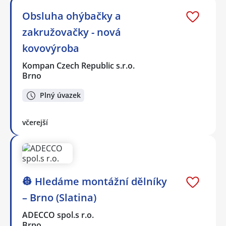
Obsluha ohýbačky a
zakružovačky - nová
kovovýroba
Kompan Czech Republic s.r.o.
Brno
Plný úvazek
včerejší
👷 Hledáme montážní dělníky
– Brno (Slatina)
ADECCO spol.s r.o.
Brno