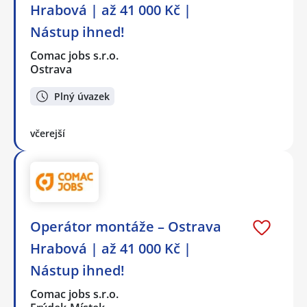
Hrabová | až 41 000 Kč |
Nástup ihned!
Comac jobs s.r.o.
Ostrava
Plný úvazek
včerejší
Operátor montáže – Ostrava
Hrabová | až 41 000 Kč |
Nástup ihned!
Comac jobs s.r.o.