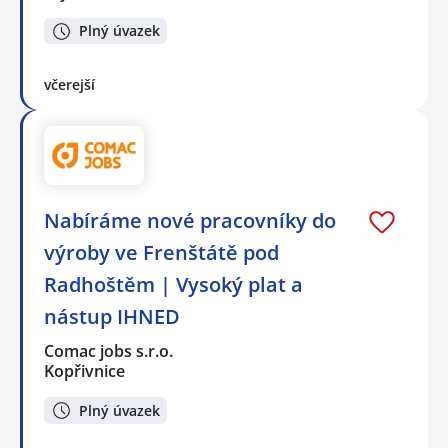
Plný úvazek
včerejší
Nabíráme nové pracovníky do
výroby ve Frenštátě pod
Radhoštěm | Vysoký plat a
nástup IHNED
Comac jobs s.r.o.
Kopřivnice
Plný úvazek