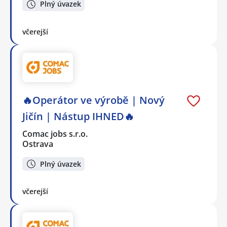
Plný úvazek
včerejší
🔥Operátor ve výrobě | Nový
Jičín | Nástup IHNED🔥
Comac jobs s.r.o.
Ostrava
Plný úvazek
včerejší