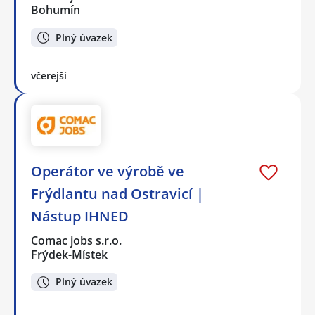
Bohumín
Plný úvazek
včerejší
Operátor ve výrobě ve
Frýdlantu nad Ostravicí |
Nástup IHNED
Comac jobs s.r.o.
Frýdek-Místek
Plný úvazek