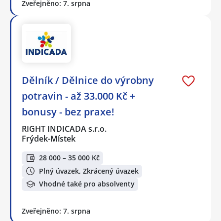
Zveřejněno: 7. srpna
Dělník / Dělnice do výrobny
potravin - až 33.000 Kč +
bonusy - bez praxe!
RIGHT INDICADA s.r.o.
Frýdek-Místek
28 000 – 35 000 Kč
Plný úvazek, Zkrácený úvazek
Vhodné také pro absolventy
Zveřejněno: 7. srpna