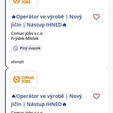
🔥Operátor ve výrobě | Nový
Jičín | Nástup IHNED🔥
Comac jobs s.r.o.
Frýdek-Místek
Plný úvazek
včerejší
🔥Operátor ve výrobě | Nový
Jičín | Nástup IHNED🔥
Comac jobs s.r.o.