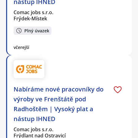
nástup IHNED
Comac jobs s.r.o.
Frýdek-Místek
Plný úvazek
včerejší
Nabíráme nové pracovníky do
výroby ve Frenštátě pod
Radhoštěm | Vysoký plat a
nástup IHNED
Comac jobs s.r.o.
Frýdlant nad Ostravicí