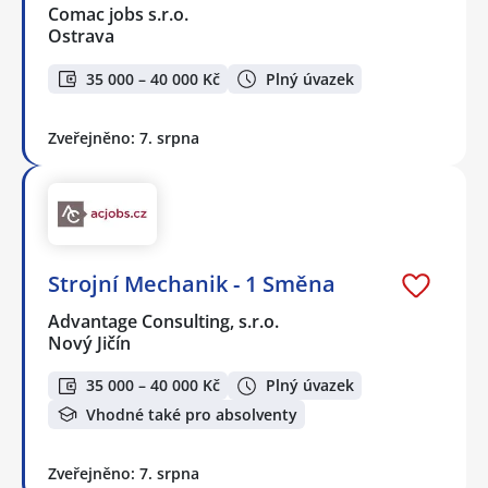
Comac jobs s.r.o.
Ostrava
35 000 – 40 000 Kč
Plný úvazek
Zveřejněno: 7. srpna
Strojní Mechanik - 1 Směna
Advantage Consulting, s.r.o.
Nový Jičín
35 000 – 40 000 Kč
Plný úvazek
Vhodné také pro absolventy
Zveřejněno: 7. srpna