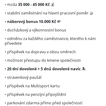
• mzda
35 000 - 45 000 Kč
💰
• stabilní zaměstnání na hlavní pracovní poměr 🤝
•
náborový bonus 10.000 Kč
💸
• docházkový a výkonnostní bonus
• odměnu za každého zaměstnance, kterého k nám
přivedete
• příspěvek na dopravu v obou směrech
• možnost přestupu do kmene společnosti
•
20 dní dovolené + 5 dnů dovolené navíc
🏝
• stravenkový paušál
• příspěvek na Multisport kartu
• příspěvek na penzijní připojištění
• parkování zdarma přímo před společností