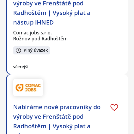
výroby ve Frenštátě pod
Radhoštěm | Vysoký plat a
nástup IHNED
Comac jobs s.r.o.
Rožnov pod Radhoštěm
Plný úvazek
včerejší
Nabíráme nové pracovníky do
výroby ve Frenštátě pod
Radhoštěm | Vysoký plat a