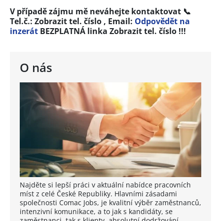
V případě zájmu mě neváhejte kontaktovat 📞
Tel.č.:
Zobrazit tel. číslo
, Email:
Odpovědět na
inzerát
BEZPLATNÁ linka
Zobrazit tel. číslo
!!!
O nás
Najděte si lepší práci v aktuální nabídce pracovních
míst z celé České Republiky. Hlavními zásadami
společnosti Comac Jobs, je kvalitní výběr zaměstnanců,
intenzivní komunikace, a to jak s kandidáty, se
zaměstnanci, tak s klienty, absolutní dodržování