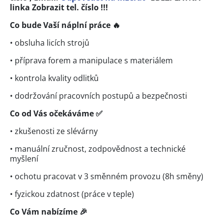
linka
Zobrazit tel. číslo
!!!
Co bude Vaší náplní práce 🔥
• obsluha licích strojů
• příprava forem a manipulace s materiálem
• kontrola kvality odlitků
• dodržování pracovních postupů a bezpečnosti
Co od Vás očekáváme ✅
• zkušenosti ze slévárny
• manuální zručnost, zodpovědnost a technické
myšlení
• ochotu pracovat v 3 směnném provozu (8h směny)
• fyzickou zdatnost (práce v teple)
Co Vám nabízíme 🎉