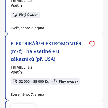
TRIMILL, a.s.
Vsetín
Plný úvazek
Zveřejněno: 7. srpna
ELEKTRIKÁŘ/ELEKTROMONTÉR
(m/ž) - na Vsetíně + u
zákazníků (př. USA)
TRIMILL, a.s.
Vsetín
32 000 – 55 000 Kč
Plný úvazek
Zveřejněno: 7. srpna