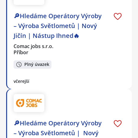
🔎Hledáme Operátory Výroby
– Výroba Světlometů | Nový
Jičín | Nástup Ihned🔥
Comac jobs s.r.o.
Příbor
Plný úvazek
včerejší
🔎Hledáme Operátory Výroby
– Výroba Světlometů | Nový