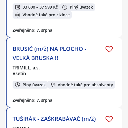
33 000 – 37 999 Kč
Plný úvazek
Vhodné také pro cizince
Zveřejněno: 7. srpna
BRUSIČ (m/ž) NA PLOCHO -
VELKÁ BRUSKA !!
TRIMILL, a.s.
Vsetín
Plný úvazek
Vhodné také pro absolventy
Zveřejněno: 7. srpna
TUŠÍRÁK - ZAŠKRABÁVAČ (m/ž)