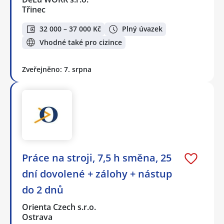
Třinec
32 000 – 37 000 Kč
Plný úvazek
Vhodné také pro cizince
Zveřejněno: 7. srpna
Práce na stroji, 7,5 h směna, 25
dní dovolené + zálohy + nástup
do 2 dnů
Orienta Czech s.r.o.
Ostrava