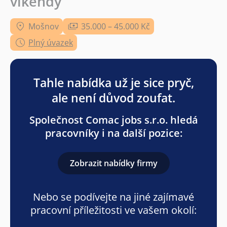
víkendy
Mošnov
35.000 – 45.000 Kč
Plný úvazek
Tahle nabídka už je sice pryč,
ale není důvod zoufat.
Společnost Comac jobs s.r.o. hledá
pracovníky i na další pozice:
Zobrazit nabídky firmy
Nebo se podívejte na jiné zajímavé
pracovní příležitosti ve vašem okolí: