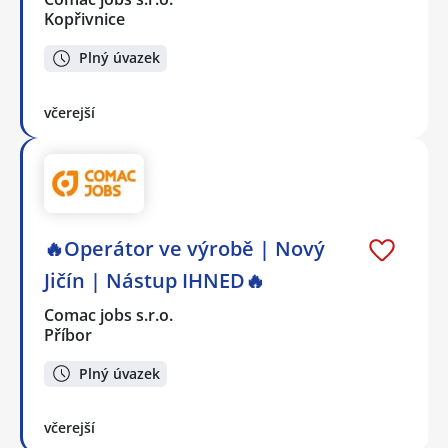
Kopřivnice
Plný úvazek
včerejší
🔥Operátor ve výrobě | Nový
Jičín | Nástup IHNED🔥
Comac jobs s.r.o.
Příbor
Plný úvazek
včerejší