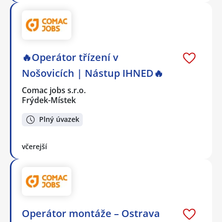
🔥Operátor třízení v
Nošovicích | Nástup IHNED🔥
Comac jobs s.r.o.
Frýdek-Místek
Plný úvazek
včerejší
Operátor montáže – Ostrava