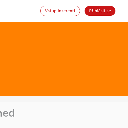
Vstup inzerenti
Přihlásit se
ned