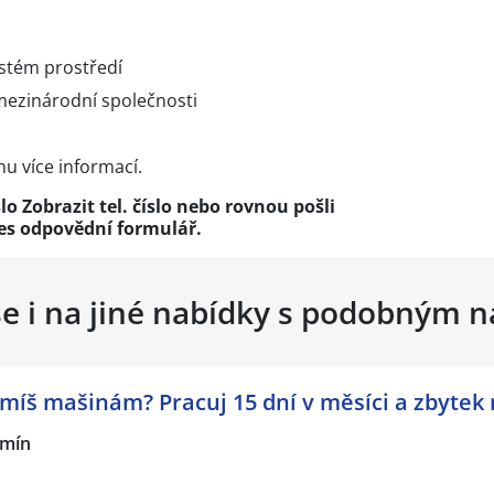
stém prostředí
 mezinárodní společnosti
nu více informací.
slo
Zobrazit tel. číslo
nebo rovnou pošli
řes
odpovědní formulář
.
se i na jiné nabídky s podobným 
míš mašinám? Pracuj 15 dní v měsíci a zbytek 
mín