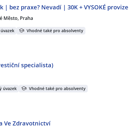
k | bez praxe? Nevadí | 30K + VYSOKÉ provize
é Město, Praha
 úvazek
Vhodné také pro absolventy
stiční specialista)
ý úvazek
Vhodné také pro absolventy
a Ve Zdravotnictví