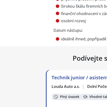
širokou škálu firemních b
finanční ohodnocení v záv
osobní rozvoj
Datum nástupu:
ideálně ihned, popřípadě
Podívejte 
Technik junior / asisten
Louda Auto a.s.
|
Dolní Poče
Plný úvazek
Vhodné ta