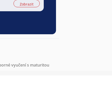
Zobrazit
borné vyučení s maturitou