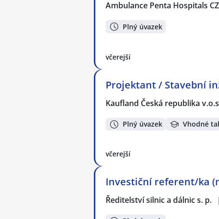
Ambulance Penta Hospitals C
Plný úvazek
včerejší
Projektant / Stavební in
Kaufland Česká republika v.o.s
Plný úvazek
Vhodné ta
včerejší
Investiční referent/ka 
Ředitelství silnic a dálnic s. p.