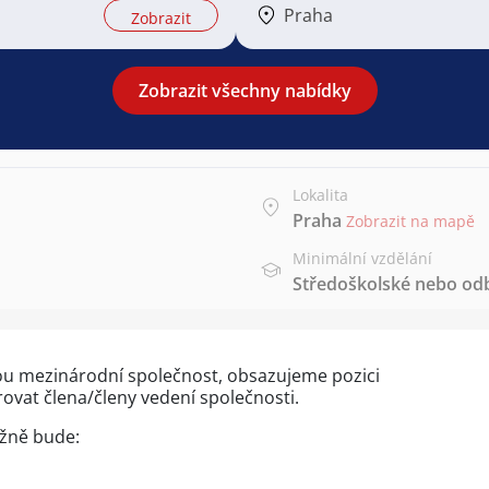
Praha
Zobrazit
Zobrazit všechny nabídky
Lokalita
Praha
Zobrazit na mapě
Minimální vzdělání
Středoškolské nebo od
ou mezinárodní společnost, obsazujeme pozici
ovat člena/členy vedení společnosti.
ážně bude: