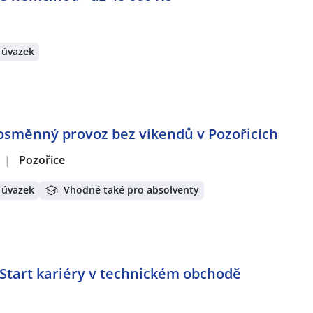
 úvazek
nosměnný provoz bez víkendů v Pozořicích
|
Pozořice
 úvazek
Vhodné také pro absolventy
 Start kariéry v technickém obchodě