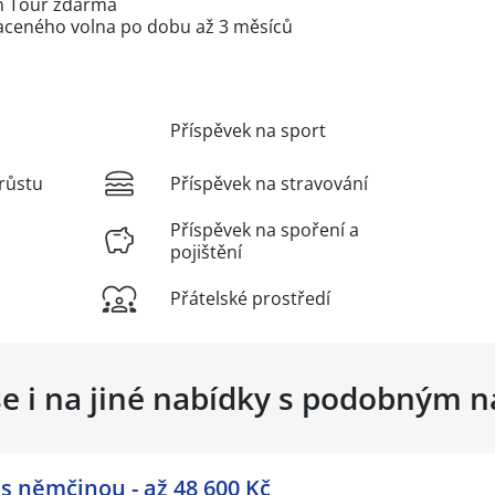
n Tour zdarma
aceného volna po dobu až 3 měsíců
Příspěvek na sport
růstu
Příspěvek na stravování
Příspěvek na spoření a
pojištění
Přátelské prostředí
se i na jiné nabídky s podobným 
 němčinou - až 48 600 Kč