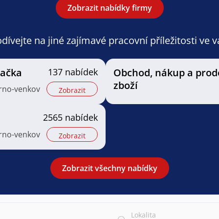
Zobrazit nabídky firmy
ívejte na jiné zajímavé pracovní příležitosti ve 
vačka
137 nabídek
Obchod, nákup a prod
zboží
Brno-venkov
Zobrazit
2565 nabídek
Brno-venkov
Zobrazit
Zobrazit všechny nabídky
Lokalita