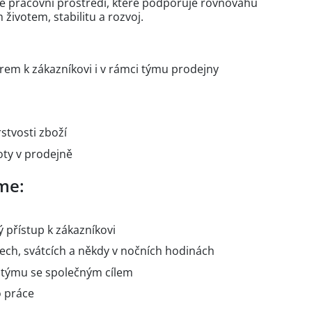
 pracovní prostředí, které podporuje rovnováhu
ivotem, stabilitu a rozvoj.
em k zákazníkovi i v rámci týmu prodejny
stvosti zboží
oty v prodejně
me:
ý přístup k zákazníkovi
ech, svátcích a někdy v nočních hodinách
 týmu se společným cílem
o práce