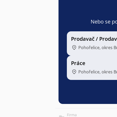
Nebo se pod
Prodavač / Proda
Pohořelice, okres 
Práce
Pohořelice, okres 
Firma