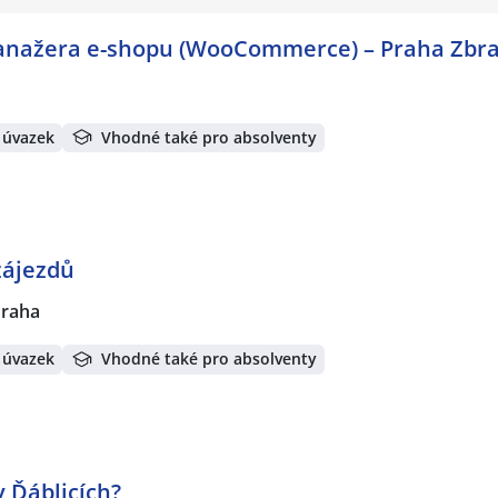
manažera e-shopu (WooCommerce) – Praha Zbra
 úvazek
Vhodné také pro absolventy
zájezdů
Praha
 úvazek
Vhodné také pro absolventy
 Ďáblicích?