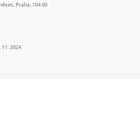
íněves, Praha, 104 00
 11. 2024