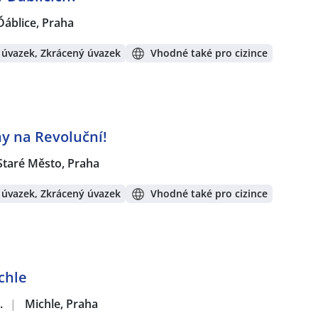
Ďáblice, Praha
 úvazek, Zkrácený úvazek
Vhodné také pro cizince
y na Revoluční!
Staré Město, Praha
 úvazek, Zkrácený úvazek
Vhodné také pro cizince
chle
.
|
Michle, Praha