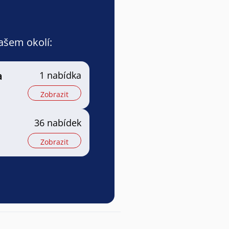
vašem okolí:
a
1 nabídka
Zobrazit
36 nabídek
Zobrazit