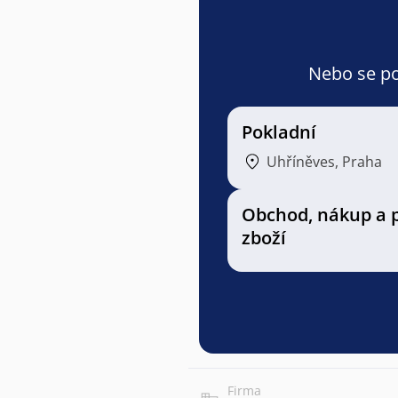
Nebo se pod
Pokladní
Uhříněves, Praha
Obchod, nákup a 
zboží
Firma