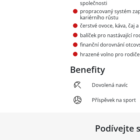
společnosti
propracovaný systém zap
kariérního růstu
čerstvé ovoce, káva, čaj a
balíček pro nastávající ro
finanční dorovnání otcov
hrazené volno pro rodiče
Benefity
Dovolená navíc
Příspěvek na sport
Podívejte 