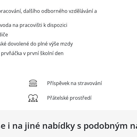
racování, dalšího odborného vzdělávání a
 voda na pracovišti k dispozici
diče
ské dovolené do plné výše mzdy
 prvňáčka v první školní den
Příspěvek na stravování
Přátelské prostředí
se i na jiné nabídky s podobným 